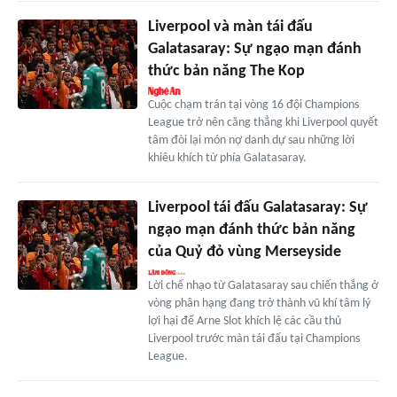
Liverpool và màn tái đấu
Galatasaray: Sự ngạo mạn đánh
thức bản năng The Kop
Cuộc chạm trán tại vòng 16 đội Champions
League trở nên căng thẳng khi Liverpool quyết
tâm đòi lại món nợ danh dự sau những lời
khiêu khích từ phía Galatasaray.
Liverpool tái đấu Galatasaray: Sự
ngạo mạn đánh thức bản năng
của Quỷ đỏ vùng Merseyside
Lời chế nhạo từ Galatasaray sau chiến thắng ở
vòng phân hạng đang trở thành vũ khí tâm lý
lợi hại để Arne Slot khích lệ các cầu thủ
Liverpool trước màn tái đấu tại Champions
League.