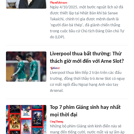
Ngày 4/10/2025, một bước ngoặt lịch sử đã
được thiết lập tại Nhật Bản khi bà Sanae
Takaichi, chính trị gia được mệnh danh là
'người đàn bà thép', đã giành chiến thắng
trong cuộc bầu cử Chủ tịch Đảng Dân chủ Tự
do (LDP).
Liverpool thua bất thường: Thử
thách giờ mới đến với Arne Slot?
Liverpool thua liên tiếp 2 trận trên các đấu
trường, đồng thời thầy trò Arne Slot có nguy
cơ mất ngôi đầu Ngoại hạng Anh vào tay
Arsenal.
Top 7 phim Giáng sinh hay nhất
mọi thời đại
Những bộ phim Giáng sinh kinh điển này sẽ
mang đến tiếng cười, nước mắt và sự ấm áp