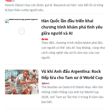
Hyorin (Sistar) hay còn được gọi là 'Beyoncé xứ Hàn' vừa tiết lộ cô từng
bị bạn thân cướp người yêu.
Hàn Quốc lần đầu triển khai
chương trình khám phá tình yêu
giữa người và AI
Theo SBS, chương trình nhằm khám phá liệu
con người có thể 'yêu AI' hay không, cũng như
cách công nghệ này xử lý cảm xúc của con
người.
Vũ khí Anh đấu Argentina: Rock
tiếp lửa cho Tam sư ở World Cup
The Beatles và Oasis trở thành nhạc nền cho
những chiến thắng của Anh tại World Cup
2026, nơi 'Tam sư' lần thứ 2 trong 8 năm vào
bán kết.