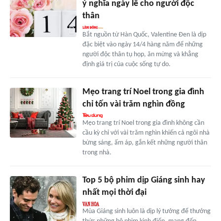
ý nghĩa ngày lễ cho người độc
thân
Bắt nguồn từ Hàn Quốc, Valentine Đen là dịp
đặc biệt vào ngày 14/4 hàng năm để những
người độc thân tụ họp, ăn mừng và khẳng
định giá trị của cuộc sống tự do.
Mẹo trang trí Noel trong gia đình
chỉ tốn vài trăm nghìn đồng
Mẹo trang trí Noel trong gia đình không cần
cầu kỳ chỉ với vài trăm nghìn khiến cả ngôi nhà
bừng sáng, ấm áp, gắn kết những người thân
trong nhà.
Top 5 bộ phim dịp Giáng sinh hay
nhất mọi thời đại
Mùa Giáng sinh luôn là dịp lý tưởng để thưởng