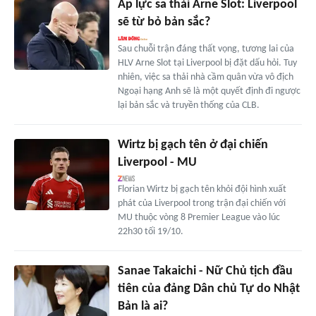
Áp lực sa thải Arne Slot: Liverpool
sẽ từ bỏ bản sắc?
Sau chuỗi trận đáng thất vọng, tương lai của
HLV Arne Slot tại Liverpool bị đặt dấu hỏi. Tuy
nhiên, việc sa thải nhà cầm quân vừa vô địch
Ngoại hạng Anh sẽ là một quyết định đi ngược
lại bản sắc và truyền thống của CLB.
Wirtz bị gạch tên ở đại chiến
Liverpool - MU
Florian Wirtz bị gạch tên khỏi đội hình xuất
phát của Liverpool trong trận đại chiến với
MU thuộc vòng 8 Premier League vào lúc
22h30 tối 19/10.
Sanae Takaichi - Nữ Chủ tịch đầu
tiên của đảng Dân chủ Tự do Nhật
Bản là ai?