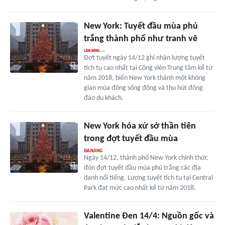
New York: Tuyết đầu mùa phủ
trắng thành phố như tranh vẽ
Đợt tuyết ngày 14/12 ghi nhận lượng tuyết
tích tụ cao nhất tại Công viên Trung tâm kể từ
năm 2018, biến New York thành một không
gian mùa đông sống động và thu hút đông
đảo du khách.
New York hóa xứ sở thần tiên
trong đợt tuyết đầu mùa
Ngày 14/12, thành phố New York chính thức
đón đợt tuyết đầu mùa phủ trắng các địa
danh nổi tiếng. Lượng tuyết tích tụ tại Central
Park đạt mức cao nhất kể từ năm 2018.
Valentine Đen 14/4: Nguồn gốc và