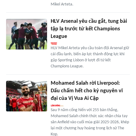
Mikel Arteta.
HLV Arsenal yêu cầu gắt, tung bài
tập lạ trước tứ kết Champions
League
HLV Mikel Arteta yêu cầu toàn đội Arsenal giữ
cái đầu lạnh, biến áp lực thành động lực khi
gặp Sporting Lisbon ở lượt đi tứ kết
Champions League.
Mohamed Salah rời Liverpool:
Dấu chấm hết cho kỷ nguyên vĩ
đại của Vị Vua Ai Cập
Sau 9 năm cống hiến với 255 bàn thắng,
Mohamed Salah chính thức xác nhận chia tay
sân Anfield vào cuối mùa giải 2025-2026, khép
lại một chương huy hoàng trong lịch sử The
Kop.