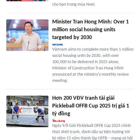
cho bạn trong mùa Noel.
Minister Tran Hong Minh: Over 1
million social housing units
targeted by 2030
Vietnam aims to complete more than 1 million
social housing units by 2030, with over
100,000 to be delivered in 2025 alone,
Minister of Construction Tran Hong Minh
announced at the ministry's monthly review
meeting.
Hơn 200 VĐV tranh tài giải
Pickleball OFFB Cup 2025 trị giá 1
tỷ đồng
Ngày 9/8 Giải Pickleball OFFB Cup 2025 chính
thức khởi tranh, đánh dấu sự kiện hướng tới
kỷ niệm 15 năm thành lập OFFB – mạng xã hội