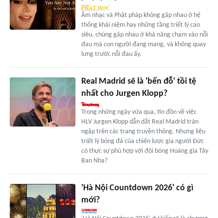
Âm nhạc và Phật pháp không gặp nhau ở hệ
thống khái niệm hay những tầng triết lý cao
siêu, chúng gặp nhau ở khả năng chạm vào nỗi
đau mà con người đang mang, và không quay
lưng trước nỗi đau ấy.
Real Madrid sẽ là 'bến đỗ' tồi tệ
nhất cho Jurgen Klopp?
Trong những ngày vừa qua, tin đồn về việc
HLV Jurgen Klopp dẫn dắt Real Madrid tràn
ngập trên các trang truyền thông. Nhưng liệu
triết lý bóng đá của chiến lược gia người Đức
có thực sự phù hợp với đội bóng Hoàng gia Tây
Ban Nha?
'Hà Nội Countdown 2026' có gì
mới?