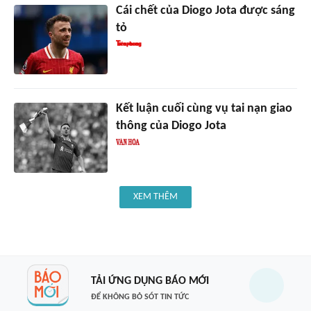
Cái chết của Diogo Jota được sáng
tỏ
Kết luận cuối cùng vụ tai nạn giao
thông của Diogo Jota
XEM THÊM
TẢI ỨNG DỤNG BÁO MỚI
ĐỂ KHÔNG BỎ SÓT TIN TỨC