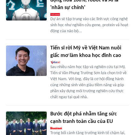
động hóa 100%, robot và AI là
'nhân sự chính'
Dự án sẽ tập trung vào các lĩnh vực công nghệ
sinh học như nghiên cứu gene, protein và hoạt
động của não bộ...
Tiến sĩ rời Mỹ về Việt Nam nuôi
giấc mơ làm khoa học đỉnh cao
Sau nhiều năm học tập và nghiên cứu tại Mỹ,
Tiến sĩ Văn Phụng Trường Sơn lựa chọn trở về
Việt Nam. Với ông, đây là cơ hội đồng hành
cùng những sinh viên giàu tiềm năng và góp
phần xây dựng môi trường nghiên cứu thực
chất ngay tại quê nhà.
Bước đột phá nhằm tăng sức
cạnh tranh toàn cầu của EU
Trong bối cảnh tăng trưởng kinh tế chậm lại,