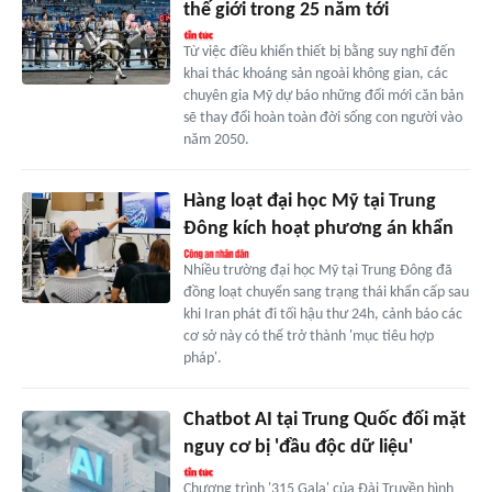
thế giới trong 25 năm tới
Từ việc điều khiển thiết bị bằng suy nghĩ đến
khai thác khoáng sản ngoài không gian, các
chuyên gia Mỹ dự báo những đổi mới căn bản
sẽ thay đổi hoàn toàn đời sống con người vào
năm 2050.
Hàng loạt đại học Mỹ tại Trung
Đông kích hoạt phương án khẩn
Nhiều trường đại học Mỹ tại Trung Đông đã
đồng loạt chuyển sang trạng thái khẩn cấp sau
khi Iran phát đi tối hậu thư 24h, cảnh báo các
cơ sở này có thể trở thành 'mục tiêu hợp
pháp'.
Chatbot AI tại Trung Quốc đối mặt
nguy cơ bị 'đầu độc dữ liệu'
Chương trình '315 Gala' của Đài Truyền hình