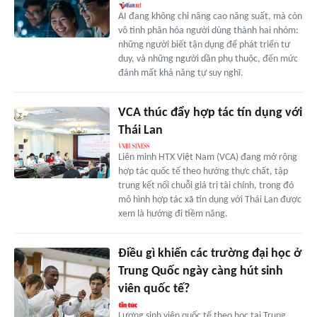
AI đang không chỉ nâng cao năng suất, mà còn
vô tình phân hóa người dùng thành hai nhóm:
những người biết tận dụng để phát triển tư
duy, và những người dần phụ thuộc, đến mức
đánh mất khả năng tự suy nghĩ.
VCA thúc đẩy hợp tác tín dụng với
Thái Lan
Liên minh HTX Việt Nam (VCA) đang mở rộng
hợp tác quốc tế theo hướng thực chất, tập
trung kết nối chuỗi giá trị tài chính, trong đó
mô hình hợp tác xã tín dụng với Thái Lan được
xem là hướng đi tiềm năng.
Điều gì khiến các trường đại học ở
Trung Quốc ngày càng hút sinh
viên quốc tế?
Lượng sinh viên quốc tế theo học tại Trung