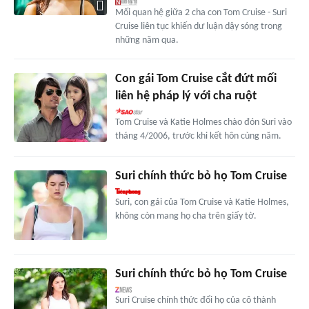
Mối quan hệ giữa 2 cha con Tom Cruise - Suri
Cruise liên tục khiến dư luận dậy sóng trong
những năm qua.
Con gái Tom Cruise cắt đứt mối
liên hệ pháp lý với cha ruột
Tom Cruise và Katie Holmes chào đón Suri vào
tháng 4/2006, trước khi kết hôn cùng năm.
Suri chính thức bỏ họ Tom Cruise
Suri, con gái của Tom Cruise và Katie Holmes,
không còn mang họ cha trên giấy tờ.
Suri chính thức bỏ họ Tom Cruise
Suri Cruise chính thức đổi họ của cô thành