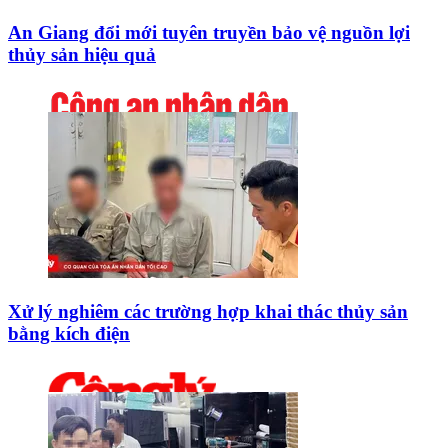
An Giang đổi mới tuyên truyền bảo vệ nguồn lợi
thủy sản hiệu quả
Xử lý nghiêm các trường hợp khai thác thủy sản
bằng kích điện