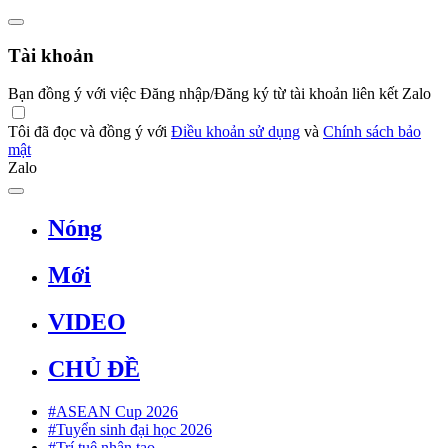
Tài khoản
Bạn đồng ý với việc Đăng nhập/Đăng ký từ tài khoản liên kết Zalo
Tôi đã đọc và đồng ý với
Điều khoản sử dụng
và
Chính sách bảo
mật
Zalo
Nóng
Mới
VIDEO
CHỦ ĐỀ
#ASEAN Cup 2026
#Tuyển sinh đại học 2026
#Trí tuệ nhân tạo