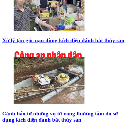
Xử lý tận gốc nạn dùng kích điện đánh bắt thủy sản
Cảnh báo từ những vụ tử vong thương tâm do sử
dụng kích điện đánh bắt thủy sản