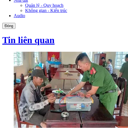
Nhà đất
Quản lý - Quy hoạch
Không gian - Kiến trúc
Audio
Đóng
Tin liên quan