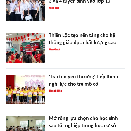
3 và 4 tuyển sinh vào lớp 10
Thiên Lộc tạo nền tảng cho hệ
thống giáo dục chất lượng cao
'Trái tim yêu thương' tiếp thêm
nghị lực cho trẻ mồ côi
Mở rộng lựa chọn cho học sinh
sau tốt nghiệp trung học cơ sở