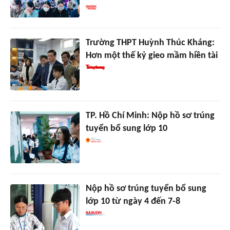
Trường THPT Huỳnh Thúc Kháng:
Hơn một thế kỷ gieo mầm hiền tài
TP. Hồ Chí Minh: Nộp hồ sơ trúng
tuyển bổ sung lớp 10
Nộp hồ sơ trúng tuyển bổ sung
lớp 10 từ ngày 4 đến 7-8