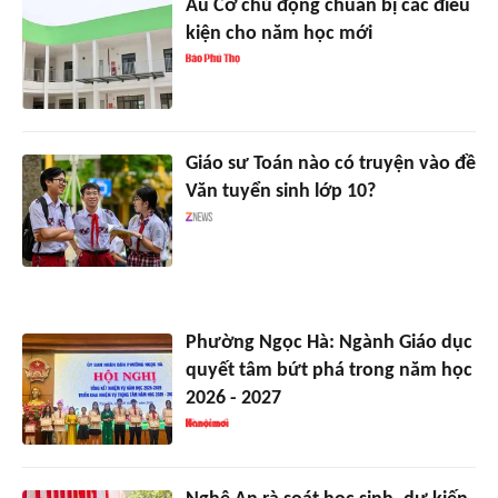
Âu Cơ chủ động chuẩn bị các điều
kiện cho năm học mới
Giáo sư Toán nào có truyện vào đề
Văn tuyển sinh lớp 10?
Phường Ngọc Hà: Ngành Giáo dục
quyết tâm bứt phá trong năm học
2026 - 2027