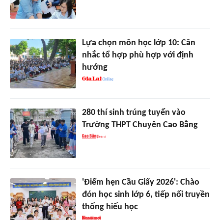
Lựa chọn môn học lớp 10: Cân
nhắc tổ hợp phù hợp với định
hướng
280 thí sinh trúng tuyển vào
Trường THPT Chuyên Cao Bằng
'Điểm hẹn Cầu Giấy 2026': Chào
đón học sinh lớp 6, tiếp nối truyền
thống hiếu học