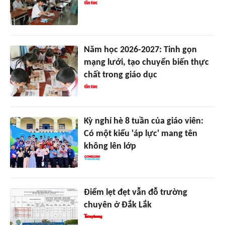
Năm học 2026-2027: Tinh gọn
mạng lưới, tạo chuyển biến thực
chất trong giáo dục
Kỳ nghỉ hè 8 tuần của giáo viên:
Có một kiểu 'áp lực' mang tên
không lên lớp
Điểm lẹt đẹt vẫn đỗ trường
chuyên ở Đắk Lắk