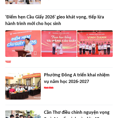
'Điểm hẹn Cầu Giấy 2026' gieo khát vọng, tiếp lửa
hành trình mới cho học sinh
Phường Đông A triển khai nhiệm
vụ năm học 2026-2027
Cần Thơ điều chỉnh nguyện vọng