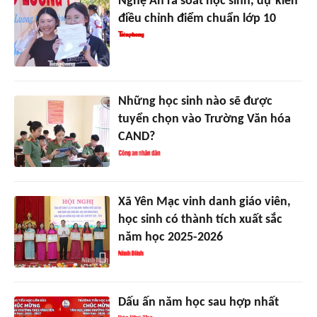
Nghệ An rà soát học sinh, dự kiến
điều chỉnh điểm chuẩn lớp 10
Những học sinh nào sẽ được
tuyển chọn vào Trường Văn hóa
CAND?
Xã Yên Mạc vinh danh giáo viên,
học sinh có thành tích xuất sắc
năm học 2025-2026
Dấu ấn năm học sau hợp nhất