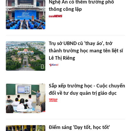
Nghệ An có thêm trường phổ
thông công lập
Trụ sở UBND cũ 'thay áo', trở
thành trường học mang tên liệt sĩ
Lê Thị Riêng
Sắp xếp trường học - Cuộc chuyển
đổi về tư duy quản trị giáo dục
Điểm sáng 'Dạy tốt, học tốt'