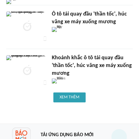
Ô tô tải quay đầu 'thần tốc', húc
văng xe máy xuống mương
Khoảnh khắc ô tô tải quay đầu
'thần tốc', húc văng xe máy xuống
mương
XEM THÊM
TẢI ỨNG DỤNG BÁO MỚI