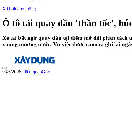
Xã hội
Giao thông
Ô tô tải quay đầu 'thần tốc', 
Xe tải bất ngờ quay đầu tại điểm mở dải phân cách 
xuống mương nước. Vụ việc được camera ghi lại ngày
03/6/2026
2
liên quan
Gốc