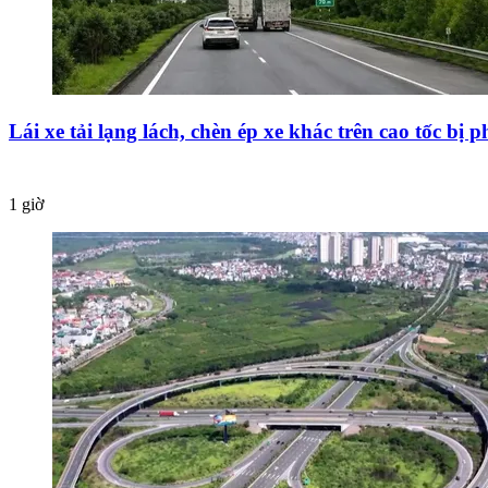
Lái xe tải lạng lách, chèn ép xe khác trên cao tốc bị 
1 giờ