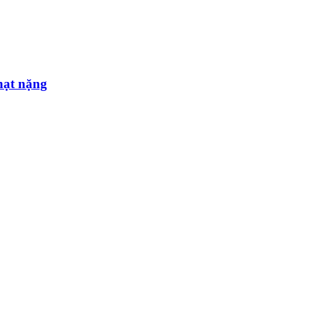
phạt nặng