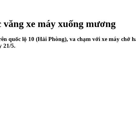
húc văng xe máy xuống mương
trên quốc lộ 10 (Hải Phòng), va chạm với xe máy chở 
 21/5.