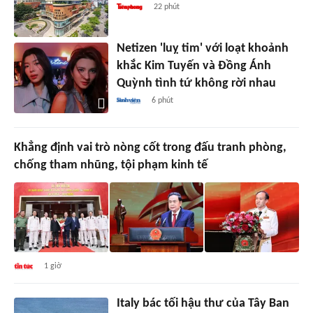
22 phút
Netizen 'luỵ tim' với loạt khoảnh
khắc Kim Tuyến và Đồng Ánh
Quỳnh tình tứ không rời nhau
6 phút
Khẳng định vai trò nòng cốt trong đấu tranh phòng,
chống tham nhũng, tội phạm kinh tế
1 giờ
Italy bác tối hậu thư của Tây Ban