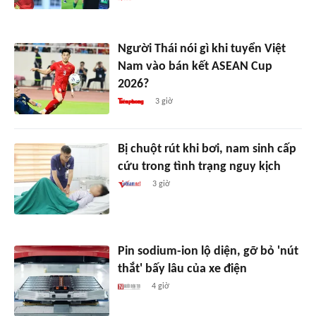
Người Thái nói gì khi tuyển Việt
Nam vào bán kết ASEAN Cup
2026?
3 giờ
Bị chuột rút khi bơi, nam sinh cấp
cứu trong tình trạng nguy kịch
3 giờ
Pin sodium-ion lộ diện, gỡ bỏ 'nút
thắt' bấy lâu của xe điện
4 giờ