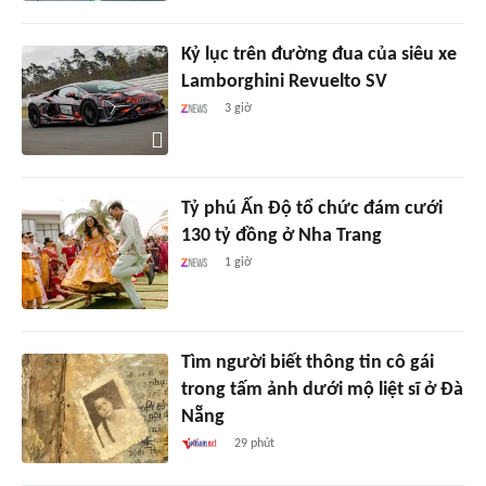
Kỷ lục trên đường đua của siêu xe
Lamborghini Revuelto SV
3 giờ
Tỷ phú Ấn Độ tổ chức đám cưới
130 tỷ đồng ở Nha Trang
1 giờ
Tìm người biết thông tin cô gái
trong tấm ảnh dưới mộ liệt sĩ ở Đà
Nẵng
29 phút