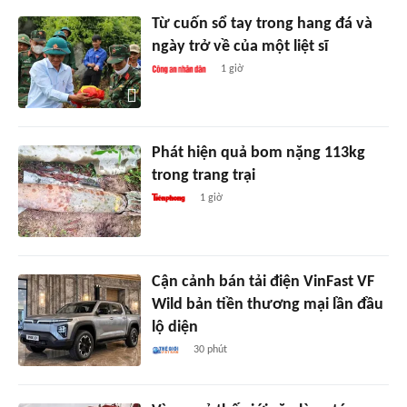
Từ cuốn sổ tay trong hang đá và
ngày trở về của một liệt sĩ
1 giờ
Phát hiện quả bom nặng 113kg
trong trang trại
1 giờ
Cận cảnh bán tải điện VinFast VF
Wild bản tiền thương mại lần đầu
lộ diện
30 phút