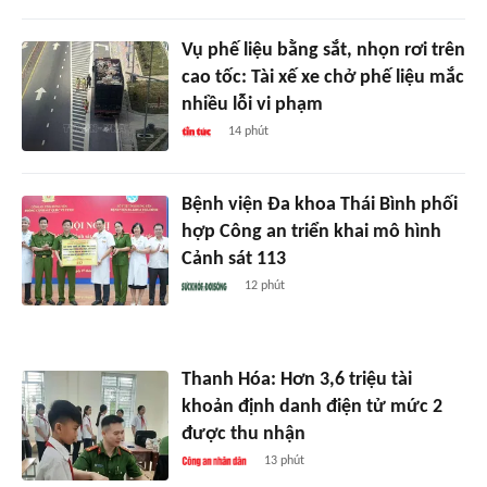
Vụ phế liệu bằng sắt, nhọn rơi trên
cao tốc: Tài xế xe chở phế liệu mắc
nhiều lỗi vi phạm
14 phút
Bệnh viện Đa khoa Thái Bình phối
hợp Công an triển khai mô hình
Cảnh sát 113
12 phút
Thanh Hóa: Hơn 3,6 triệu tài
khoản định danh điện tử mức 2
được thu nhận
13 phút