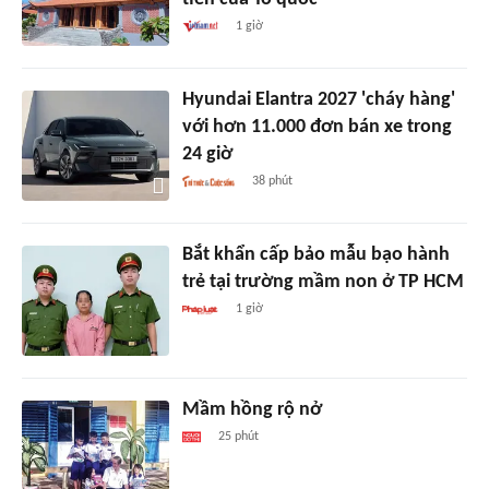
1 giờ
Hyundai Elantra 2027 'cháy hàng'
với hơn 11.000 đơn bán xe trong
24 giờ
38 phút
Bắt khẩn cấp bảo mẫu bạo hành
trẻ tại trường mầm non ở TP HCM
1 giờ
Mầm hồng rộ nở
25 phút