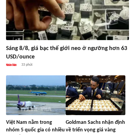
Sáng 8/8, giá bạc thế giới neo ở ngưỡng hơn 63
USD/ounce
33 phút
Việt Nam nằm trong
Goldman Sachs nhận định
nhóm 5 quốc gia có nhiều
về triển vọng giá vàng