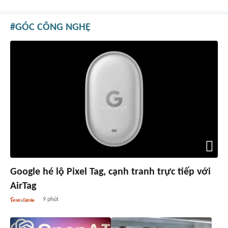
GÓC CÔNG NGHỆ
Google hé lộ Pixel Tag, cạnh tranh trực tiếp với
AirTag
9 phút