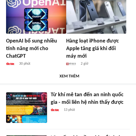
OpenAI bổ sung nhiều
Hàng loạt iPhone được
tính năng mới cho
Apple tăng giá khi đổi
ChatGPT
máy mới
30 phút
2 giờ
XEM THÊM
Từ khí mê tan đến an ninh quốc
gia - mối liên hệ nhìn thấy được
13 phút