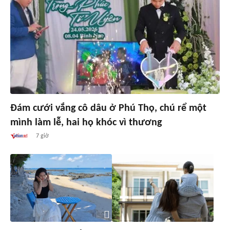
Đám cưới vắng cô dâu ở Phú Thọ, chú rể một
mình làm lễ, hai họ khóc vì thương
7 giờ