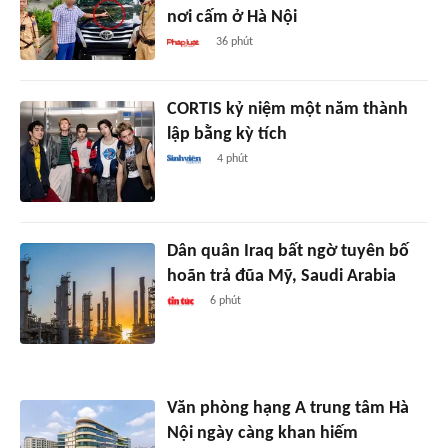
nơi cấm ở Hà Nội
36 phút
CORTIS kỷ niệm một năm thành
lập bằng kỳ tích
4 phút
Dân quân Iraq bất ngờ tuyên bố
hoãn trả đũa Mỹ, Saudi Arabia
6 phút
Văn phòng hạng A trung tâm Hà
Nội ngày càng khan hiếm