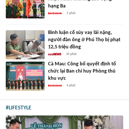
hạng Ba
2 phút
Bình luận cổ súy vay lãi nặng,
người đàn ông ở Phú Thọ bị phạt
12,5 triệu đồng
34 phút
Cà Mau: Công bố quyết định tổ
chức lại Ban chỉ huy Phòng thủ
khu vực
4 phút
LIFESTYLE