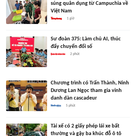
súng quân dụng từ Campuchia về
Việt Nam
1 giờ
Sư đoàn 375: Làm chủ AI, thúc
đẩy chuyển đổi số
2 phút
Chương trình có Trấn Thành, Ninh
Dương Lan Ngọc tham gia vinh
danh dàn cascadeur
5 phút
Tài xế có 2 giấy phép lái xe bất
thường và gậy ba khúc đỗ ô tô