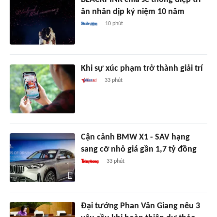
ân nhân dịp kỷ niệm 10 năm
10 phút
Khi sự xúc phạm trở thành giải trí
33 phút
Cận cảnh BMW X1 - SAV hạng
sang cỡ nhỏ giá gần 1,7 tỷ đồng
33 phút
Đại tướng Phan Văn Giang nêu 3