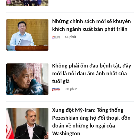
Những chính sách mới sẽ khuyến
khích ngành xuất bản phát triển
44 phút
Không phải ốm đau bệnh tật, đây
mới là nỗi đau ám ảnh nhất của
tuổi già
30 phút
Xung đột Mỹ-Iran: Tổng thống
Pezeshkian ủng hộ đối thoại, đồn
đoán về những lo ngại của
Washington