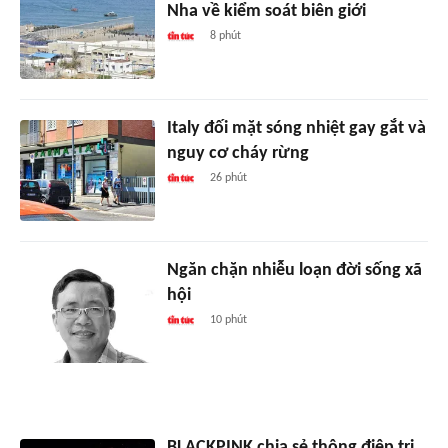
Nha về kiểm soát biên giới
8 phút
Italy đối mặt sóng nhiệt gay gắt và
nguy cơ cháy rừng
26 phút
Ngăn chặn nhiễu loạn đời sống xã
hội
10 phút
BLACKPINK chia sẻ thông điệp tri