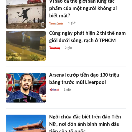
Vì sao cả thế giới săn lùng tác
phẩm của một người không ai
biết mặt?
1 giờ
Cùng ngày phát hiện 2 thi thể nam
giới dưới sông, rạch ở TPHCM
2 giờ
Arsenal cướp tiền đạo 130 triệu
bảng trước mũi Liverpool
1 giờ
Ngôi chùa đặc biệt trên đảo Tiên
Nữ, nơi đón ánh bình minh đầu
tiên của Tổ quốc