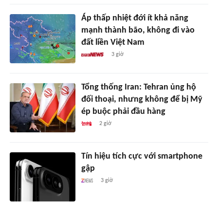
Áp thấp nhiệt đới ít khả năng
mạnh thành bão, không đi vào
đất liền Việt Nam
3 giờ
Tổng thống Iran: Tehran ủng hộ
đối thoại, nhưng không để bị Mỹ
ép buộc phải đầu hàng
2 giờ
Tín hiệu tích cực với smartphone
gập
3 giờ