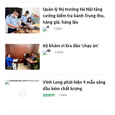
Quản lý thị trường Hà Nội tăng
cường kiểm tra bánh Trung thu,
hàng giả, hàng lậu
5 phút
Xộ khám vì lừa đảo 'chạy án'
6 phút
Vĩnh Long phát hiện 9 mẫu xăng
dầu kém chất lượng
7 phút