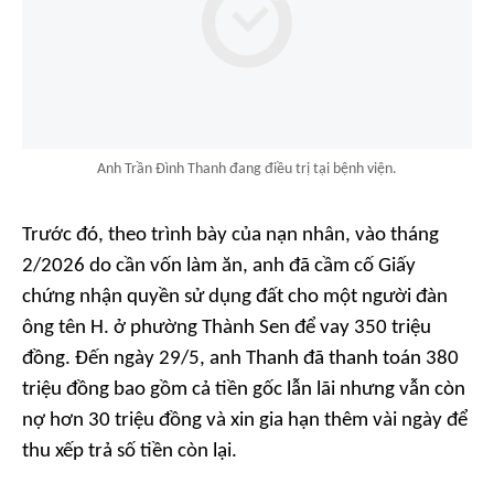
Anh Trần Đình Thanh đang điều trị tại bệnh viện.
Trước đó, theo trình bày của nạn nhân, vào tháng
2/2026 do cần vốn làm ăn, anh đã cầm cố Giấy
chứng nhận quyền sử dụng đất cho một người đàn
ông tên H. ở phường Thành Sen để vay 350 triệu
đồng. Đến ngày 29/5, anh Thanh đã thanh toán 380
triệu đồng bao gồm cả tiền gốc lẫn lãi nhưng vẫn còn
nợ hơn 30 triệu đồng và xin gia hạn thêm vài ngày để
thu xếp trả số tiền còn lại.