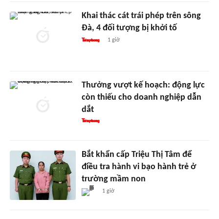
Khai thác cát trái phép trên sông
Đà, 4 đối tượng bị khởi tố
1 giờ
Thưởng vượt kế hoạch: động lực
còn thiếu cho doanh nghiệp dẫn
dắt
Bắt khẩn cấp Triệu Thị Tâm để
điều tra hành vi bạo hành trẻ ở
trường mầm non
1 giờ