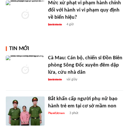
Mức xử phạt vi phạm hành chính
đối với hành vi vi phạm quy định
về biển hiệu?
4 giờ
TIN MỚI
Cà Mau: Cán bộ, chiến sĩ Đồn Biên
phòng Sông Đốc xuyên đêm dập
lửa, cứu nhà dân
vài giây
Bắt khẩn cấp người phụ nữ bạo
hành trẻ em tại cơ sở mầm non
3 phút