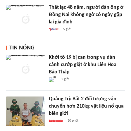
Thất lạc 48 năm, người đàn ông ở
Đồng Nai không ngờ có ngày gặp
lại gia đình
5 giờ
TIN NÓNG
Khởi tố 19 bị can trong vụ dàn
cảnh cướp giật ở khu Liên Hoa
Bảo Tháp
2 giờ
Quảng Trị: Bắt 2 đối tượng vận
chuyển hơn 210kg vật liệu nổ qua
biên giới
30 phút