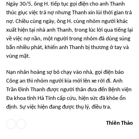
Ngày 30/5, ông H. tiếp tục gọi điện cho anh Thanh
thúc giục việc trả nợ nhưng Thanh xin lùi thời gian trả
nợ. Chiều cùng ngày, ông H. cùng nhóm người khác
xuất hiện tại nhà anh Thanh, trong lúc lời qua tiếng lại
về việc nợ nần, một người trong nhóm đã dùng súng
bắn nhiều phát, khiến anh Thanh bị thương ở tay và
vùng mặt.
Nạn nhân hoảng sợ bỏ chạy vào nhà, gọi điện báo
Công an thì nhóm người kia mới lên xe rời đi. Anh
Trần Đình Thanh được người thân đưa đến Bệnh viện
Đa khoa tỉnh Hà Tĩnh cấp cứu, hiện sức đã khỏe ổn
định. Sự việc hiện đang được thụ lý, điều tra.
Thiên Thảo