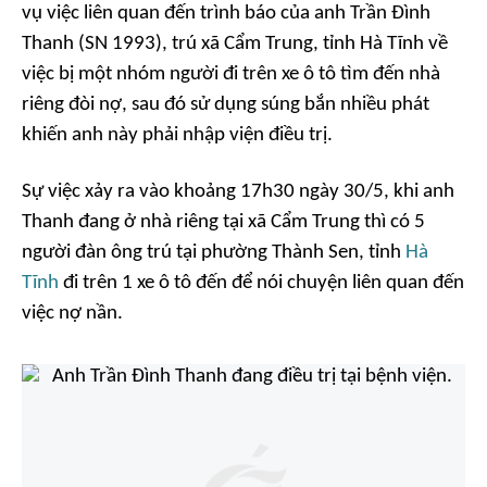
vụ việc liên quan đến trình báo của anh Trần Đình
Thanh (SN 1993), trú xã Cẩm Trung, tỉnh Hà Tĩnh về
việc bị một nhóm người đi trên xe ô tô tìm đến nhà
riêng đòi nợ, sau đó sử dụng súng bắn nhiều phát
khiến anh này phải nhập viện điều trị.
Sự việc xảy ra vào khoảng 17h30 ngày 30/5, khi anh
Thanh đang ở nhà riêng tại xã Cẩm Trung thì có 5
người đàn ông trú tại phường Thành Sen, tỉnh
Hà
Tĩnh
đi trên 1 xe ô tô đến để nói chuyện liên quan đến
việc nợ nần.