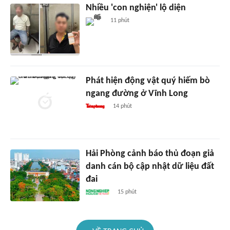
Nhiều 'con nghiện' lộ diện
11 phút
Phát hiện động vật quý hiếm bò
ngang đường ở Vĩnh Long
14 phút
Hải Phòng cảnh báo thủ đoạn giả
danh cán bộ cập nhật dữ liệu đất
đai
15 phút