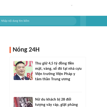
Nóng 24H
Thu giữ 4,5 tỷ đồng tiền
mặt, vàng, sổ đỏ tại nhà cựu
Viện trưởng Viện Pháp y
tâm thần Trung ương
Nữ du khách bị 28 đối
tượng vây ráp, giật phăng