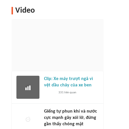
Video
Clip: Xe máy trượt ngã vì
vệt dầu chảy của xe ben
331
liên quan
Giếng tự phun khí và nước
cực mạnh gây xói lở, đứng
gần thấy chóng mặt