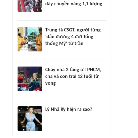
dây chuyền vàng 1,1 lượng
Trung tá CSGT, người từng
'dẫn đường 4 đời Tổng
thống Mỹ' từ trần
Cháy nhà 2 tầng ở TPHCM,
cha và con trai 12 tuổi tử
vong
Lý Nhã Kỳ hiện ra sao?