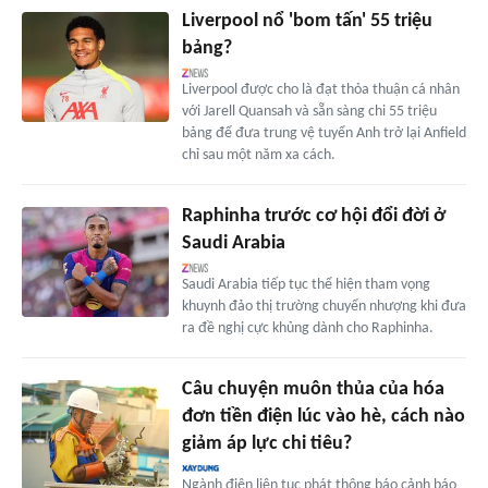
Liverpool nổ 'bom tấn' 55 triệu
bảng?
Liverpool được cho là đạt thỏa thuận cá nhân
với Jarell Quansah và sẵn sàng chi 55 triệu
bảng để đưa trung vệ tuyển Anh trở lại Anfield
chỉ sau một năm xa cách.
Raphinha trước cơ hội đổi đời ở
Saudi Arabia
Saudi Arabia tiếp tục thể hiện tham vọng
khuynh đảo thị trường chuyển nhượng khi đưa
ra đề nghị cực khủng dành cho Raphinha.
Câu chuyện muôn thủa của hóa
đơn tiền điện lúc vào hè, cách nào
giảm áp lực chi tiêu?
Ngành điện liên tục phát thông báo cảnh báo