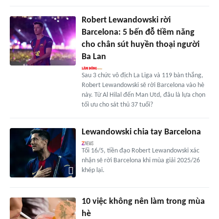
Robert Lewandowski rời
Barcelona: 5 bến đỗ tiềm năng
cho chân sút huyền thoại người
Ba Lan
Sau 3 chức vô địch La Liga và 119 bàn thắng,
Robert Lewandowski sẽ rời Barcelona vào hè
này. Từ Al Hilal đến Man Utd, đâu là lựa chọn
tối ưu cho sát thủ 37 tuổi?
Lewandowski chia tay Barcelona
Tối 16/5, tiền đạo Robert Lewandowski xác
nhận sẽ rời Barcelona khi mùa giải 2025/26
khép lại.
10 việc không nên làm trong mùa
hè