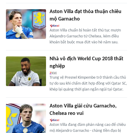
Aston Villa đạt thỏa thuận chiêu
mộ Garnacho
Aston Villa chuẩn bị hoàn tất thủ tục mượn
Alejandro Garnacho từ Chelsea, kèm điều
khoản bắt buộc mua đứt vào hè năm sau.
Nhà vô địch World Cup 2018 thất
nghiệp
Trung vệ Presnel Kimpembe trở thành cầu thủ
tự do sau khi chấm dứt hợp đồng với Qatar SC,
khép lại quãng thời gian ngắn ngủi tại Qatar.
Aston Villa giải cứu Garnacho,
Chelsea reo vui
Aston Villa đang đàm phán nâng cao để chiêu
mộ Alejandro Garnacho - chàng tiền đạo bị