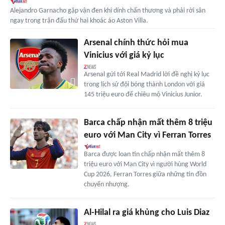
Alejandro Garnacho gặp vận đen khi dính chấn thương và phải rời sân
ngay trong trận đấu thứ hai khoác áo Aston Villa.
Arsenal chính thức hỏi mua
Vinicius với giá kỷ lục
Arsenal gửi tới Real Madrid lời đề nghị kỷ lục
trong lịch sử đội bóng thành London với giá
145 triệu euro để chiêu mộ Vinicius Junior.
Barca chấp nhận mất thêm 8 triệu
euro với Man City vì Ferran Torres
Barca được loan tin chấp nhận mất thêm 8
triệu euro với Man City vì người hùng World
Cup 2026, Ferran Torres giữa những tin đồn
chuyển nhượng.
Al-Hilal ra giá khủng cho Luis Diaz