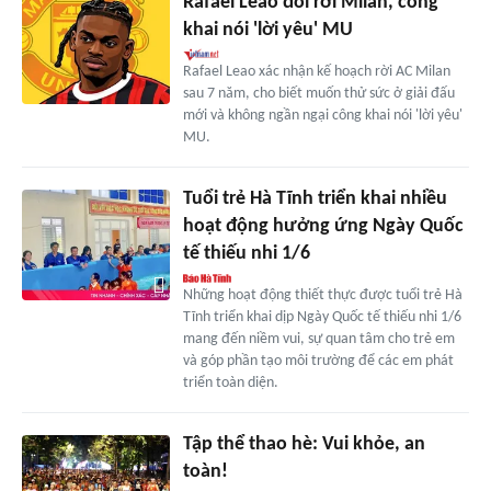
Rafael Leao đòi rời Milan, công
khai nói 'lời yêu' MU
Rafael Leao xác nhận kế hoạch rời AC Milan
sau 7 năm, cho biết muốn thử sức ở giải đấu
mới và không ngần ngại công khai nói 'lời yêu'
MU.
Tuổi trẻ Hà Tĩnh triển khai nhiều
hoạt động hưởng ứng Ngày Quốc
tế thiếu nhi 1/6
Những hoạt động thiết thực được tuổi trẻ Hà
Tĩnh triển khai dịp Ngày Quốc tế thiếu nhi 1/6
mang đến niềm vui, sự quan tâm cho trẻ em
và góp phần tạo môi trường để các em phát
triển toàn diện.
Tập thể thao hè: Vui khỏe, an
toàn!