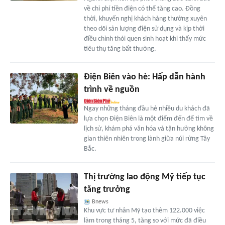
về chi phí tiền điện có thể tăng cao. Đồng
thời, khuyến nghị khách hàng thường xuyên
theo dõi sản lượng điện sử dụng và kịp thời
điều chỉnh thói quen sinh hoạt khi thấy mức
tiêu thụ tăng bất thường.
Điện Biên vào hè: Hấp dẫn hành
trình về nguồn
Ngay những tháng đầu hè nhiều du khách đã
lựa chọn Điện Biên là một điểm đến để tìm về
lịch sử, khám phá văn hóa và tận hưởng không
gian thiên nhiên trong lành giữa núi rừng Tây
Bắc.
Thị trường lao động Mỹ tiếp tục
tăng trưởng
Bnews
Khu vực tư nhân Mỹ tạo thêm 122.000 việc
làm trong tháng 5, tăng so với mức đã điều