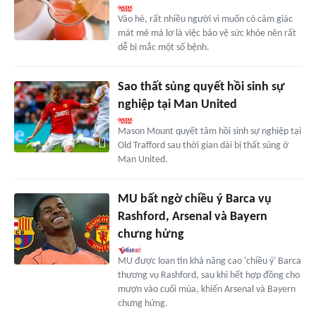
Vào hè, rất nhiều người vì muốn có cảm giác
mát mẻ mà lơ là việc bảo vệ sức khỏe nên rất
dễ bị mắc một số bệnh.
Sao thất sủng quyết hồi sinh sự
nghiệp tại Man United
Mason Mount quyết tâm hồi sinh sự nghiệp tại
Old Trafford sau thời gian dài bị thất sủng ở
Man United.
MU bất ngờ chiều ý Barca vụ
Rashford, Arsenal và Bayern
chưng hửng
MU được loan tin khả năng cao 'chiều ý' Barca
thương vụ Rashford, sau khi hết hợp đồng cho
mượn vào cuối mùa, khiến Arsenal và Bayern
chưng hửng.