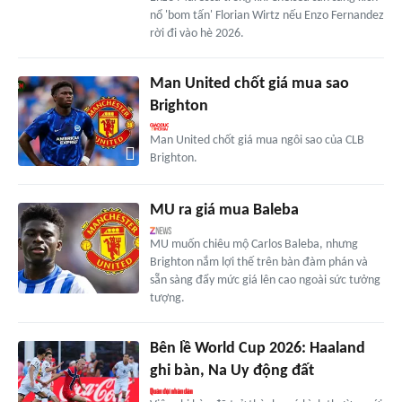
nổ 'bom tấn' Florian Wirtz nếu Enzo Fernandez
rời đi vào hè 2026.
Man United chốt giá mua sao
Brighton
Man United chốt giá mua ngôi sao của CLB
Brighton.
MU ra giá mua Baleba
MU muốn chiêu mộ Carlos Baleba, nhưng
Brighton nắm lợi thế trên bàn đàm phán và
sẵn sàng đẩy mức giá lên cao ngoài sức tưởng
tượng.
Bên lề World Cup 2026: Haaland
ghi bàn, Na Uy động đất