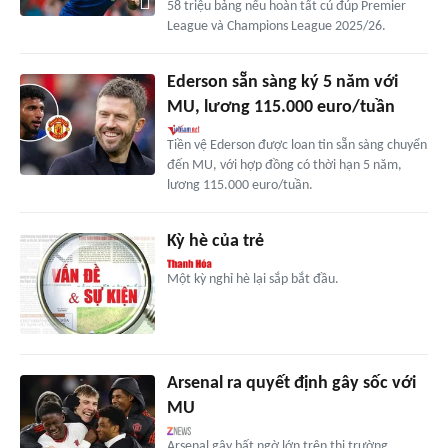
58 triệu bảng nếu hoàn tất cú đúp Premier
League và Champions League 2025/26.
Ederson sẵn sàng ký 5 năm với
MU, lương 115.000 euro/tuần
Tiền vệ Ederson được loan tin sẵn sàng chuyển
đến MU, với hợp đồng có thời hạn 5 năm,
lương 115.000 euro/tuần.
Kỳ hè của trẻ
Một kỳ nghỉ hè lại sắp bắt đầu.
Arsenal ra quyết định gây sốc với
MU
Arsenal gây bất ngờ lớn trên thị trường