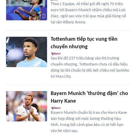
Theo L'Equipe, Al-Hilal gửi đề nghị 70 triệu
euro tới Bayern Munich nhằm chiêu mộ Luis
Diaz, ngôi sao vừa trải qua mùa giải bùng nổ
tại sân Allianz Arena.
Tottenham tiếp tục vung tiền
chuyển nhượng
Sau khi đổ 237 triệu bảng vào thị trường
chuyển nhượng, Tottenham chưa có dấu hiệu
dừng lại khi chuẩn bị dốc két chiêu mộ Savinho
từ Man City.
Bayern Munich 'thưởng đậm' cho
Harry Kane
Bayern Munich chuẩn bị trao cho Harry Kane
bản hợp đồng với mức lương thưởng hậu
hĩnh, trong bối cảnh giao kèo cũ sẽ hết hạn
vào hè năm sau.