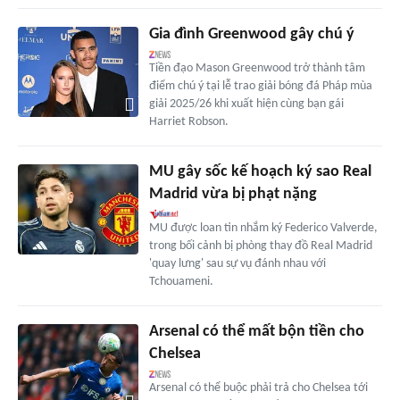
Gia đình Greenwood gây chú ý
Tiền đạo Mason Greenwood trở thành tâm
điểm chú ý tại lễ trao giải bóng đá Pháp mùa
giải 2025/26 khi xuất hiện cùng bạn gái
Harriet Robson.
MU gây sốc kế hoạch ký sao Real
Madrid vừa bị phạt nặng
MU được loan tin nhắm ký Federico Valverde,
trong bối cảnh bị phòng thay đồ Real Madrid
'quay lưng' sau sự vụ đánh nhau với
Tchouameni.
Arsenal có thể mất bộn tiền cho
Chelsea
Arsenal có thể buộc phải trả cho Chelsea tới