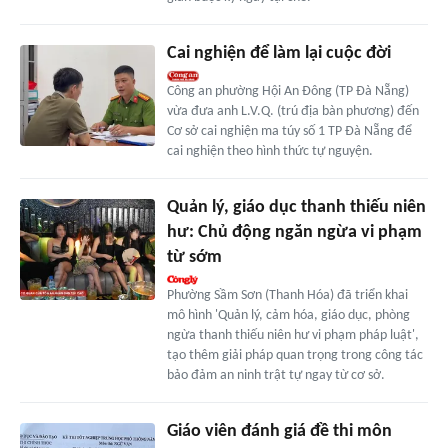
Cai nghiện để làm lại cuộc đời
Công an phường Hội An Đông (TP Đà Nẵng)
vừa đưa anh L.V.Q. (trú địa bàn phương) đến
Cơ sở cai nghiện ma túy số 1 TP Đà Nẵng để
cai nghiện theo hình thức tự nguyện.
Quản lý, giáo dục thanh thiếu niên
hư: Chủ động ngăn ngừa vi phạm
từ sớm
Phường Sầm Sơn (Thanh Hóa) đã triển khai
mô hình 'Quản lý, cảm hóa, giáo dục, phòng
ngừa thanh thiếu niên hư vi phạm pháp luật',
tạo thêm giải pháp quan trọng trong công tác
bảo đảm an ninh trật tự ngay từ cơ sở.
Giáo viên đánh giá đề thi môn