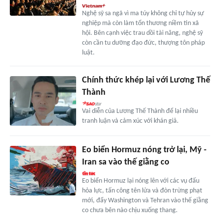
Nghệ sỹ sa ngã vì ma túy không chỉ tự hủy sự
nghiệp mà còn làm tổn thương niềm tin xã
hội. Bên cạnh việc trau dồi tài năng, nghệ sỹ
còn cần tu dưỡng đạo đức, thượng tôn pháp
luật.
Chính thức khép lại với Lương Thế
Thành
Vai diễn của Lương Thế Thành để lại nhiều
tranh luận và cảm xúc với khán giả.
Eo biển Hormuz nóng trở lại, Mỹ -
Iran sa vào thế giằng co
Eo biển Hormuz lại nóng lên với các vụ đấu
hỏa lực, tấn công tên lửa và đòn trừng phạt
mới, đẩy Washington và Tehran vào thế giằng
co chưa bên nào chịu xuống thang.