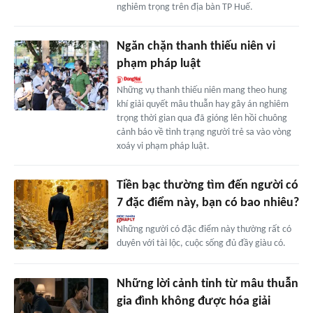
nghiêm trọng trên địa bàn TP Huế.
Ngăn chặn thanh thiếu niên vi
phạm pháp luật
Những vụ thanh thiếu niên mang theo hung
khí giải quyết mâu thuẫn hay gây án nghiêm
trọng thời gian qua đã gióng lên hồi chuông
cảnh báo về tình trạng người trẻ sa vào vòng
xoáy vi phạm pháp luật.
Tiền bạc thường tìm đến người có
7 đặc điểm này, bạn có bao nhiêu?
Những người có đặc điểm này thường rất có
duyên với tài lộc, cuộc sống đủ đầy giàu có.
Những lời cảnh tỉnh từ mâu thuẫn
gia đình không được hóa giải