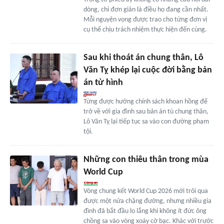
dòng, chỉ đơn giản là điều họ đang cần nhất.
Mỗi nguyện vọng được trao cho từng đơn vị
cụ thể chịu trách nhiệm thực hiện đến cùng.
Sau khi thoát án chung thân, Lô
Văn Tỵ khép lại cuộc đời bằng bản
án tử hình
Từng được hưởng chính sách khoan hồng để
trở về với gia đình sau bản án tù chung thân,
Lô Văn Tỵ lại tiếp tục sa vào con đường phạm
tội.
Những con thiêu thân trong mùa
World Cup
Vòng chung kết World Cup 2026 mới trôi qua
được một nửa chặng đường, nhưng nhiều gia
đình đã bắt đầu lo lắng khi không ít đức ông
chồng sa vào vòng xoáy cờ bạc. Khác với trước