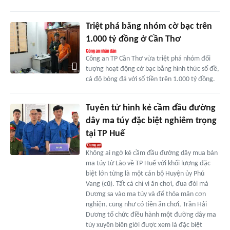
Triệt phá băng nhóm cờ bạc trên
1.000 tỷ đồng ở Cần Thơ
Công an TP Cần Thơ vừa triệt phá nhóm đối
tượng hoạt động cờ bạc bằng hình thức số đề,
cá độ bóng đá với số tiền trên 1.000 tỷ đồng.
Tuyên tử hình kẻ cầm đầu đường
dây ma túy đặc biệt nghiêm trọng
tại TP Huế
Không ai ngờ kẻ cầm đầu đường dây mua bán
ma túy từ Lào về TP Huế với khối lượng đặc
biệt lớn từng là một cán bộ Huyện ủy Phú
Vang (cũ). Tất cả chỉ vì ăn chơi, đua đòi mà
Dương sa vào ma túy và để thỏa mãn cơn
nghiện, cũng như có tiền ăn chơi, Trần Hải
Dương tổ chức điều hành một đường dây ma
túy xuyên biên giới được xem là đặc biệt