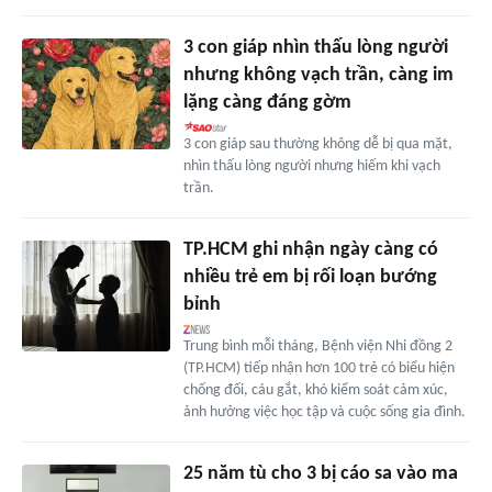
3 con giáp nhìn thấu lòng người
nhưng không vạch trần, càng im
lặng càng đáng gờm
3 con giáp sau thường không dễ bị qua mặt,
nhìn thấu lòng người nhưng hiếm khi vạch
trần.
TP.HCM ghi nhận ngày càng có
nhiều trẻ em bị rối loạn bướng
bỉnh
Trung bình mỗi tháng, Bệnh viện Nhi đồng 2
(TP.HCM) tiếp nhận hơn 100 trẻ có biểu hiện
chống đối, cáu gắt, khó kiểm soát cảm xúc,
ảnh hưởng việc học tập và cuộc sống gia đình.
25 năm tù cho 3 bị cáo sa vào ma