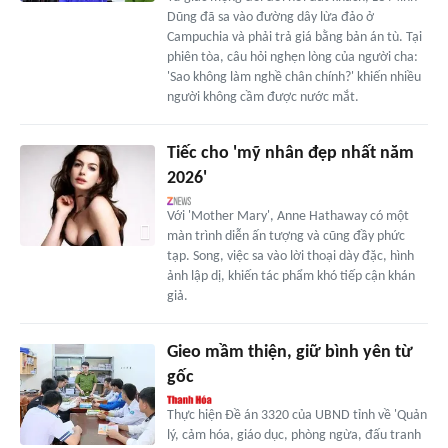
Dũng đã sa vào đường dây lừa đảo ở
Campuchia và phải trả giá bằng bản án tù. Tại
phiên tòa, câu hỏi nghẹn lòng của người cha:
'Sao không làm nghề chân chính?' khiến nhiều
người không cầm được nước mắt.
Tiếc cho 'mỹ nhân đẹp nhất năm
2026'
Với 'Mother Mary', Anne Hathaway có một
màn trình diễn ấn tượng và cũng đầy phức
tạp. Song, việc sa vào lời thoại dày đặc, hình
ảnh lập dị, khiến tác phẩm khó tiếp cận khán
giả.
Gieo mầm thiện, giữ bình yên từ
gốc
Thực hiện Đề án 3320 của UBND tỉnh về 'Quản
lý, cảm hóa, giáo dục, phòng ngừa, đấu tranh