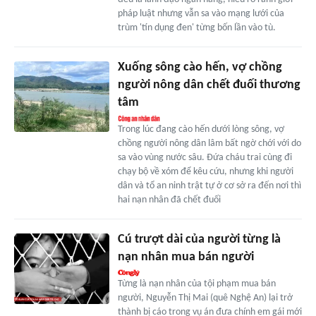
pháp luật nhưng vẫn sa vào mạng lưới của
trùm 'tín dụng đen' từng bốn lần vào tù.
Xuống sông cào hến, vợ chồng
người nông dân chết đuối thương
tâm
Trong lúc đang cào hến dưới lòng sông, vợ
chồng người nông dân lâm bất ngờ chới với do
sa vào vùng nước sâu. Đứa cháu trai cùng đi
chạy bộ về xóm để kêu cứu, nhưng khi người
dân và tổ an ninh trật tự ở cơ sở ra đến nơi thì
hai nạn nhân đã chết đuối
Cú trượt dài của người từng là
nạn nhân mua bán người
Từng là nạn nhân của tội phạm mua bán
người, Nguyễn Thị Mai (quê Nghệ An) lại trở
thành bị cáo trong vụ án đưa chính em gái mới