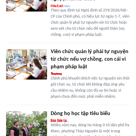
Theo quy định tại Nghị định số 259/2026/NĐ-
CP của Chính phủ, có hiệu lực từ ngày 1-7, viên
chức quản lý phải tự nguyện xin từ chức hoặc
xem xét cho từ chức nếu để người thân (vợ,
chồng, con) vi phạm pháp luật.
Viên chức quản lý phải tự nguyện
từ chức nếu vợ chồng, con cái vi
phạm pháp luật
Chính phủ khuyến khích việc tự nguyện xin thôi
giữ chức vụ, từ chức khi không đáp ứng yêu
cầu nhiệm vụ, không còn đủ uy tín hoặc vi
phạm chưa đến mức phải miễn nhiệm.
Dòng họ học tập tiêu biểu
Nhiều năm nay, dòng họ Hàng ở tổ dân phố Pa
Khen, phường Thảo Nguyên là một trong