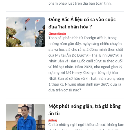
phạm pháp luật trên địa bàn toàn tỉnh.
Đông Bắc Á liệu có sa vào cuộc
đua 'hạt nhân hóa'?
Theo bài phân tích từ Foreign Affair, trong
những năm gần đây, ngày càng nhiều chuyên
gia và học giả cho rằng 2 đồng minh then chốt
của Mỹ tại Ấn Độ Dương - Thái Bình Dương là
Nhật Bản và Hàn Quốc cuối cùng sẽ theo đuổi
vũ khí hạt nhân. Năm 2023, nhà ngoại giao kỳ
cựu người Mỹ Henry Kissinger từng dự báo
Nhật Bản sẽ sở hữu vũ khí hạt nhân trong vòng
1 thập kỷ. Những nhận định này được đưa ra
dựa trên cơ sở nào?
Một phút nóng giận, trả giá bằng
án tù
Chỉ từ những nghi ngờ thiếu căn cứ, không làm