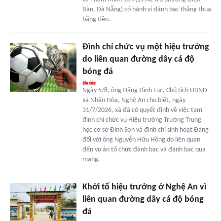
Bàn, Đà Nẵng) có hành vi đánh bạc thắng thua
bằng tiền.
Đình chỉ chức vụ một hiệu trưởng
do liên quan đường dây cá độ
bóng đá
Ngày 5/8, ông Đặng Đình Lục, Chủ tịch UBND
xã Nhân Hòa, Nghệ An cho biết, ngày
31/7/2026, xã đã có quyết định về việc tạm
đình chỉ chức vụ Hiệu trưởng Trường Trung
học cơ sở Đỉnh Sơn và đình chỉ sinh hoạt Đảng
đối với ông Nguyễn Hữu Hồng do liên quan
đến vụ án tổ chức đánh bạc và đánh bạc qua
mạng.
Khởi tố hiệu trưởng ở Nghệ An vì
liên quan đường dây cá độ bóng
đá