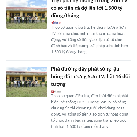
Triệt phá hệ thống Lương Sơn TV
có số tiền cá độ lên tới 1.500 tỷ
đồng/tháng
Theo cơ quan điều tra, hệ thống Lương Sơn
TV có hàng chục nghìn tài khoản đang hoạt
động, với tổng số tiền giao dịch từ tổ chức
đánh bạc và tiếp sóng trái phép ước tính hơn
1.500 tỷ đồng/tháng.
Phá đường dây phát sóng lậu
bóng đá Lương Sơn TV, bắt 16 đối
tượng
Theo cơ quan điều tra, đến thời điểm bị phát
hiện, hệ thống OK9 – Lương Sơn TV có hàng
chục nghìn tài khoản người chơi đang hoạt
động, với tổng số tiền giao dịch từ hoạt động
tổ chức đánh bạc và tiếp sóng trái phép ước
tính hơn 1.500 tỷ đồng mỗi tháng.