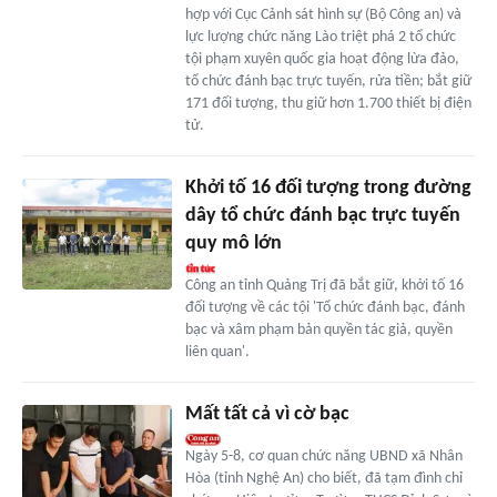
hợp với Cục Cảnh sát hình sự (Bộ Công an) và
lực lượng chức năng Lào triệt phá 2 tổ chức
tội phạm xuyên quốc gia hoạt động lừa đảo,
tổ chức đánh bạc trực tuyến, rửa tiền; bắt giữ
171 đối tượng, thu giữ hơn 1.700 thiết bị điện
tử.
Khởi tố 16 đối tượng trong đường
dây tổ chức đánh bạc trực tuyến
quy mô lớn
Công an tỉnh Quảng Trị đã bắt giữ, khởi tố 16
đối tượng về các tội 'Tổ chức đánh bạc, đánh
bạc và xâm phạm bản quyền tác giả, quyền
liên quan'.
Mất tất cả vì cờ bạc
Ngày 5-8, cơ quan chức năng UBND xã Nhân
Hòa (tỉnh Nghệ An) cho biết, đã tạm đình chỉ