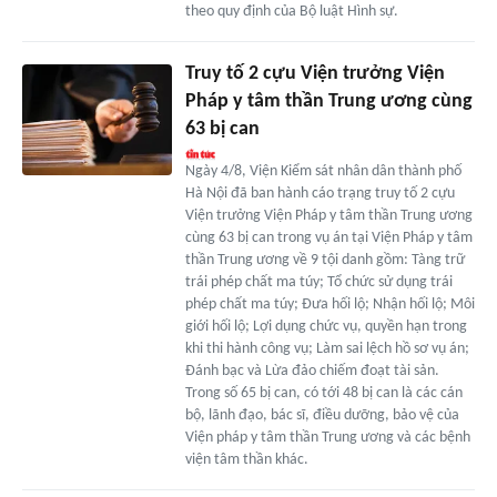
theo quy định của Bộ luật Hình sự.
Truy tố 2 cựu Viện trưởng Viện
Pháp y tâm thần Trung ương cùng
63 bị can
Ngày 4/8, Viện Kiểm sát nhân dân thành phố
Hà Nội đã ban hành cáo trạng truy tố 2 cựu
Viện trưởng Viện Pháp y tâm thần Trung ương
cùng 63 bị can trong vụ án tại Viện Pháp y tâm
thần Trung ương về 9 tội danh gồm: Tàng trữ
trái phép chất ma túy; Tổ chức sử dụng trái
phép chất ma túy; Đưa hối lộ; Nhận hối lộ; Môi
giới hối lộ; Lợi dụng chức vụ, quyền hạn trong
khi thi hành công vụ; Làm sai lệch hồ sơ vụ án;
Đánh bạc và Lừa đảo chiếm đoạt tài sản.
Trong số 65 bị can, có tới 48 bị can là các cán
bộ, lãnh đạo, bác sĩ, điều dưỡng, bảo vệ của
Viện pháp y tâm thần Trung ương và các bệnh
viện tâm thần khác.