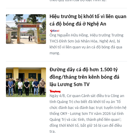
theo quy định của Bộ luật Hình sự.
Hiệu trưởng bị khởi tố vì liên quan
cá độ bóng đá ở Nghệ An
Ông Nguyễn Hữu Hồng, Hiệu trưởng Trường
THCS Đỉnh Sơn (xã Nhân Hòa, Nghệ An), bị
khởi tố vì liên quan vụ án cá độ bóng đá qua
mạng.
Đường dây cá độ hơn 1.500 tỷ
đồng/tháng trên kênh bóng đá
lậu Lương Sơn TV
Ngày 4/8, Cơ quan Cảnh sát điều tra Công an
tỉnh Quảng Trị cho biết đã khởi tố vụ án 'Tổ
chức đánh bạc và đánh bạc trực tuyến trên hệ
thống OK9 - Lương Sơn TV năm 2026 tại tỉnh
Quảng Trị và các tỉnh, thành phố liên quan';
đồng thời khởi tố, bắt giữ 16 bị can để điều
tra.