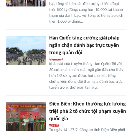
hại, tổng số tiền các đối tượng chiếm đoạt
trên 800 tỷ đồng; cùng hơn 10.000 tài khoản
tham gia đánh bạc, với tổng số tiền giao dịch
trên 1.000 tỷ đồng…
Hàn Quốc tăng cường giải pháp
ngăn chặn đánh bạc trực tuyến
trong quân đội
Khảo sát của truyền thông Hàn Quốc đối với
30 cựu quân nhân xuất ngũ gần đây cho thấy
hơn 1/2 số người được hỏi cho biết từng
chứng kiến đồng đội tham gia đánh bạc trực
tuyến trong thời gian tại ngũ.
Điện Biên: Khen thưởng lực lượng
triệt phá 2 tổ chức tội phạm xuyên
quốc gia
Từ ngày 14 - 27.7, Công an tỉnh Điện Biên phối