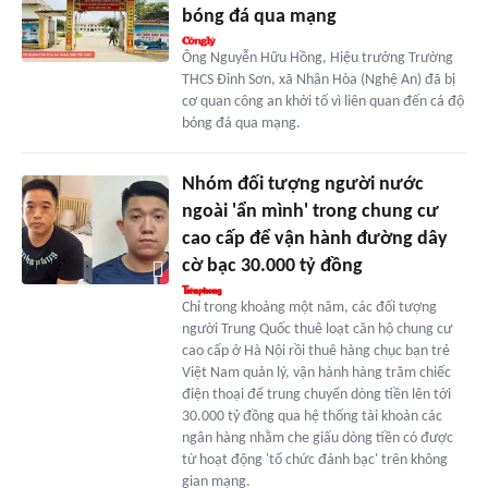
bóng đá qua mạng
Ông Nguyễn Hữu Hồng, Hiệu trưởng Trường
THCS Đỉnh Sơn, xã Nhân Hòa (Nghệ An) đã bị
cơ quan công an khởi tố vì liên quan đến cá độ
bóng đá qua mạng.
Nhóm đối tượng người nước
ngoài 'ẩn mình' trong chung cư
cao cấp để vận hành đường dây
cờ bạc 30.000 tỷ đồng
Chỉ trong khoảng một năm, các đối tượng
người Trung Quốc thuê loạt căn hộ chung cư
cao cấp ở Hà Nội rồi thuê hàng chục bạn trẻ
Việt Nam quản lý, vận hành hàng trăm chiếc
điện thoại để trung chuyển dòng tiền lên tới
30.000 tỷ đồng qua hệ thống tài khoản các
ngân hàng nhằm che giấu dòng tiền có được
từ hoạt động 'tổ chức đánh bạc' trên không
gian mạng.