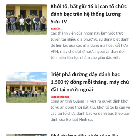
Khởi tố, bắt giữ 16 bị can tổ chức
đánh bạc trên hệ thống Lương
Sơn TV
Các thành viên của nhóm này làm việc trực
tuyến tại nhiều địa phương, sử dụng biệt danh
để liên lạc qua các ứng dụng mã hóa, kết hợp
VPN, máy chủ đặt ở nước ngoài và thay đổi
tên miền liên tục nhằm che giấu dấu vết.
Triệt phá đường dây đánh bạc
1.500 tỷ đồng mỗi tháng, máy chủ
đặt tại nước ngoài
Công an tỉnh Quảng Trị vừa ra quyết định khởi
tố vụ án đồng thời bắt giữ, khởi tố 16 bị can về
các tội tổ chức đánh bạc và đánh bạc theo quy
định của Bộ luật Hình sự.