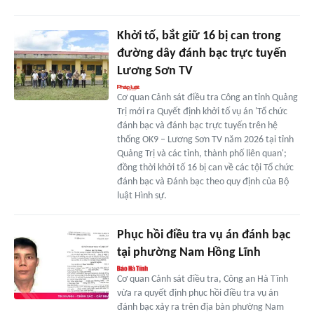
Khởi tố, bắt giữ 16 bị can trong
đường dây đánh bạc trực tuyến
Lương Sơn TV
Cơ quan Cảnh sát điều tra Công an tỉnh Quảng
Trị mới ra Quyết định khởi tố vụ án 'Tổ chức
đánh bạc và đánh bạc trực tuyến trên hệ
thống OK9 – Lương Sơn TV năm 2026 tại tỉnh
Quảng Trị và các tỉnh, thành phố liên quan';
đồng thời khởi tố 16 bị can về các tội Tổ chức
đánh bạc và Đánh bạc theo quy định của Bộ
luật Hình sự.
Phục hồi điều tra vụ án đánh bạc
tại phường Nam Hồng Lĩnh
Cơ quan Cảnh sát điều tra, Công an Hà Tĩnh
vừa ra quyết định phục hồi điều tra vụ án
đánh bạc xảy ra trên địa bàn phường Nam