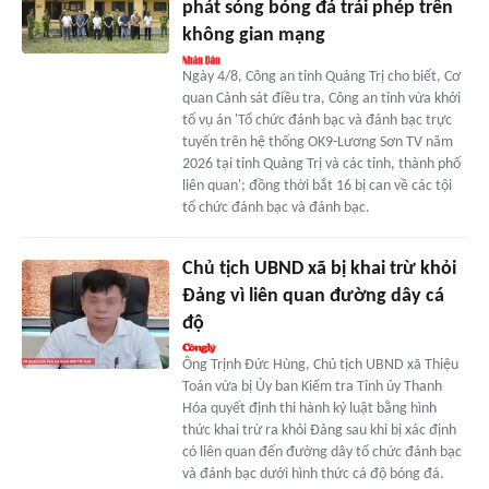
phát sóng bóng đá trái phép trên
không gian mạng
Ngày 4/8, Công an tỉnh Quảng Trị cho biết, Cơ
quan Cảnh sát điều tra, Công an tỉnh vừa khởi
tố vụ án 'Tổ chức đánh bạc và đánh bạc trực
tuyến trên hệ thống OK9-Lương Sơn TV năm
2026 tại tỉnh Quảng Trị và các tỉnh, thành phố
liên quan'; đồng thời bắt 16 bị can về các tội
tổ chức đánh bạc và đánh bạc.
Chủ tịch UBND xã bị khai trừ khỏi
Đảng vì liên quan đường dây cá
độ
Ông Trịnh Đức Hùng, Chủ tịch UBND xã Thiệu
Toán vừa bị Ủy ban Kiểm tra Tỉnh ủy Thanh
Hóa quyết định thi hành kỷ luật bằng hình
thức khai trừ ra khỏi Đảng sau khi bị xác định
có liên quan đến đường dây tổ chức đánh bạc
và đánh bạc dưới hình thức cá độ bóng đá.