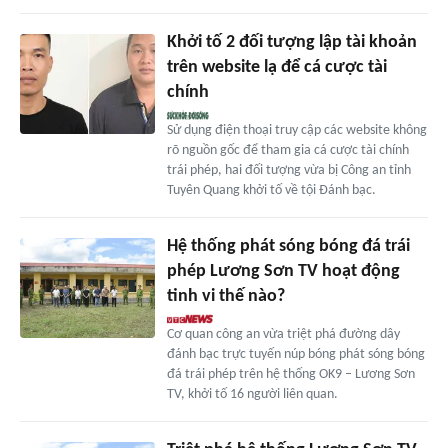
Khởi tố 2 đối tượng lập tài khoản
trên website lạ để cá cược tài
chính
Sử dụng điện thoại truy cập các website không
rõ nguồn gốc để tham gia cá cược tài chính
trái phép, hai đối tượng vừa bị Công an tỉnh
Tuyên Quang khởi tố về tội Đánh bạc.
Hệ thống phát sóng bóng đá trái
phép Lương Sơn TV hoạt động
tinh vi thế nào?
Cơ quan công an vừa triệt phá đường dây
đánh bạc trực tuyến núp bóng phát sóng bóng
đá trái phép trên hệ thống OK9 – Lương Sơn
TV, khởi tố 16 người liên quan.