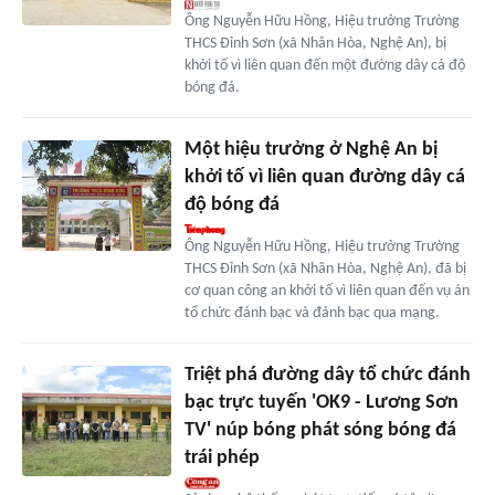
Ông Nguyễn Hữu Hồng, Hiệu trưởng Trường
THCS Đỉnh Sơn (xã Nhân Hòa, Nghệ An), bị
khởi tố vì liên quan đến một đường dây cá độ
bóng đá.
Một hiệu trưởng ở Nghệ An bị
khởi tố vì liên quan đường dây cá
độ bóng đá
Ông Nguyễn Hữu Hồng, Hiệu trưởng Trường
THCS Đỉnh Sơn (xã Nhân Hòa, Nghệ An), đã bị
cơ quan công an khởi tố vì liên quan đến vụ án
tổ chức đánh bạc và đánh bạc qua mạng.
Triệt phá đường dây tổ chức đánh
bạc trực tuyến 'OK9 - Lương Sơn
TV' núp bóng phát sóng bóng đá
trái phép