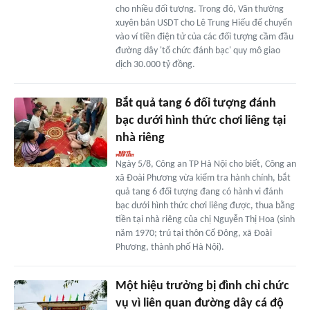
cho nhiều đối tượng. Trong đó, Vân thường
xuyên bán USDT cho Lê Trung Hiếu để chuyển
vào ví tiền điện tử của các đối tượng cầm đầu
đường dây 'tổ chức đánh bạc' quy mô giao
dịch 30.000 tỷ đồng.
Bắt quả tang 6 đối tượng đánh
bạc dưới hình thức chơi liêng tại
nhà riêng
Ngày 5/8, Công an TP Hà Nội cho biết, Công an
xã Đoài Phương vừa kiểm tra hành chính, bắt
quả tang 6 đối tượng đang có hành vi đánh
bạc dưới hình thức chơi liêng được, thua bằng
tiền tại nhà riêng của chị Nguyễn Thị Hoa (sinh
năm 1970; trú tại thôn Cổ Đông, xã Đoài
Phương, thành phố Hà Nội).
Một hiệu trưởng bị đình chỉ chức
vụ vì liên quan đường dây cá độ