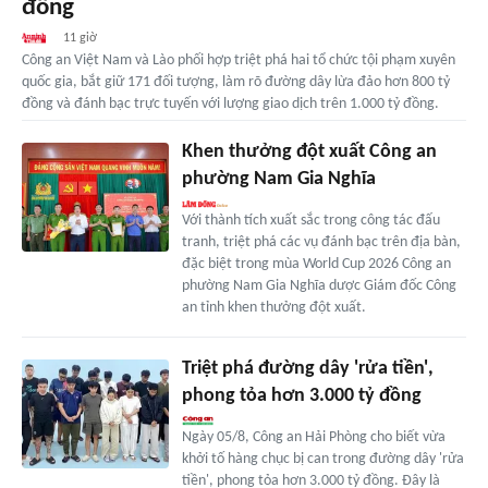
đồng
11 giờ
Công an Việt Nam và Lào phối hợp triệt phá hai tổ chức tội phạm xuyên
quốc gia, bắt giữ 171 đối tượng, làm rõ đường dây lừa đảo hơn 800 tỷ
đồng và đánh bạc trực tuyến với lượng giao dịch trên 1.000 tỷ đồng.
Khen thưởng đột xuất Công an
phường Nam Gia Nghĩa
Với thành tích xuất sắc trong công tác đấu
tranh, triệt phá các vụ đánh bạc trên địa bàn,
đặc biệt trong mùa World Cup 2026 Công an
phường Nam Gia Nghĩa dược Giám đốc Công
an tỉnh khen thưởng đột xuất.
Triệt phá đường dây 'rửa tiền',
phong tỏa hơn 3.000 tỷ đồng
Ngày 05/8, Công an Hải Phòng cho biết vừa
khởi tố hàng chục bị can trong đường dây 'rửa
tiền', phong tỏa hơn 3.000 tỷ đồng. Đây là