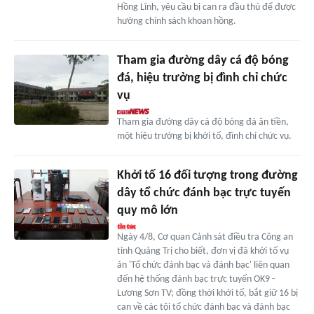
Hồng Lĩnh, yêu cầu bị can ra đầu thú để được
hưởng chính sách khoan hồng.
Tham gia đường dây cá độ bóng
đá, hiệu trưởng bị đình chỉ chức
vụ
Tham gia đường dây cá độ bóng đá ăn tiền,
một hiệu trưởng bị khởi tố, đình chỉ chức vụ.
Khởi tố 16 đối tượng trong đường
dây tổ chức đánh bạc trực tuyến
quy mô lớn
Ngày 4/8, Cơ quan Cảnh sát điều tra Công an
tỉnh Quảng Trị cho biết, đơn vị đã khởi tố vụ
án 'Tổ chức đánh bạc và đánh bạc' liên quan
đến hệ thống đánh bạc trực tuyến OK9 -
Lương Sơn TV; đồng thời khởi tố, bắt giữ 16 bị
can về các tội tổ chức đánh bạc và đánh bạc