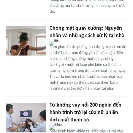
dịu dàng mà tôi chưa từng hình dung ra trước
đó.
Chóng mặt quay cuồng: Nguyên
nhân và những cách xử lý tại nhà
Cảm giác cả căn phòng như đang xoay tròn dù
cơ thể hoàn toàn đứng yên là biểu hiện điển
hình của chứng chóng mặt quay cuồng
(vertigo) - một rối loạn phổ biến có thể ảnh
hưởng nghiêm trọng đến sinh hoạt hàng ngày.
Tin vui là nguyên nhân thường gặp nhất của
tình trạng này có thể được cải thiện bằng
những động tác đơn giản ngay tại nhà.
Từ không vay nổi 200 nghìn đến
hành trình trở lại của nữ phiên
dịch mất thính lực
Mắc bệnh hiếm khiến tai điếc đặc và rơi vào