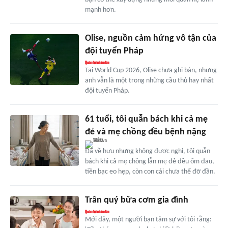
mạnh hơn.
Olise, nguồn cảm hứng vô tận của
đội tuyển Pháp
Tại World Cup 2026, Olise chưa ghi bàn, nhưng
anh vẫn là một trong những cầu thủ hay nhất
đội tuyển Pháp.
61 tuổi, tôi quẫn bách khi cả mẹ
đẻ và mẹ chồng đều bệnh nặng
Đã về hưu nhưng không được nghỉ, tôi quẫn
bách khi cả mẹ chồng lẫn mẹ đẻ đều ốm đau,
tiền bạc eo hẹp, còn con cái chưa thể đỡ đần.
Trân quý bữa cơm gia đình
Mới đây, một người bạn tâm sự với tôi rằng: