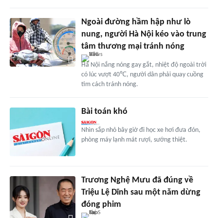
Ngoài đường hầm hập như lò
nung, người Hà Nội kéo vào trung
tâm thương mại tránh nóng
Hà Nội nắng nóng gay gắt, nhiệt độ ngoài trời
có lúc vượt 40℃, người dân phải quay cuồng
tìm cách tránh nóng.
Bài toán khó
Nhìn sắp nhỏ bây giờ đi học xe hơi đưa đón,
phòng máy lạnh mát rượi, sướng thiệt.
Trương Nghệ Mưu đã đúng về
Triệu Lệ Dĩnh sau một năm dừng
đóng phim