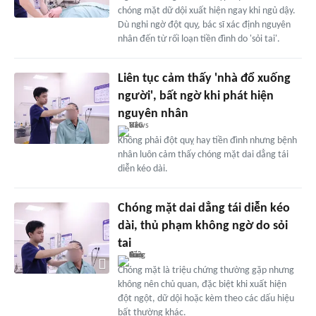
chóng mặt dữ dội xuất hiện ngay khi ngủ dậy.
Dù nghi ngờ đột quỵ, bác sĩ xác định nguyên
nhân đến từ rối loạn tiền đình do 'sỏi tai'.
Liên tục cảm thấy 'nhà đổ xuống
người', bất ngờ khi phát hiện
nguyên nhân
Không phải đột quỵ hay tiền đình nhưng bệnh
nhân luôn cảm thấy chóng mặt dai dẳng tái
diễn kéo dài.
Chóng mặt dai dẳng tái diễn kéo
dài, thủ phạm không ngờ do sỏi
tai
Chóng mặt là triệu chứng thường gặp nhưng
không nên chủ quan, đặc biệt khi xuất hiện
đột ngột, dữ dội hoặc kèm theo các dấu hiệu
bất thường khác.