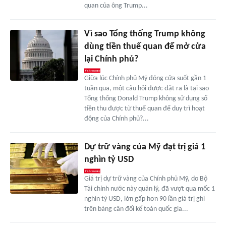
quan của ông Trump...
Vì sao Tổng thống Trump không
dùng tiền thuế quan để mở cửa
lại Chính phủ?
Giữa lúc Chính phủ Mỹ đóng cửa suốt gần 1
tuần qua, một câu hỏi được đặt ra là tại sao
Tổng thống Donald Trump không sử dụng số
tiền thu được từ thuế quan để duy trì hoạt
động của Chính phủ?...
Dự trữ vàng của Mỹ đạt trị giá 1
nghìn tỷ USD
Giá trị dự trữ vàng của Chính phủ Mỹ, do Bộ
Tài chính nước này quản lý, đã vượt qua mốc 1
nghìn tỷ USD, lớn gấp hơn 90 lần giá trị ghi
trên bảng cân đối kế toán quốc gia...