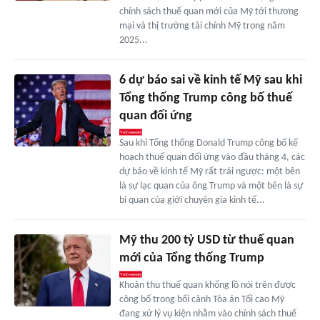
chính sách thuế quan mới của Mỹ tới thương
mại và thị trường tài chính Mỹ trong năm
2025...
6 dự báo sai về kinh tế Mỹ sau khi
Tổng thống Trump công bố thuế
quan đối ứng
Sau khi Tổng thống Donald Trump công bố kế
hoạch thuế quan đối ứng vào đầu tháng 4, các
dự báo về kinh tế Mỹ rất trái ngược: một bên
là sự lạc quan của ông Trump và một bên là sự
bi quan của giới chuyên gia kinh tế...
Mỹ thu 200 tỷ USD từ thuế quan
mới của Tổng thống Trump
Khoản thu thuế quan khổng lồ nói trên được
công bố trong bối cảnh Tòa án Tối cao Mỹ
đang xử lý vụ kiện nhằm vào chính sách thuế