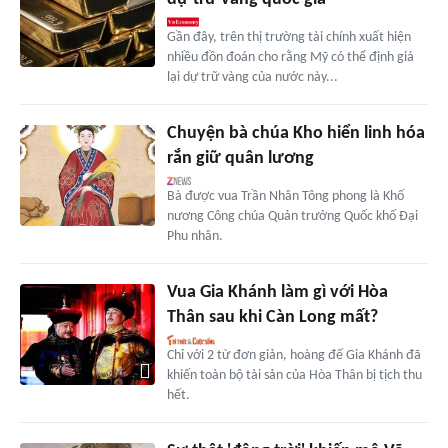
Gần đây, trên thị trường tài chính xuất hiện
nhiều đồn đoán cho rằng Mỹ có thể định giá
lại dự trữ vàng của nước này...
Chuyện bà chúa Kho hiển linh hóa
rắn giữ quân lương
Bà được vua Trần Nhân Tông phong là Khố
nương Công chúa Quản trưởng Quốc khố Đại
Phu nhân.
Vua Gia Khánh làm gì với Hòa
Thân sau khi Càn Long mất?
Chỉ với 2 từ đơn giản, hoàng đế Gia Khánh đã
khiến toàn bộ tài sản của Hòa Thân bị tịch thu
hết.