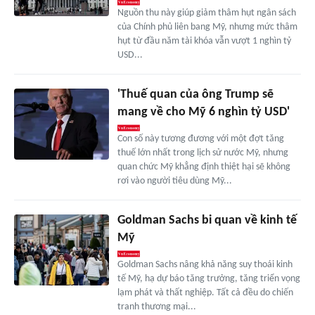
Nguồn thu này giúp giảm thâm hụt ngân sách
của Chính phủ liên bang Mỹ, nhưng mức thâm
hụt từ đầu năm tài khóa vẫn vượt 1 nghìn tỷ
USD...
'Thuế quan của ông Trump sẽ
mang về cho Mỹ 6 nghìn tỷ USD'
Con số này tương đương với một đợt tăng
thuế lớn nhất trong lịch sử nước Mỹ, nhưng
quan chức Mỹ khẳng định thiệt hại sẽ không
rơi vào người tiêu dùng Mỹ...
Goldman Sachs bi quan về kinh tế
Mỹ
Goldman Sachs nâng khả năng suy thoái kinh
tế Mỹ, hạ dự báo tăng trưởng, tăng triển vọng
lạm phát và thất nghiệp. Tất cả đều do chiến
tranh thương mại...