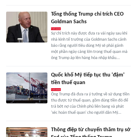
Tổng thống Trump chỉ trích CEO
Goldman Sachs
Sự chỉ trích này được đưa ra vài ngày sau khi
nhà kinh tế trưởng của Goldman Sachs cảnh
báo rằng người tiêu dùng Mỹ sẽ phải gánh
một phần ngày càng lớn trong thuế quan mà
ông Trump áp lên hàng hóa nhập khẩu...
Quốc khố Mỹ tiếp tục thu 'đậm'
tiền thuế quan
Ông Trump đã đưa ra ý tưởng về sử dụng tiền
thu được từ thuế quan, gồm dùng tiền đó để
trả bớt nợ của Chính phủ liên bang và phát
'séc hoàn thuế quan' cho người dân Mỹ...
Thông điệp từ chuyến thăm trụ sở