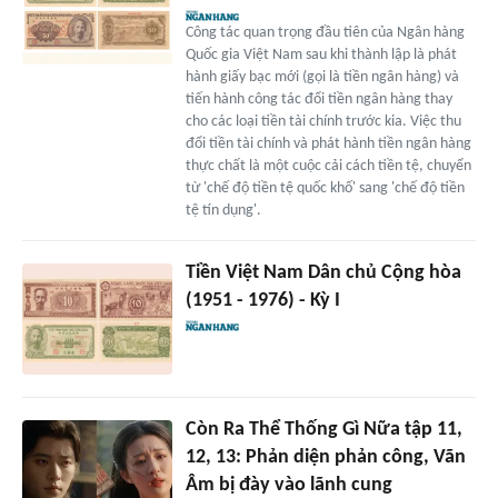
Công tác quan trọng đầu tiên của Ngân hàng
Quốc gia Việt Nam sau khi thành lập là phát
hành giấy bạc mới (gọi là tiền ngân hàng) và
tiến hành công tác đổi tiền ngân hàng thay
cho các loại tiền tài chính trước kia. Việc thu
đổi tiền tài chính và phát hành tiền ngân hàng
thực chất là một cuộc cải cách tiền tệ, chuyển
từ 'chế độ tiền tệ quốc khố' sang 'chế độ tiền
tệ tín dụng'.
Tiền Việt Nam Dân chủ Cộng hòa
(1951 - 1976) - Kỳ I
Còn Ra Thể Thống Gì Nữa tập 11,
12, 13: Phản diện phản công, Vãn
Âm bị đày vào lãnh cung