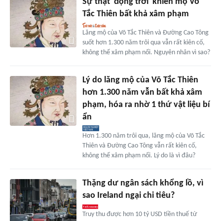
Sự thật 'động trời' khiến mộ Võ
Tắc Thiên bất khả xâm phạm
Lăng mộ của Võ Tắc Thiên và Đường Cao Tông
suốt hơn 1.300 năm trôi qua vẫn rất kiên cố,
không thể xâm phạm nổi. Nguyên nhân vì sao?
Lý do lăng mộ của Võ Tắc Thiên
hơn 1.300 năm vẫn bất khả xâm
phạm, hóa ra nhờ 1 thứ vật liệu bí
ẩn
Hơn 1.300 năm trôi qua, lăng mộ của Võ Tắc
Thiên và Đường Cao Tông vẫn rất kiên cố,
không thể xâm phạm nổi. Lý do là vì đâu?
Thặng dư ngân sách khổng lồ, vì
sao Ireland ngại chi tiêu?
Truy thu được hơn 10 tỷ USD tiền thuế từ