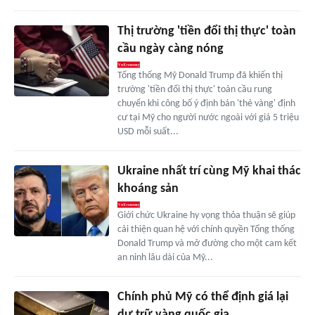
Thị trường 'tiền đổi thị thực' toàn
cầu ngày càng nóng
Tổng thống Mỹ Donald Trump đã khiến thị
trường 'tiền đổi thị thực' toàn cầu rung
chuyển khi công bố ý định bán 'thẻ vàng' định
cư tại Mỹ cho người nước ngoài với giá 5 triệu
USD mỗi suất...
Ukraine nhất trí cùng Mỹ khai thác
khoáng sản
Giới chức Ukraine hy vọng thỏa thuận sẽ giúp
cải thiện quan hệ với chính quyền Tổng thống
Donald Trump và mở đường cho một cam kết
an ninh lâu dài của Mỹ...
Chính phủ Mỹ có thể định giá lại
dự trữ vàng quốc gia