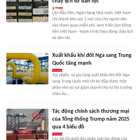
chảy lịch sử dân tộc
Lần đầu tiên, Ngân hàng Nhà nước Việt Nam
chi nhánh khu vực 2 mở cửa cho người dân
vào tham quan miễn phí, xem triển lãm Đồng
tiền Việt Nam - Hành trình theo dòng chảy lịch
sử dân tộc.
Xuất khẩu khí đốt Nga sang Trung
Quốc tăng mạnh
Tuy nhiên, sự gia tăng xuất khẩu khí đốt Nga
sang Trung Quốc mới chỉ bù đắp được một
phần nhỏ sự sụt giảm doanh thu từ thị trường
châu Âu...
Tác động chính sách thương mại
của Tổng thống Trump năm 2025
qua 4 biểu đồ
Các đồ thị dưới đây phản ánh tác động của