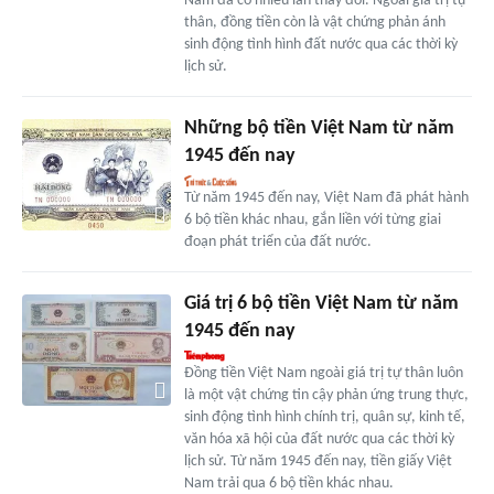
Nam đã có nhiều lần thay đổi. Ngoài giá trị tự
thân, đồng tiền còn là vật chứng phản ánh
sinh động tình hình đất nước qua các thời kỳ
lịch sử.
Những bộ tiền Việt Nam từ năm
1945 đến nay
Từ năm 1945 đến nay, Việt Nam đã phát hành
6 bộ tiền khác nhau, gắn liền với từng giai
đoạn phát triển của đất nước.
Giá trị 6 bộ tiền Việt Nam từ năm
1945 đến nay
Đồng tiền Việt Nam ngoài giá trị tự thân luôn
là một vật chứng tin cậy phản ứng trung thực,
sinh động tình hình chính trị, quân sự, kinh tế,
văn hóa xã hội của đất nước qua các thời kỳ
lịch sử. Từ năm 1945 đến nay, tiền giấy Việt
Nam trải qua 6 bộ tiền khác nhau.