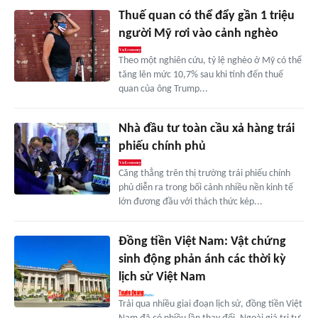
Thuế quan có thể đẩy gần 1 triệu
người Mỹ rơi vào cảnh nghèo
Theo một nghiên cứu, tỷ lệ nghèo ở Mỹ có thể
tăng lên mức 10,7% sau khi tính đến thuế
quan của ông Trump...
Nhà đầu tư toàn cầu xả hàng trái
phiếu chính phủ
Căng thẳng trên thị trường trái phiếu chính
phủ diễn ra trong bối cảnh nhiều nền kinh tế
lớn đương đầu với thách thức kép...
Đồng tiền Việt Nam: Vật chứng
sinh động phản ánh các thời kỳ
lịch sử Việt Nam
Trải qua nhiều giai đoạn lịch sử, đồng tiền Việt