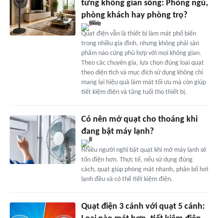
từng không gian sống: Phòng ngủ,
phòng khách hay phòng trọ?
Quạt điện vẫn là thiết bị làm mát phổ biến
trong nhiều gia đình, nhưng không phải sản
phẩm nào cũng phù hợp với mọi không gian.
Theo các chuyên gia, lựa chọn đúng loại quạt
theo diện tích và mục đích sử dụng không chỉ
mang lại hiệu quả làm mát tối ưu mà còn giúp
tiết kiệm điện và tăng tuổi thọ thiết bị.
Có nên mở quạt cho thoáng khi
đang bật máy lạnh?
Nhiều người nghĩ bật quạt khi mở máy lạnh sẽ
tốn điện hơn. Thực tế, nếu sử dụng đúng
cách, quạt giúp phòng mát nhanh, phân bổ hơi
lạnh đều và có thể tiết kiệm điện.
Quạt điện 3 cánh với quạt 5 cánh: