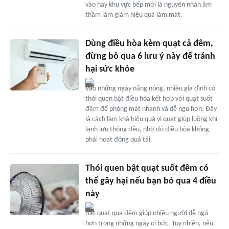
vào hay khu vực bếp mới là nguyên nhân âm
thầm làm giảm hiệu quả làm mát.
Dùng điều hòa kèm quạt cả đêm,
đừng bỏ qua 6 lưu ý này để tránh
hại sức khỏe
Vào những ngày nắng nóng, nhiều gia đình có
thói quen bật điều hòa kết hợp với quạt suốt
đêm để phòng mát nhanh và dễ ngủ hơn. Đây
là cách làm khá hiệu quả vì quạt giúp luồng khí
lạnh lưu thông đều, nhờ đó điều hòa không
phải hoạt động quá tải.
Thói quen bật quạt suốt đêm có
thể gây hại nếu bạn bỏ qua 4 điều
này
Bật quạt qua đêm giúp nhiều người dễ ngủ
hơn trong những ngày oi bức. Tuy nhiên, nếu