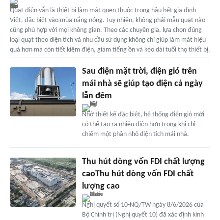
Quạt điện vẫn là thiết bị làm mát quen thuộc trong hầu hết gia đình
Việt, đặc biệt vào mùa nắng nóng. Tuy nhiên, không phải mẫu quạt nào
cũng phù hợp với mọi không gian. Theo các chuyên gia, lựa chọn đúng
loại quạt theo diện tích và nhu cầu sử dụng không chỉ giúp làm mát hiệu
quả hơn mà còn tiết kiệm điện, giảm tiếng ồn và kéo dài tuổi thọ thiết bị.
Sau điện mặt trời, điện gió trên
mái nhà sẽ giúp tạo điện cả ngày
lẫn đêm
Nhờ thiết kế đặc biệt, hệ thống điện gió mới
có thể tạo ra nhiều điện hơn trong khi chỉ
chiếm một phần nhỏ diện tích mái nhà.
Thu hút dòng vốn FDI chất lượng
caoThu hút dòng vốn FDI chất
lượng cao
Nghị quyết số 10-NQ/TW ngày 8/6/2026 của
Bộ Chính trị (Nghị quyết 10) đã xác định kinh