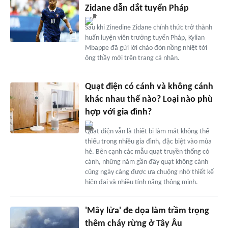
Zidane dẫn dắt tuyển Pháp
Sau khi Zinedine Zidane chính thức trở thành
huấn luyện viên trưởng tuyển Pháp, Kylian
Mbappe đã gửi lời chào đón nồng nhiệt tới
ông thầy mới trên trang cá nhân.
Quạt điện có cánh và không cánh
khác nhau thế nào? Loại nào phù
hợp với gia đình?
Quạt điện vẫn là thiết bị làm mát không thể
thiếu trong nhiều gia đình, đặc biệt vào mùa
hè. Bên cạnh các mẫu quạt truyền thống có
cánh, những năm gần đây quạt không cánh
cũng ngày càng được ưa chuộng nhờ thiết kế
hiện đại và nhiều tính năng thông minh.
'Mây lửa' đe dọa làm trầm trọng
thêm cháy rừng ở Tây Âu