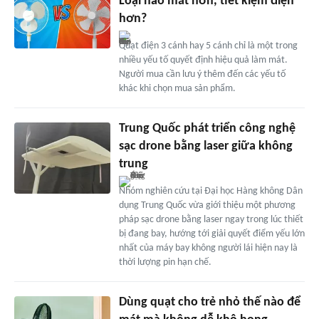
Loại nào mát hơn, tiết kiệm điện
hơn?
Quạt điện 3 cánh hay 5 cánh chỉ là một trong
nhiều yếu tố quyết định hiệu quả làm mát.
Người mua cần lưu ý thêm đến các yếu tố
khác khi chọn mua sản phẩm.
Trung Quốc phát triển công nghệ
sạc drone bằng laser giữa không
trung
Nhóm nghiên cứu tại Đại học Hàng không Dân
dụng Trung Quốc vừa giới thiệu một phương
pháp sạc drone bằng laser ngay trong lúc thiết
bị đang bay, hướng tới giải quyết điểm yếu lớn
nhất của máy bay không người lái hiện nay là
thời lượng pin hạn chế.
Dùng quạt cho trẻ nhỏ thế nào để