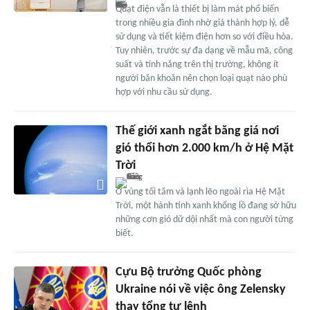
Quạt điện vẫn là thiết bị làm mát phổ biến
trong nhiều gia đình nhờ giá thành hợp lý, dễ
sử dụng và tiết kiệm điện hơn so với điều hòa.
Tuy nhiên, trước sự đa dạng về mẫu mã, công
suất và tính năng trên thị trường, không ít
người băn khoăn nên chọn loại quạt nào phù
hợp với nhu cầu sử dụng.
Thế giới xanh ngắt băng giá nơi
gió thổi hơn 2.000 km/h ở Hệ Mặt
Trời
Ở vùng tối tăm và lạnh lẽo ngoài rìa Hệ Mặt
Trời, một hành tinh xanh khổng lồ đang sở hữu
những cơn gió dữ dội nhất mà con người từng
biết.
Cựu Bộ trưởng Quốc phòng
Ukraine nói về việc ông Zelensky
thay tổng tư lệnh