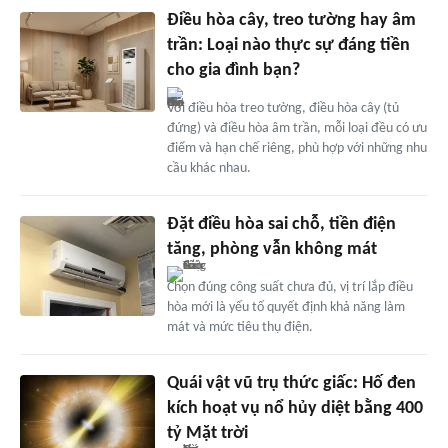
Điều hòa cây, treo tường hay âm
trần: Loại nào thực sự đáng tiền
cho gia đình bạn?
Với điều hòa treo tường, điều hòa cây (tủ
đứng) và điều hòa âm trần, mỗi loại đều có ưu
điểm và hạn chế riêng, phù hợp với những nhu
cầu khác nhau.
Đặt điều hòa sai chỗ, tiền điện
tăng, phòng vẫn không mát
Chọn đúng công suất chưa đủ, vị trí lắp điều
hòa mới là yếu tố quyết định khả năng làm
mát và mức tiêu thụ điện.
Quái vật vũ trụ thức giấc: Hố đen
kích hoạt vụ nổ hủy diệt bằng 400
tỷ Mặt trời