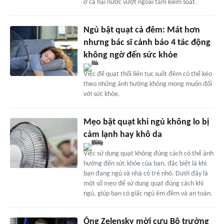
ở cả hai nước vượt ngoài tầm kiểm soát.
Ngủ bật quạt cả đêm: Mát hơn
nhưng bác sĩ cảnh báo 4 tác động
không ngờ đến sức khỏe
Việc để quạt thổi liên tục suốt đêm có thể kéo
theo những ảnh hưởng không mong muốn đối
với sức khỏe.
Mẹo bật quạt khi ngủ không lo bị
cảm lạnh hay khô da
Việc sử dụng quạt không đúng cách có thể ảnh
hưởng đến sức khỏe của bạn, đặc biệt là khi
bạn đang ngủ và nhà có trẻ nhỏ. Dưới đây là
một số mẹo để sử dụng quạt đúng cách khi
ngủ, giúp bạn có giấc ngủ êm đềm và an toàn.
Ông Zelensky mời cựu Bộ trưởng