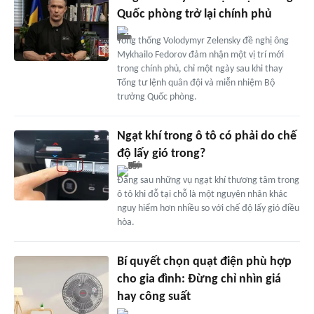
Quốc phòng trở lại chính phủ
Tổng thống Volodymyr Zelensky đề nghị ông
Mykhailo Fedorov đảm nhận một vị trí mới
trong chính phủ, chỉ một ngày sau khi thay
Tổng tư lệnh quân đội và miễn nhiệm Bộ
trưởng Quốc phòng.
Ngạt khí trong ô tô có phải do chế
độ lấy gió trong?
Đằng sau những vụ ngạt khí thương tâm trong
ô tô khi đỗ tại chỗ là một nguyên nhân khác
nguy hiểm hơn nhiều so với chế độ lấy gió điều
hòa.
Bí quyết chọn quạt điện phù hợp
cho gia đình: Đừng chỉ nhìn giá
hay công suất