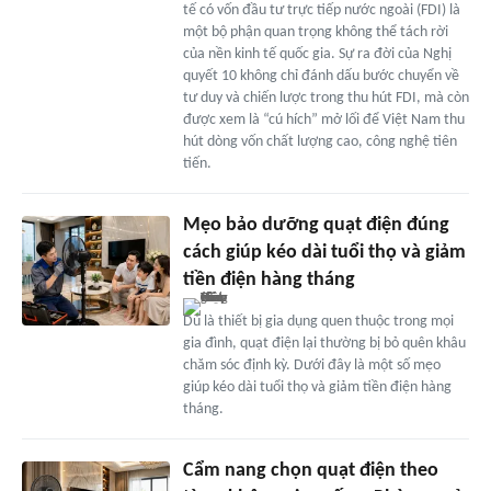
tế có vốn đầu tư trực tiếp nước ngoài (FDI) là
một bộ phận quan trọng không thể tách rời
của nền kinh tế quốc gia. Sự ra đời của Nghị
quyết 10 không chỉ đánh dấu bước chuyển về
tư duy và chiến lược trong thu hút FDI, mà còn
được xem là “cú hích” mở lối để Việt Nam thu
hút dòng vốn chất lượng cao, công nghệ tiên
tiến.
Mẹo bảo dưỡng quạt điện đúng
cách giúp kéo dài tuổi thọ và giảm
tiền điện hàng tháng
Dù là thiết bị gia dụng quen thuộc trong mọi
gia đình, quạt điện lại thường bị bỏ quên khâu
chăm sóc định kỳ. Dưới đây là một số mẹo
giúp kéo dài tuổi thọ và giảm tiền điện hàng
tháng.
Cẩm nang chọn quạt điện theo