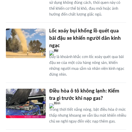
sử dụng không đúng cách, thói quen này có
thể khiến cơ thể bị khô, đau mỏi hoặc ảnh
hưởng đến chất lượng giấc ngủ.
Lốc xoáy bụi khổng lồ quét qua
bãi đậu xe khiến người dân kinh
ngạc
Đây là khoảnh khắc cơn lốc xoáy quét qua bãi
đậu xe của một cửa hàng nông sản, khiến
những người mua sắm và nhân viên kinh ngạc
đứng nhìn.
Điều hòa ô tô không lạnh: Kiểm
tra gì trước khi nạp gas?
Trong thời tiết nắng nóng, bật điều hòa ở mức
thấp nhưng khoang xe vẫn lâu mát khiến nhiều
chủ xe nghĩ ngay đến việc nạp thêm gas.