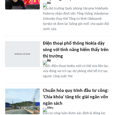
Cựu Bộ trưởng Quốc phòng Ukraine Mykhailo
Fedorov nhận định việc Tổng thống Volodymyr
Zelensky thay thế Tổng tư lệnh Oleksandr
Syrskyi sẽ đem lại 'luồng gió mới' cho quân đội
nước này.
Điện thoại phổ thông Nokia dậy
sóng với tính năng hiếm thấy trên
thị trường
Chiếc điện thoại Nokia mới có thể vừa liên lạc,
vừa đóng vai trò sạc dự phòng nhờ hỗ trợ sạc
ngược công suất 5W.
Chuẩn hóa quy trình đầu tư công:
'Chìa khóa' tăng tốc giải ngân vốn
ngân sách
Đầu tư công luôn được xác định là động lực