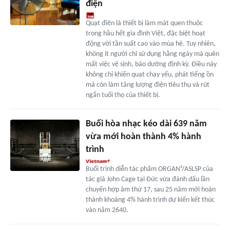
điện
Quạt điện là thiết bị làm mát quen thuộc
trong hầu hết gia đình Việt, đặc biệt hoạt
động với tần suất cao vào mùa hè. Tuy nhiên,
không ít người chỉ sử dụng hằng ngày mà quên
mất việc vệ sinh, bảo dưỡng định kỳ. Điều này
không chỉ khiến quạt chạy yếu, phát tiếng ồn
mà còn làm tăng lượng điện tiêu thụ và rút
ngắn tuổi thọ của thiết bị.
Buổi hòa nhạc kéo dài 639 năm
vừa mới hoàn thành 4% hành
trình
Buổi trình diễn tác phẩm ORGAN²/ASLSP của
tác giả John Cage tại Đức vừa đánh dấu lần
chuyển hợp âm thứ 17, sau 25 năm mới hoàn
thành khoảng 4% hành trình dự kiến kết thúc
vào năm 2640.