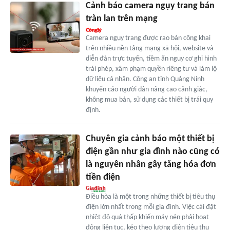
Cảnh báo camera ngụy trang bán
tràn lan trên mạng
Camera ngụy trang được rao bán công khai
trên nhiều nền tảng mạng xã hội, website và
diễn đàn trực tuyến, tiềm ẩn nguy cơ ghi hình
trái phép, xâm phạm quyền riêng tư và làm lộ
dữ liệu cá nhân. Công an tỉnh Quảng Ninh
khuyến cáo người dân nâng cao cảnh giác,
không mua bán, sử dụng các thiết bị trái quy
định.
Chuyên gia cảnh báo một thiết bị
điện gần như gia đình nào cũng có
là nguyên nhân gây tăng hóa đơn
tiền điện
Điều hòa là một trong những thiết bị tiêu thụ
điện lớn nhất trong mỗi gia đình. Việc cài đặt
nhiệt độ quá thấp khiến máy nén phải hoạt
động liên tục, kéo theo lượng điện tiêu thụ