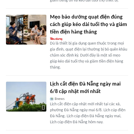
giảm tiếng ồn và kéo dài tuổi thọ thiết bị.
Mẹo bảo dưỡng quạt điện đúng
cách giúp kéo dài tuổi thọ và giảm
tiền điện hàng tháng
Dù là thiết bị gia dụng quen thuộc trong mọi
gia đình, quạt điện lại thường bị bỏ quên khâu
chăm sóc định kỳ. Dưới đây là một số mẹo
giúp kéo dài tuổi thọ và giảm tiền điện hàng
tháng.
Lịch cắt điện Đà Nẵng ngày mai
6/8 cập nhật mới nhất
Bnews
Lịch cắt điện cập nhật mới nhất tại các xã,
phường Đà Nẵng ngày mai 6/8. Lịch cúp điện
Đà Nẵng. Lịch cúp điện Đà Nẵng ngày mai,
Lịch cúp điện Đà Nẵng hôm nay.