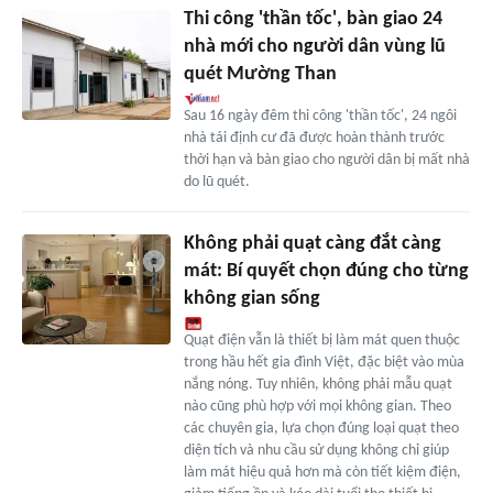
Thi công 'thần tốc', bàn giao 24
nhà mới cho người dân vùng lũ
quét Mường Than
Sau 16 ngày đêm thi công 'thần tốc', 24 ngôi
nhà tái định cư đã được hoàn thành trước
thời hạn và bàn giao cho người dân bị mất nhà
do lũ quét.
Không phải quạt càng đắt càng
mát: Bí quyết chọn đúng cho từng
không gian sống
Quạt điện vẫn là thiết bị làm mát quen thuộc
trong hầu hết gia đình Việt, đặc biệt vào mùa
nắng nóng. Tuy nhiên, không phải mẫu quạt
nào cũng phù hợp với mọi không gian. Theo
các chuyên gia, lựa chọn đúng loại quạt theo
diện tích và nhu cầu sử dụng không chỉ giúp
làm mát hiệu quả hơn mà còn tiết kiệm điện,