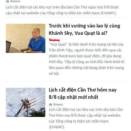
Bnews
Lịch cắt điện tại các khu vực trên địa bàn Cần Thơ ngày mai 9/8 được
cập nhật tại website của Tổng công ty Điện lực miền Nam (EVNSPC).
Trước khi vướng vào lao lý cùng
Khánh Sky, Vua Quạt là ai?
"Vua Quạt" là biệt danh trên mạng xã hội của
Trần Đình Tiệp, người được biết đến qua các
phiên livestream bán quạt điện, đồ gia dụng.
Mới đây, Tiệp bị Công an tỉnh Bắc Ninh khởi tố
liên quan đến những nội dung phát trên mạng
xã hội.
Lịch cắt điện Cần Thơ hôm nay
8/8 cập nhật mới nhất
Bnews
Lịch cắt điện tại các khu vực trên địa bàn Cần
Thơ hôm nay 8/8 được cập nhật tại website
của Tổng công ty Điện lực miền Nam
(EVNSPC).