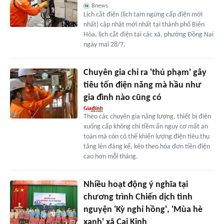
Bnews
Lịch cắt điện (lịch tạm ngừng cấp điện mới
nhất) cập nhật mới nhất tại thành phố Biên
Hòa, lịch cắt điện tại các xã, phường Đồng Nai
ngày mai 28/7.
Chuyên gia chỉ ra 'thủ phạm' gây
tiêu tốn điện năng mà hầu như
gia đình nào cũng có
Theo các chuyên gia năng lượng, thiết bị điện
xuống cấp không chỉ tiềm ẩn nguy cơ mất an
toàn mà còn có thể khiến lượng điện tiêu thụ
tăng lên đáng kể, kéo theo hóa đơn tiền điện
cao hơn mỗi tháng.
Nhiều hoạt động ý nghĩa tại
chương trình Chiến dịch tình
nguyện 'Kỳ nghỉ hồng', 'Mùa hè
xanh' xã Cai Kinh