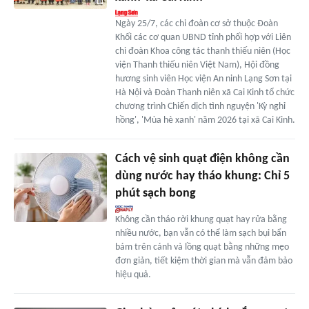
Ngày 25/7, các chi đoàn cơ sở thuộc Đoàn
Khối các cơ quan UBND tỉnh phối hợp với Liên
chi đoàn Khoa công tác thanh thiếu niên (Học
viện Thanh thiếu niên Việt Nam), Hội đồng
hương sinh viên Học viện An ninh Lạng Sơn tại
Hà Nội và Đoàn Thanh niên xã Cai Kinh tổ chức
chương trình Chiến dịch tình nguyện 'Kỳ nghỉ
hồng', 'Mùa hè xanh' năm 2026 tại xã Cai Kinh.
Cách vệ sinh quạt điện không cần
dùng nước hay tháo khung: Chỉ 5
phút sạch bong
Không cần tháo rời khung quạt hay rửa bằng
nhiều nước, bạn vẫn có thể làm sạch bụi bẩn
bám trên cánh và lồng quạt bằng những mẹo
đơn giản, tiết kiệm thời gian mà vẫn đảm bảo
hiệu quả.