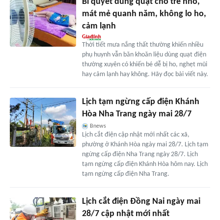
Bí quyết dùng quạt cho trẻ nhỏ,
mát mẻ quanh năm, không lo ho,
cảm lạnh
Thời tiết mưa nắng thất thường khiến nhiều
phụ huynh vẫn băn khoăn liệu dùng quạt điện
thường xuyên có khiến bé dễ bị ho, nghẹt mũi
hay cảm lạnh hay không. Hãy đọc bài viết này.
Lịch tạm ngừng cấp điện Khánh
Hòa Nha Trang ngày mai 28/7
Bnews
Lịch cắt điện cập nhật mới nhất các xã,
phường ở Khánh Hòa ngày mai 28/7. Lịch tạm
ngừng cấp điện Nha Trang ngày 28/7. Lịch
tạm ngừng cấp điện Khánh Hòa hôm nay. Lịch
tạm ngừng cấp điện Nha Trang.
Lịch cắt điện Đồng Nai ngày mai
28/7 cập nhật mới nhất