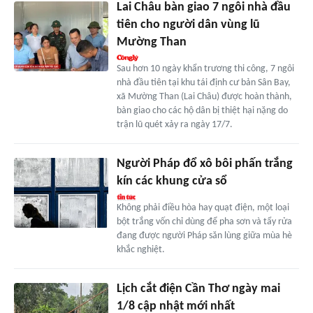
Lai Châu bàn giao 7 ngôi nhà đầu
tiên cho người dân vùng lũ
Mường Than
Sau hơn 10 ngày khẩn trương thi công, 7 ngôi
nhà đầu tiên tại khu tái định cư bản Sân Bay,
xã Mường Than (Lai Châu) được hoàn thành,
bàn giao cho các hộ dân bị thiệt hại nặng do
trận lũ quét xảy ra ngày 17/7.
Người Pháp đổ xô bôi phấn trắng
kín các khung cửa sổ
Không phải điều hòa hay quạt điện, một loại
bột trắng vốn chỉ dùng để pha sơn và tẩy rửa
đang được người Pháp săn lùng giữa mùa hè
khắc nghiệt.
Lịch cắt điện Cần Thơ ngày mai
1/8 cập nhật mới nhất