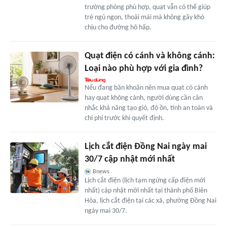
trường phòng phù hợp, quạt vẫn có thể giúp
trẻ ngủ ngon, thoải mái mà không gây khó
chịu cho đường hô hấp.
Quạt điện có cánh và không cánh:
Loại nào phù hợp với gia đình?
Nếu đang băn khoăn nên mua quạt có cánh
hay quạt không cánh, người dùng cần cân
nhắc khả năng tạo gió, độ ồn, tính an toàn và
chi phí trước khi quyết định.
Lịch cắt điện Đồng Nai ngày mai
30/7 cập nhật mới nhất
Bnews
Lịch cắt điện (lịch tạm ngừng cấp điện mới
nhất) cập nhật mới nhất tại thành phố Biên
Hòa, lịch cắt điện tại các xã, phường Đồng Nai
ngày mai 30/7.