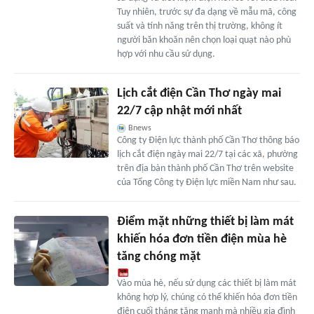
Tuy nhiên, trước sự đa dạng về mẫu mã, công
suất và tính năng trên thị trường, không ít
người băn khoăn nên chọn loại quạt nào phù
hợp với nhu cầu sử dụng.
Lịch cắt điện Cần Thơ ngày mai
22/7 cập nhật mới nhất
Bnews
Công ty Điện lực thành phố Cần Thơ thông báo
lịch cắt điện ngày mai 22/7 tại các xã, phường
trên địa bàn thành phố Cần Thơ trên website
của Tổng Công ty Điện lực miền Nam như sau.
Điểm mặt những thiết bị làm mát
khiến hóa đơn tiền điện mùa hè
tăng chóng mặt
Vào mùa hè, nếu sử dụng các thiết bị làm mát
không hợp lý, chúng có thể khiến hóa đơn tiền
điện cuối tháng tăng mạnh mà nhiều gia đình