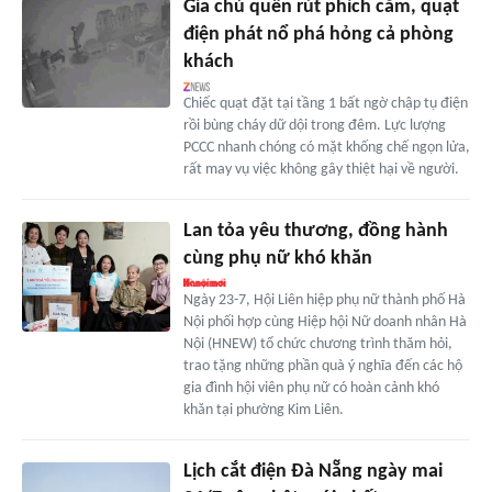
Gia chủ quên rút phích cắm, quạt
điện phát nổ phá hỏng cả phòng
khách
Chiếc quạt đặt tại tầng 1 bất ngờ chập tụ điện
rồi bùng cháy dữ dội trong đêm. Lực lượng
PCCC nhanh chóng có mặt khống chế ngọn lửa,
rất may vụ việc không gây thiệt hại về người.
Lan tỏa yêu thương, đồng hành
cùng phụ nữ khó khăn
Ngày 23-7, Hội Liên hiệp phụ nữ thành phố Hà
Nội phối hợp cùng Hiệp hội Nữ doanh nhân Hà
Nội (HNEW) tổ chức chương trình thăm hỏi,
trao tặng những phần quà ý nghĩa đến các hộ
gia đình hội viên phụ nữ có hoàn cảnh khó
khăn tại phường Kim Liên.
Lịch cắt điện Đà Nẵng ngày mai