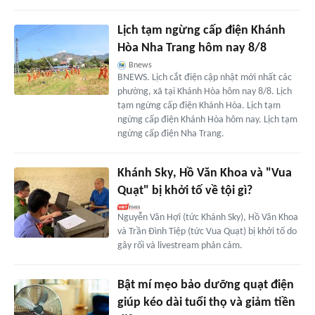
Lịch tạm ngừng cấp điện Khánh
Hòa Nha Trang hôm nay 8/8
Bnews
BNEWS. Lịch cắt điện cập nhật mới nhất các
phường, xã tại Khánh Hòa hôm nay 8/8. Lịch
tạm ngừng cấp điện Khánh Hòa. Lịch tạm
ngừng cấp điện Khánh Hòa hôm nay. Lịch tạm
ngừng cấp điện Nha Trang.
Khánh Sky, Hồ Văn Khoa và "Vua
Quạt" bị khởi tố về tội gì?
Nguyễn Văn Hợi (tức Khánh Sky), Hồ Văn Khoa
và Trần Đình Tiệp (tức Vua Quạt) bị khởi tố do
gây rối và livestream phản cảm.
Bật mí mẹo bảo dưỡng quạt điện
giúp kéo dài tuổi thọ và giảm tiền