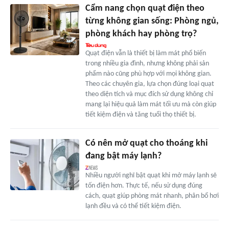
Cẩm nang chọn quạt điện theo
từng không gian sống: Phòng ngủ,
phòng khách hay phòng trọ?
Quạt điện vẫn là thiết bị làm mát phổ biến
trong nhiều gia đình, nhưng không phải sản
phẩm nào cũng phù hợp với mọi không gian.
Theo các chuyên gia, lựa chọn đúng loại quạt
theo diện tích và mục đích sử dụng không chỉ
mang lại hiệu quả làm mát tối ưu mà còn giúp
tiết kiệm điện và tăng tuổi thọ thiết bị.
Có nên mở quạt cho thoáng khi
đang bật máy lạnh?
Nhiều người nghĩ bật quạt khi mở máy lạnh sẽ
tốn điện hơn. Thực tế, nếu sử dụng đúng
cách, quạt giúp phòng mát nhanh, phân bổ hơi
lạnh đều và có thể tiết kiệm điện.