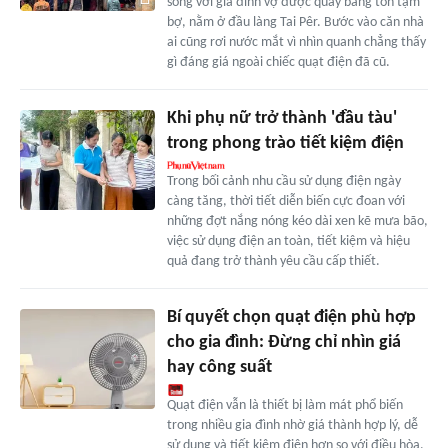
sống với gia đình vợ được quây bằng tôn tạm
bợ, nằm ở đầu làng Tai Pêr. Bước vào căn nhà
ai cũng rơi nước mắt vì nhìn quanh chẳng thấy
gì đáng giá ngoài chiếc quạt điện đã cũ.
Khi phụ nữ trở thành 'đầu tàu'
trong phong trào tiết kiệm điện
Trong bối cảnh nhu cầu sử dụng điện ngày
càng tăng, thời tiết diễn biến cực đoan với
những đợt nắng nóng kéo dài xen kẽ mưa bão,
việc sử dụng điện an toàn, tiết kiệm và hiệu
quả đang trở thành yêu cầu cấp thiết.
Bí quyết chọn quạt điện phù hợp
cho gia đình: Đừng chỉ nhìn giá
hay công suất
Quạt điện vẫn là thiết bị làm mát phổ biến
trong nhiều gia đình nhờ giá thành hợp lý, dễ
sử dụng và tiết kiệm điện hơn so với điều hòa.