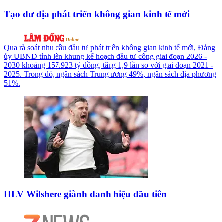
Tạo dư địa phát triển không gian kinh tế mới
Qua rà soát nhu cầu đầu tư phát triển không gian kinh tế mới, Đảng
ủy UBND tỉnh lên khung kế hoạch đầu tư công giai đoạn 2026 -
2030 khoảng 157.923 tỷ đồng, tăng 1,9 lần so với giai đoạn 2021 -
2025. Trong đó, ngân sách Trung ương 49%, ngân sách địa phương
51%.
HLV Wilshere giành danh hiệu đầu tiên