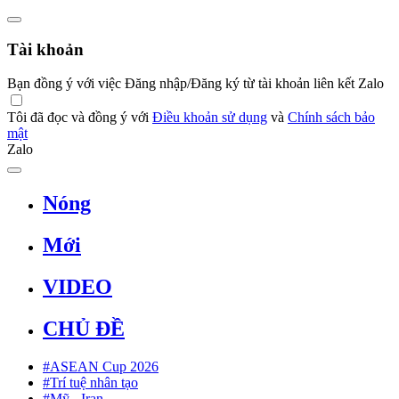
Tài khoản
Bạn đồng ý với việc Đăng nhập/Đăng ký từ tài khoản liên kết Zalo
Tôi đã đọc và đồng ý với
Điều khoản sử dụng
và
Chính sách bảo
mật
Zalo
Nóng
Mới
VIDEO
CHỦ ĐỀ
#ASEAN Cup 2026
#Trí tuệ nhân tạo
#Mỹ - Iran