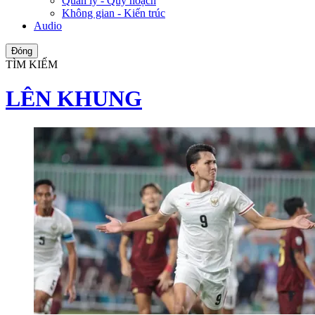
Quản lý - Quy hoạch
Không gian - Kiến trúc
Audio
Đóng
TÌM KIẾM
LÊN KHUNG