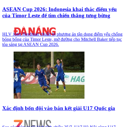
ASEAN Cup 2026: Indonesia khai thác điểm yếu
của Timor Leste để tìm chiến thắng tưng bừng
HLV John Herdman chuẩn bị phương án tận dụng điểm yếu chống
bóng bổng của Timor Leste, mở đường cho Mitchell Baker tiếp tục
tỏa sáng tại ASEAN Cup 2026.
Xác định bốn đội vào bán kết giải U17 Quốc gia