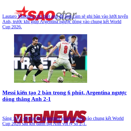
Lautaro Martinez cho biết anh đã linh cảm sẽ ghi bàn vào lưới tuyển
Anh, trước khi giúp Argentina ngược dòng vào chung kết World
Cup 2026.
Messi kiến tạo 2 bàn trong 6 phút, Argentina ngược
dòng thắng Anh 2-1
Sáng 16/7, đội tuyển Argentina giành quyền vào chung kết World
Cup 2026 sau khi đánh bại Anh với tỷ số 2-1.