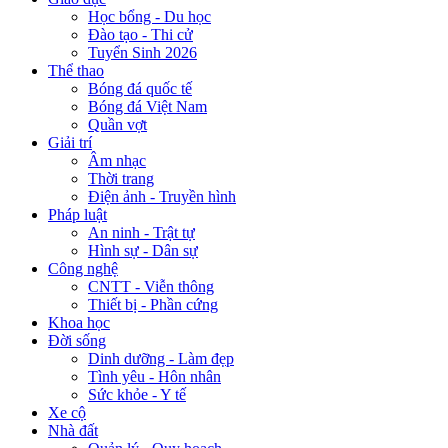
Học bổng - Du học
Đào tạo - Thi cử
Tuyển Sinh 2026
Thể thao
Bóng đá quốc tế
Bóng đá Việt Nam
Quần vợt
Giải trí
Âm nhạc
Thời trang
Điện ảnh - Truyền hình
Pháp luật
An ninh - Trật tự
Hình sự - Dân sự
Công nghệ
CNTT - Viễn thông
Thiết bị - Phần cứng
Khoa học
Đời sống
Dinh dưỡng - Làm đẹp
Tình yêu - Hôn nhân
Sức khỏe - Y tế
Xe cộ
Nhà đất