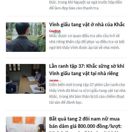
Đức, trong khi Nguyệt sa ngã trước hộp tiền
để làm đẹp báo cáo thanh tra.
Vinh giấu tang vật ở nhà của Khắc
Khắc được cơ quan điều tra yêu cầu trở về
nhà riêng khẩn cấp để phục vụ điều tra và bất
ngờ khi thấy Vinh được áp tải về nhà mình.
Lằn ranh tập 37: Khắc sững sờ khi
Vinh giấu tang vật tại nhà riêng
Diễn biến mới trong tập 37 phim Lằn ranh cho
thấy Vinh đã khai ra vị trí giấu tang vật tại nhà
Khắc, trong khi bản thân bị tố cáo chiếm đoạt
tài sản để đánh bạc.
Bắt quả tang 2 đôi nam nữ mua
bán dâm giá 800.000 đồng/lượt: