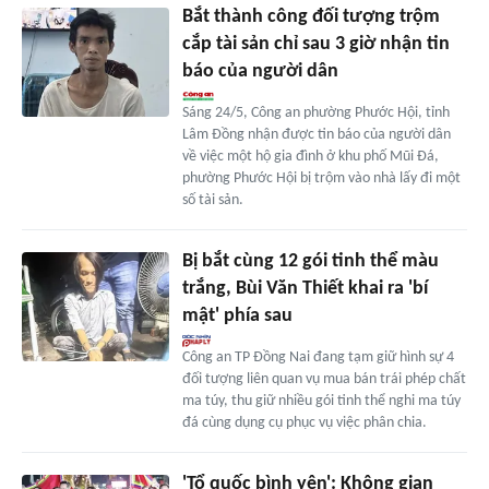
Bắt thành công đối tượng trộm
cắp tài sản chỉ sau 3 giờ nhận tin
báo của người dân
Sáng 24/5, Công an phường Phước Hội, tỉnh
Lâm Đồng nhận được tin báo của người dân
về việc một hộ gia đình ở khu phố Mũi Đá,
phường Phước Hội bị trộm vào nhà lấy đi một
số tài sản.
Bị bắt cùng 12 gói tinh thể màu
trắng, Bùi Văn Thiết khai ra 'bí
mật' phía sau
Công an TP Đồng Nai đang tạm giữ hình sự 4
đối tượng liên quan vụ mua bán trái phép chất
ma túy, thu giữ nhiều gói tinh thể nghi ma túy
đá cùng dụng cụ phục vụ việc phân chia.
'Tổ quốc bình yên': Không gian