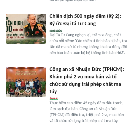
Chiến dịch 500 ngày đêm (Kỳ 2):
Ký ức Đại tá Tư Cang
Đại Tá Tư Cang nghẹn lại, trầm xuống, chất
chứa nỗi niềm: 'Các chiến sĩ tình báo bị bắt, tra
tấn dã man ở tù nhưng không khai ra đồng đội
nên bảo toàn toàn bộ hệ thống tình báo H63'.
Công an xã Nhuận Đức (TPHCM):
Khám phá 2 vụ mua bán và tổ
chức sử dụng trái phép chất ma
túy
Thực hiện cao điểm 45 ngày đêm đấu tranh,
làm sạch địa bàn, Công an xã Nhuận Đức
(TPHCM) đã điều tra, triệt phá 2 vụ mua bán
và tổ chức sử dụng trái phép chất ma túy.