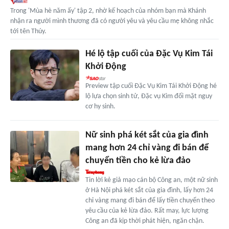
Trong 'Mùa hè năm ấy' tập 2, nhờ kế hoạch của nhóm bạn mà Khánh
nhận ra người mình thương đã có người yêu và yêu cầu mẹ không nhắc
tới tên Thúy.
Hé lộ tập cuối của Đặc Vụ Kim Tái
Khởi Động
Preview tập cuối Đặc Vụ Kim Tái Khởi Động hé
lộ lựa chọn sinh tử, Đặc vụ Kim đối mặt nguy
cơ hy sinh.
Nữ sinh phá két sắt của gia đình
mang hơn 24 chỉ vàng đi bán để
chuyển tiền cho kẻ lừa đảo
Tin lời kẻ giả mạo cán bộ Công an, một nữ sinh
ở Hà Nội phá két sắt của gia đình, lấy hơn 24
chỉ vàng mang đi bán để lấy tiền chuyển theo
yêu cầu của kẻ lừa đảo. Rất may, lực lượng
Công an đã kịp thời phát hiện, ngăn chặn.