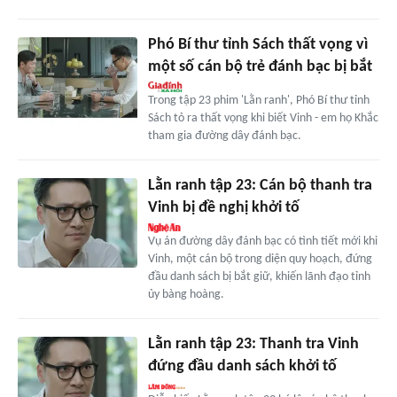
Phó Bí thư tỉnh Sách thất vọng vì
một số cán bộ trẻ đánh bạc bị bắt
Trong tập 23 phim 'Lằn ranh', Phó Bí thư tỉnh
Sách tỏ ra thất vọng khi biết Vinh - em họ Khắc
tham gia đường dây đánh bạc.
Lằn ranh tập 23: Cán bộ thanh tra
Vinh bị đề nghị khởi tố
Vụ án đường dây đánh bạc có tình tiết mới khi
Vinh, một cán bộ trong diện quy hoạch, đứng
đầu danh sách bị bắt giữ, khiến lãnh đạo tỉnh
ủy bàng hoàng.
Lằn ranh tập 23: Thanh tra Vinh
đứng đầu danh sách khởi tố