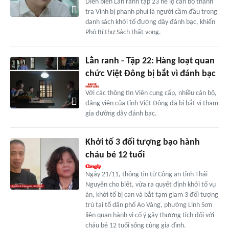
Diễn biến Lằn ranh tập 23 hé lộ cán bộ thanh
tra Vinh bị phanh phui là người cầm đầu trong
danh sách khởi tố đường dây đánh bạc, khiến
Phó Bí thư Sách thất vọng.
Lằn ranh - Tập 22: Hàng loạt quan
chức Việt Đông bị bắt vì đánh bạc
Với các thông tin Viên cung cấp, nhiều cán bộ,
đảng viên của tỉnh Việt Đông đã bị bắt vì tham
gia đường dây đánh bạc.
Khởi tố 3 đối tượng bạo hành
cháu bé 12 tuổi
Ngày 21/11, thông tin từ Công an tỉnh Thái
Nguyên cho biết, vừa ra quyết định khởi tố vụ
án, khởi tố bị can và bắt tạm giam 3 đối tượng
trú tại tổ dân phố Ao Vàng, phường Linh Sơn
liên quan hành vi cố ý gây thương tích đối với
cháu bé 12 tuổi sống cùng gia đình.