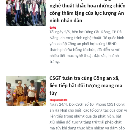
nghệ thuật khắc họa những chiến
công thầm lặng của lực lượng An
ninh nhân dân
Tối ngày 2/5, bên bờ Đông Cầu Rồng, TP Đà
Nẵng, chương trình nghệ thuật 'Tổ quốc bình
yên' do Bộ Công an phối hợp cùng UBND
thành phố Đà Nẵng tổ chức, đã diễn ra với
nhiều tiết mục nghệ thuật đặc sắc, hoành
tráng.
CSGT tuần tra cùng Công an xã,
liên tiếp bắt đối tượng mang ma
túy
Ngày 24/4, Đội CSGT số 10 (Phòng CSGT Công
an Hà Nội) cho biết, các tổ công tác của đơn vị
liên tiếp trong những qua đã phát hiện, bắt
giữ nhiều đối tượng tàng trữ trái phép chất
ma túy khi đang thực hiện nhiệm vụ đảm bảo