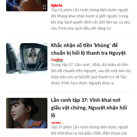
Tập 52 phim Lằn ranh chứng kiến bước ngoặt
khi Phùng khai nhận hành vi giết người, trong
khi ông Sách quyết định cắt đứt liên lạc và yêu
cầu Trinh xóa sạch dấu vết riêng tư.
Khắc nhận số tiền 'khủng' để
chuẩn bị hối lộ thanh tra Nguyệt
Trong tập 37 'Lằn ranh', Khắc đã nhận số tiền
lớn để chuyển đến Nguyệt, sau đó một bản dự
thảo báo cáo sơ bộ kết quả thanh tra về Tập
đoàn Trinh Tam được Nguyệt đưa ra.
Lằn ranh tập 37: Vinh khai nơi
giấu vật chứng, Nguyệt nhận hối
lộ
Tập 37 phim Lằn ranh chứng kiến bước ngoặt
khi Vinh khai ra nơi giấu chiếc điện thoại của