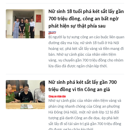
Nữ sinh 18 tuổi phá két sắt lấy gần
700 triệu đồng, công an bất ngờ
phát hiện sự thật phía sau
Bị người lạ tự xưng công an cáo buộc liên quan
đường dây ma túy, nữ sinh 18 tuổi ở Hà Nội
hoảng sợ, phá két sắt lấy vàng và tiền mang đi
bán. Nhờ sự cảnh giác của nhân viên tiệm
vàng, vụ chuyển gần 700 triệu đồng cho nhóm
lừa đảo đã được ngăn chặn kịp thời.
Nữ sinh phá két sắt lấy gần 700
triệu đồng vì tin Công an giả
Nhờ sự cảnh giác của nhân viên tiệm vàng và
phản ứng nhanh chóng của Công an phường
Hà Đông (Hà Nội), một nữ sinh lớp 12 bị đối
tượng giả danh Công an đe dọa, ép phá két
sắt lấy đi số tài sản trị giá gần 700 triệu đồng
đã được ngăn chặn kịp thời.