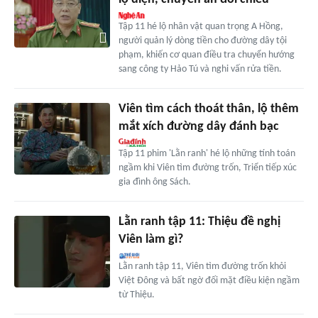
Tập 11 hé lộ nhân vật quan trọng A Hồng,
người quản lý dòng tiền cho đường dây tội
phạm, khiến cơ quan điều tra chuyển hướng
sang công ty Hảo Tú và nghi vấn rửa tiền.
Viên tìm cách thoát thân, lộ thêm
mắt xích đường dây đánh bạc
Tập 11 phim 'Lằn ranh' hé lộ những tính toán
ngầm khi Viên tìm đường trốn, Triển tiếp xúc
gia đình ông Sách.
Lằn ranh tập 11: Thiệu đề nghị
Viên làm gì?
Lằn ranh tập 11, Viên tìm đường trốn khỏi
Việt Đông và bất ngờ đối mặt điều kiện ngầm
từ Thiệu.