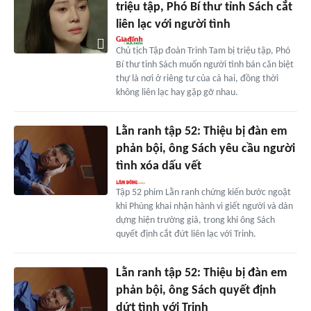
triệu tập, Phó Bí thư tỉnh Sách cắt
liên lạc với người tình
Chủ tịch Tập đoàn Trinh Tam bị triệu tập, Phó
Bí thư tỉnh Sách muốn người tình bán căn biệt
thự là nơi ở riêng tư của cả hai, đồng thời
không liên lạc hay gặp gỡ nhau.
Lằn ranh tập 52: Thiệu bị đàn em
phản bội, ông Sách yêu cầu người
tình xóa dấu vết
Tập 52 phim Lằn ranh chứng kiến bước ngoặt
khi Phùng khai nhận hành vi giết người và dàn
dựng hiện trường giả, trong khi ông Sách
quyết định cắt đứt liên lạc với Trinh.
Lằn ranh tập 52: Thiệu bị đàn em
phản bội, ông Sách quyết định
dứt tình với Trinh