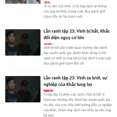
Vì vụ việc của Vinh, có lẽ ông Sách sẽ không
còn ủng hộ Khắc trong cuộc đua giành ghế
Giám đốc Sở Tài chính mới.
Lằn ranh tập 23: Vinh bị bắt, Khắc
đối diện nguy cơ lớn
Vinh bị bắt giữ vì liên quan đường dây đánh
bạc xuyên quốc gia, khiến Khắc đứng trước
nguy cơ mất sự ủng hộ từ ông Sách trong cuộc
đua giành ghế Giám đốc Sở.
Lằn ranh tập 23: Vinh sa lưới, sự
nghiệp của Khắc lung lay
Trong tập 23 phim Lằn ranh, Vinh bị bắt vì
tham gia đường dây đánh bạc xuyên quốc gia.
Vụ việc này trực tiếp ảnh hưởng đến sự nghiệp
của Khắc, khiến ông Sách cân nhắc lại việc ủng
hộ anh.