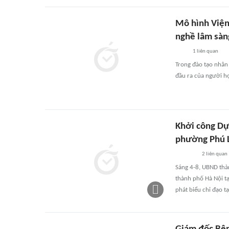
Mô hình Viện
nghề lâm sàn
1
liên quan
Trong đào tạo nhân 
đầu ra của người h
Khởi công Dự
phường Phú 
2
liên quan
Sáng 4-8, UBND thà
thành phố Hà Nội t
phát biểu chỉ đạo tại