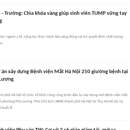
 - Trường: Chìa khóa vàng giúp sinh viên TUMP vững tay
g
lực ngành y tế, năng lực thực hành lâm sàng đóng vai trò quyết định chất lượng
ọc.
 án xây dựng Bệnh viện Mắt Hà Nội 250 giường bệnh tại
Lương
nh phố Hà Nội tổ chức Lễ khởi công công trình đầu tư xây dựng mới Bệnh viện Mắt
ại phường Phú Lương. Phó Chủ tịch UBND thành phố Hà Nội Vũ Thu Hà tới dự và
 buổi lễ.