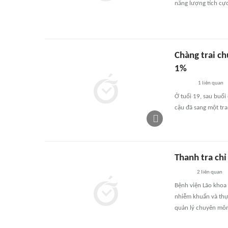
năng lượng tích cực
Chàng trai ch
1%
1
liên quan
Ở tuổi 19, sau buổi
cậu đã sang một tr
Thanh tra chỉ
2
liên quan
Bệnh viện Lão khoa
nhiễm khuẩn và thực
quản lý chuyên môn,