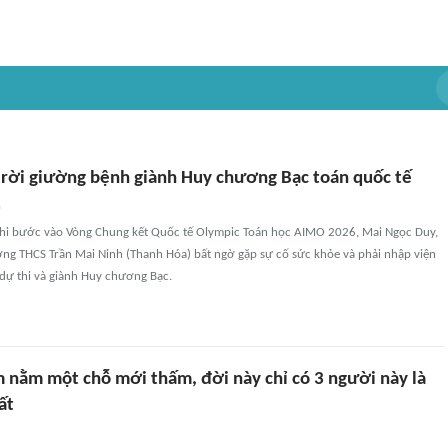
 rời giường bệnh giành Huy chương Bạc toán quốc tế
n
khi bước vào Vòng Chung kết Quốc tế Olympic Toán học AIMO 2026, Mai Ngọc Duy,
ờng THCS Trần Mai Ninh (Thanh Hóa) bất ngờ gặp sự cố sức khỏe và phải nhập viện
dự thi và giành Huy chương Bạc.
m nằm một chỗ mới thấm, đời này chỉ có 3 người này là
ất