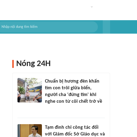
Nóng 24H
Chuẩn bị hương đèn khấn
tìm con trôi giữa biển,
người cha 'đứng tim' khi
nghe con từ cõi chết trở về
Tạm đình chỉ công tác đối
với Giám đốc Sở Giáo dục và