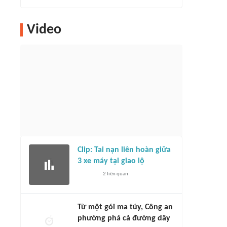
Video
Clip: Tai nạn liên hoàn giữa
3 xe máy tại giao lộ
2
liên quan
Từ một gói ma túy, Công an
phường phá cả đường dây