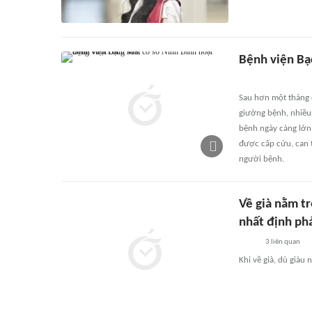
Bệnh viện Bạ
Sau hơn một tháng 
giường bệnh, nhiều
bệnh ngày càng lớn,
được cấp cứu, can t
người bệnh.
Về già nằm t
nhất định phả
3
liên quan
Khi về già, dù giàu 