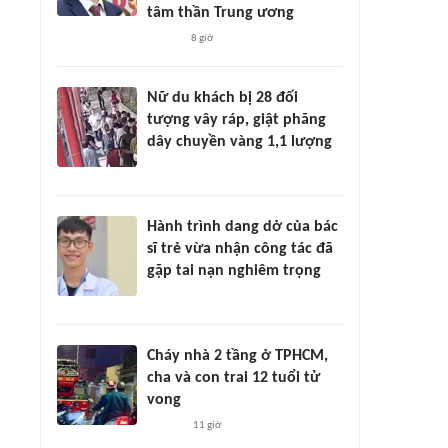
tâm thần Trung ương
8 giờ
Nữ du khách bị 28 đối
tượng vây ráp, giật phăng
dây chuyền vàng 1,1 lượng
Hành trình dang dở của bác
sĩ trẻ vừa nhận công tác đã
gặp tai nạn nghiêm trọng
Cháy nhà 2 tầng ở TPHCM,
cha và con trai 12 tuổi tử
vong
11 giờ