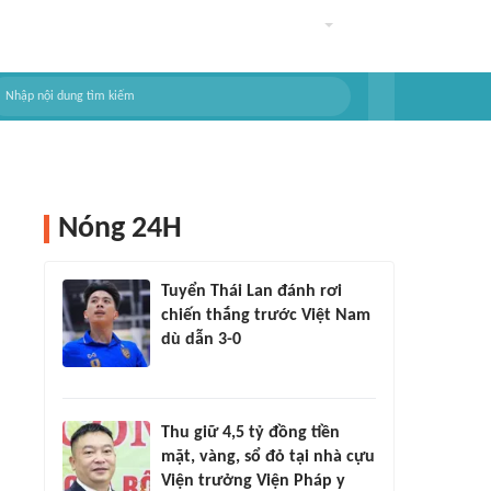
Nóng 24H
Tuyển Thái Lan đánh rơi
chiến thắng trước Việt Nam
dù dẫn 3-0
Thu giữ 4,5 tỷ đồng tiền
mặt, vàng, sổ đỏ tại nhà cựu
Viện trưởng Viện Pháp y