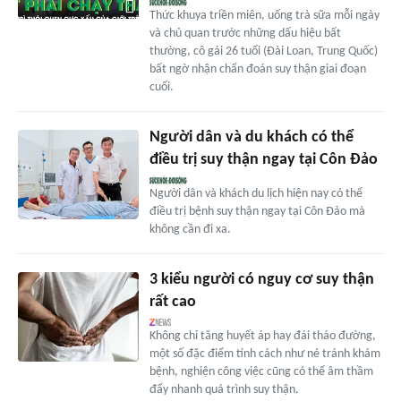
Thức khuya triền miên, uống trà sữa mỗi ngày
và chủ quan trước những dấu hiệu bất
thường, cô gái 26 tuổi (Đài Loan, Trung Quốc)
bất ngờ nhận chẩn đoán suy thận giai đoạn
cuối.
Người dân và du khách có thể
điều trị suy thận ngay tại Côn Đảo
Người dân và khách du lịch hiện nay có thể
điều trị bệnh suy thận ngay tại Côn Đảo mà
không cần đi xa.
3 kiểu người có nguy cơ suy thận
rất cao
Không chỉ tăng huyết áp hay đái tháo đường,
một số đặc điểm tính cách như né tránh khám
bệnh, nghiện công việc cũng có thể âm thầm
đẩy nhanh quá trình suy thận.