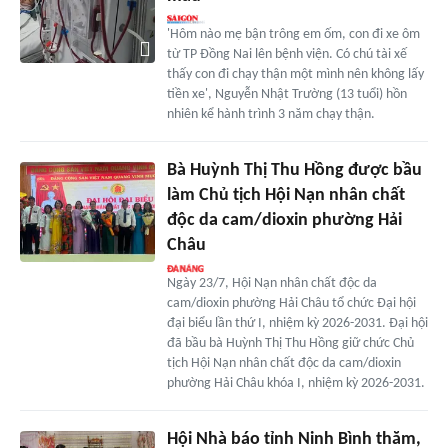
'Hôm nào mẹ bận trông em ốm, con đi xe ôm
từ TP Đồng Nai lên bệnh viện. Có chú tài xế
thấy con đi chạy thận một mình nên không lấy
tiền xe', Nguyễn Nhật Trường (13 tuổi) hồn
nhiên kể hành trình 3 năm chạy thận.
Bà Huỳnh Thị Thu Hồng được bầu
làm Chủ tịch Hội Nạn nhân chất
độc da cam/dioxin phường Hải
Châu
Ngày 23/7, Hội Nạn nhân chất độc da
cam/dioxin phường Hải Châu tổ chức Đại hội
đại biểu lần thứ I, nhiệm kỳ 2026-2031. Đại hội
đã bầu bà Huỳnh Thị Thu Hồng giữ chức Chủ
tịch Hội Nạn nhân chất độc da cam/dioxin
phường Hải Châu khóa I, nhiệm kỳ 2026-2031.
Hội Nhà báo tỉnh Ninh Bình thăm,