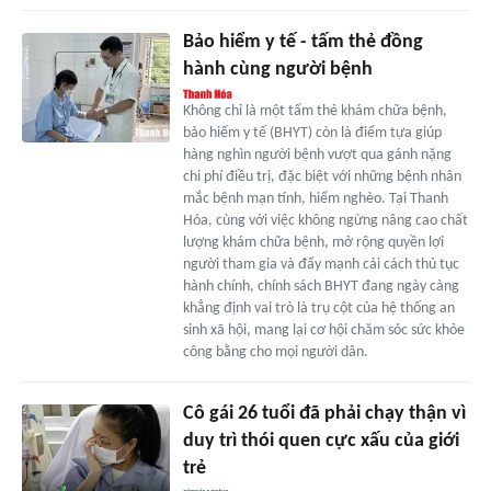
Bảo hiểm y tế - tấm thẻ đồng
hành cùng người bệnh
Không chỉ là một tấm thẻ khám chữa bệnh,
bảo hiểm y tế (BHYT) còn là điểm tựa giúp
hàng nghìn người bệnh vượt qua gánh nặng
chi phí điều trị, đặc biệt với những bệnh nhân
mắc bệnh mạn tính, hiểm nghèo. Tại Thanh
Hóa, cùng với việc không ngừng nâng cao chất
lượng khám chữa bệnh, mở rộng quyền lợi
người tham gia và đẩy mạnh cải cách thủ tục
hành chính, chính sách BHYT đang ngày càng
khẳng định vai trò là trụ cột của hệ thống an
sinh xã hội, mang lại cơ hội chăm sóc sức khỏe
công bằng cho mọi người dân.
Cô gái 26 tuổi đã phải chạy thận vì
duy trì thói quen cực xấu của giới
trẻ