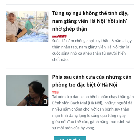
Từng sợ ngủ không thể tỉnh dậy,
nam giảng viên Hà Nội 'hồi sinh'
nhờ ghép thận
Suốt 12 năm chống chọi suy thận, 6 năm chạy
thận nhân tạo, nam giảng viên Hà Nội tìm lại
cuộc sống nhờ ca ghép thận từ người hiến
chết não.
Phía sau cánh cửa của những căn
phòng trọ đặc biệt ở Hà Nội
Tại xóm trọ dành cho bệnh nhân chạy thận gần
Bệnh viện Bạch Mai (Hà Nội), những người đã
nhiều năm chống chọi với căn bệnh suy thận
mạn tính đang lặng lẽ sống qua từng ngày
giữa nỗi đau thể xác, gánh nặng mưu sinh và
sự mỏi mòn của hy vọng.