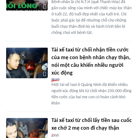
Bệnh nhân là chị N.T.H (quê Thanh Hóa) đã
gắn cuộc sống của mình với chiếc máy lọc thận
ở tuổi 22, độ tuổi đẹp nhất của tuổi trẻ. Chị
buộc phải gác lại để nhường chỗ cho những
buổi chạy thận định kỳ và hành trình bền bỉ
chống chọi với bệnh tật.
Tài xế taxi từ chối nhận tiền cước
của mẹ con bệnh nhân chạy thận,
nói một câu khiến nhiều người
xúc động
Một tài xế taxi ở Quảng Ninh đã khiến nhiều
người xúc động khi từ chối nhận 250.000 đồng
tiền cước của hai mẹ con có hoàn cảnh khó
khăn
Tài xế taxi từ chối lấy tiền sau cuốc
xe chở 2 mẹ con đi chạy thận