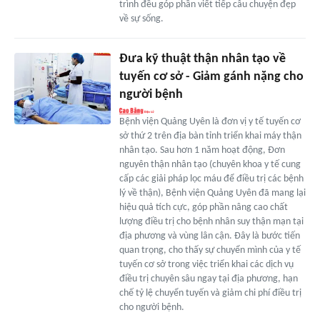
trình đều góp phần viết tiếp câu chuyện đẹp
về sự sống.
Đưa kỹ thuật thận nhân tạo về
tuyến cơ sở - Giảm gánh nặng cho
người bệnh
Bệnh viện Quảng Uyên là đơn vị y tế tuyến cơ
sở thứ 2 trên địa bàn tỉnh triển khai máy thận
nhân tạo. Sau hơn 1 năm hoạt động, Đơn
nguyên thận nhân tạo (chuyên khoa y tế cung
cấp các giải pháp lọc máu để điều trị các bệnh
lý về thận), Bệnh viện Quảng Uyên đã mang lại
hiệu quả tích cực, góp phần nâng cao chất
lượng điều trị cho bệnh nhân suy thận mạn tại
địa phương và vùng lân cận. Đây là bước tiến
quan trọng, cho thấy sự chuyển mình của y tế
tuyến cơ sở trong việc triển khai các dịch vụ
điều trị chuyên sâu ngay tại địa phương, hạn
chế tỷ lệ chuyển tuyến và giảm chi phí điều trị
cho người bệnh.