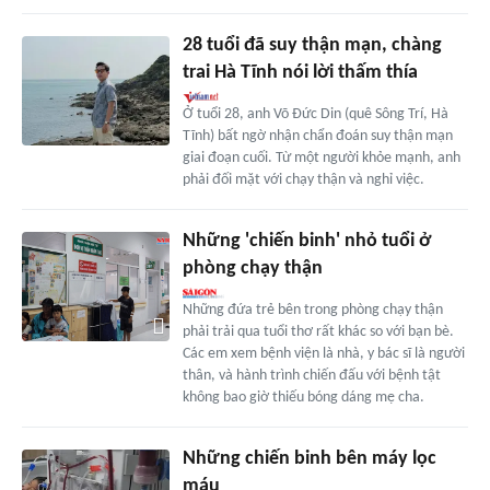
28 tuổi đã suy thận mạn, chàng
trai Hà Tĩnh nói lời thấm thía
Ở tuổi 28, anh Võ Đức Din (quê Sông Trí, Hà
Tĩnh) bất ngờ nhận chẩn đoán suy thận mạn
giai đoạn cuối. Từ một người khỏe mạnh, anh
phải đối mặt với chạy thận và nghỉ việc.
Những 'chiến binh' nhỏ tuổi ở
phòng chạy thận
Những đứa trẻ bên trong phòng chạy thận
phải trải qua tuổi thơ rất khác so với bạn bè.
Các em xem bệnh viện là nhà, y bác sĩ là người
thân, và hành trình chiến đấu với bệnh tật
không bao giờ thiếu bóng dáng mẹ cha.
Những chiến binh bên máy lọc
máu