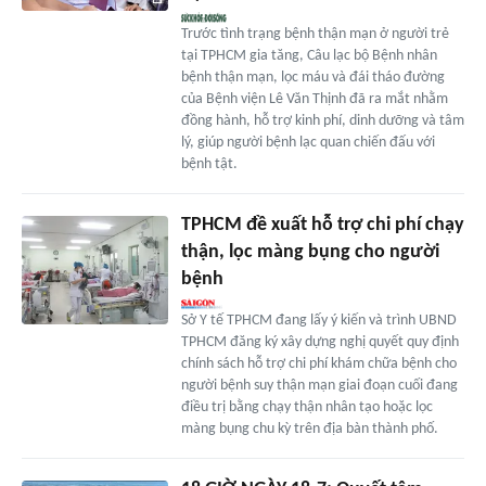
Trước tình trạng bệnh thận mạn ở người trẻ
tại TPHCM gia tăng, Câu lạc bộ Bệnh nhân
bệnh thận mạn, lọc máu và đái tháo đường
của Bệnh viện Lê Văn Thịnh đã ra mắt nhằm
đồng hành, hỗ trợ kinh phí, dinh dưỡng và tâm
lý, giúp người bệnh lạc quan chiến đấu với
bệnh tật.
TPHCM đề xuất hỗ trợ chi phí chạy
thận, lọc màng bụng cho người
bệnh
Sở Y tế TPHCM đang lấy ý kiến và trình UBND
TPHCM đăng ký xây dựng nghị quyết quy định
chính sách hỗ trợ chi phí khám chữa bệnh cho
người bệnh suy thận mạn giai đoạn cuối đang
điều trị bằng chạy thận nhân tạo hoặc lọc
màng bụng chu kỳ trên địa bàn thành phố.