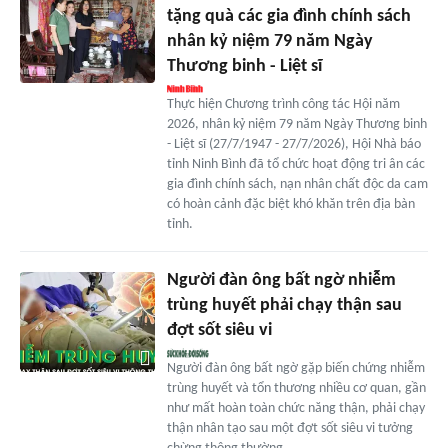
tặng quà các gia đình chính sách
nhân kỷ niệm 79 năm Ngày
Thương binh - Liệt sĩ
Thực hiện Chương trình công tác Hội năm
2026, nhân kỷ niệm 79 năm Ngày Thương binh
- Liệt sĩ (27/7/1947 - 27/7/2026), Hội Nhà báo
tỉnh Ninh Bình đã tổ chức hoạt động tri ân các
gia đình chính sách, nạn nhân chất độc da cam
có hoàn cảnh đặc biệt khó khăn trên địa bàn
tỉnh.
Người đàn ông bất ngờ nhiễm
trùng huyết phải chạy thận sau
đợt sốt siêu vi
Người đàn ông bất ngờ gặp biến chứng nhiễm
trùng huyết và tổn thương nhiều cơ quan, gần
như mất hoàn toàn chức năng thận, phải chạy
thận nhân tạo sau một đợt sốt siêu vi tưởng