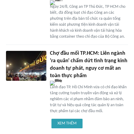
Ngày 24/8, Công an TP Thủ Đức, TP HCM cho
biết, đã đồng loạt chỉ đạo Công an các
phường trên địa bàn tổ chức ra quân tổng
kiểm soát phương tiện kinh doanh vận tải
hành khách và kinh doanh vận tải hàng hóa
bằng container theo chỉ đạo của Bộ Công an.
Chợ đầu mối TP.HCM: Liên ngành
'ra quân' chấm dứt tình trạng kinh
doanh tự phát, nguy cơ mất an
toàn thực phẩm
Lãnh đạo TP. Hồ Chí Minh vừa có chỉ đạo khẩn
tăng cường tuyên truyền vận động và xử lý
nghiêm các vi phạm nhằm đảm bảo an ninh,
trật tự và hiệu quả công tác quản lý an toàn
thực phẩm tại các chợ đầu mối.
XEM THÊM