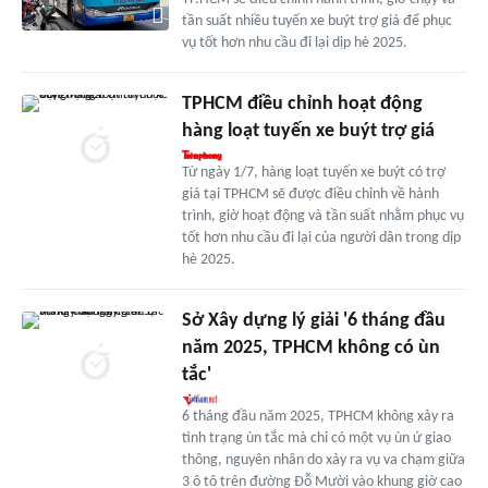
tần suất nhiều tuyến xe buýt trợ giá để phục
vụ tốt hơn nhu cầu đi lại dịp hè 2025.
TPHCM điều chỉnh hoạt động
hàng loạt tuyến xe buýt trợ giá
Từ ngày 1/7, hàng loạt tuyến xe buýt có trợ
giá tại TPHCM sẽ được điều chỉnh về hành
trình, giờ hoạt động và tần suất nhằm phục vụ
tốt hơn nhu cầu đi lại của người dân trong dịp
hè 2025.
Sở Xây dựng lý giải '6 tháng đầu
năm 2025, TPHCM không có ùn
tắc'
6 tháng đầu năm 2025, TPHCM không xảy ra
tình trạng ùn tắc mà chỉ có một vụ ùn ứ giao
thông, nguyên nhân do xảy ra vụ va chạm giữa
3 ô tô trên đường Đỗ Mười vào khung giờ cao