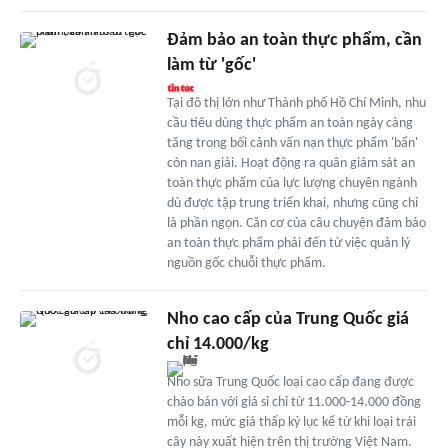
Đảm bảo an toàn thực phẩm, cần
làm từ 'gốc'
Tại đô thị lớn như Thành phố Hồ Chí Minh, nhu
cầu tiêu dùng thực phẩm an toàn ngày càng
tăng trong bối cảnh vấn nạn thực phẩm 'bẩn'
còn nan giải. Hoạt động ra quân giám sát an
toàn thực phẩm của lực lượng chuyên ngành
dù được tập trung triển khai, nhưng cũng chỉ
là phần ngọn. Căn cơ của câu chuyện đảm bảo
an toàn thực phẩm phải đến từ việc quản lý
nguồn gốc chuỗi thực phẩm.
Nho cao cấp của Trung Quốc giá
chỉ 14.000/kg
Nho sữa Trung Quốc loại cao cấp đang được
chào bán với giá sỉ chỉ từ 11.000-14.000 đồng
mỗi kg, mức giá thấp kỷ lục kể từ khi loại trái
cây này xuất hiện trên thị trường Việt Nam.