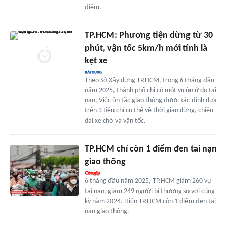
điểm.
TP.HCM: Phương tiện dừng từ 30
phút, vận tốc 5km/h mới tính là
kẹt xe
Theo Sở Xây dựng TP.HCM, trong 6 tháng đầu
năm 2025, thành phố chỉ có một vụ ùn ứ do tai
nạn. Việc ùn tắc giao thông được xác định dựa
trên 3 tiêu chí cụ thể về thời gian dừng, chiều
dài xe chờ và vận tốc.
TP.HCM chỉ còn 1 điểm đen tai nạn
giao thông
6 tháng đầu năm 2025, TP.HCM giảm 260 vụ
tai nạn, giảm 249 người bị thương so với cùng
kỳ năm 2024. Hiện TP.HCM còn 1 điểm đen tai
nạn giao thông.