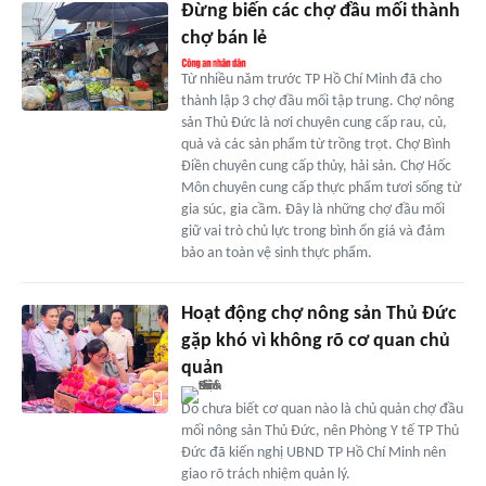
Đừng biến các chợ đầu mối thành
chợ bán lẻ
Từ nhiều năm trước TP Hồ Chí Minh đã cho
thành lập 3 chợ đầu mối tập trung. Chợ nông
sản Thủ Đức là nơi chuyên cung cấp rau, củ,
quả và các sản phẩm từ trồng trọt. Chợ Bình
Điền chuyên cung cấp thủy, hải sản. Chợ Hốc
Môn chuyên cung cấp thực phẩm tươi sống từ
gia súc, gia cầm. Đây là những chợ đầu mối
giữ vai trò chủ lực trong bình ổn giá và đảm
bảo an toàn vệ sinh thực phẩm.
Hoạt động chợ nông sản Thủ Đức
gặp khó vì không rõ cơ quan chủ
quản
Do chưa biết cơ quan nào là chủ quản chợ đầu
mối nông sản Thủ Đức, nên Phòng Y tế TP Thủ
Đức đã kiến nghị UBND TP Hồ Chí Minh nên
giao rõ trách nhiệm quản lý.