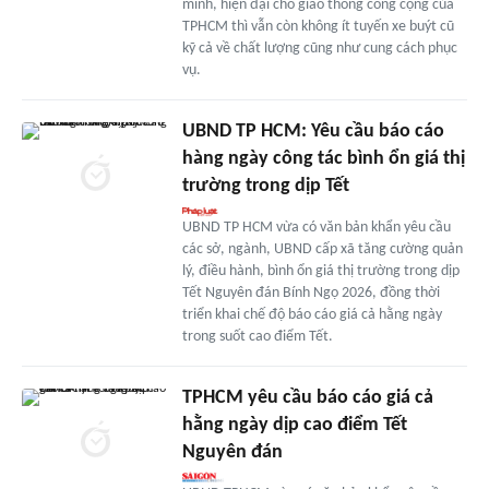
minh, hiện đại cho giao thông công cộng của
TPHCM thì vẫn còn không ít tuyến xe buýt cũ
kỹ cả về chất lượng cũng như cung cách phục
vụ.
UBND TP HCM: Yêu cầu báo cáo
hàng ngày công tác bình ổn giá thị
trường trong dịp Tết
UBND TP HCM vừa có văn bản khẩn yêu cầu
các sở, ngành, UBND cấp xã tăng cường quản
lý, điều hành, bình ổn giá thị trường trong dịp
Tết Nguyên đán Bính Ngọ 2026, đồng thời
triển khai chế độ báo cáo giá cả hằng ngày
trong suốt cao điểm Tết.
TPHCM yêu cầu báo cáo giá cả
hằng ngày dịp cao điểm Tết
Nguyên đán