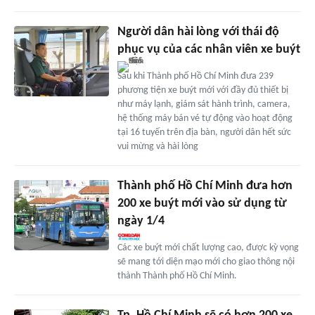
Người dân hài lòng với thái độ
phục vụ của các nhân viên xe buýt
Sau khi Thành phố Hồ Chí Minh đưa 239
phương tiện xe buýt mới với đầy đủ thiết bị
như máy lạnh, giám sát hành trình, camera,
hệ thống máy bán vé tự động vào hoạt động
tại 16 tuyến trên địa bàn, người dân hết sức
vui mừng và hài lòng
Thành phố Hồ Chí Minh đưa hơn
200 xe buýt mới vào sử dụng từ
ngày 1/4
Các xe buýt mới chất lượng cao, được kỳ vọng
sẽ mang tới diện mạo mới cho giao thông nội
thành Thành phố Hồ Chí Minh.