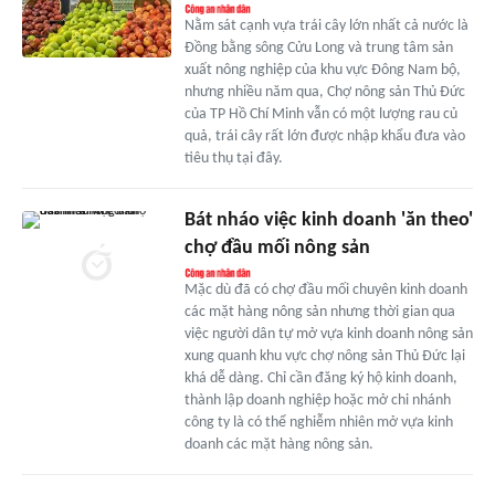
Nằm sát cạnh vựa trái cây lớn nhất cả nước là
Đồng bằng sông Cửu Long và trung tâm sản
xuất nông nghiệp của khu vực Đông Nam bộ,
nhưng nhiều năm qua, Chợ nông sản Thủ Đức
của TP Hồ Chí Minh vẫn có một lượng rau củ
quả, trái cây rất lớn được nhập khẩu đưa vào
tiêu thụ tại đây.
Bát nháo việc kinh doanh 'ăn theo'
chợ đầu mối nông sản
Mặc dù đã có chợ đầu mối chuyên kinh doanh
các mặt hàng nông sản nhưng thời gian qua
việc người dân tự mở vựa kinh doanh nông sản
xung quanh khu vực chợ nông sản Thủ Đức lại
khá dễ dàng. Chỉ cần đăng ký hộ kinh doanh,
thành lập doanh nghiệp hoặc mở chi nhánh
công ty là có thể nghiễm nhiên mở vựa kinh
doanh các mặt hàng nông sản.