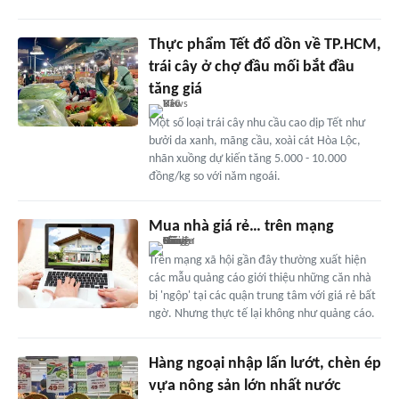
Thực phẩm Tết đổ dồn về TP.HCM,
trái cây ở chợ đầu mối bắt đầu
tăng giá
Một số loại trái cây nhu cầu cao dịp Tết như
bưởi da xanh, mãng cầu, xoài cát Hòa Lộc,
nhãn xuồng dự kiến tăng 5.000 - 10.000
đồng/kg so với năm ngoái.
Mua nhà giá rẻ… trên mạng
Trên mạng xã hội gần đây thường xuất hiện
các mẫu quảng cáo giới thiệu những căn nhà
bị 'ngộp' tại các quận trung tâm với giá rẻ bất
ngờ. Nhưng thực tế lại không như quảng cáo.
Hàng ngoại nhập lấn lướt, chèn ép
vựa nông sản lớn nhất nước