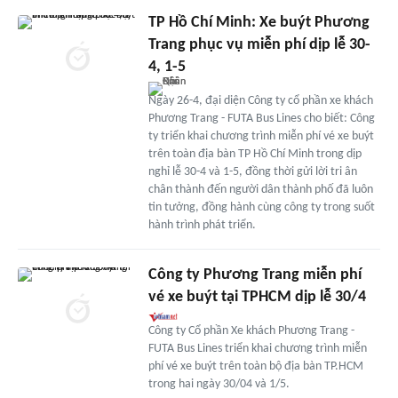
TP Hồ Chí Minh: Xe buýt Phương
Trang phục vụ miễn phí dịp lễ 30-
4, 1-5
Ngày 26-4, đại diện Công ty cổ phần xe khách
Phương Trang - FUTA Bus Lines cho biết: Công
ty triển khai chương trình miễn phí vé xe buýt
trên toàn địa bàn TP Hồ Chí Minh trong dịp
nghỉ lễ 30-4 và 1-5, đồng thời gửi lời tri ân
chân thành đến người dân thành phố đã luôn
tin tưởng, đồng hành cùng công ty trong suốt
hành trình phát triển.
Công ty Phương Trang miễn phí
vé xe buýt tại TPHCM dịp lễ 30/4
Công ty Cổ phần Xe khách Phương Trang -
FUTA Bus Lines triển khai chương trình miễn
phí vé xe buýt trên toàn bộ địa bàn TP.HCM
trong hai ngày 30/04 và 1/5.