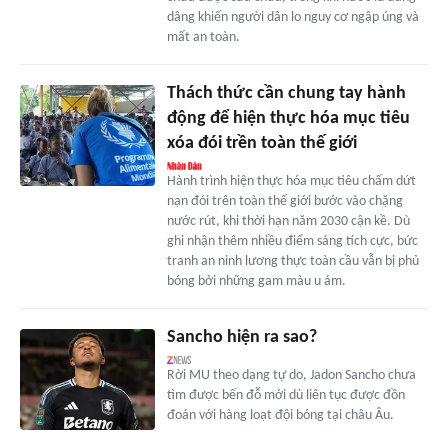
dâng khiến người dân lo nguy cơ ngập úng và
mất an toàn.
Thách thức cần chung tay hành
động để hiện thực hóa mục tiêu
xóa đói trền toàn thế giới
Hành trình hiện thực hóa mục tiêu chấm dứt
nạn đói trên toàn thế giới bước vào chặng
nước rút, khi thời hạn năm 2030 cận kề. Dù
ghi nhận thêm nhiều điểm sáng tích cực, bức
tranh an ninh lương thực toàn cầu vẫn bị phủ
bóng bởi những gam màu u ám.
Sancho hiện ra sao?
Rời MU theo dạng tự do, Jadon Sancho chưa
tìm được bến đỗ mới dù liên tục được đồn
đoán với hàng loạt đội bóng tại châu Âu.