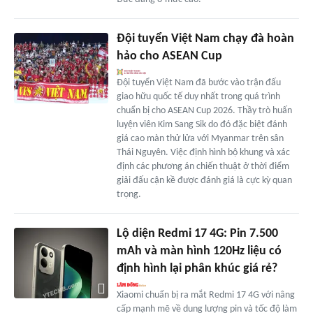
Đội tuyển Việt Nam chạy đà hoàn
hảo cho ASEAN Cup
Đội tuyển Việt Nam đã bước vào trận đấu
giao hữu quốc tế duy nhất trong quá trình
chuẩn bị cho ASEAN Cup 2026. Thầy trò huấn
luyện viên Kim Sang Sik do đó đặc biệt đánh
giá cao màn thử lửa với Myanmar trên sân
Thái Nguyên. Việc định hình bộ khung và xác
định các phương án chiến thuật ở thời điểm
giải đấu cận kề được đánh giá là cực kỳ quan
trọng.
Lộ diện Redmi 17 4G: Pin 7.500
mAh và màn hình 120Hz liệu có
định hình lại phân khúc giá rẻ?
Xiaomi chuẩn bị ra mắt Redmi 17 4G với nâng
cấp mạnh mẽ về dung lượng pin và tốc độ làm