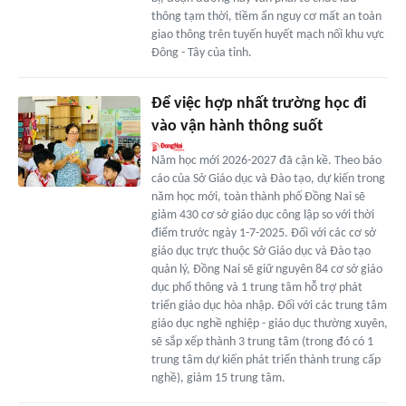
thông tạm thời, tiềm ẩn nguy cơ mất an toàn
giao thông trên tuyến huyết mạch nối khu vực
Đông - Tây của tỉnh.
Để việc hợp nhất trường học đi
vào vận hành thông suốt
Năm học mới 2026-2027 đã cận kề. Theo báo
cáo của Sở Giáo dục và Đào tạo, dự kiến trong
năm học mới, toàn thành phố Đồng Nai sẽ
giảm 430 cơ sở giáo dục công lập so với thời
điểm trước ngày 1-7-2025. Đối với các cơ sở
giáo dục trực thuộc Sở Giáo dục và Đào tạo
quản lý, Đồng Nai sẽ giữ nguyên 84 cơ sở giáo
dục phổ thông và 1 trung tâm hỗ trợ phát
triển giáo dục hòa nhập. Đối với các trung tâm
giáo dục nghề nghiệp - giáo dục thường xuyên,
sẽ sắp xếp thành 3 trung tâm (trong đó có 1
trung tâm dự kiến phát triển thành trung cấp
nghề), giảm 15 trung tâm.