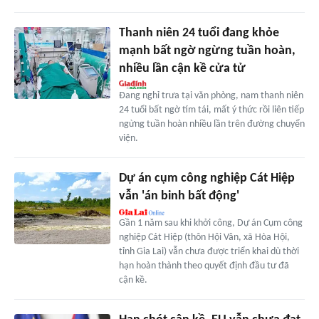
Thanh niên 24 tuổi đang khỏe
mạnh bất ngờ ngừng tuần hoàn,
nhiều lần cận kề cửa tử
Đang nghỉ trưa tại văn phòng, nam thanh niên
24 tuổi bất ngờ tím tái, mất ý thức rồi liên tiếp
ngừng tuần hoàn nhiều lần trên đường chuyển
viện.
Dự án cụm công nghiệp Cát Hiệp
vẫn 'án binh bất động'
Gần 1 năm sau khi khởi công, Dự án Cụm công
nghiệp Cát Hiệp (thôn Hội Vân, xã Hòa Hội,
tỉnh Gia Lai) vẫn chưa được triển khai dù thời
hạn hoàn thành theo quyết định đầu tư đã
cận kề.