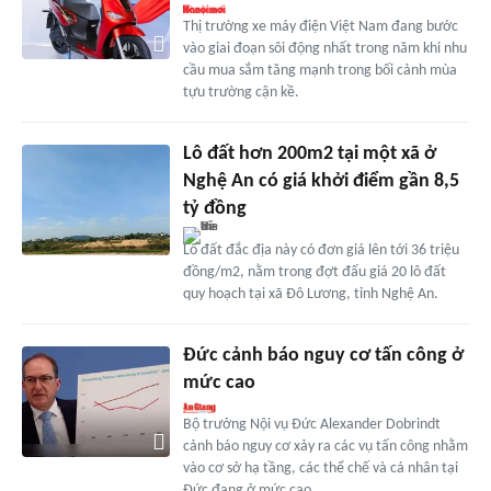
Thị trường xe máy điện Việt Nam đang bước
vào giai đoạn sôi động nhất trong năm khi nhu
cầu mua sắm tăng mạnh trong bối cảnh mùa
tựu trường cận kề.
Lô đất hơn 200m2 tại một xã ở
Nghệ An có giá khởi điểm gần 8,5
tỷ đồng
Lô đất đắc địa này có đơn giá lên tới 36 triệu
đồng/m2, nằm trong đợt đấu giá 20 lô đất
quy hoạch tại xã Đô Lương, tỉnh Nghệ An.
Đức cảnh báo nguy cơ tấn công ở
mức cao
Bộ trưởng Nội vụ Đức Alexander Dobrindt
cảnh báo nguy cơ xảy ra các vụ tấn công nhằm
vào cơ sở hạ tầng, các thể chế và cá nhân tại
Đức đang ở mức cao.