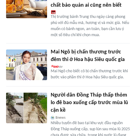
chất bảo quản ai cũng nên biết
Thị trường bánh Trung thu ngày càng phong
phú với đủ mẫu mã, hương vị và mức giá. Nếu
muốn có bánh ngon, an toàn, bạn cần lưu ý
một số tiêu chí khi chọn mua.
Mai Ngô bị chấn thương trước
đêm thi ở Hoa hậu Siêu quốc gia
Mai Ngô cho biết cô bị chấn thương trước khi
bước vào phần thi ở Hoa hậu Siêu quốc gia.
Người dân Đồng Tháp thấp thỏm
lo đê bao xuống cấp trước mùa lũ
cận kề
Bnews
Nhiều tuyến đê bao tại khu vực đầu nguồn
Đồng Tháp xuống cấp, sụp lún sau mùa lũ 2025
chưa được sửa chữa, trong khi nước lũ đang