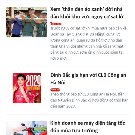
Xem 'thần đèn áo xanh' dời nhà
dân khỏi khu vực nguy cơ sạt lở
Trước nguy cơ sạt lở khi mùa mưa bão cận kề,
Đoàn xã Tây Giang (TP. Đà Nẵng) cùng lực
lượng công an, quân sự đã hỗ trợ 9 hộ dân
thôn Cha Vi dời những căn nhà gỗ sang mặt
bằng tái định cư, sớm ổn định cuộc sống tại
nơi ở mới.
Đình Bắc gia hạn với CLB Công an
Hà Nội
Theo thông báo từ CLB Công an Hà Nội, tiền
đạo Nguyễn Đình Bắc ký hợp đồng có thời hạn
đến năm 2029.
Kinh doanh xe máy điện tăng tốc
đón mùa tựu trường