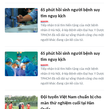
65 phút hồi sinh người bệnh suy
tim nguy kịch
Tiếp nhận trái tim hiến tặng của một bệnh
nhân ở Hà Nội, ê-kíp Bệnh viện Đại học Y Dược
TPHCM đã nối dài sự sống thành công cho một
người khác đang cận kề cửa tử.
65 phút hồi sinh người bệnh suy
tim nguy kịch
Tiếp nhận trái tim hiến tặng của một bệnh
nhân ở Hà Nội, ê-kíp Bệnh viện Đại học Y Dược
TPHCM đã nối dài sự sống thành công cho một
người khác đang cận kề cửa tử.
Đội tuyển Việt Nam chuẩn bị cho
màn thử nghiệm cuối tại Hàn