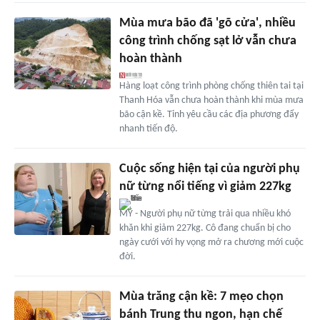
Mùa mưa bão đã 'gõ cửa', nhiều
công trình chống sạt lở vẫn chưa
hoàn thành
Hàng loạt công trình phòng chống thiên tai tại
Thanh Hóa vẫn chưa hoàn thành khi mùa mưa
bão cận kề. Tỉnh yêu cầu các địa phương đẩy
nhanh tiến độ.
Cuộc sống hiện tại của người phụ
nữ từng nổi tiếng vì giảm 227kg
MỸ - Người phụ nữ từng trải qua nhiều khó
khăn khi giảm 227kg. Cô đang chuẩn bị cho
ngày cưới với hy vọng mở ra chương mới cuộc
đời.
Mùa trăng cận kề: 7 mẹo chọn
bánh Trung thu ngon, hạn chế