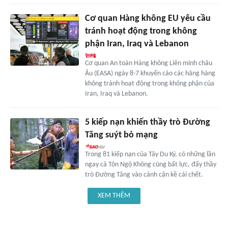
Cơ quan Hàng không EU yêu cầu
tránh hoạt động trong không
phận Iran, Iraq và Lebanon
Cơ quan An toàn Hàng không Liên minh châu
Âu (EASA) ngày 8-7 khuyến cáo các hãng hàng
không tránh hoạt động trong không phận của
Iran, Iraq và Lebanon.
5 kiếp nạn khiến thầy trò Đường
Tăng suýt bỏ mạng
Trong 81 kiếp nạn của Tây Du Ký, có những lần
ngay cả Tôn Ngộ Không cũng bất lực, đẩy thầy
trò Đường Tăng vào cảnh cận kề cái chết.
XEM THÊM