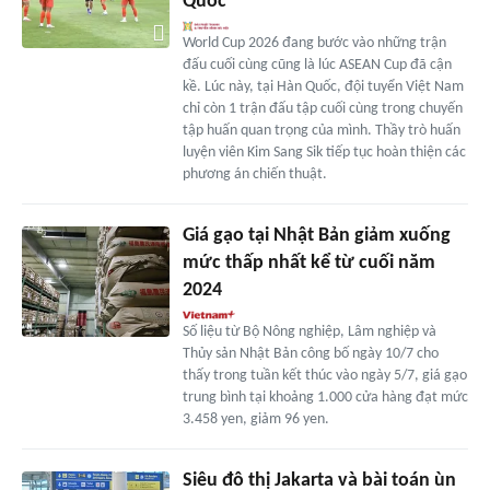
Quốc
World Cup 2026 đang bước vào những trận
đấu cuối cùng cũng là lúc ASEAN Cup đã cận
kề. Lúc này, tại Hàn Quốc, đội tuyển Việt Nam
chỉ còn 1 trận đấu tập cuối cùng trong chuyến
tập huấn quan trọng của mình. Thầy trò huấn
luyện viên Kim Sang Sik tiếp tục hoàn thiện các
phương án chiến thuật.
Giá gạo tại Nhật Bản giảm xuống
mức thấp nhất kể từ cuối năm
2024
Số liệu từ Bộ Nông nghiệp, Lâm nghiệp và
Thủy sản Nhật Bản công bố ngày 10/7 cho
thấy trong tuần kết thúc vào ngày 5/7, giá gạo
trung bình tại khoảng 1.000 cửa hàng đạt mức
3.458 yen, giảm 96 yen.
Siêu đô thị Jakarta và bài toán ùn