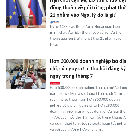
Hạn chót cận kề, EU vẫn chưa đạt
đồng thuận về gói trừng phạt thứ
21 nhằm vào Nga, lý do là gì?
Ngày 13/7, các Bộ trưởng Ngoại giao Liên
minh châu Âu (EU) thông báo vẫn chưa thể
thông qua gói trừng phạt thứ 21 nhằm vào
Nga.
Hơn 300.000 doanh nghiệp bỏ địa
chỉ, có nguy cơ bị thu hồi đăng ký
ngay trong tháng 7
Gần 600.000 doanh nghiệp trên cả nước đang
nằm trong diện rà soát của Chiến dịch 'Làm
sạch mã số thuế' gồm hơn 300.000 doanh
nghiệp bỏ địa chỉ đăng ký và hơn 290.000
doanh nghiệp ngừng hoạt động chưa giải thể.
Trước các mốc thời hạn cận kề trong tháng 7,
cơ quan thuế tăng tốc rà soát, hoàn tất nghĩa
vụ với các trường hợp vi phạm…