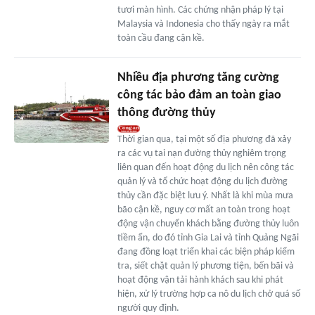
tươi màn hình. Các chứng nhận pháp lý tại
Malaysia và Indonesia cho thấy ngày ra mắt
toàn cầu đang cận kề.
Nhiều địa phương tăng cường
công tác bảo đảm an toàn giao
thông đường thủy
Thời gian qua, tại một số địa phương đã xảy
ra các vụ tai nạn đường thủy nghiêm trọng
liên quan đến hoạt động du lịch nên công tác
quản lý và tổ chức hoạt động du lịch đường
thủy cần đặc biệt lưu ý. Nhất là khi mùa mưa
bão cận kề, nguy cơ mất an toàn trong hoạt
động vận chuyển khách bằng đường thủy luôn
tiềm ẩn, do đó tỉnh Gia Lai và tỉnh Quảng Ngãi
đang đồng loạt triển khai các biện pháp kiểm
tra, siết chặt quản lý phương tiện, bến bãi và
hoạt động vận tải hành khách sau khi phát
hiện, xử lý trường hợp ca nô du lịch chở quá số
người quy định.