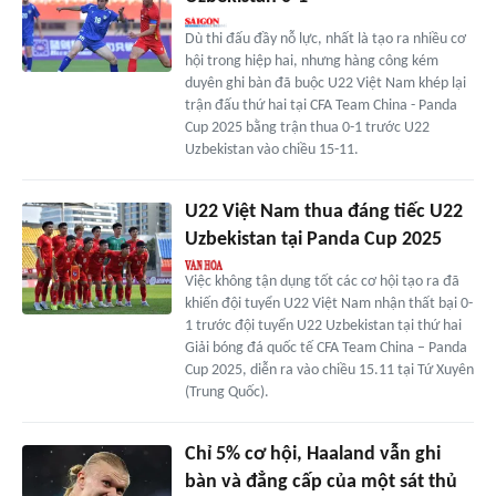
Dù thi đấu đầy nỗ lực, nhất là tạo ra nhiều cơ
hội trong hiệp hai, nhưng hàng công kém
duyên ghi bàn đã buộc U22 Việt Nam khép lại
trận đấu thứ hai tại CFA Team China - Panda
Cup 2025 bằng trận thua 0-1 trước U22
Uzbekistan vào chiều 15-11.
U22 Việt Nam thua đáng tiếc U22
Uzbekistan tại Panda Cup 2025
Việc không tận dụng tốt các cơ hội tạo ra đã
khiến đội tuyển U22 Việt Nam nhận thất bại 0-
1 trước đội tuyển U22 Uzbekistan tại thứ hai
Giải bóng đá quốc tế CFA Team China – Panda
Cup 2025, diễn ra vào chiều 15.11 tại Tứ Xuyên
(Trung Quốc).
Chỉ 5% cơ hội, Haaland vẫn ghi
bàn và đẳng cấp của một sát thủ