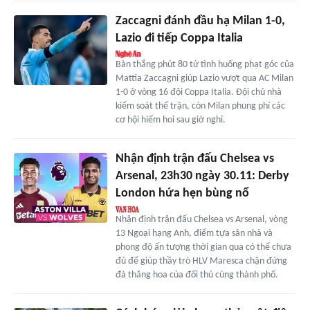
Zaccagni đánh đầu hạ Milan 1-0,
Lazio đi tiếp Coppa Italia
Bàn thắng phút 80 từ tình huống phạt góc của
Mattia Zaccagni giúp Lazio vượt qua AC Milan
1-0 ở vòng 16 đội Coppa Italia. Đội chủ nhà
kiểm soát thế trận, còn Milan phung phí các
cơ hội hiếm hoi sau giờ nghỉ.
Nhận định trận đấu Chelsea vs
Arsenal, 23h30 ngày 30.11: Derby
London hứa hẹn bùng nổ
Nhận định trận đấu Chelsea vs Arsenal, vòng
13 Ngoại hạng Anh, điểm tựa sân nhà và
phong độ ấn tượng thời gian qua có thể chưa
đủ để giúp thầy trò HLV Maresca chặn đứng
đà thăng hoa của đối thủ cùng thành phố.