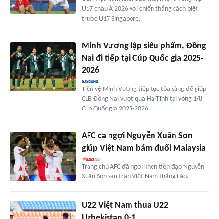
U17 châu Á 2026 với chiến thắng cách biệt
trước U17 Singapore.
Minh Vương lập siêu phẩm, Đồng
Nai đi tiếp tại Cúp Quốc gia 2025-
2026
Tiền vệ Minh Vương tiếp tục tỏa sáng để giúp
CLB Đồng Nai vượt qua Hà Tĩnh tại vòng 1/8
Cúp Quốc gia 2025-2026.
AFC ca ngợi Nguyễn Xuân Son
giúp Việt Nam bám đuổi Malaysia
Trang chủ AFC đã ngợi khen tiền đạo Nguyễn
Xuân Son sau trận Việt Nam thắng Lào.
U22 Việt Nam thua U22
Uzbekistan 0-1