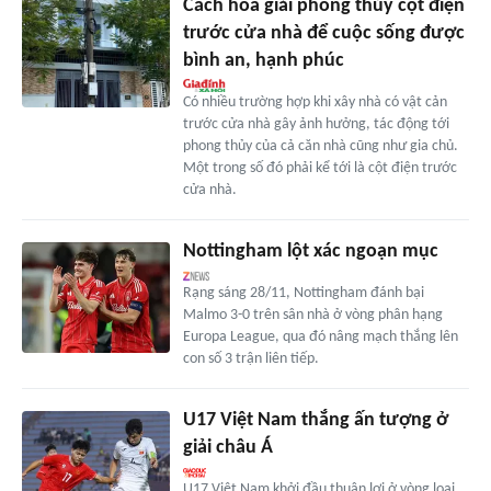
Cách hóa giải phong thủy cột điện
trước cửa nhà để cuộc sống được
bình an, hạnh phúc
Có nhiều trường hợp khi xây nhà có vật cản
trước cửa nhà gây ảnh hưởng, tác động tới
phong thủy của cả căn nhà cũng như gia chủ.
Một trong số đó phải kể tới là cột điện trước
cửa nhà.
Nottingham lột xác ngoạn mục
Rạng sáng 28/11, Nottingham đánh bại
Malmo 3-0 trên sân nhà ở vòng phân hạng
Europa League, qua đó nâng mạch thắng lên
con số 3 trận liên tiếp.
U17 Việt Nam thắng ấn tượng ở
giải châu Á
U17 Việt Nam khởi đầu thuận lợi ở vòng loại