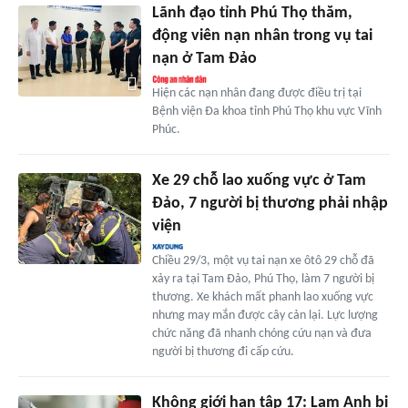
Lãnh đạo tỉnh Phú Thọ thăm,
động viên nạn nhân trong vụ tai
nạn ở Tam Đảo
Hiện các nạn nhân đang được điều trị tại
Bệnh viện Đa khoa tỉnh Phú Thọ khu vực Vĩnh
Phúc.
Xe 29 chỗ lao xuống vực ở Tam
Đảo, 7 người bị thương phải nhập
viện
Chiều 29/3, một vụ tai nạn xe ôtô 29 chỗ đã
xảy ra tại Tam Đảo, Phú Thọ, làm 7 người bị
thương. Xe khách mất phanh lao xuống vực
nhưng may mắn được cây cản lại. Lực lượng
chức năng đã nhanh chóng cứu nạn và đưa
người bị thương đi cấp cứu.
Không giới hạn tập 17: Lam Anh bị