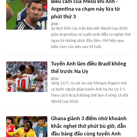
Biểu cảm của Messi khi Anh -
Argentina va chạm nảy lửa từ
phút thứ 3
Sự kịch tính của trận bán kết World Cup 2026
giữa Argentina và tuyển Anh diễn ra nghẹt thở
ngay từ những phút đầu tiên, thể hiện qua
biểu cảm của siêu sao 39 tuổi.
Tuyển Anh làm điều Brazil không
thể trước Na Uy
Sáng 12/7, cú sút xa của Morgan Rogers mở
ra bước ngoặt giúp tuyển Anh hạ Na Uy 2-1,
theo cách Brazil không thể làm ở vòng 16 đội
World Cup 2026.
Ghana giành 3 điểm nhờ khoảnh
khắc nghẹt thở phút bù giờ, dẫn
đầu bảng đấu cùng tuyển Anh