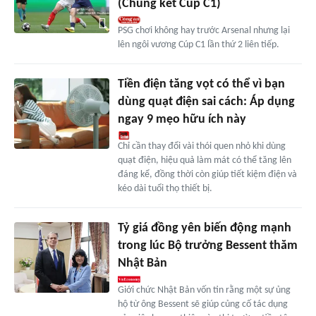
(Chung kết Cúp C1)
PSG chơi không hay trước Arsenal nhưng lại
lên ngôi vương Cúp C1 lần thứ 2 liên tiếp.
Tiền điện tăng vọt có thể vì bạn
dùng quạt điện sai cách: Áp dụng
ngay 9 mẹo hữu ích này
Chỉ cần thay đổi vài thói quen nhỏ khi dùng
quạt điện, hiệu quả làm mát có thể tăng lên
đáng kể, đồng thời còn giúp tiết kiệm điện và
kéo dài tuổi thọ thiết bị.
Tỷ giá đồng yên biến động mạnh
trong lúc Bộ trưởng Bessent thăm
Nhật Bản
Giới chức Nhật Bản vốn tin rằng một sự ủng
hộ từ ông Bessent sẽ giúp củng cố tác dụng