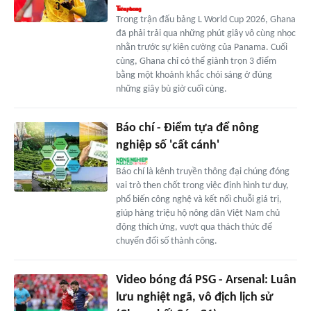
Trong trận đấu bảng L World Cup 2026, Ghana
đã phải trải qua những phút giây vô cùng nhọc
nhằn trước sự kiên cường của Panama. Cuối
cùng, Ghana chỉ có thể giành trọn 3 điểm
bằng một khoảnh khắc chói sáng ở đúng
những giây bù giờ cuối cùng.
Báo chí - Điểm tựa để nông
nghiệp số 'cất cánh'
Báo chí là kênh truyền thông đại chúng đóng
vai trò then chốt trong việc định hình tư duy,
phổ biến công nghệ và kết nối chuỗi giá trị,
giúp hàng triệu hộ nông dân Việt Nam chủ
động thích ứng, vượt qua thách thức để
chuyển đổi số thành công.
Video bóng đá PSG - Arsenal: Luân
lưu nghiệt ngã, vô địch lịch sử