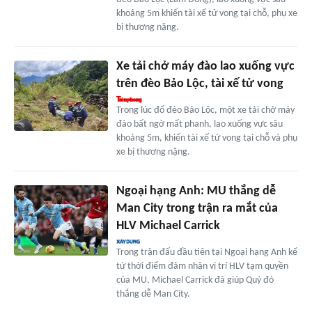
khoảng 5m khiến tài xế tử vong tại chỗ, phụ xe
bị thương nặng.
Xe tải chở máy đào lao xuống vực
trên đèo Bảo Lộc, tài xế tử vong
Trong lúc đổ đèo Bảo Lộc, một xe tải chở máy
đào bất ngờ mất phanh, lao xuống vực sâu
khoảng 5m, khiến tài xế tử vong tại chỗ và phụ
xe bị thương nặng.
Ngoại hạng Anh: MU thắng dễ
Man City trong trận ra mắt của
HLV Michael Carrick
Trong trận đấu đầu tiên tại Ngoại hạng Anh kể
từ thời điểm đảm nhận vị trí HLV tạm quyền
của MU, Michael Carrick đã giúp Quỷ đỏ
thắng dễ Man City.