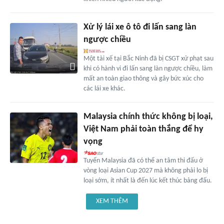
Xử lý lái xe ô tô đi lấn sang làn
ngược chiều
Một tài xế tại Bắc Ninh đã bị CSGT xử phạt sau
khi có hành vi đi lấn sang làn ngược chiều, làm
mất an toàn giao thông và gây bức xúc cho
các lái xe khác.
Malaysia chính thức không bị loại,
Việt Nam phải toàn thắng để hy
vọng
Tuyển Malaysia đã có thể an tâm thi đấu ở
vòng loại Asian Cup 2027 mà không phải lo bị
loại sớm, ít nhất là đến lúc kết thúc bảng đấu.
XEM THÊM