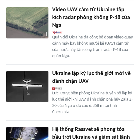
Video UAV cảm tử Ukraine tập
kích radar phòng không P-18 của
Nga
Quân đội Ukraine đã công bố đoạn video quay
cảnh máy bay không người lái (UAV) cảm tử
của nước này tấn công trạm radar P-18 của
quân Nga.
Ukraine lập kỷ lục thế giới mới về
đánh chặn UAV
Lực lượng biên phòng Ukraine tuyên bố lập kỷ
lục thế giới khi UAV đánh chặn phá hủy Zala Z-
20 của Nga ở độ cao 6.858 m tại tỉnh
Chernihiv.
Hệ thống Rassvet sẽ phong tỏa
bầu trời Ukraine và giám sát lãnh