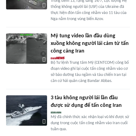
Trong đêm 13, rạng sáng 14/7, Lực lượng Hệ
thống không người lái (USF) của Ukraine đã
thực hiện đòn tấn công nhằm vào 11 tàu của
Nga nằm trong vùng biển Azov.
Mỹ tung video lần đầu dùng
xuồng không người lái cảm tử tấn
công cảng Iran
Bộ Tư lệnh Trung tâm Mỹ (CENTCOM) công bố
đoạn video ghi lại cuộc tấn công nhằm vào cơ
sở bảo dưỡng tàu ngầm và tàu chiến Iran tại
căn cứ hải quân cảng Bandar Abbas.
3 tàu không người lái lần đầu
được sử dụng để tấn công Iran
Mỹ đã chính thức xác nhận loại vũ khí được sử
dụng trong cuộc tấn công nhằm vào Iran cuối
tuần qua.