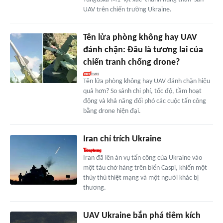
UAV trên chiến trường Ukraine.
Tên lửa phòng không hay UAV
đánh chặn: Đâu là tương lai của
chiến tranh chống drone?
Tên lửa phòng không hay UAV đánh chặn hiệu
quả hơn? So sánh chi phí, tốc độ, tầm hoạt
động và khả năng đối phó các cuộc tấn công
bằng drone hiện đại.
Iran chỉ trích Ukraine
Iran đã lên án vụ tấn công của Ukraine vào
một tàu chở hàng trên biển Caspi, khiến một
thủy thủ thiệt mạng và một người khác bị
thương.
UAV Ukraine bắn phá tiêm kích