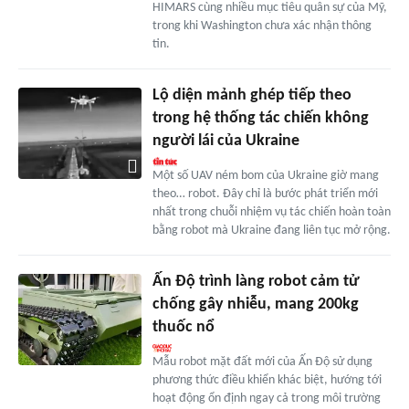
HIMARS cùng nhiều mục tiêu quân sự của Mỹ,
trong khi Washington chưa xác nhận thông
tin.
Lộ diện mảnh ghép tiếp theo
trong hệ thống tác chiến không
người lái của Ukraine
Một số UAV ném bom của Ukraine giờ mang
theo… robot. Đây chỉ là bước phát triển mới
nhất trong chuỗi nhiệm vụ tác chiến hoàn toàn
bằng robot mà Ukraine đang liên tục mở rộng.
Ấn Độ trình làng robot cảm tử
chống gây nhiễu, mang 200kg
thuốc nổ
Mẫu robot mặt đất mới của Ấn Độ sử dụng
phương thức điều khiển khác biệt, hướng tới
hoạt động ổn định ngay cả trong môi trường