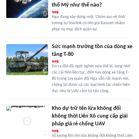
thổ Mỹ như thế nào?
Nga đang xây dựng một 'Chòm sao vệ tinh'
tương tự Starlink có tên gọi Rassvet nhằm
phục vụ mục đích quân sự.
Sức mạnh trường tồn của dòng xe
tăng T-80
Dù ra đời đã ngót nghét nửa thế kỉ, song nhờ
các cải tiến liên tục, đến nay dòng xe tăng T-
80 trong tay quân đội Nga vẫn rất mạnh mẽ,
chống lại được cả các loại hình tác chiến hiện
đại, như bị UAV cảm tử tấn công.
Kho dự trữ tên lửa không đối
không thời Liên Xô cung cấp giải
pháp giá rẻ chống UAV
Số lượng lớn tên lửa không đối không thời Liên