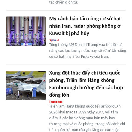
tác chiến điện tử.
Mỹ cảnh báo tấn công cơ sở hạt
nhân Iran, radar phòng không ở
Kuwait bị phá hủy
Tổng thống Mỹ Donald Trump vừa tiết lộ khả
năng các lực lượng nước này 'sẽ sớm' tấn công
cơ sở hạt nhân Núi Pickaxe của Iran.
Xung đột thúc đẩy chi tiêu quốc
phòng, Triển lãm Hàng không
Farnborough hướng đến các hợp
đồng lớn
Triển lãm Hàng không quốc tế Farnborough
2026 khai mạc tại Anh ngày 20/7, với tâm
điểm là các hợp đồng mua bán máy bay
thương mại và quốc phòng, trong bối cảnh chi
tiêu quân sự toàn cầu gia tăng do các cuộc