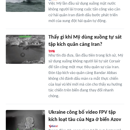
Việc Mỹ lần đầu sử dụng xuồng mặt nước
không người lái trong cuộc tấn công vào căn
cứ hải quân Iran đánh dấu bước phát triển
mới của xung đột hải quân tự động.
Thấy gì khi Mỹ dùng xuồng tự sát
tập kích quân cảng Iran?
Như tin đã đưa, lần đầu tiên trong lịch sử, Mỹ
sử dụng xuồng không người lái tự sát Corsair
để tấn công một mục tiêu quân sự của Iran.
Đòn tập kích vào quân cảng Bandar Abbas
không chỉ đánh dấu màn ra mắt thực chiến
của loại vũ khí mới mà còn cho thấy xu hướng
tác chiến trên biển đang thay đổi nhanh
chóng.
Ukraine công bố video FPV tập
kích loạt tàu của Nga ở biển Azov