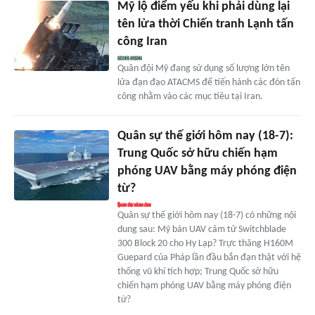
Mỹ lộ điểm yếu khi phải dùng lại
tên lửa thời Chiến tranh Lạnh tấn
công Iran
Quân đội Mỹ đang sử dụng số lượng lớn tên
lửa đạn đạo ATACMS để tiến hành các đòn tấn
công nhằm vào các mục tiêu tại Iran.
Quân sự thế giới hôm nay (18-7):
Trung Quốc sở hữu chiến hạm
phóng UAV bằng máy phóng điện
từ?
Quân sự thế giới hôm nay (18-7) có những nội
dung sau: Mỹ bán UAV cảm tử Switchblade
300 Block 20 cho Hy Lạp? Trực thăng H160M
Guepard của Pháp lần đầu bắn đạn thật với hệ
thống vũ khí tích hợp; Trung Quốc sở hữu
chiến hạm phóng UAV bằng máy phóng điện
từ?