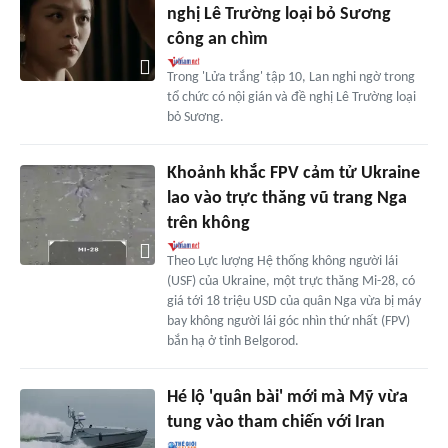
nghị Lê Trường loại bỏ Sương
công an chìm
Trong 'Lửa trắng' tập 10, Lan nghi ngờ trong
tổ chức có nội gián và đề nghị Lê Trường loại
bỏ Sương.
Khoảnh khắc FPV cảm tử Ukraine
lao vào trực thăng vũ trang Nga
trên không
Theo Lực lượng Hệ thống không người lái
(USF) của Ukraine, một trực thăng Mi-28, có
giá tới 18 triệu USD của quân Nga vừa bị máy
bay không người lái góc nhìn thứ nhất (FPV)
bắn hạ ở tỉnh Belgorod.
Hé lộ 'quân bài' mới mà Mỹ vừa
tung vào tham chiến với Iran