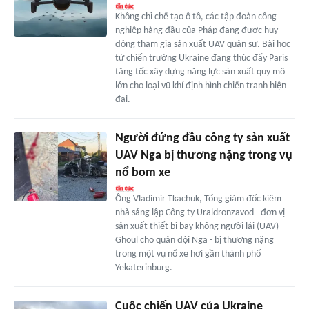
Không chỉ chế tạo ô tô, các tập đoàn công
nghiệp hàng đầu của Pháp đang được huy
động tham gia sản xuất UAV quân sự. Bài học
từ chiến trường Ukraine đang thúc đẩy Paris
tăng tốc xây dựng năng lực sản xuất quy mô
lớn cho loại vũ khí định hình chiến tranh hiện
đại.
Người đứng đầu công ty sản xuất
UAV Nga bị thương nặng trong vụ
nổ bom xe
Ông Vladimir Tkachuk, Tổng giám đốc kiêm
nhà sáng lập Công ty Uraldronzavod - đơn vị
sản xuất thiết bị bay không người lái (UAV)
Ghoul cho quân đội Nga - bị thương nặng
trong một vụ nổ xe hơi gần thành phố
Yekaterinburg.
Cuộc chiến UAV của Ukraine