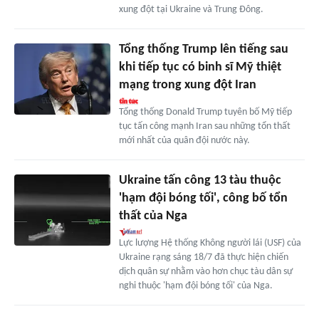
xung đột tại Ukraine và Trung Đông.
Tổng thống Trump lên tiếng sau
khi tiếp tục có binh sĩ Mỹ thiệt
mạng trong xung đột Iran
Tổng thống Donald Trump tuyên bố Mỹ tiếp
tục tấn công mạnh Iran sau những tổn thất
mới nhất của quân đội nước này.
Ukraine tấn công 13 tàu thuộc
'hạm đội bóng tối', công bố tổn
thất của Nga
Lực lượng Hệ thống Không người lái (USF) của
Ukraine rạng sáng 18/7 đã thực hiện chiến
dịch quân sự nhằm vào hơn chục tàu dân sự
nghi thuộc 'hạm đội bóng tối' của Nga.