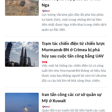
Nga
Lực lượng Ukraine gần đây đã phá hủy pháo
tự hành 2S43, một trong những khí tài tiên
tiến nhất được Nga triển khai trong chiến dịch
quân sự đặc biệt.
Trạm tác chiến điện tử chiến lược
Murmansk-BN ở Crimea bị phá
hủy sau cuộc tấn công bằng UAV
Việc một hệ thống tác chiến điện tử có công
suất lớn như Murmansk-BN không vô hiệu hóa
được máy bay không người lái cảm tử Ukraine
đặt ra câu hỏi lớn về khả năng thực chiến.
Iran tấn công các cơ sở quân sự
Mỹ ở Kuwait
Quân đội Iran tuyên bố đã tiến hành các cuộc