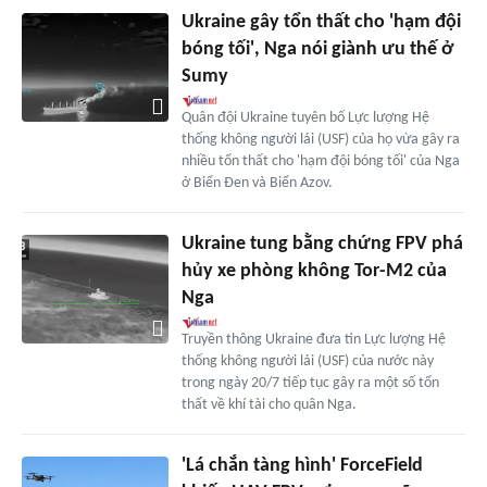
Ukraine gây tổn thất cho 'hạm đội
bóng tối', Nga nói giành ưu thế ở
Sumy
Quân đội Ukraine tuyên bố Lực lượng Hệ
thống không người lái (USF) của họ vừa gây ra
nhiều tổn thất cho 'hạm đội bóng tối' của Nga
ở Biển Đen và Biển Azov.
Ukraine tung bằng chứng FPV phá
hủy xe phòng không Tor-M2 của
Nga
Truyền thông Ukraine đưa tin Lực lượng Hệ
thống không người lái (USF) của nước này
trong ngày 20/7 tiếp tục gây ra một số tổn
thất về khí tài cho quân Nga.
'Lá chắn tàng hình' ForceField