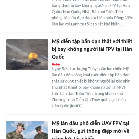
bằng thiết bị bay không người lái FPV tại Hàn
Quốc; Hàn Quốc, Nhật Bản nói Triều Tiên
phóng tên lửa đạn đạo ra biển phía Đông; Việc
liên lạc với Lãnh tụ tối cao rất khó khăn...
Mỹ diễn tập bắn đạn thật với thiết
bị bay không người lái FPV tại Hàn
Quốc
Ngày 5/8, Lực lượng Thủy quân lục chiến Mỹ
lần đầu tiên công khai cuộc diễn tập bắn đạn
thật sử dụng thiết bị không người lái góc nhìn
thứ nhất (thiết bị bay không người lái FPV)
trên bán đảo Triều Tiên, trong khuôn khổ
Chương trình Diễn tập Thủy quân lục chiến
Hàn Quốc (KMEP).
Mỹ lần đầu phô diễn UAV FPV tại
Hàn Quốc, gửi thông điệp mới về