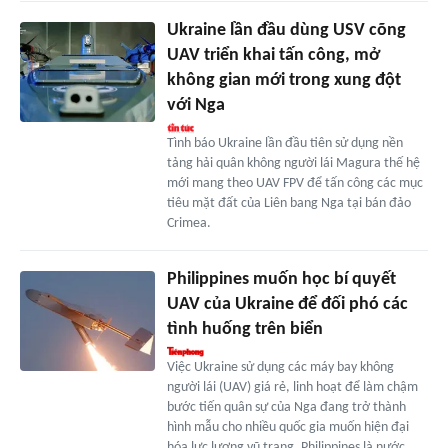
Ukraine lần đầu dùng USV cõng
UAV triển khai tấn công, mở
không gian mới trong xung đột
với Nga
Tình báo Ukraine lần đầu tiên sử dụng nền
tảng hải quân không người lái Magura thế hệ
mới mang theo UAV FPV để tấn công các mục
tiêu mặt đất của Liên bang Nga tại bán đảo
Crimea.
Philippines muốn học bí quyết
UAV của Ukraine để đối phó các
tình huống trên biển
Việc Ukraine sử dụng các máy bay không
người lái (UAV) giá rẻ, linh hoạt để làm chậm
bước tiến quân sự của Nga đang trở thành
hình mẫu cho nhiều quốc gia muốn hiện đại
hóa lực lượng vũ trang. Philippines là nước