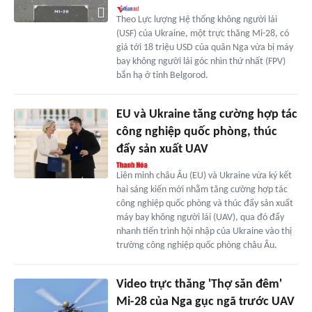
Theo Lực lượng Hệ thống không người lái
(USF) của Ukraine, một trực thăng Mi-28, có
giá tới 18 triệu USD của quân Nga vừa bị máy
bay không người lái góc nhìn thứ nhất (FPV)
bắn hạ ở tỉnh Belgorod.
EU và Ukraine tăng cường hợp tác
công nghiệp quốc phòng, thúc
đẩy sản xuất UAV
Liên minh châu Âu (EU) và Ukraine vừa ký kết
hai sáng kiến mới nhằm tăng cường hợp tác
công nghiệp quốc phòng và thúc đẩy sản xuất
máy bay không người lái (UAV), qua đó đẩy
nhanh tiến trình hội nhập của Ukraine vào thị
trường công nghiệp quốc phòng châu Âu.
Video trực thăng 'Thợ săn đêm'
Mi-28 của Nga gục ngã trước UAV