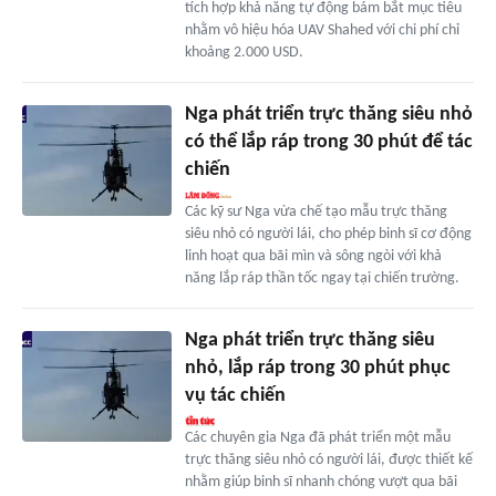
tích hợp khả năng tự động bám bắt mục tiêu
nhằm vô hiệu hóa UAV Shahed với chi phí chỉ
khoảng 2.000 USD.
Nga phát triển trực thăng siêu nhỏ
có thể lắp ráp trong 30 phút để tác
chiến
Các kỹ sư Nga vừa chế tạo mẫu trực thăng
siêu nhỏ có người lái, cho phép binh sĩ cơ động
linh hoạt qua bãi mìn và sông ngòi với khả
năng lắp ráp thần tốc ngay tại chiến trường.
Nga phát triển trực thăng siêu
nhỏ, lắp ráp trong 30 phút phục
vụ tác chiến
Các chuyên gia Nga đã phát triển một mẫu
trực thăng siêu nhỏ có người lái, được thiết kế
nhằm giúp binh sĩ nhanh chóng vượt qua bãi