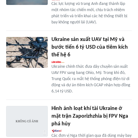
Các lực lượng vũ trang Anh đang thành lập
một nhóm tác chiến mới, chịu trách nhiệm
phát triển và triển khai các hệ thống thiết bị
bay không người lái (UAV).
Ukraine sản xuất UAV tại Mỹ và
bước tiến 6 tỷ USD của tiêm kích
thế hệ 6
Ukraine chính thức đưa dây chuyền sản xuất
UAV FPV sang bang Ohio, Mỹ. Trong khi đó,
Trung Quốc ra mắt hệ thống phóng điện từ di
động và dự án tiêm kích GCAP nhận hợp đồng
6,14 tỷ USD.
Hình ảnh loạt khí tài Ukraine ở
mặt trận Zaporizhzhia bị FPV Nga
phá hủy
Các đơn vị Nga thời gian qua đã dùng máy bay