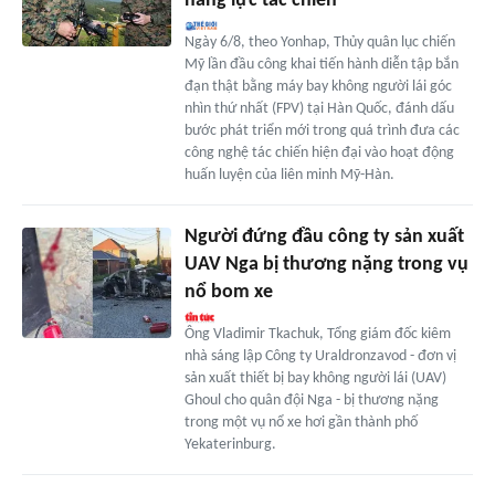
năng lực tác chiến
Ngày 6/8, theo Yonhap, Thủy quân lục chiến
Mỹ lần đầu công khai tiến hành diễn tập bắn
đạn thật bằng máy bay không người lái góc
nhìn thứ nhất (FPV) tại Hàn Quốc, đánh dấu
bước phát triển mới trong quá trình đưa các
công nghệ tác chiến hiện đại vào hoạt động
huấn luyện của liên minh Mỹ-Hàn.
Người đứng đầu công ty sản xuất
UAV Nga bị thương nặng trong vụ
nổ bom xe
Ông Vladimir Tkachuk, Tổng giám đốc kiêm
nhà sáng lập Công ty Uraldronzavod - đơn vị
sản xuất thiết bị bay không người lái (UAV)
Ghoul cho quân đội Nga - bị thương nặng
trong một vụ nổ xe hơi gần thành phố
Yekaterinburg.