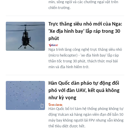
mìn, sông ngòi và các chướng ngại vật trên
chiến trường.
Trực thăng siêu nhỏ mới của Nga:
'Xe địa hình bay' lắp ráp trong 30
phút
Nga trình làng công nghệ trực thăng siêu nhỏ
(micro helicopter) - 'xe địa hình bay' lắp ráp
thần tốc trong 30 phút, thách thức mọi bãi
mìn và địa hình hiểm trở.
Hàn Quốc dàn pháo tự động đối
phó với đàn UAV, kết quả không
như kỳ vọng
Hàn Quốc bố trí tám hệ thống phòng không tự
động Vulcan xả hàng ngàn viên đạn để bắn 50
máy bay không người lái FPV nhưng vẫn không
thể tiêu diệt được hết.