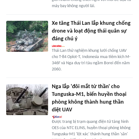
máy bay không người lái.
Xe tăng Thái Lan lắp khung chống
drone và loạt động thái quân sự
đáng chú ý
Thái Lan thử nghiệm khung lưới chống UAV
cho T-84 Oplot-T, Indonesia mua tiêm kích M-
346F và Nga duy trì tàu ngầm Borei đến năm
2060.
Nga lắp 'đôi mắt tử thần' cho
Tunguska-M1, biến huyền thoại
phòng không thành hung thần
diệt UAV
Được trang bị trạm quang điện tử tàng hình
OES của NTC ELINS, huyền thoại phòng không
Tunguska-M1 'lột xác' thành hung thần 'săn'