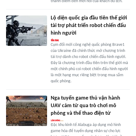
thành điểm đến mới nổi của khách du lịch.
Lộ diện quốc gia đầu tiên thế giới
tài trợ phát triển robot chiến đấu
hình người
Cụm đổi mới công nghệ quốc phòng Brave1
của Ukraine đã chính thức mở chương trình
tài trợ dành cho robot chiến đấu hình người.
Đây là chương trình đầu tiên trên thế giới mà
một chính phủ coi robot chiến đấu hình người
là một hạng mục riêng biệt trong mua sắm
quốc phòng.
Nga tuyển game thủ vận hành
UAV cảm tử qua trò chơi mô
phỏng và thể thao điện tử
Đặc khu kinh tế Alabuga áp dụng mô hình
game hóa để tuyển dụng nhân sự cho lực