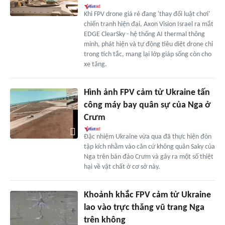
Khi FPV drone giá rẻ đang 'thay đổi luật chơi'
chiến tranh hiện đại, Axon Vision Israel ra mắt
EDGE ClearSky - hệ thống AI thermal thông
minh, phát hiện và tự động tiêu diệt drone chỉ
trong tích tắc, mang lại lớp giáp sống còn cho
xe tăng.
Hình ảnh FPV cảm tử Ukraine tấn
công máy bay quân sự của Nga ở
Crưm
Đặc nhiệm Ukraine vừa qua đã thực hiện đòn
tập kích nhằm vào căn cứ không quân Saky của
Nga trên bán đảo Crưm và gây ra một số thiệt
hại về vật chất ở cơ sở này.
Khoảnh khắc FPV cảm tử Ukraine
lao vào trực thăng vũ trang Nga
trên không