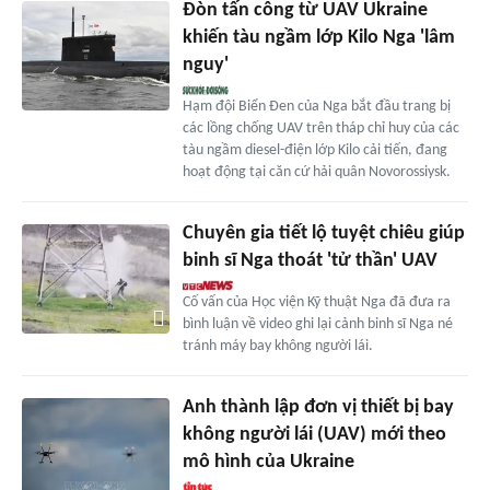
Đòn tấn công từ UAV Ukraine
khiến tàu ngầm lớp Kilo Nga 'lâm
nguy'
Hạm đội Biển Đen của Nga bắt đầu trang bị
các lồng chống UAV trên tháp chỉ huy của các
tàu ngầm diesel-điện lớp Kilo cải tiến, đang
hoạt động tại căn cứ hải quân Novorossiysk.
Chuyên gia tiết lộ tuyệt chiêu giúp
binh sĩ Nga thoát 'tử thần' UAV
Cố vấn của Học viện Kỹ thuật Nga đã đưa ra
bình luận về video ghi lại cảnh binh sĩ Nga né
tránh máy bay không người lái.
Anh thành lập đơn vị thiết bị bay
không người lái (UAV) mới theo
mô hình của Ukraine