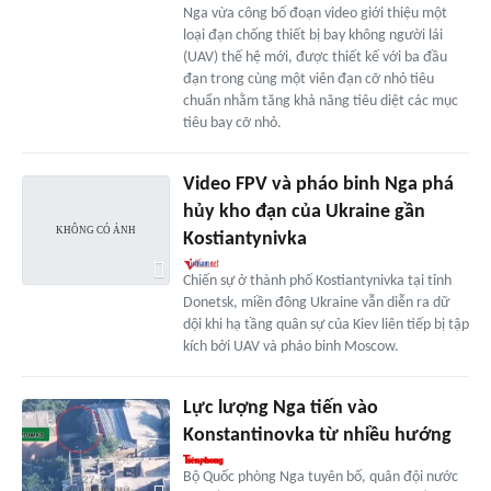
Nga vừa công bố đoạn video giới thiệu một
loại đạn chống thiết bị bay không người lái
(UAV) thế hệ mới, được thiết kế với ba đầu
đạn trong cùng một viên đạn cỡ nhỏ tiêu
chuẩn nhằm tăng khả năng tiêu diệt các mục
tiêu bay cỡ nhỏ.
Video FPV và pháo binh Nga phá
hủy kho đạn của Ukraine gần
Kostiantynivka
Chiến sự ở thành phố Kostiantynivka tại tỉnh
Donetsk, miền đông Ukraine vẫn diễn ra dữ
dội khi hạ tầng quân sự của Kiev liên tiếp bị tập
kích bởi UAV và pháo binh Moscow.
Lực lượng Nga tiến vào
Konstantinovka từ nhiều hướng
Bộ Quốc phòng Nga tuyên bố, quân đội nước