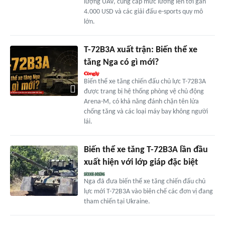
lượng UAV, cung cấp mức lương lên tới gần
4.000 USD và các giải đấu e-sports quy mô
lớn.
T-72B3A xuất trận: Biến thể xe
tăng Nga có gì mới?
Biến thể xe tăng chiến đấu chủ lực T-72B3A
được trang bị hệ thống phòng vệ chủ động
Arena-M, có khả năng đánh chặn tên lửa
chống tăng và các loại máy bay không người
lái.
Biến thể xe tăng T-72B3A lần đầu
xuất hiện với lớp giáp đặc biệt
Nga đã đưa biến thể xe tăng chiến đấu chủ
lực mới T-72B3A vào biên chế các đơn vị đang
tham chiến tại Ukraine.