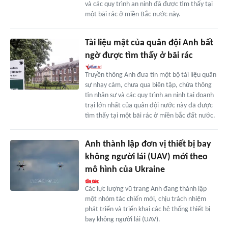
và các quy trình an ninh đã được tìm thấy tại
một bãi rác ở miền Bắc nước này.
Tài liệu mật của quân đội Anh bất
ngờ được tìm thấy ở bãi rác
Truyền thông Anh đưa tin một bộ tài liệu quân
sự nhạy cảm, chưa qua biên tập, chứa thông
tin nhân sự và các quy trình an ninh tại doanh
trại lớn nhất của quân đội nước này đã được
tìm thấy tại một bãi rác ở miền bắc đất nước.
Anh thành lập đơn vị thiết bị bay
không người lái (UAV) mới theo
mô hình của Ukraine
Các lực lượng vũ trang Anh đang thành lập
một nhóm tác chiến mới, chịu trách nhiệm
phát triển và triển khai các hệ thống thiết bị
bay không người lái (UAV).