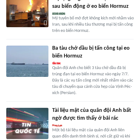
sau biến động ở eo biển Hormuz
Mỹ tuyên bố mở đợt không kích mới nhằm vào
Iran, sau khi nhiều tàu thương mại bị tấn công
trên eo biển Hormuz.
Ba tàu chở dầu bị tấn công tại eo
biển Hormuz
Quân đội Anh cho biết 3 tàu chở dầu đã bị
trúng đạn tại eo biển Hormuz vào ngày 7/7.
Đây là các vụ tấn công mới nhất nhằm vào các
tàu di chuyển qua cánh cửa hẹp của Vịnh Péc-
xích (Persian).
Tài liệu mật của quân đội Anh bất
ngờ được tìm thấy ở bãi rác
Một bộ tài liệu mật của quân đội Anh liên
quan đến danh tính binh sĩ, nới cất giữ vũ khi