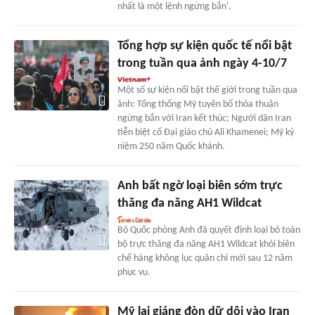
nhất là một lệnh ngừng bắn'.
Tổng hợp sự kiện quốc tế nổi bật
trong tuần qua ảnh ngày 4-10/7
Một số sự kiện nổi bật thế giới trong tuần qua
ảnh: Tổng thống Mỹ tuyên bố thỏa thuận
ngừng bắn với Iran kết thúc; Người dân Iran
tiễn biệt cố Đại giáo chủ Ali Khamenei; Mỹ kỷ
niệm 250 năm Quốc khánh.
Anh bất ngờ loại biên sớm trực
thăng đa năng AH1 Wildcat
Bộ Quốc phòng Anh đã quyết định loại bỏ toàn
bộ trực thăng đa năng AH1 Wildcat khỏi biên
chế hàng không lục quân chỉ mới sau 12 năm
phục vụ.
Mỹ lại giáng đòn dữ dội vào Iran