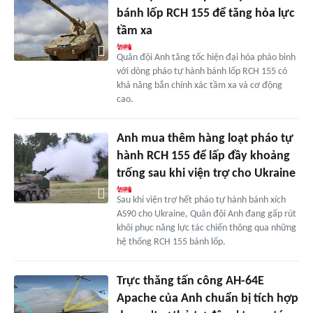
bánh lốp RCH 155 để tăng hỏa lực
tầm xa
Quân đội Anh tăng tốc hiện đại hóa pháo binh
với dòng pháo tự hành bánh lốp RCH 155 có
khả năng bắn chính xác tầm xa và cơ động
cao.
Anh mua thêm hàng loạt pháo tự
hành RCH 155 để lấp đầy khoảng
trống sau khi viện trợ cho Ukraine
Sau khi viện trợ hết pháo tự hành bánh xích
AS90 cho Ukraine, Quân đội Anh đang gấp rút
khôi phục năng lực tác chiến thông qua những
hệ thống RCH 155 bánh lốp.
Trực thăng tấn công AH-64E
Apache của Anh chuẩn bị tích hợp