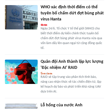
WHO xác định thời điểm có thể
tuyên bố chấm dứt đợt bùng phát
virus Hanta
Ngày 24/6, Tổ chức Y tế thế giới (WHO) cho
biết thời điểm dự kiến chính thức tuyên bố
chấm dứt đợt bùng phát virus Hanta vừa qua
vốn làm dấy lên quan ngại từ cộng đồng quốc
tế.
Quân đội Anh thành lập lực lượng
'Đặc nhiệm AI' RAID
RAID sẽ tập trung vào phân tích tình báo,
nâng cao nhận thức về tác chiến điện tử, lập
kế hoạch dự báo và phát triển khả năng UAV
dựa trên AI.
Lỗ hổng của nước Anh