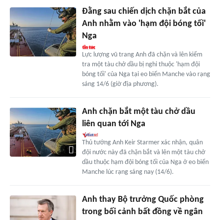
Đằng sau chiến dịch chặn bắt của
Anh nhằm vào 'hạm đội bóng tối'
Nga
Lực lượng vũ trang Anh đã chặn và lên kiểm
tra một tàu chở dầu bị nghi thuộc 'hạm đội
bóng tối' của Nga tại eo biển Manche vào rạng
sáng 14/6 (giờ địa phương).
Anh chặn bắt một tàu chở dầu
liên quan tới Nga
Thủ tướng Anh Keir Starmer xác nhận, quân
đội nước này đã chặn bắt và lên một tàu chở
dầu thuộc hạm đội bóng tối của Nga ở eo biển
Manche lúc rạng sáng nay (14/6).
Anh thay Bộ trưởng Quốc phòng
trong bối cảnh bất đồng về ngân