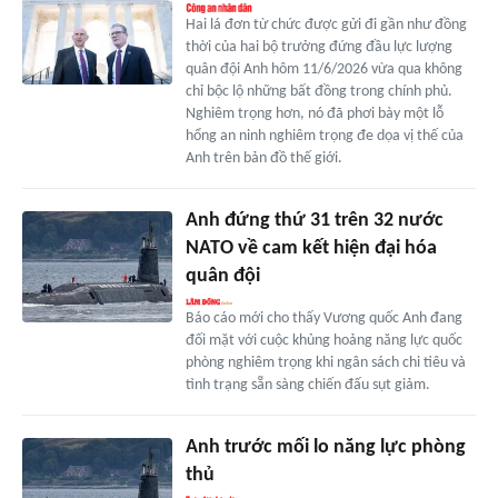
Hai lá đơn từ chức được gửi đi gần như đồng
thời của hai bộ trưởng đứng đầu lực lượng
quân đội Anh hôm 11/6/2026 vừa qua không
chỉ bộc lộ những bất đồng trong chính phủ.
Nghiêm trọng hơn, nó đã phơi bày một lỗ
hổng an ninh nghiêm trọng đe dọa vị thế của
Anh trên bản đồ thế giới.
Anh đứng thứ 31 trên 32 nước
NATO về cam kết hiện đại hóa
quân đội
Báo cáo mới cho thấy Vương quốc Anh đang
đối mặt với cuộc khủng hoảng năng lực quốc
phòng nghiêm trọng khi ngân sách chi tiêu và
tình trạng sẵn sàng chiến đấu sụt giảm.
Anh trước mối lo năng lực phòng
thủ