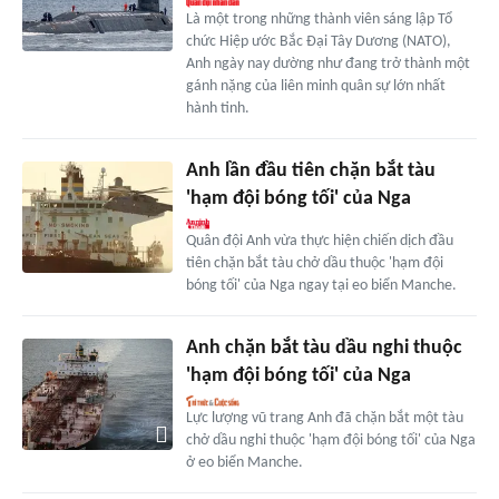
Là một trong những thành viên sáng lập Tổ
chức Hiệp ước Bắc Đại Tây Dương (NATO),
Anh ngày nay dường như đang trở thành một
gánh nặng của liên minh quân sự lớn nhất
hành tinh.
Anh lần đầu tiên chặn bắt tàu
'hạm đội bóng tối' của Nga
Quân đội Anh vừa thực hiện chiến dịch đầu
tiên chặn bắt tàu chở dầu thuộc 'hạm đội
bóng tối' của Nga ngay tại eo biển Manche.
Anh chặn bắt tàu dầu nghi thuộc
'hạm đội bóng tối' của Nga
Lực lượng vũ trang Anh đã chặn bắt một tàu
chở dầu nghi thuộc 'hạm đội bóng tối' của Nga
ở eo biển Manche.