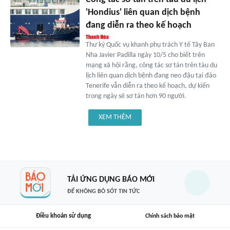
'Hondius' liên quan dịch bệnh
đang diễn ra theo kế hoạch
Thư ký Quốc vụ khanh phụ trách Y tế Tây Ban
Nha Javier Padilla ngày 10/5 cho biết trên
mạng xã hội rằng, công tác sơ tán trên tàu du
lịch liên quan dịch bệnh đang neo đậu tại đảo
Tenerife vẫn diễn ra theo kế hoạch, dự kiến
trong ngày sẽ sơ tán hơn 90 người.
XEM THÊM
TẢI ỨNG DỤNG BÁO MỚI
ĐỂ KHÔNG BỎ SÓT TIN TỨC
Điều khoản sử dụng
Chính sách bảo mật