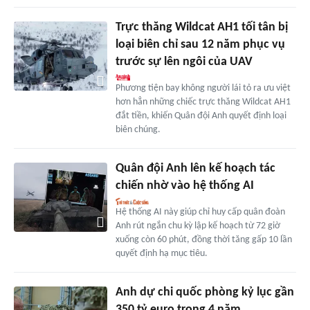
Trực thăng Wildcat AH1 tối tân bị
loại biên chỉ sau 12 năm phục vụ
trước sự lên ngôi của UAV
Phương tiện bay không người lái tỏ ra ưu việt
hơn hẳn những chiếc trực thăng Wildcat AH1
đắt tiền, khiến Quân đội Anh quyết định loại
biên chúng.
Quân đội Anh lên kế hoạch tác
chiến nhờ vào hệ thống AI
Hệ thống AI này giúp chỉ huy cấp quân đoàn
Anh rút ngắn chu kỳ lập kế hoạch từ 72 giờ
xuống còn 60 phút, đồng thời tăng gấp 10 lần
quyết định hạ mục tiêu.
Anh dự chi quốc phòng kỷ lục gần
350 tỷ euro trong 4 năm