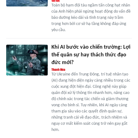
Toàn bộ hạm đội tàu ngầm tấn công hạt nhân
của Anh hiện phải ngừng hoạt động do vấn đề
bảo dưỡng kéo dài và tình trạng này trầm
trọng hơn bởi cơ sở hạ tầng không đáp ứng
yêu cầu.
Khi AI bước vào chiến trường: Lợi
thế quân sự hay thách thức đạo
đức mới?
Từ Ukraine đến Trung Đông, trí tuệ nhân tạo
(AI) đang hiện diện ngày càng nhiều trong các
cuộc xung đột hiện đại. Công nghệ này giúp
quân đội xử lý thông tin nhanh hơn, nâng cao
độ chính xác trong tác chiến và giảm thương
vong cho binh sĩ. Tuy nhiên, khi AI ngày càng
tham gia sâu vào các quyết định quân sự,
những tranh cãi về đạo đức, trách nhiệm và
nguy cơ mất kiểm soát cũng trở nên gay gắt
hơn.