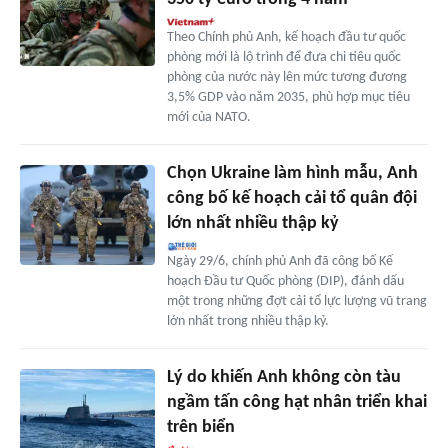
Theo Chính phủ Anh, kế hoạch đầu tư quốc
phòng mới là lộ trình để đưa chi tiêu quốc
phòng của nước này lên mức tương đương
3,5% GDP vào năm 2035, phù hợp mục tiêu
mới của NATO.
Chọn Ukraine làm hình mẫu, Anh
công bố kế hoạch cải tổ quân đội
lớn nhất nhiều thập kỷ
Ngày 29/6, chính phủ Anh đã công bố Kế
hoạch Đầu tư Quốc phòng (DIP), đánh dấu
một trong những đợt cải tổ lực lượng vũ trang
lớn nhất trong nhiều thập kỷ.
Lý do khiến Anh không còn tàu
ngầm tấn công hạt nhân triển khai
trên biển