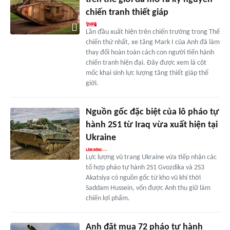
chiến tranh thiết giáp
Lần đầu xuất hiện trên chiến trường trong Thế
chiến thứ nhất, xe tăng Mark I của Anh đã làm
thay đổi hoàn toàn cách con người tiến hành
chiến tranh hiện đại. Đây được xem là cột
mốc khai sinh lực lượng tăng thiết giáp thế
giới.
Nguồn gốc đặc biệt của lô pháo tự
hành 2S1 từ Iraq vừa xuất hiện tại
Ukraine
Lực lượng vũ trang Ukraine vừa tiếp nhận các
tổ hợp pháo tự hành 2S1 Gvozdika và 2S3
Akatsiya có nguồn gốc từ kho vũ khí thời
Saddam Hussein, vốn được Anh thu giữ làm
chiến lợi phẩm.
Anh đặt mua 72 pháo tự hành