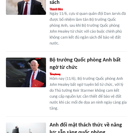
sách
Ngày 11/6, cựu sĩ quan quân đội Dan Jarvis đã
được bổ nhiệm làm tân Bộ trưởng Quốc
phòng Anh, sau khi Bộ trưởng Quốc phòng
John Healey từ chức với cáo buộc chính phủ
không cam kết đủ ngân sách để bảo vệ đất
nước.
Bộ trưởng Quốc phòng Anh bất
ngờ từ chức
Hôm nay (11/6), Bộ trưởng Quốc phòng Anh
John Healey bất ngờ tuyên bố từ chức, với lý
do Thủ tướng Keir Starmer không cam kết
cung cấp nguồn lực cần thiết để bảo vệ đất
nước khi các mối đe dọa an ninh ngày càng gia
tăng.
Anh đối mặt thách thức về năng
lực sẵn sàng quốc phòng