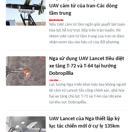
UAV cảm tử của Iran-Các dòng
tầm trung
Nếu UAV cảm tử tầm ngắn giải quyết bài toán
hỏa lực hỗ trợ trực tiếp trên trận tuyến, thì
nhóm UAV cảm tử tầm trung của Iran sẽ đảm
nhận vươn sâu vào hậu cứ của đối phương.
Nga sử dụng UAV Lancet tiêu diệt
xe tăng T-72 và T-64 tại hướng
Dobropillia
Lực lượng Nga triển khai máy bay không người
lái cảm tử Lancet tấn công chính xác, phá hủy
hai xe tăng chủ lực T-72 và T-64 của Ukraine
tại khu vực Dobropillia.
UAV Lancet của Nga thiết lập kỷ
lục tác chiến mới ở cự ly 135km