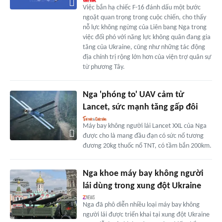
Việc bắn hạ chiếc F-16 đánh dấu một bước
ngoặt quan trọng trong cuộc chiến, cho thấy
nỗ lực không ngừng của Liên bang Nga trong
việc đối phó với năng lực không quân đang gia
tăng của Ukraine, cũng như những tác động
địa chính trị rộng lớn hơn của viện trợ quân sự
từ phương Tây.
Nga 'phóng to' UAV cảm tử
Lancet, sức mạnh tăng gấp đôi
Máy bay không người lái Lancet XXL của Nga
được cho là mang đầu đạn có sức nổ tương
đương 20kg thuốc nổ TNT, có tầm bắn 200km.
Nga khoe máy bay không người
lái dùng trong xung đột Ukraine
Nga đã phô diễn nhiều loại máy bay không
người lái được triển khai tại xung đột Ukraine