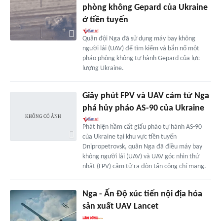
phòng không Gepard của Ukraine
ở tiền tuyến
Quân đội Nga đã sử dụng máy bay không
người lái (UAV) để tìm kiếm và bắn nổ một
pháo phòng không tự hành Gepard của lực
lượng Ukraine.
Giây phút FPV và UAV cảm tử Nga
phá hủy pháo AS-90 của Ukraine
Phát hiện hầm cất giấu pháo tự hành AS-90
của Ukraine tại khu vực tiền tuyến
Dnipropetrovsk, quân Nga đã điều máy bay
không người lái (UAV) và UAV góc nhìn thứ
nhất (FPV) cảm tử ra đòn tấn công chí mạng.
Nga - Ấn Độ xúc tiến nội địa hóa
sản xuất UAV Lancet