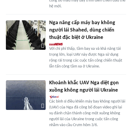
công bố mẫu máy bay trình diễn chiến đấu thế
hệ mới.
Nga nâng cấp máy bay không
người lái Shahed, dùng chiến
thuật đặc biệt ở Ukraine
Với chi phí thấp, tầm bay xa và khả năng tải
trọng lớn, loại UAV này được Nga sử dụng
rộng rãi trong các cuộc tấn công chiến thuật
lẫn tấn công tầm xa ở Ukraine.
Khoảnh khắc UAV Nga diệt gọn
xuồng không người lái Ukraine
Các binh sĩ điều khiển máy bay không người lái
(UAV) của Nga đã công bố đoạn video ghi lại
vụ đánh chặn thành công một xuồng không
người lái của Ukraine trong cuộc tấn công
nhằm vào cầu Crưm hôm 3/6.