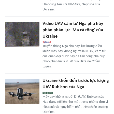
UAV cùng tên lửa HIMARS, Neptune của
Ukraine.
Video UAV cảm tử Nga phá hủy
pháo phản lực 'Ma cà rồng' của
Ukraine
Truyền thông Nga cho hay, lực lượng điều
khiển máy bay không người lái (UAV) cảm tử
của quân đội nước này đã tấn công phá hủy
pháo phản lực RM-70 của Ukraine ở tiền
tuyến.
Ukraine khốn đốn trước lực lượng
UAV Rubicon của Nga
Máy bay không người lái (UAV) Rubicon của
Nga đang nổi lên như một trong những đơn vị
hiệu quả và nguy hiểm nhất trên chiến trường
Ukraine.