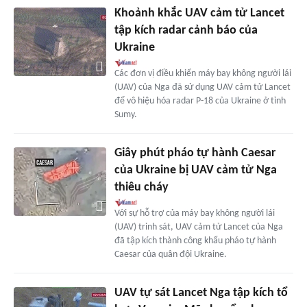
Khoảnh khắc UAV cảm tử Lancet
tập kích radar cảnh báo của
Ukraine
Các đơn vị điều khiển máy bay không người lái
(UAV) của Nga đã sử dụng UAV cảm tử Lancet
để vô hiệu hóa radar P-18 của Ukraine ở tỉnh
Sumy.
Giây phút pháo tự hành Caesar
của Ukraine bị UAV cảm tử Nga
thiêu cháy
Với sự hỗ trợ của máy bay không người lái
(UAV) trinh sát, UAV cảm tử Lancet của Nga
đã tập kích thành công khẩu pháo tự hành
Caesar của quân đội Ukraine.
UAV tự sát Lancet Nga tập kích tổ