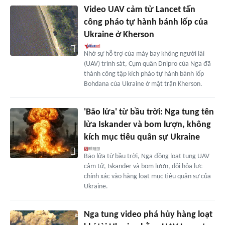
Video UAV cảm tử Lancet tấn
công pháo tự hành bánh lốp của
Ukraine ở Kherson
Nhờ sự hỗ trợ của máy bay không người lái
(UAV) trinh sát, Cụm quân Dnipro của Nga đã
thành công tập kích pháo tự hành bánh lốp
Bohdana của Ukraine ở mặt trận Kherson.
'Bão lửa' từ bầu trời: Nga tung tên
lửa Iskander và bom lượn, không
kích mục tiêu quân sự Ukraine
Bão lửa từ bầu trời, Nga đồng loạt tung UAV
cảm tử, Iskander và bom lượn, dội hỏa lực
chính xác vào hàng loạt mục tiêu quân sự của
Ukraine.
Nga tung video phá hủy hàng loạt