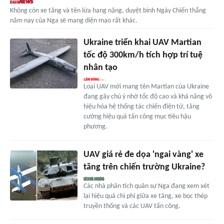
Không còn xe tăng và tên lửa hạng nặng, duyệt binh Ngày Chiến thắng
năm nay của Nga sẽ mang diện mạo rất khác.
Ukraine triển khai UAV Martian
tốc độ 300km/h tích hợp trí tuệ
nhân tạo
Loại UAV mới mang tên Martian của Ukraine
đang gây chú ý nhờ tốc độ cao và khả năng vô
hiệu hóa hệ thống tác chiến điện tử, tăng
cường hiệu quả tấn công mục tiêu hậu
phương.
UAV giá rẻ đe dọa 'ngai vàng' xe
tăng trên chiến trường Ukraine?
Các nhà phân tích quân sự Nga đang xem xét
lại hiệu quả chi phí giữa xe tăng, xe bọc thép
truyền thống và các UAV tấn công.