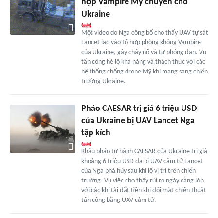
hợp Vampire Mỹ chuyển cho
Ukraine
Một video do Nga công bố cho thấy UAV tự sát
Lancet lao vào tổ hợp phòng không Vampire
của Ukraine, gây cháy nổ và tự phóng đạn. Vụ
tấn công hé lộ khả năng và thách thức với các
hệ thống chống drone Mỹ khi mang sang chiến
trường Ukraine.
Pháo CAESAR trị giá 6 triệu USD
của Ukraine bị UAV Lancet Nga
tập kích
Khẩu pháo tự hành CAESAR của Ukraine trị giá
khoảng 6 triệu USD đã bị UAV cảm tử Lancet
của Nga phá hủy sau khi lộ vị trí trên chiến
trường. Vụ việc cho thấy rủi ro ngày càng lớn
với các khí tài đắt tiền khi đối mặt chiến thuật
tấn công bằng UAV cảm tử.