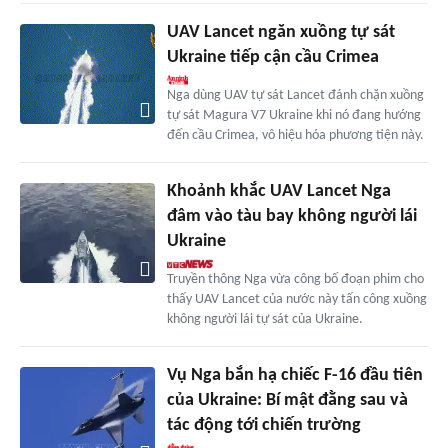
UAV Lancet ngăn xuồng tự sát
Ukraine tiếp cận cầu Crimea
Nga dùng UAV tự sát Lancet đánh chặn xuồng
tự sát Magura V7 Ukraine khi nó đang hướng
đến cầu Crimea, vô hiệu hóa phương tiện này.
Khoảnh khắc UAV Lancet Nga
đâm vào tàu bay không người lái
Ukraine
Truyền thông Nga vừa công bố đoạn phim cho
thấy UAV Lancet của nước này tấn công xuồng
không người lái tự sát của Ukraine.
Vụ Nga bắn hạ chiếc F-16 đầu tiên
của Ukraine: Bí mật đằng sau và
tác động tới chiến trường