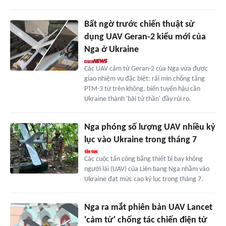
Bất ngờ trước chiến thuật sử
dụng UAV Geran-2 kiểu mới của
Nga ở Ukraine
Các UAV cảm tử Geran-2 của Nga vừa được
giao nhiệm vụ đặc biệt: rải mìn chống tăng
PTM-3 từ trên không, biến tuyến hậu cần
Ukraine thành 'bãi tử thần' đầy rủi ro.
Nga phóng số lượng UAV nhiều kỷ
lục vào Ukraine trong tháng 7
Các cuộc tấn công bằng thiết bị bay không
người lái (UAV) của Liên bang Nga nhằm vào
Ukraine đạt mức cao kỷ lục trong tháng 7.
Nga ra mắt phiên bản UAV Lancet
'cảm tử' chống tác chiến điện tử