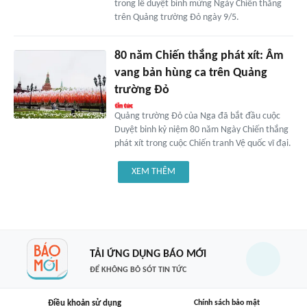
trong lễ duyệt binh mừng Ngày Chiến thắng
trên Quảng trường Đỏ ngày 9/5.
80 năm Chiến thắng phát xít: Âm
vang bản hùng ca trên Quảng
trường Đỏ
Quảng trường Đỏ của Nga đã bắt đầu cuộc
Duyệt binh kỷ niệm 80 năm Ngày Chiến thắng
phát xít trong cuộc Chiến tranh Vệ quốc vĩ đại.
XEM THÊM
TẢI ỨNG DỤNG BÁO MỚI
ĐỂ KHÔNG BỎ SÓT TIN TỨC
Điều khoản sử dụng
Chính sách bảo mật