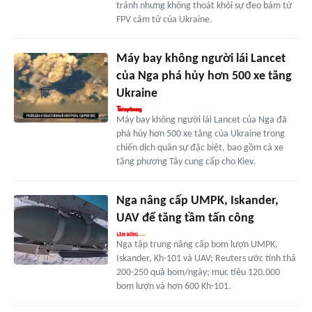
tránh nhưng không thoát khỏi sự đeo bám từ
FPV cảm tử của Ukraine.
Máy bay không người lái Lancet
của Nga phá hủy hơn 500 xe tăng
Ukraine
Máy bay không người lái Lancet của Nga đã
phá hủy hơn 500 xe tăng của Ukraine trong
chiến dịch quân sự đặc biệt, bao gồm cả xe
tăng phương Tây cung cấp cho Kiev.
Nga nâng cấp UMPK, Iskander,
UAV để tăng tầm tấn công
Nga tập trung nâng cấp bom lượn UMPK,
Iskander, Kh-101 và UAV; Reuters ước tính thả
200-250 quả bom/ngày; mục tiêu 120.000
bom lượn và hơn 600 Kh-101.