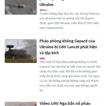
Ukraine
Truyền thông Nga đưa tin, lực lượng Moscow
vừa phá hủy một xe phóng tên lửa Raven
được quân đội Ukraine triển khai ở tỉnh miền
nam Zaporizhzhia.
Pháo phòng không Gepard của
Ukraine bị UAV Lancet phát hiện
và tập kích
Việc một tổ hợp pháo phòng không tự hành
Gepard của Ukraine bị UAV cảm tử Lancet tấn
công cho thấy cuộc đối đầu trên không gian
thấp đang bước sang giai đoạn mới, nơi ngay
cả các hệ thống phòng không cũng trở thành
mục tiêu săn đuổi của máy bay không người
lái.
Video UAV Nga bắn nổ pháo