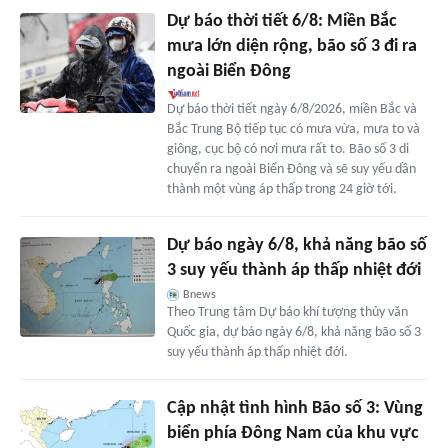
Dự báo thời tiết 6/8: Miền Bắc
mưa lớn diện rộng, bão số 3 đi ra
ngoài Biển Đông
Dự báo thời tiết ngày 6/8/2026, miền Bắc và
Bắc Trung Bộ tiếp tục có mưa vừa, mưa to và
giông, cục bộ có nơi mưa rất to. Bão số 3 di
chuyển ra ngoài Biển Đông và sẽ suy yếu dần
thành một vùng áp thấp trong 24 giờ tới.
Dự báo ngày 6/8, khả năng bão số
3 suy yếu thành áp thấp nhiệt đới
Bnews
Theo Trung tâm Dự báo khí tượng thủy văn
Quốc gia, dự báo ngày 6/8, khả năng bão số 3
suy yếu thành áp thấp nhiệt đới.
Cập nhật tình hình Bão số 3: Vùng
biển phía Đông Nam của khu vực