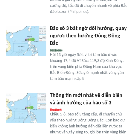
cường độ, tốc độ di chuyển nhanh về phía Bắc
đảo Luzon (Philippines).
Bão số 3 bất ngờ đổi hướng, quay
ngược theo hướng Đông Đông
Bắc
Hồi 13 giờ ngày 5/8, vị trí tâm bão ở vào
khoảng 17,4 độ Vĩ Bắc; 119,3 độ Kinh Đông,
trên vùng biển phía Đông Nam của khu vực
Bắc Biển Đông. Sức gió mạnh nhất vùng gần
tâm bão mạnh cấp 8
Thông tin mới nhất về diễn biến
và ảnh hưởng của bão số 3
Chiều 5-8, bão số 3 tăng cấp, di chuyển chủ
yếu theo hướng Đông Đông Bắc. Cơn bão dự
kiến không ảnh hưởng đến đất liền nước ta
nhưng vẫn gây sóng to, gió lớn trên vùng biển