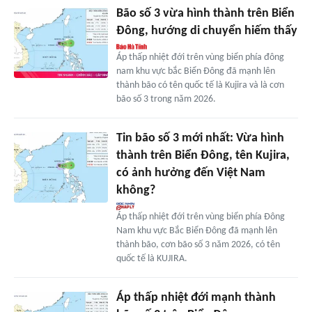
Bão số 3 vừa hình thành trên Biển
Đông, hướng di chuyển hiếm thấy
Áp thấp nhiệt đới trên vùng biển phía đông
nam khu vực bắc Biển Đông đã mạnh lên
thành bão có tên quốc tế là Kujira và là cơn
bão số 3 trong năm 2026.
Tin bão số 3 mới nhất: Vừa hình
thành trên Biển Đông, tên Kujira,
có ảnh hưởng đến Việt Nam
không?
Áp thấp nhiệt đới trên vùng biển phía Đông
Nam khu vực Bắc Biển Đông đã mạnh lên
thành bão, cơn bão số 3 năm 2026, có tên
quốc tế là KUJIRA.
Áp thấp nhiệt đới mạnh thành