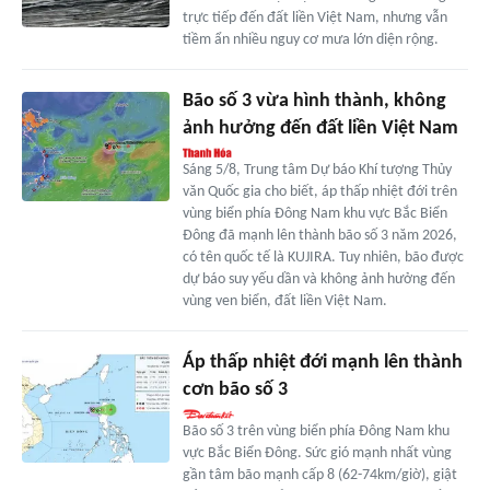
trực tiếp đến đất liền Việt Nam, nhưng vẫn
tiềm ẩn nhiều nguy cơ mưa lớn diện rộng.
Bão số 3 vừa hình thành, không
ảnh hưởng đến đất liền Việt Nam
Sáng 5/8, Trung tâm Dự báo Khí tượng Thủy
văn Quốc gia cho biết, áp thấp nhiệt đới trên
vùng biển phía Đông Nam khu vực Bắc Biển
Đông đã mạnh lên thành bão số 3 năm 2026,
có tên quốc tế là KUJIRA. Tuy nhiên, bão được
dự báo suy yếu dần và không ảnh hưởng đến
vùng ven biển, đất liền Việt Nam.
Áp thấp nhiệt đới mạnh lên thành
cơn bão số 3
Bão số 3 trên vùng biển phía Đông Nam khu
vực Bắc Biển Đông. Sức gió mạnh nhất vùng
gần tâm bão mạnh cấp 8 (62-74km/giờ), giật