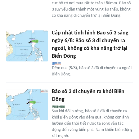
cục bộ có nơi mưa rất to trên 180mm. Bão số
3 suy yếu dần thành một vùng áp thấp, không
có khả năng di chuyển trở lại Biển Đông.
Cập nhật tình hình Bão số 3 sáng
ngày 6/8: Bão số 3 di chuyển ra
ngoài, không có khả năng trở lại
Biển Đông
Đêm qua (5/8), bão số 3 đã di chuyển ra ngoài
Biển Đông.
Bão số 3 di chuyển ra khỏi Biển
Đông
Sau khi đổi hướng, bão số 3 đã di chuyển ra
khỏi Biển Đông vào đêm qua, không còn ảnh
hưởng đến thời tiết nước ta song vẫn tác
động đến vùng biển phía Nam khiến biển động
rất mạnh.