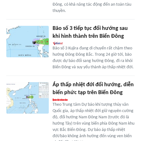
Đông, có khả năng tác động đến an toàn tàu
thuyền.
Bão số 3 tiếp tục đổi hướng sau
khi hình thành trên Biển Đông
Bão số 3 Kujira đang di chuyển rất chậm theo
hướng Đông Đông Bắc. Trong 24 giờ tới, bão
được dự báo đổi sang hướng Đông, đi ra khỏi
Biển Đông và suy yếu thành áp thấp nhiệt đới.
Áp thấp nhiệt đới đổi hướng, diễn
biến phức tạp trên Biển Đông
Theo Trung tâm Dự báo khí tượng thủy văn
Quốc gia, áp thấp nhiệt đới giữ nguyên cường
độ, đổi hướng Nam Đông Nam (trước đó là
hướng Tây) trên vùng biển phía Đông Nam khu
vực Bắc Biển Đông. Dự báo áp thấp nhiệt
đới/bão không ảnh hưởng đến vùng ven biển