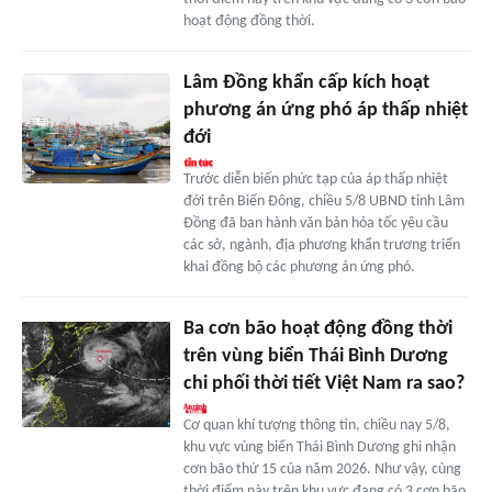
hoạt động đồng thời.
Lâm Đồng khẩn cấp kích hoạt
phương án ứng phó áp thấp nhiệt
đới
Trước diễn biến phức tạp của áp thấp nhiệt
đới trên Biển Đông, chiều 5/8 UBND tỉnh Lâm
Đồng đã ban hành văn bản hỏa tốc yêu cầu
các sở, ngành, địa phương khẩn trương triển
khai đồng bộ các phương án ứng phó.
Ba cơn bão hoạt động đồng thời
trên vùng biển Thái Bình Dương
chi phối thời tiết Việt Nam ra sao?
Cơ quan khí tượng thông tin, chiều nay 5/8,
khu vực vùng biển Thái Bình Dương ghi nhận
cơn bão thứ 15 của năm 2026. Như vậy, cùng
thời điểm này trên khu vực đang có 3 cơn bão