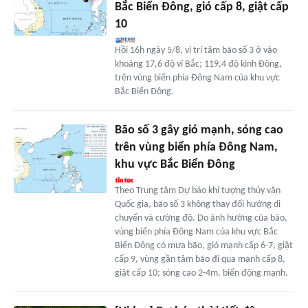
Bắc Biển Đông, gió cấp 8, giật cấp
10
Hồi 16h ngày 5/8, vị trí tâm bão số 3 ở vào
khoảng 17,6 độ vĩ Bắc; 119,4 độ kinh Đông,
trên vùng biển phía Đông Nam của khu vực
Bắc Biển Đông.
Bão số 3 gây gió mạnh, sóng cao
trên vùng biển phía Đông Nam,
khu vực Bắc Biển Đông
Theo Trung tâm Dự báo khí tượng thủy văn
Quốc gia, bão số 3 không thay đổi hướng di
chuyển và cường độ. Do ảnh hưởng của bão,
vùng biển phía Đông Nam của khu vực Bắc
Biển Đông có mưa bão, gió mạnh cấp 6-7, giật
cấp 9, vùng gần tâm bão đi qua mạnh cấp 8,
giật cấp 10; sóng cao 2-4m, biển động mạnh.