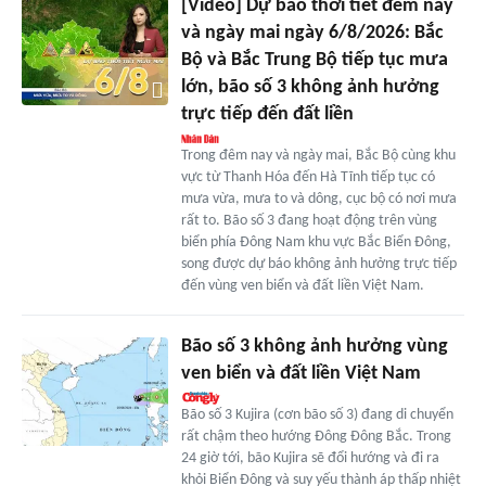
[Video] Dự báo thời tiết đêm nay
và ngày mai ngày 6/8/2026: Bắc
Bộ và Bắc Trung Bộ tiếp tục mưa
lớn, bão số 3 không ảnh hưởng
trực tiếp đến đất liền
Trong đêm nay và ngày mai, Bắc Bộ cùng khu
vực từ Thanh Hóa đến Hà Tĩnh tiếp tục có
mưa vừa, mưa to và dông, cục bộ có nơi mưa
rất to. Bão số 3 đang hoạt động trên vùng
biển phía Đông Nam khu vực Bắc Biển Đông,
song được dự báo không ảnh hưởng trực tiếp
đến vùng ven biển và đất liền Việt Nam.
Bão số 3 không ảnh hưởng vùng
ven biển và đất liền Việt Nam
Bão số 3 Kujira (cơn bão số 3) đang di chuyển
rất chậm theo hướng Đông Đông Bắc. Trong
24 giờ tới, bão Kujira sẽ đổi hướng và đi ra
khỏi Biển Đông và suy yếu thành áp thấp nhiệt