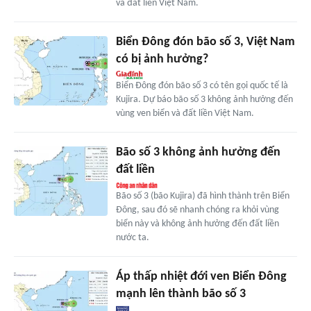
và đất liền Việt Nam.
Biển Đông đón bão số 3, Việt Nam
có bị ảnh hưởng?
Biển Đông đón bão số 3 có tên gọi quốc tế là
Kujira. Dự báo bão số 3 không ảnh hưởng đến
vùng ven biển và đất liền Việt Nam.
Bão số 3 không ảnh hưởng đến
đất liền
Bão số 3 (bão Kujira) đã hình thành trên Biển
Đông, sau đó sẽ nhanh chóng ra khỏi vùng
biển này và không ảnh hưởng đến đất liền
nước ta.
Áp thấp nhiệt đới ven Biển Đông
mạnh lên thành bão số 3