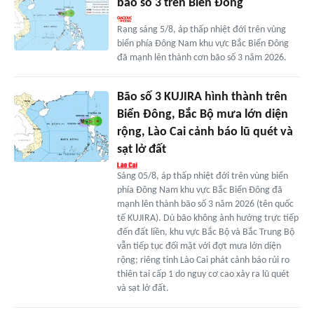
bão số 3 trên Biển Đông
Rạng sáng 5/8, áp thấp nhiệt đới trên vùng
biển phía Đông Nam khu vực Bắc Biển Đông
đã mạnh lên thành cơn bão số 3 năm 2026.
Bão số 3 KUJIRA hình thành trên
Biển Đông, Bắc Bộ mưa lớn diện
rộng, Lào Cai cảnh báo lũ quét và
sạt lở đất
Sáng 05/8, áp thấp nhiệt đới trên vùng biển
phía Đông Nam khu vực Bắc Biển Đông đã
mạnh lên thành bão số 3 năm 2026 (tên quốc
tế KUJIRA). Dù bão không ảnh hưởng trực tiếp
đến đất liền, khu vực Bắc Bộ và Bắc Trung Bộ
vẫn tiếp tục đối mặt với đợt mưa lớn diện
rộng; riêng tỉnh Lào Cai phát cảnh báo rủi ro
thiên tai cấp 1 do nguy cơ cao xảy ra lũ quét
và sạt lở đất.