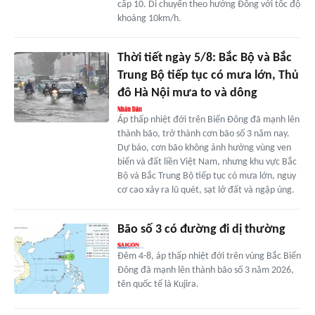
cấp 10. Di chuyển theo hướng Đông với tốc độ
khoảng 10km/h.
Thời tiết ngày 5/8: Bắc Bộ và Bắc
Trung Bộ tiếp tục có mưa lớn, Thủ
đô Hà Nội mưa to và dông
Áp thấp nhiệt đới trên Biển Đông đã mạnh lên
thành bão, trở thành cơn bão số 3 năm nay.
Dự báo, cơn bão không ảnh hưởng vùng ven
biển và đất liền Việt Nam, nhưng khu vực Bắc
Bộ và Bắc Trung Bộ tiếp tục có mưa lớn, nguy
cơ cao xảy ra lũ quét, sạt lở đất và ngập úng.
Bão số 3 có đường đi dị thường
Đêm 4-8, áp thấp nhiệt đới trên vùng Bắc Biển
Đông đã mạnh lên thành bão số 3 năm 2026,
tên quốc tế là Kujira.