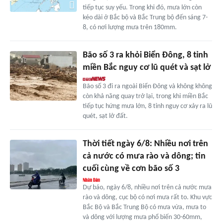
tiếp tục suy yếu. Trong khi đó, mưa lớn còn
kéo dài ở Bắc bộ và Bắc Trung bộ đến sáng 7-
8, có nơi lượng mưa trên 180mm.
Bão số 3 ra khỏi Biển Đông, 8 tỉnh
miền Bắc nguy cơ lũ quét và sạt lở
Bão số 3 đi ra ngoài Biển Đông và không không
còn khả năng quay trở lại, trong khi miền Bắc
tiếp tục hứng mưa lớn, 8 tỉnh nguy cơ xảy ra lũ
quét, sạt lở đất.
Thời tiết ngày 6/8: Nhiều nơi trên
cả nước có mưa rào và dông; tin
cuối cùng về cơn bão số 3
Dự báo, ngày 6/8, nhiều nơi trên cả nước mưa
rào và dông, cục bộ có nơi mưa rất to. Khu vực
Bắc Bộ và Bắc Trung Bộ có mưa vừa, mưa to
và dông với lượng mưa phổ biến 30-60mm,