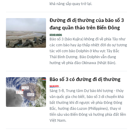
khả năng sắp quay trở lại.
Đường đi dị thường của bão số 3
đang quần thảo trên Biển Đông
Bão số 3 (bão Kujira) không đi về phía Tây như
các cơn bão hay áp thấp nhiệt đới do sự tương
tác với cơn bão Dolphin ở khu vực Tây Bắc
Thái Bình Dương. Bão Dolphin vẫn đang
hướng về phía đảo Okinawa (Nhật Bản).
Bão số 3 có đường đi dị thường
Sáng 5-8, Trung tâm Dự báo khí tượng - thủy
văn quốc gia cho biết, bão số 3 di chuyển khá
bất thường khi đi ngược về phía Đông Đông
Bắc, hướng đảo Luzon (Philippines), thay vì
tiến sâu vào Biển Đông và hướng phía đất liền
Việt Nam.