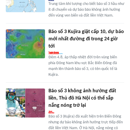
Trung tâm khí tượng cho biết bão số 3 hầu như
ít di chuyển và dự báo bão không ảnh hưởng
đến vùng ven biển và đất liền Việt Nam.
Bão số 3 Kujira giật cấp 10, dự báo
mới nhất đường đi trong 24 giờ
tới
Đêm 4.8, áp thấp nhiệt đới trên vùng biển
phía Đông Nam khu vực Bắc Biển Đông đã
mạnh lên thành bão số 3, có tên quốc tế là
Kujira.
Bão số 3 không ảnh hưởng đất
liền, Thủ đô Hà Nội có thể sắp
nắng nóng trở lại
Bão số 3 (Kujira) đã xuất hiện trên Biển Đông
nhưng dự báo không ảnh hưởng trực tiếp đến
đất liền Việt Nam. Ở Hà Nội, nắng nóng có