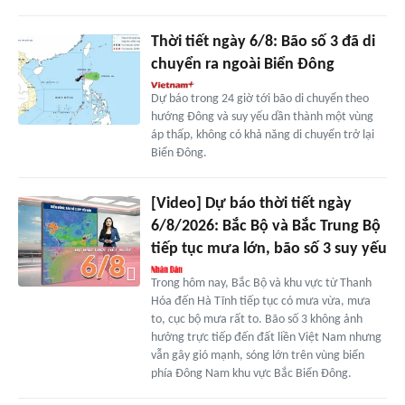
Thời tiết ngày 6/8: Bão số 3 đã di
chuyển ra ngoài Biển Đông
Dự báo trong 24 giờ tới bão di chuyển theo
hướng Đông và suy yếu dần thành một vùng
áp thấp, không có khả năng di chuyển trở lại
Biển Đông.
[Video] Dự báo thời tiết ngày
6/8/2026: Bắc Bộ và Bắc Trung Bộ
tiếp tục mưa lớn, bão số 3 suy yếu
Trong hôm nay, Bắc Bộ và khu vực từ Thanh
Hóa đến Hà Tĩnh tiếp tục có mưa vừa, mưa
to, cục bộ mưa rất to. Bão số 3 không ảnh
hưởng trực tiếp đến đất liền Việt Nam nhưng
vẫn gây gió mạnh, sóng lớn trên vùng biển
phía Đông Nam khu vực Bắc Biển Đông.