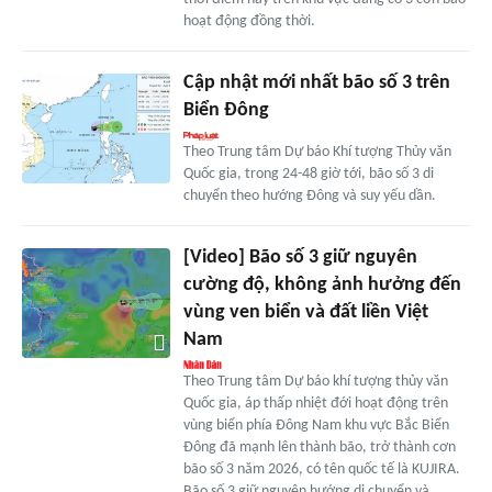
hoạt động đồng thời.
Cập nhật mới nhất bão số 3 trên
Biển Đông
Theo Trung tâm Dự báo Khí tượng Thủy văn
Quốc gia, trong 24-48 giờ tới, bão số 3 di
chuyển theo hướng Đông và suy yếu dần.
[Video] Bão số 3 giữ nguyên
cường độ, không ảnh hưởng đến
vùng ven biển và đất liền Việt
Nam
Theo Trung tâm Dự báo khí tượng thủy văn
Quốc gia, áp thấp nhiệt đới hoạt động trên
vùng biển phía Đông Nam khu vực Bắc Biển
Đông đã mạnh lên thành bão, trở thành cơn
bão số 3 năm 2026, có tên quốc tế là KUJIRA.
Bão số 3 giữ nguyên hướng di chuyển và