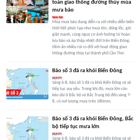
toàn giao thông đường thủy mùa
mưa bão
Mùa mưa bão đang diễn ra với nhiều diễn biến
thời tiết phức tạp như mưa lớn, dông lốc, gió
giật mạnh, cùng nguy cơ ảnh hưởng từ hoàn
lưu bão và áp thấp nhiệt đới trên Biển Đông,
tiềm ẩn nhiều rủi ro đối với hoạt động giao
thông đường thủy tại thành phố Cần Thơ.
Bão số 3 đã ra khỏi Biển Đông
Sáng 6-8, bão số 3 đã ra khỏi Biển Đông và sẽ
tiếp tục suy yếu. Trong khi đó, mưa lớn còn
kéo dài ở Bắc bộ và Bắc Trung bộ đến sáng 7-
8, có nơi lượng mưa trên 180mm.
Bão số 3 đã ra khỏi Biển Đông, Bắc
bộ tiếp tục mưa lớn
Sáng 6-8, bão số 3 đã ra khỏi Biển Đông và sẽ