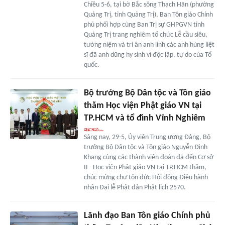
Chiều 5-6, tại bờ Bắc sông Thạch Hãn (phường
Quảng Trị, tỉnh Quảng Trị), Ban Tôn giáo Chính
phủ phối hợp cùng Ban Trị sự GHPGVN tỉnh
Quảng Trị trang nghiêm tổ chức Lễ cầu siêu,
tưởng niệm và tri ân anh linh các anh hùng liệt
sĩ đã anh dũng hy sinh vì độc lập, tự do của Tổ
quốc.
Bộ trưởng Bộ Dân tộc và Tôn giáo
thăm Học viện Phật giáo VN tại
TP.HCM và tổ đình Vĩnh Nghiêm
Sáng nay, 29-5, Ủy viên Trung ương Đảng, Bộ
trưởng Bộ Dân tộc và Tôn giáo Nguyễn Đình
Khang cùng các thành viên đoàn đã đến Cơ sở
II - Học viện Phật giáo VN tại TP.HCM thăm,
chúc mừng chư tôn đức Hội đồng Điều hành
nhân Đại lễ Phật đản Phật lịch 2570.
Lãnh đạo Ban Tôn giáo Chính phủ