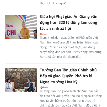
Hiệu lực - Hiệu quả'.
Giáo hội Phật giáo An Giang vận
động hơn 320 tỷ đồng làm công
tác an sinh xã hội
Trong thời gian qua, Giáo hội Phật giáo Việt
Nam tỉnh An Giang đã thực hiện nhiều hoạt
động từ thiện xã hội thiết thực, vận động
được tổng kinh phí hơn 322 tỷ đồng, xây dựng
hơn 178 căn nhà đại đoàn kết.
Trưởng Ban Tôn giáo Chính phủ
tiếp xã giao Quyền Phó trợ lý
Ngoại trưởng Hoa Kỳ
Trưởng Ban Tôn giáo Chính phủ Vũ Hoài Bắc
đã trao đổi với Quyền Phó Trợ lý Ngoại trưởng
Hoa Kỳ về những bước tiến trong thực thi
chính sách tôn giáo của Việt Nam, đặc biệt là