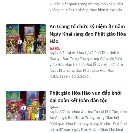
vụ đặc biệt quan trọng nhưng khó khăn; nếu
không chi tiết thì không thực hiện được luật.
An Giang tổ chức kỷ niệm 87 năm
Ngày Khai sáng đạo Phật giáo Hòa
Hảo
Ngày 2.7, tại An Hòa tự xã Phú Tân (tỉnh An
Giang), Ban Trị sự Trung ương Giáo hội Phật
giáo Hòa Hảo tổ chức Đại lễ kỷ niệm 87 năm
Ngày Khai sáng đạo Phật giáo Hòa Hảo
(18.5.1939 – 18.5.2026).
Phật giáo Hòa Hảo vun đắp khối
đại đoàn kết toàn dân tộc
Ngày 2/7, tại chùa An Hòa Tự (xã Phú Tân, tỉnh
An Giang), Ban Trị sự Trung ương Giáo hội
Phật giáo Hòa Hảo long trọng tổ chức Đại lễ kỷ
niệm 87 năm ngày Đức Huỳnh Giáo Chủ khai