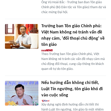
Ông Vũ Hoài Bắc - Trưởng ban Ban Tôn giáo
Chính phủ (Bộ Dân tộc và Tôn giáo) tham dự và
chúc mừng Đại hội.
Trưởng ban Tôn giáo Chính phủ:
Việt Nam không né tránh vấn đề
nhạy cảm, 'đối thoại chủ động' về
tôn giáo
Theo Trưởng ban Tôn giáo Chính phủ, Việt
Nam không né tránh các vấn đề nhạy cảm mà
chủ động đối thoại, cung cấp thông tin khách
quan về tự do tôn giáo.
Nếu hướng dẫn không chi tiết,
Luật Tín ngưỡng, tôn giáo khó đi
vào cuộc sống
Xây dựng nghị định hướng dẫn chi tiết thi
hành Luật tín ngưỡng, tôn giáo là một nhiệm