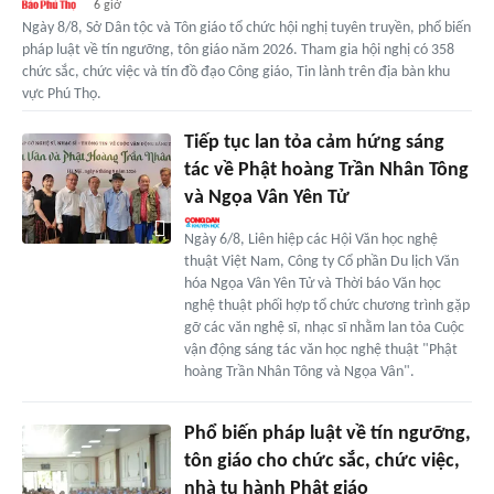
6 giờ
Ngày 8/8, Sở Dân tộc và Tôn giáo tổ chức hội nghị tuyên truyền, phổ biến
pháp luật về tín ngưỡng, tôn giáo năm 2026. Tham gia hội nghị có 358
chức sắc, chức việc và tín đồ đạo Công giáo, Tin lành trên địa bàn khu
vực Phú Thọ.
Tiếp tục lan tỏa cảm hứng sáng
tác về Phật hoàng Trần Nhân Tông
và Ngọa Vân Yên Tử
Ngày 6/8, Liên hiệp các Hội Văn học nghệ
thuật Việt Nam, Công ty Cổ phần Du lịch Văn
hóa Ngọa Vân Yên Tử và Thời báo Văn học
nghệ thuật phối hợp tổ chức chương trình gặp
gỡ các văn nghệ sĩ, nhạc sĩ nhằm lan tỏa Cuộc
vận động sáng tác văn học nghệ thuật "Phật
hoàng Trần Nhân Tông và Ngọa Vân".
Phổ biến pháp luật về tín ngưỡng,
tôn giáo cho chức sắc, chức việc,
nhà tu hành Phật giáo