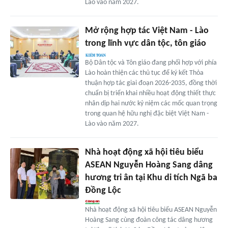
Lào vào năm 2027.
Mở rộng hợp tác Việt Nam - Lào
trong lĩnh vực dân tộc, tôn giáo
Bộ Dân tộc và Tôn giáo đang phối hợp với phía
Lào hoàn thiện các thủ tục để ký kết Thỏa
thuận hợp tác giai đoạn 2026-2035, đồng thời
chuẩn bị triển khai nhiều hoạt động thiết thực
nhân dịp hai nước kỷ niệm các mốc quan trọng
trong quan hệ hữu nghị đặc biệt Việt Nam -
Lào vào năm 2027.
Nhà hoạt động xã hội tiêu biểu
ASEAN Nguyễn Hoàng Sang dâng
hương tri ân tại Khu di tích Ngã ba
Đồng Lộc
Nhà hoạt động xã hội tiêu biểu ASEAN Nguyễn
Hoàng Sang cùng đoàn công tác dâng hương