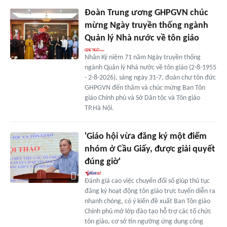
Đoàn Trung ương GHPGVN chúc
mừng Ngày truyền thống ngành
Quản lý Nhà nước về tôn giáo
Nhân Kỷ niệm 71 năm Ngày truyền thống
ngành Quản lý Nhà nước về tôn giáo (2-8-1955
- 2-8-2026), sáng ngày 31-7, đoàn chư tôn đức
GHPGVN đến thăm và chúc mừng Ban Tôn
giáo Chính phủ và Sở Dân tộc và Tôn giáo
TP.Hà Nội.
'Giáo hội vừa đăng ký một điểm
nhóm ở Cầu Giấy, được giải quyết
đúng giờ'
Đánh giá cao việc chuyển đổi số giúp thủ tục
đăng ký hoạt động tôn giáo trực tuyến diễn ra
nhanh chóng, có ý kiến đề xuất Ban Tôn giáo
Chính phủ mở lớp đào tạo hỗ trợ các tổ chức
tôn giáo, cơ sở tín ngưỡng ứng dụng công