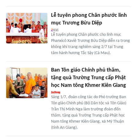
Lễ tuyên phong Chân phước linh
mục Trương Bửu Diệp
Lễ tuyên phong Chân phước cho linh mục
Phanxicô Xaviê Trương Bửu Diệp diễn ra trong
không khí trang nghiêm sáng 2/7 tại Trung
tâm hành hương Tắc Sậy (Cà Mau).
Ban Tôn giáo Chính phủ thăm,
tặng quà Trường Trung cấp Phật
học Nam tông Khmer Kiên Giang
Sáng 1/7, đoàn công tác do Phó trưởng Ban
Tôn giáo Chính phủ (Bộ Dân tộc và Tôn Giáo)
Trần Thị Minh Nga làm trưởng đoàn đến
thăm, tặng quà Trường Trung cấp Phật học
Nam tông Khmer Kiên Giang, xã Mỹ Thuận
(tỉnh An Giang).