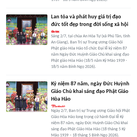
Lan tỏa và phát huy giá trị đạo
đức tốt đẹp trong đời sống xã hội
Sáng 2/7, tại chùa An Hòa Tự (xã Phú Tân, tỉnh
An Giang), Ban Trị sự Trung ương Giáo hội
Phật giáo Hòa Hảo tổ chức Đại lễ kỷ niệm 87
năm Ngày Đức Huỳnh Giáo Chủ khai sáng đạo
Phật giáo Hòa Hảo (18/5 năm Kỷ Mão 1939 -
18/5 năm Bính Ngọ 2026).
Kỷ niệm 87 năm, ngày Đức Huỳnh
Giáo Chủ khai sáng đạo Phật Giáo
Hòa Hảo
Ngày 2/7, Ban trị sự Trung ương Giáo hội Phật
Giáo Hòa Hảo long trọng cử hành Đại lễ Kỷ
niệm 87 năm, ngày Đức Huỳnh Giáo Chủ khai
sáng đạo Phật Giáo Hòa Hảo (18 tháng 5 Kỷ
Mão 1939 – 18 tháng 5 Bính Ngọ 2026).