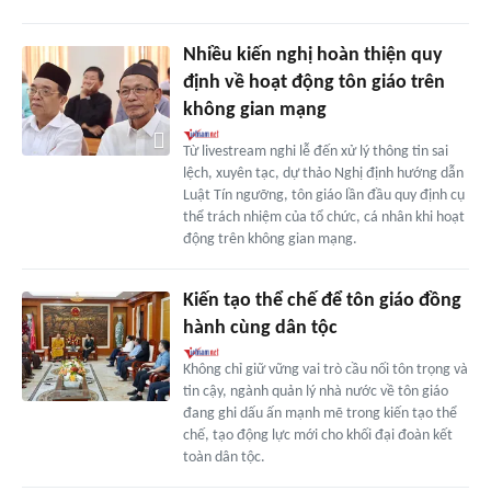
Nhiều kiến nghị hoàn thiện quy
định về hoạt động tôn giáo trên
không gian mạng
Từ livestream nghi lễ đến xử lý thông tin sai
lệch, xuyên tạc, dự thảo Nghị định hướng dẫn
Luật Tín ngưỡng, tôn giáo lần đầu quy định cụ
thể trách nhiệm của tổ chức, cá nhân khi hoạt
động trên không gian mạng.
Kiến tạo thể chế để tôn giáo đồng
hành cùng dân tộc
Không chỉ giữ vững vai trò cầu nối tôn trọng và
tin cậy, ngành quản lý nhà nước về tôn giáo
đang ghi dấu ấn mạnh mẽ trong kiến tạo thể
chế, tạo động lực mới cho khối đại đoàn kết
toàn dân tộc.