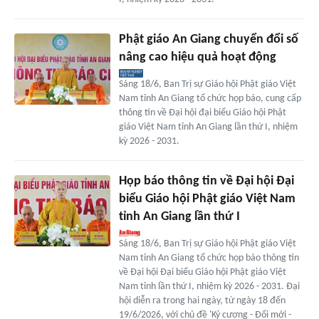
Phật giáo An Giang chuyển đổi số
nâng cao hiệu quả hoạt động
Sáng 18/6, Ban Trị sự Giáo hội Phật giáo Việt
Nam tỉnh An Giang tổ chức họp báo, cung cấp
thông tin về Đại hội đại biểu Giáo hội Phật
giáo Việt Nam tỉnh An Giang lần thứ I, nhiệm
kỳ 2026 - 2031.
Họp báo thông tin về Đại hội Đại
biểu Giáo hội Phật giáo Việt Nam
tỉnh An Giang lần thứ I
Sáng 18/6, Ban Trị sự Giáo hội Phật giáo Việt
Nam tỉnh An Giang tổ chức họp báo thông tin
về Đại hội Đại biểu Giáo hội Phật giáo Việt
Nam tỉnh lần thứ I, nhiệm kỳ 2026 - 2031. Đại
hội diễn ra trong hai ngày, từ ngày 18 đến
19/6/2026, với chủ đề 'Kỷ cương - Đổi mới -