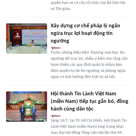
quyền hạn và cơ cấu tổ chức của Bộ Dân tộc
và Tôn giáo.
Xây dựng cơ chế pháp lý ngăn
ngừa trục lợi hoạt động tín
ngưỡng
Trước những biểu hiện 'thương mại hóa' tín
ngưỡng để trục lợi, nhiều ý kiến cho rằng cần
hoàn thiện các quy định quản lý nhằm bảo
đảm quyền tự do tín ngưỡng và phòng ngừa
nguy cơ ảnh hưởng đến trật tự xã hội.
Hội thánh Tin Lành Việt Nam
(miền Nam) tiếp tục gắn bó, đồng
hành cùng dân tộc
Sáng 14/7, tại TP. Hồ Chí Minh, Hội thánh Tin
Lành Việt Nam (miền Nam) long trọng khai
mạc Đại hội đồng Tổng Liên hội lần thứ 49.