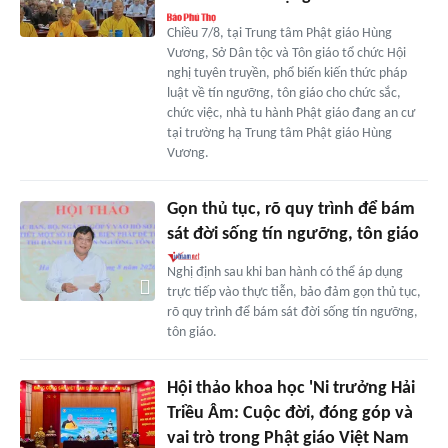
Chiều 7/8, tại Trung tâm Phật giáo Hùng
Vương, Sở Dân tộc và Tôn giáo tổ chức Hội
nghị tuyên truyền, phổ biến kiến thức pháp
luật về tín ngưỡng, tôn giáo cho chức sắc,
chức việc, nhà tu hành Phật giáo đang an cư
tại trường hạ Trung tâm Phật giáo Hùng
Vương.
Gọn thủ tục, rõ quy trình để bám
sát đời sống tín ngưỡng, tôn giáo
Nghị định sau khi ban hành có thể áp dụng
trực tiếp vào thực tiễn, bảo đảm gọn thủ tục,
rõ quy trình để bám sát đời sống tín ngưỡng,
tôn giáo.
Hội thảo khoa học 'Ni trưởng Hải
Triều Âm: Cuộc đời, đóng góp và
vai trò trong Phật giáo Việt Nam