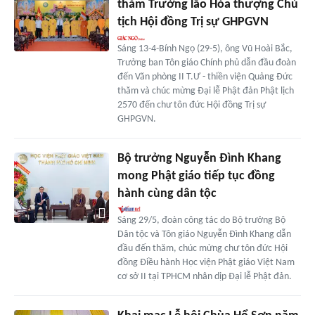
thăm Trưởng lão Hòa thượng Chủ
tịch Hội đồng Trị sự GHPGVN
Sáng 13-4-Bính Ngọ (29-5), ông Vũ Hoài Bắc,
Trưởng ban Tôn giáo Chính phủ dẫn đầu đoàn
đến Văn phòng II T.Ư - thiền viện Quảng Đức
thăm và chúc mừng Đại lễ Phật đản Phật lịch
2570 đến chư tôn đức Hội đồng Trị sự
GHPGVN.
Bộ trưởng Nguyễn Đình Khang
mong Phật giáo tiếp tục đồng
hành cùng dân tộc
Sáng 29/5, đoàn công tác do Bộ trưởng Bộ
Dân tộc và Tôn giáo Nguyễn Đình Khang dẫn
đầu đến thăm, chúc mừng chư tôn đức Hội
đồng Điều hành Học viện Phật giáo Việt Nam
cơ sở II tại TPHCM nhân dịp Đại lễ Phật đản.