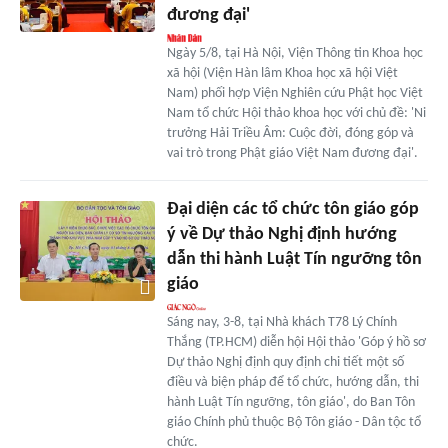
đương đại'
Ngày 5/8, tại Hà Nội, Viện Thông tin Khoa học
xã hội (Viện Hàn lâm Khoa học xã hội Việt
Nam) phối hợp Viện Nghiên cứu Phật học Việt
Nam tổ chức Hội thảo khoa học với chủ đề: 'Ni
trưởng Hải Triều Âm: Cuộc đời, đóng góp và
vai trò trong Phật giáo Việt Nam đương đại'.
Đại diện các tổ chức tôn giáo góp
ý về Dự thảo Nghị định hướng
dẫn thi hành Luật Tín ngưỡng tôn
giáo
Sáng nay, 3-8, tại Nhà khách T78 Lý Chính
Thắng (TP.HCM) diễn hội Hội thảo 'Góp ý hồ sơ
Dự thảo Nghị định quy định chi tiết một số
điều và biện pháp để tổ chức, hướng dẫn, thi
hành Luật Tín ngưỡng, tôn giáo', do Ban Tôn
giáo Chính phủ thuộc Bộ Tôn giáo - Dân tộc tổ
chức.