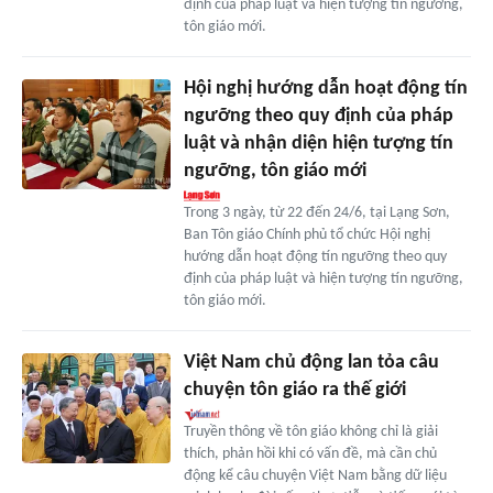
định của pháp luật và hiện tượng tín ngưỡng,
tôn giáo mới.
Hội nghị hướng dẫn hoạt động tín
ngưỡng theo quy định của pháp
luật và nhận diện hiện tượng tín
ngưỡng, tôn giáo mới
Trong 3 ngày, từ 22 đến 24/6, tại Lạng Sơn,
Ban Tôn giáo Chính phủ tổ chức Hội nghị
hướng dẫn hoạt động tín ngưỡng theo quy
định của pháp luật và hiện tượng tín ngưỡng,
tôn giáo mới.
Việt Nam chủ động lan tỏa câu
chuyện tôn giáo ra thế giới
Truyền thông về tôn giáo không chỉ là giải
thích, phản hồi khi có vấn đề, mà cần chủ
động kể câu chuyện Việt Nam bằng dữ liệu