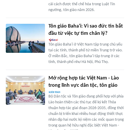
cải cách được thể chế hóa trong Luật Tín
ngưỡng, tôn giáo năm 2026.
Tôn giáo Baha'i: Vì sao đức tin bắt
đầu từ việc tự tìm chân lý?
Tôn giáo Baha'i ở Việt Nam tập trung chủ yếu
tại các tỉnh, thành phố từ miền Trung trở vào.
Ở miền Bắc, tôn giáo Baha'i tập trung ở các
tỉnh, thành phố như Hà Nội, Phú Thọ.
Mở rộng hợp tác Việt Nam - Lào
trong lĩnh vực dân tộc, tôn giáo
Bộ Dân tộc và Tôn giáo đang phối hợp với phía
Lào hoàn thiện các thủ tục để ký kết Thỏa
thuận hợp tác giai đoạn 2026-2035, đồng thời
chuẩn bị triển khai nhiều hoạt động thiết thực
nhân dịp hai nước kỷ niệm các mốc quan trọng
trong quan hệ hữu nghị đặc biệt Việt Nam -