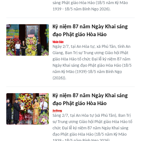
sáng Phật giáo Hòa Hảo (18/5 năm Kỷ Mão
1939 - 18/5 năm Bính Ngọ 2026).
Kỷ niệm 87 năm Ngày Khai sáng
đạo Phật giáo Hòa Hảo
Ngày 2/7, tại An Hòa tự, xã Phú Tân, tỉnh An
Giang, Ban Trị sự Trung ương Giáo hội Phật
giáo Hòa Hảo tổ chức Đại lễ kỷ niệm 87 năm
Ngày Khai sáng đạo Phật giáo Hòa Hảo (18/5
năm Kỷ Mão (1939)-18/5 năm Bính Ngọ
(2026)).
Kỷ niệm 87 năm Ngày Khai sáng
đạo Phật giáo Hòa Hảo
Sáng 2/7, tại An Hòa tự (xã Phú Tân), Ban Trị
sự Trung ương Giáo hội Phật giáo Hòa Hảo tổ
chức Đại lễ kỷ niệm 87 năm Ngày Khai sáng
đạo Phật giáo Hòa Hảo (18/5 năm Kỷ Mão
1939 - 18/5 năm Bính Ngọ 2026).