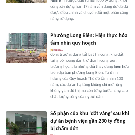
Ninh Bình được đầu tư hơn 860 tỷ đồng, khởi
công xây dựng hơn 17 năm vẫn dang dở dù đã
được điều chỉnh và chuyển đổi một phần công
năng sử dụng.
Phường Long Biên: Hiện thực hóa
tầm nhìn quy hoạch
Công trường đang tất bật thi công, khu đất
từng bỏ hoang dần trở thành công viên,
trường học... là những đổi thay đang hiện hữu
trên địa bàn phường Long Biên. Từ định
hướng của Quy hoạch Thủ đô tầm nhìn 100
năm, các dự án hạ tầng không chỉ mở rộng
không gian đô thị mà còn từng bước nâng cao
chất lượng sống của người dân.
Số phận của khu 'đất vàng' sau khi
dự án bệnh viện gần 230 tỷ đồng
bị chấm dứt