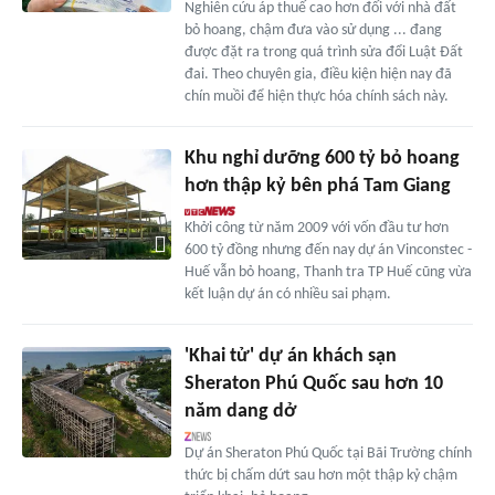
Nghiên cứu áp thuế cao hơn đối với nhà đất
bỏ hoang, chậm đưa vào sử dụng ... đang
được đặt ra trong quá trình sửa đổi Luật Đất
đai. Theo chuyên gia, điều kiện hiện nay đã
chín muồi để hiện thực hóa chính sách này.
Khu nghỉ dưỡng 600 tỷ bỏ hoang
hơn thập kỷ bên phá Tam Giang
Khởi công từ năm 2009 với vốn đầu tư hơn
600 tỷ đồng nhưng đến nay dự án Vinconstec -
Huế vẫn bỏ hoang, Thanh tra TP Huế cũng vừa
kết luận dự án có nhiều sai phạm.
'Khai tử' dự án khách sạn
Sheraton Phú Quốc sau hơn 10
năm dang dở
Dự án Sheraton Phú Quốc tại Bãi Trường chính
thức bị chấm dứt sau hơn một thập kỷ chậm