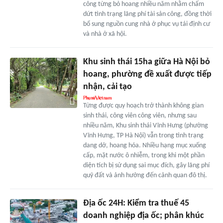
công từng bỏ hoang nhiều năm nhằm chấm
dứt tình trạng lãng phí tài sản công, đồng thời
bổ sung nguồn cung nhà ở phục vụ tái định cư
và nhà ở xã hội.
Khu sinh thái 15ha giữa Hà Nội bỏ
hoang, phường đề xuất được tiếp
nhận, cải tạo
Từng được quy hoạch trở thành không gian
sinh thái, công viên công viên, nhưng sau
nhiều năm, Khu sinh thái Vĩnh Hưng (phường
Vĩnh Hưng, TP Hà Nội) vẫn trong tình trạng
dang dở, hoang hóa. Nhiều hạng mục xuống
cấp, mặt nước ô nhiễm, trong khi một phần
diện tích bị sử dụng sai mục đích, gây lãng phí
quỹ đất và ảnh hưởng đến cảnh quan đô thị.
Địa ốc 24H: Kiểm tra thuế 45
doanh nghiệp địa ốc; phân khúc