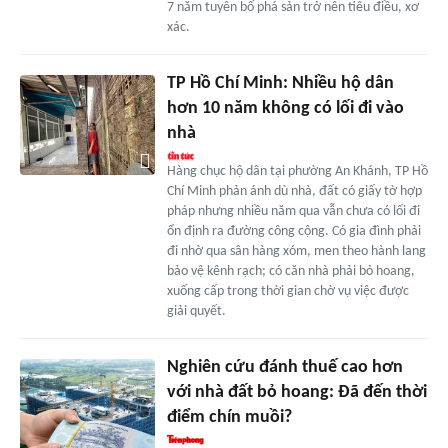
7 năm tuyên bố phá sản trở nên tiêu điều, xơ
xác.
TP Hồ Chí Minh: Nhiều hộ dân
hơn 10 năm không có lối đi vào
nhà
Hàng chục hộ dân tại phường An Khánh, TP Hồ
Chí Minh phản ánh dù nhà, đất có giấy tờ hợp
pháp nhưng nhiều năm qua vẫn chưa có lối đi
ổn định ra đường công cộng. Có gia đình phải
đi nhờ qua sân hàng xóm, men theo hành lang
bảo vệ kênh rạch; có căn nhà phải bỏ hoang,
xuống cấp trong thời gian chờ vụ việc được
giải quyết.
Nghiên cứu đánh thuế cao hơn
với nhà đất bỏ hoang: Đã đến thời
điểm chín muồi?