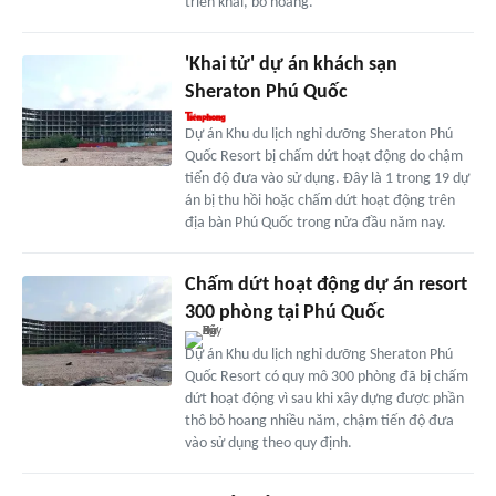
triển khai, bỏ hoang.
'Khai tử' dự án khách sạn
Sheraton Phú Quốc
Dự án Khu du lịch nghỉ dưỡng Sheraton Phú
Quốc Resort bị chấm dứt hoạt động do chậm
tiến độ đưa vào sử dụng. Đây là 1 trong 19 dự
án bị thu hồi hoặc chấm dứt hoạt động trên
địa bàn Phú Quốc trong nửa đầu năm nay.
Chấm dứt hoạt động dự án resort
300 phòng tại Phú Quốc
Dự án Khu du lịch nghỉ dưỡng Sheraton Phú
Quốc Resort có quy mô 300 phòng đã bị chấm
dứt hoạt động vì sau khi xây dựng được phần
thô bỏ hoang nhiều năm, chậm tiến độ đưa
vào sử dụng theo quy định.