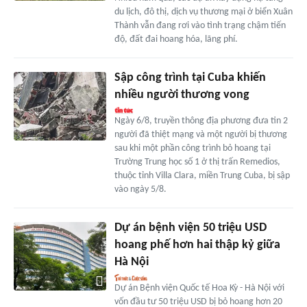
du lịch, đô thị, dịch vụ thương mại ở biển Xuân
Thành vẫn đang rơi vào tình trạng chậm tiến
độ, đất đai hoang hóa, lãng phí.
Sập công trình tại Cuba khiến
nhiều người thương vong
Ngày 6/8, truyền thông địa phương đưa tin 2
người đã thiệt mạng và một người bị thương
sau khi một phần công trình bỏ hoang tại
Trường Trung học số 1 ở thị trấn Remedios,
thuộc tỉnh Villa Clara, miền Trung Cuba, bị sập
vào ngày 5/8.
Dự án bệnh viện 50 triệu USD
hoang phế hơn hai thập kỷ giữa
Hà Nội
Dự án Bệnh viện Quốc tế Hoa Kỳ - Hà Nội với
vốn đầu tư 50 triệu USD bị bỏ hoang hơn 20