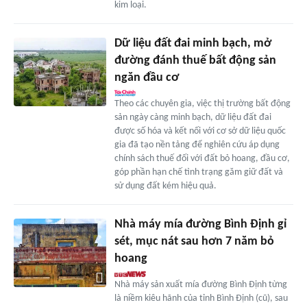
kim loại.
Dữ liệu đất đai minh bạch, mở
đường đánh thuế bất động sản
ngăn đầu cơ
Theo các chuyên gia, việc thị trường bất động
sản ngày càng minh bạch, dữ liệu đất đai
được số hóa và kết nối với cơ sở dữ liệu quốc
gia đã tạo nền tảng để nghiên cứu áp dụng
chính sách thuế đối với đất bỏ hoang, đầu cơ,
góp phần hạn chế tình trạng găm giữ đất và
sử dụng đất kém hiệu quả.
Nhà máy mía đường Bình Định gỉ
sét, mục nát sau hơn 7 năm bỏ
hoang
Nhà máy sản xuất mía đường Bình Định từng
là niềm kiêu hãnh của tỉnh Bình Định (cũ), sau