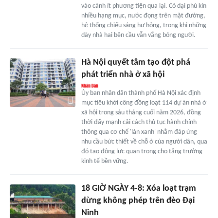
vào cảnh ít phương tiện qua lại. Cỏ dại phủ kín
nhiều hạng mục, nước đọng trên mặt đường,
hệ thống chiếu sáng hư hỏng, trong khi những
dãy nhà hai bên cầu vẫn vắng bóng người.
Hà Nội quyết tâm tạo đột phá
phát triển nhà ở xã hội
Ủy ban nhân dân thành phố Hà Nội xác định
mục tiêu khởi công đồng loạt 114 dự án nhà ở
xã hội trong sáu tháng cuối năm 2026, đồng
thời đẩy mạnh cải cách thủ tục hành chính
thông qua cơ chế 'làn xanh' nhằm đáp ứng
nhu cầu bức thiết về chỗ ở của người dân, qua
đó tạo động lực quan trọng cho tăng trưởng
kinh tế bền vững.
18 GIỜ NGÀY 4-8: Xóa loạt trạm
dừng không phép trên đèo Đại
Ninh