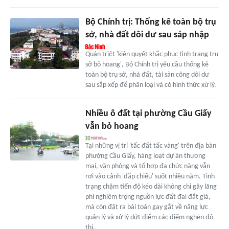
Bộ Chính trị: Thống kê toàn bộ trụ
sở, nhà đất dôi dư sau sáp nhập
Quán triệt 'kiên quyết khắc phục tình trạng trụ
sở bỏ hoang', Bộ Chính trị yêu cầu thống kê
toàn bộ trụ sở, nhà đất, tài sản công dôi dư
sau sắp xếp để phân loại và có hình thức xử lý.
Nhiều ô đất tại phường Cầu Giấy
vẫn bỏ hoang
Tại những vị trí 'tấc đất tấc vàng' trên địa bàn
phường Cầu Giấy, hàng loạt dự án thương
mại, văn phòng và tổ hợp đa chức năng vẫn
rơi vào cảnh 'đắp chiếu' suốt nhiều năm. Tình
trạng chậm tiến độ kéo dài không chỉ gây lãng
phí nghiêm trọng nguồn lực đất đai đắt giá,
mà còn đặt ra bài toán gay gắt về năng lực
quản lý và xử lý dứt điểm các điểm nghẽn đô
thị.