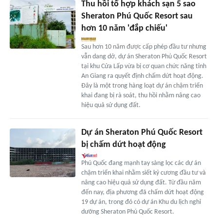
Thu hồi tổ hợp khách sạn 5 sao
Sheraton Phú Quốc Resort sau
hơn 10 năm 'đắp chiếu'
Sau hơn 10 năm được cấp phép đầu tư nhưng
vẫn dang dở, dự án Sheraton Phú Quốc Resort
tại khu Cửa Lấp vừa bị cơ quan chức năng tỉnh
An Giang ra quyết định chấm dứt hoạt động.
Đây là một trong hàng loạt dự án chậm triển
khai đang bị rà soát, thu hồi nhằm nâng cao
hiệu quả sử dụng đất.
Dự án Sheraton Phú Quốc Resort
bị chấm dứt hoạt động
Phú Quốc đang mạnh tay sàng lọc các dự án
chậm triển khai nhằm siết kỷ cương đầu tư và
nâng cao hiệu quả sử dụng đất. Từ đầu năm
đến nay, địa phương đã chấm dứt hoạt động
19 dự án, trong đó có dự án Khu du lịch nghỉ
dưỡng Sheraton Phú Quốc Resort.