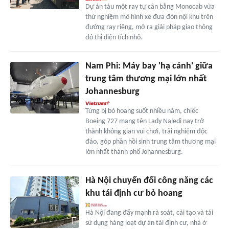
Dự án tàu một ray tự cân bằng Monocab vừa
thử nghiệm mô hình xe đưa đón nội khu trên
đường ray riêng, mở ra giải pháp giao thông
đô thị diện tích nhỏ.
Nam Phi: Máy bay 'hạ cánh' giữa
trung tâm thương mại lớn nhất
Johannesburg
Từng bị bỏ hoang suốt nhiều năm, chiếc
Boeing 727 mang tên Lady Naledi nay trở
thành không gian vui chơi, trải nghiệm độc
đáo, góp phần hồi sinh trung tâm thương mại
lớn nhất thành phố Johannesburg.
Hà Nội chuyển đổi công năng các
khu tái định cư bỏ hoang
Hà Nội đang đẩy mạnh rà soát, cải tạo và tái
sử dụng hàng loạt dự án tái định cư, nhà ở