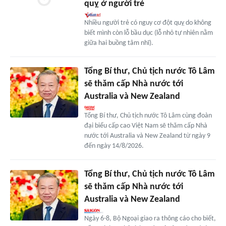
quỵ ở người trẻ
Nhiều người trẻ có nguy cơ đột quỵ do không
biết mình còn lỗ bầu dục (lỗ nhỏ tự nhiên nằm
giữa hai buồng tâm nhĩ).
Tổng Bí thư, Chủ tịch nước Tô Lâm
sẽ thăm cấp Nhà nước tới
Australia và New Zealand
Tổng Bí thư, Chủ tịch nước Tô Lâm cùng đoàn
đại biểu cấp cao Việt Nam sẽ thăm cấp Nhà
nước tới Australia và New Zealand từ ngày 9
đến ngày 14/8/2026.
Tổng Bí thư, Chủ tịch nước Tô Lâm
sẽ thăm cấp Nhà nước tới
Australia và New Zealand
Ngày 6-8, Bộ Ngoại giao ra thông cáo cho biết,