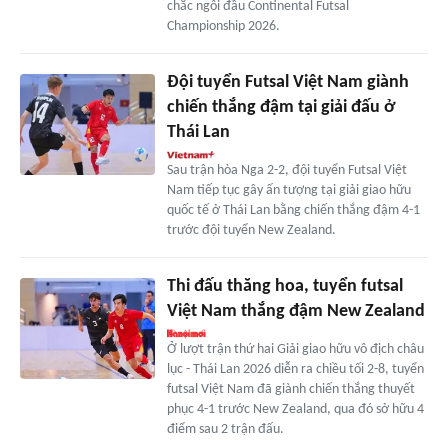
chắc ngôi đầu Continental Futsal
Championship 2026.
Đội tuyển Futsal Việt Nam giành
chiến thắng đậm tại giải đấu ở
Thái Lan
Sau trận hòa Nga 2-2, đội tuyển Futsal Việt
Nam tiếp tục gây ấn tượng tại giải giao hữu
quốc tế ở Thái Lan bằng chiến thắng đậm 4-1
trước đội tuyển New Zealand.
Thi đấu thăng hoa, tuyển futsal
Việt Nam thắng đậm New Zealand
Ở lượt trận thứ hai Giải giao hữu vô địch châu
lục - Thái Lan 2026 diễn ra chiều tối 2-8, tuyển
futsal Việt Nam đã giành chiến thắng thuyết
phục 4-1 trước New Zealand, qua đó sở hữu 4
điểm sau 2 trận đấu.