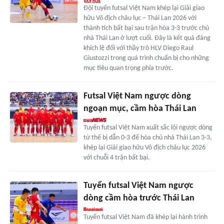
Đội tuyển futsal Việt Nam khép lại Giải giao
hữu Vô địch châu lục – Thái Lan 2026 với
thành tích bất bại sau trận hòa 3-3 trước chủ
nhà Thái Lan ở lượt cuối. Đây là kết quả đáng
khích lệ đối với thầy trò HLV Diego Raul
Giustozzi trong quá trình chuẩn bị cho những
mục tiêu quan trọng phía trước.
Futsal Việt Nam ngược dòng
ngoạn mục, cầm hòa Thái Lan
Tuyển futsal Việt Nam xuất sắc lội ngược dòng
từ thế bị dẫn 0-3 để hòa chủ nhà Thái Lan 3-3,
khép lại Giải giao hữu Vô địch châu lục 2026
với chuỗi 4 trận bất bại.
Tuyển futsal Việt Nam ngược
dòng cầm hòa trước Thái Lan
Tuyển futsal Việt Nam đã khép lại hành trình