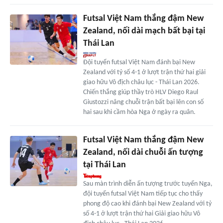
Futsal Việt Nam thắng đậm New
Zealand, nối dài mạch bất bại tại
Thái Lan
Đội tuyển futsal Việt Nam đánh bại New
Zealand với tỷ số 4-1 ở lượt trận thứ hai giải
giao hữu Vô địch châu lục - Thái Lan 2026.
Chiến thắng giúp thầy trò HLV Diego Raul
Giustozzi nâng chuỗi trận bất bại lên con số
hai sau khi cầm hòa Nga ở ngày ra quân.
Futsal Việt Nam thắng đậm New
Zealand, nối dài chuỗi ấn tượng
tại Thái Lan
Sau màn trình diễn ấn tượng trước tuyển Nga,
đội tuyển futsal Việt Nam tiếp tục cho thấy
phong độ cao khi đánh bại New Zealand với tỷ
số 4-1 ở lượt trận thứ hai Giải giao hữu Vô