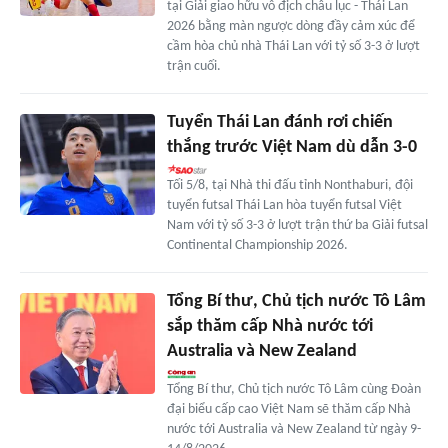
tại Giải giao hữu vô địch châu lục - Thái Lan
2026 bằng màn ngược dòng đầy cảm xúc để
cầm hòa chủ nhà Thái Lan với tỷ số 3-3 ở lượt
trận cuối.
Tuyển Thái Lan đánh rơi chiến
thắng trước Việt Nam dù dẫn 3-0
Tối 5/8, tại Nhà thi đấu tỉnh Nonthaburi, đội
tuyển futsal Thái Lan hòa tuyển futsal Việt
Nam với tỷ số 3-3 ở lượt trận thứ ba Giải futsal
Continental Championship 2026.
Tổng Bí thư, Chủ tịch nước Tô Lâm
sắp thăm cấp Nhà nước tới
Australia và New Zealand
Tổng Bí thư, Chủ tịch nước Tô Lâm cùng Đoàn
đại biểu cấp cao Việt Nam sẽ thăm cấp Nhà
nước tới Australia và New Zealand từ ngày 9-