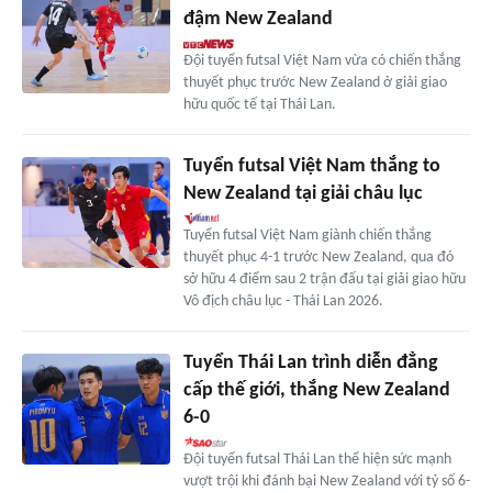
đậm New Zealand
Đội tuyển futsal Việt Nam vừa có chiến thắng
thuyết phục trước New Zealand ở giải giao
hữu quốc tế tại Thái Lan.
Tuyển futsal Việt Nam thắng to
New Zealand tại giải châu lục
Tuyển futsal Việt Nam giành chiến thắng
thuyết phục 4-1 trước New Zealand, qua đó
sở hữu 4 điểm sau 2 trận đấu tại giải giao hữu
Vô địch châu lục - Thái Lan 2026.
Tuyển Thái Lan trình diễn đẳng
cấp thế giới, thắng New Zealand
6-0
Đội tuyển futsal Thái Lan thể hiện sức mạnh
vượt trội khi đánh bại New Zealand với tỷ số 6-