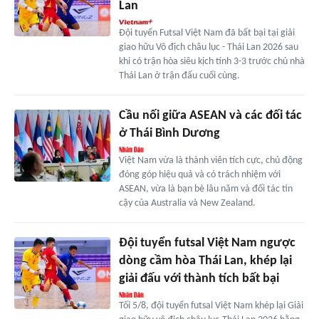
Lan
Đội tuyển Futsal Việt Nam đã bất bại tại giải
giao hữu Vô địch châu lục - Thái Lan 2026 sau
khi có trận hòa siêu kịch tính 3-3 trước chủ nhà
Thái Lan ở trận đấu cuối cùng.
Cầu nối giữa ASEAN và các đối tác
ở Thái Bình Dương
Việt Nam vừa là thành viên tích cực, chủ động
đóng góp hiệu quả và có trách nhiệm với
ASEAN, vừa là bạn bè lâu năm và đối tác tin
cậy của Australia và New Zealand.
Đội tuyển futsal Việt Nam ngược
dòng cầm hòa Thái Lan, khép lại
giải đấu với thành tích bất bại
Tối 5/8, đội tuyển futsal Việt Nam khép lại Giải