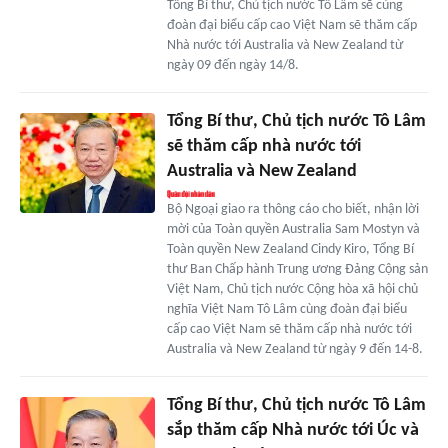
Tổng Bí thư, Chủ tịch nước Tô Lâm sẽ cùng
đoàn đại biểu cấp cao Việt Nam sẽ thăm cấp
Nhà nước tới Australia và New Zealand từ
ngày 09 đến ngày 14/8.
Tổng Bí thư, Chủ tịch nước Tô Lâm
sẽ thăm cấp nhà nước tới
Australia và New Zealand
Bộ Ngoại giao ra thông cáo cho biết, nhận lời
mời của Toàn quyền Australia Sam Mostyn và
Toàn quyền New Zealand Cindy Kiro, Tổng Bí
thư Ban Chấp hành Trung ương Đảng Cộng sản
Việt Nam, Chủ tịch nước Cộng hòa xã hội chủ
nghĩa Việt Nam Tô Lâm cùng đoàn đại biểu
cấp cao Việt Nam sẽ thăm cấp nhà nước tới
Australia và New Zealand từ ngày 9 đến 14-8.
Tổng Bí thư, Chủ tịch nước Tô Lâm
sắp thăm cấp Nhà nước tới Úc và