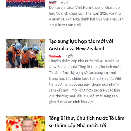
6 giờ
Đội tuyển futsal Việt Nam khép lại Giải giao
hữu Vô địch châu lục - Thái Lan 2026 với vị trí
Á quân sau khi Nga đánh bại chủ nhà Thái Lan
7-1 ở lượt trận cuối.
Tạo xung lực hợp tác mới với
Australia và New Zealand
7 giờ
Chuyến thăm cấp nhà nước tới Australia và
New Zealand của Tổng Bí thư, Chủ tịch nước
Tô Lâm được kỳ vọng sẽ tạo xung lực mới
trong hợp tác chiến lược toàn diện giữa Việt
Nam với hai quốc gia này, thông qua những
cam kết mới, mở rộng hợp tác trên các lĩnh
vực thương mại, đầu tư, đổi mới sáng tạo,
giáo dục và an ninh khu vực.
Tổng Bí thư, Chủ tịch nước Tô Lâm
sẽ thăm cấp Nhà nước tới