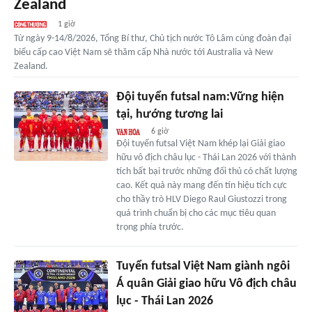
Zealand
1 giờ
Từ ngày 9-14/8/2026, Tổng Bí thư, Chủ tịch nước Tô Lâm cùng đoàn đại
biểu cấp cao Việt Nam sẽ thăm cấp Nhà nước tới Australia và New
Zealand.
Đội tuyển futsal nam:Vững hiện
tại, hướng tương lai
6 giờ
Đội tuyển futsal Việt Nam khép lại Giải giao
hữu vô địch châu lục - Thái Lan 2026 với thành
tích bất bại trước những đối thủ có chất lượng
cao. Kết quả này mang đến tín hiệu tích cực
cho thầy trò HLV Diego Raul Giustozzi trong
quá trình chuẩn bị cho các mục tiêu quan
trọng phía trước.
Tuyển futsal Việt Nam giành ngôi
Á quân Giải giao hữu Vô địch châu
lục - Thái Lan 2026