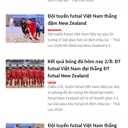
địch châu lục - Thái Lan 2026.
Đội tuyển futsal Việt Nam thắng
đậm New Zealand
Đội tuyển futsal Việt Nam tiếp tục gây ấn
tượng ở Giải giao hữu vô địch châu lục – Thái
Lan 2026 khi đánh bại New Zealand 4-1.
Kết quả bóng đá hôm nay 2/8: ĐT
futsal Việt Nam đại thắng ĐT
futsal New Zealand
Chiều 2/8, tuyển futsal Việt Nam tiếp tục duy
trì phong độ ấn tượng khi đánh bại tuyển
futsal New Zealand với tỷ số thuyết phục 4-1
tại Giải giao hữu futsal vô địch châu lục - Thái
Lan 2026.
Đội tuyển futsal Việt Nam thắng