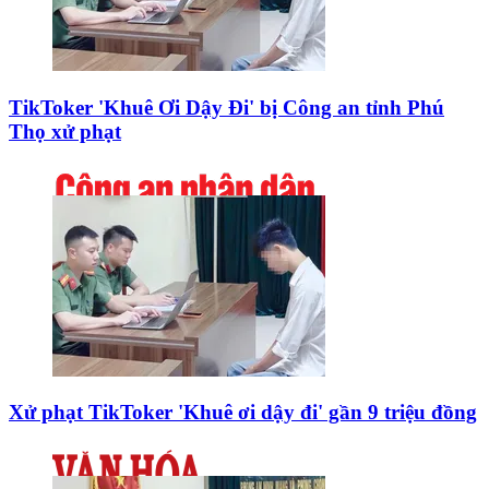
TikToker 'Khuê Ơi Dậy Đi' bị Công an tỉnh Phú
Thọ xử phạt
Xử phạt TikToker 'Khuê ơi dậy đi' gần 9 triệu đồng