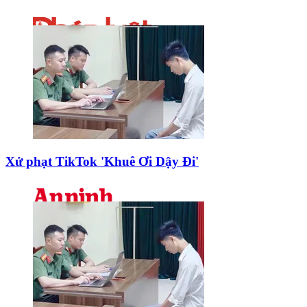
Xử phạt TikTok 'Khuê Ơi Dậy Đi'