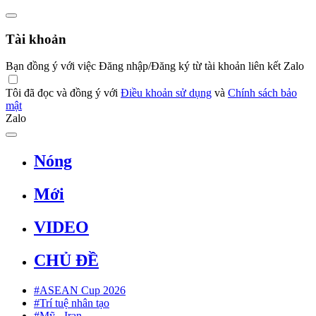
Tài khoản
Bạn đồng ý với việc Đăng nhập/Đăng ký từ tài khoản liên kết Zalo
Tôi đã đọc và đồng ý với
Điều khoản sử dụng
và
Chính sách bảo
mật
Zalo
Nóng
Mới
VIDEO
CHỦ ĐỀ
#ASEAN Cup 2026
#Trí tuệ nhân tạo
#Mỹ - Iran