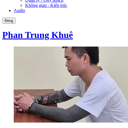
Quản lý - Quy hoạch
Không gian - Kiến trúc
Audio
Đóng
Phan Trung Khuê