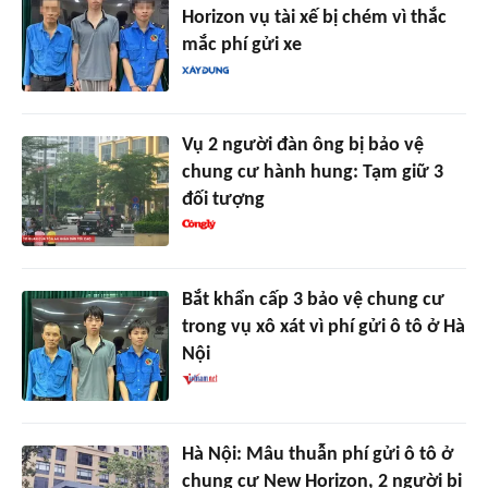
Horizon vụ tài xế bị chém vì thắc
mắc phí gửi xe
Vụ 2 người đàn ông bị bảo vệ
chung cư hành hung: Tạm giữ 3
đối tượng
Bắt khẩn cấp 3 bảo vệ chung cư
trong vụ xô xát vì phí gửi ô tô ở Hà
Nội
Hà Nội: Mâu thuẫn phí gửi ô tô ở
chung cư New Horizon, 2 người bị