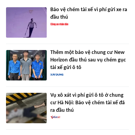
Bảo vệ chém tài xế vì phí gửi xe ra
đầu thú
Thêm một bảo vệ chung cư New
Horizon đầu thú sau vụ chém gục
tài xế gửi ô tô
Vụ xô xát vì phí gửi ô tô ở chung
cư Hà Nội: Bảo vệ chém tài xế đã
ra đầu thú