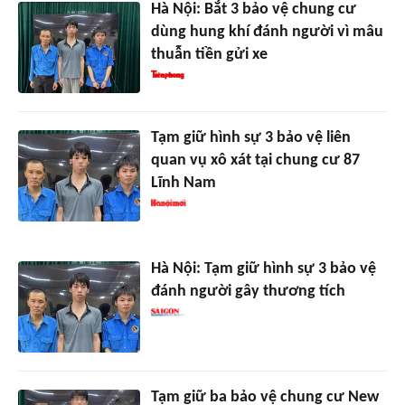
Hà Nội: Bắt 3 bảo vệ chung cư
dùng hung khí đánh người vì mâu
thuẫn tiền gửi xe
Tạm giữ hình sự 3 bảo vệ liên
quan vụ xô xát tại chung cư 87
Lĩnh Nam
Hà Nội: Tạm giữ hình sự 3 bảo vệ
đánh người gây thương tích
Tạm giữ ba bảo vệ chung cư New