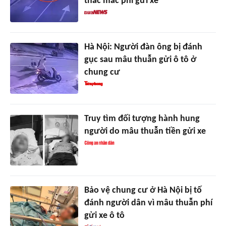
thắc mắc phí gửi xe
Hà Nội: Người đàn ông bị đánh
gục sau mâu thuẫn gửi ô tô ở
chung cư
Truy tìm đối tượng hành hung
người do mâu thuẫn tiền gửi xe
Bảo vệ chung cư ở Hà Nội bị tố
đánh người dân vì mâu thuẫn phí
gửi xe ô tô