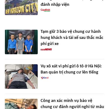
đánh nhập viện
Tạm giữ 3 bảo vệ chung cư hành
hung khách và tài xế sau thắc mắc
phí gửi xe
Vụ xô xát vì phí gửi ô tô ở Hà Nội:
Ban quản trị chung cư lên tiếng
Công an xác minh vụ bảo vệ
chung cư đánh người nghi từ mâu