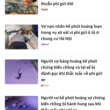
thuẫn phí gửi ôtô
Vợ nạn nhân kể phút hoảng loạn
trong vụ xô xát vì phí gửi ô tô ở
chung cư Hà Nội
Người vợ bàng hoàng kể phút
chứng kiến chồng và tài xế bị
đánh gục khi thắc mắc về phí gửi
xe
Người vợ kể phút hoảng sợ chứng
kiến chồng bị hành hung sau khi