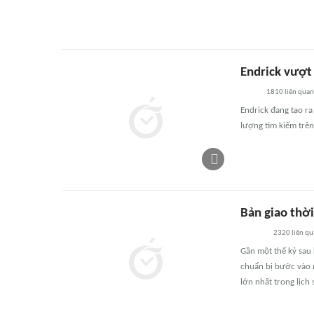
Endrick vượt
1810
liên quan
Endrick đang tạo ra
lượng tìm kiếm trên
Bản giao thời
2320
liên qu
Gần một thế kỷ sau 
chuẩn bị bước vào 
lớn nhất trong lịch 