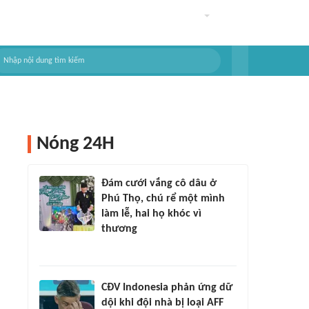
Nóng 24H
Đám cưới vắng cô dâu ở
Phú Thọ, chú rể một mình
làm lễ, hai họ khóc vì
thương
CĐV Indonesia phản ứng dữ
dội khi đội nhà bị loại AFF