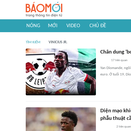
NÓNG
MỚI
VIDEO
CHỦ ĐỀ
TÌM KIẾM
VINICIUS JR.
Chân dung 'b
17
liên quan
Yan Diomande, ngôi 
euro. Ở tuổi 19, D
Diện mạo khiế
phẫu thuật c
2
liên quan