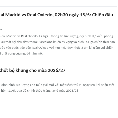
al Madrid vs Real Oviedo, 02h30 ngày 15/5: Chiến đấu
an
eal Madrid vs Real Oviedo, La Liga - thông tin lực lượng, đội hình dự kiến, phong
. Sau thất bại đau đớn trước Barcelona khiến hy vọng vô địch La Liga chính thức tan
ước vào cuộc tiếp đón Real Oviedo với mục tiêu duy nhất là tìm lại niềm vui chiến
ỗi thất vọng của người hâm mộ.
chốt bộ khung cho mùa 2026/27
 định hình lực lượng cho mùa giải mới với một sách thú vị, ngay sau khi nhận thất
a hôm 11/5, qua đó chính thức trắng tay ở mùa 2025/26.