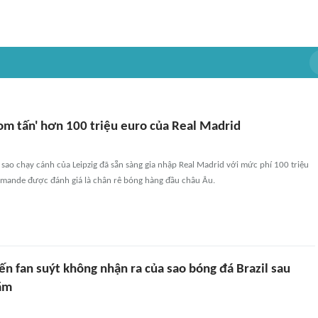
om tấn' hơn 100 triệu euro của Real Madrid
sao chạy cánh của Leipzig đã sẵn sàng gia nhập Real Madrid với mức phí 100 triệu
iomande được đánh giá là chân rê bóng hàng đầu châu Âu.
n fan suýt không nhận ra của sao bóng đá Brazil sau
ằm