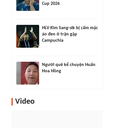
Cup 2026
HLV Kim Sang-sik bị cấm mặc
áo đen ở trận gặp
Campuchia
Người quê kể chuyện Huấn
Hoa Hồng
Video