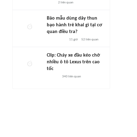
2
liên quan
Bảo mẫu dùng dây thun
bạo hành trẻ khai gì tại cơ
quan điều tra?
11 giờ
52
liên quan
Clip: Cháy xe đầu kéo chở
nhiều ô tô Lexus trên cao
tốc
340
liên quan