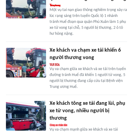
Một vụ tai nạn giao thông nghiêm trọng xảy ra
lúc rạng sáng trên tuyến Quốc lộ 1 nhánh
tránh Huế đoạn qua quận Phú Xuân làm 1 phụ
xe tử vong tại chỗ, 5 người bị thương, 2 ô tô
hư hỏng nặng.
Xe khách va chạm xe tải khiến 6
người thương vong
Vụ va chạm giữa xe khách và xe tải trên tuyến
đường tránh Huế đã khiến 1 người tử vong, 5
người bị thương đang cấp cứu tại Bệnh viện
Trung ương Huế.
Xe khách tông xe tải đang lùi, phụ
xe tử vong, nhiều người bị
thương
Vụ va chạm mạnh giữa xe khách và xe tải