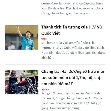
dưỡng đang làm việc tại Khoa Cấp cứu Bệnh
viện Đa khoa tỉnh Khánh Hòa, ngay sau đó bị
khống chế và bàn giao cho công an.
Thành tích ấn tượng của HLV Vũ
Quốc Việt
Sau hơn 2 mùa giải làm việc ở sân Thiên
Trường, HLV Vũ Quốc Việt đã giúp Thép xanh
Nam Định đạt được rất nhiều thành tích đáng
ghi nhận.
Chàng trai Hải Dương sở hữu mái
tóc suôn mềm dài 1,7m, hội chị
em nhìn 'đỏ mắt'
Sau gần 9 năm, mái tóc của anh Việt đã dài
khoảng 1,7m, gần bằng chiều cao 1m73 của
bản thân. Mái tóc suôn mượt được tết gọn
gàng, tạo dấu ấn đặc trưng.