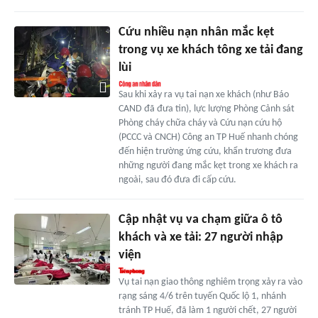
Cứu nhiều nạn nhân mắc kẹt
trong vụ xe khách tông xe tải đang
lùi
Sau khi xảy ra vụ tai nạn xe khách (như Báo
CAND đã đưa tin), lực lượng Phòng Cảnh sát
Phòng cháy chữa cháy và Cứu nạn cứu hộ
(PCCC và CNCH) Công an TP Huế nhanh chóng
đến hiện trường ứng cứu, khẩn trương đưa
những người đang mắc kẹt trong xe khách ra
ngoài, sau đó đưa đi cấp cứu.
Cập nhật vụ va chạm giữa ô tô
khách và xe tải: 27 người nhập
viện
Vụ tai nạn giao thông nghiêm trọng xảy ra vào
rạng sáng 4/6 trên tuyến Quốc lộ 1, nhánh
tránh TP Huế, đã làm 1 người chết, 27 người