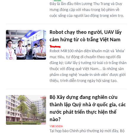
Đây là lần đầu tiên Lương Thu Trang và Duy
Hưng đóng cặp với nhau trong bộ phim về
cuộc sống của người lao động trong xóm trọ.
Robot chạy theo người, UAV lấy
cảm hứng từ cò trắng Việt Nam
Robot MiR100 nhận diện khuôn mặt và 'khóa'
mục tiêu, tự động di chuyển theo người đã
đăng ký; UAV lấy ý tưởng từ loài cò trắng thân
thuộc với đồng quê Việt Nam... là những sản
phẩm công nghệ 'made-in sinh viên' được giới
thiệu, trình diễn trong ngày hội sáng tạo.
Bộ Xây dựng đang nghiên cứu
thành lập Quỹ nhà ở quốc gia, các
nước phát triển thực hiện thế
nào?
Tại họp báo Chính phủ thường kỳ mới đây, Bộ