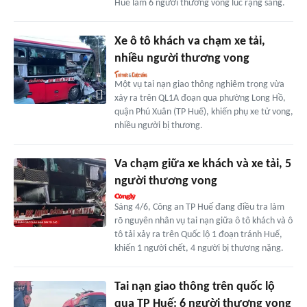
Huế làm 6 người thương vong lúc rạng sáng.
Xe ô tô khách va chạm xe tải,
nhiều người thương vong
Một vụ tai nạn giao thông nghiêm trọng vừa
xảy ra trên QL1A đoạn qua phường Long Hồ,
quận Phú Xuân (TP Huế), khiến phụ xe tử vong,
nhiều người bị thương.
Va chạm giữa xe khách và xe tải, 5
người thương vong
Sáng 4/6, Công an TP Huế đang điều tra làm
rõ nguyên nhân vụ tai nạn giữa ô tô khách và ô
tô tải xảy ra trên Quốc lộ 1 đoạn tránh Huế,
khiến 1 người chết, 4 người bị thương nặng.
Tai nạn giao thông trên quốc lộ
qua TP Huế: 6 người thương vong