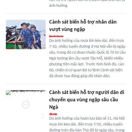
ảnh hưởng.
Cảnh sát biển hỗ trợ nhân dân
vượt vùng ngập
Do ảnh hưởng của mưa lớn kéo dài, đến trưa
7-10, nhiều tuyến đường ở Hà Nội vẫn bị ngập
sâu, trong đó có đoạn thuộc Quốc lộ 70 từ cầu
Ngà hướng lên cầu vượt Tây Mỗ, khiến nhiều
phương tiện mắc kẹt. Trước tình hình đó, cán
bộ, chiến sĩ cơ quan Bộ tư lệnh Cảnh sát biển
đã được huy động giúp đỡ nhân dân.
Cảnh sát biển hỗ trợ người dân di
chuyển qua vùng ngập sâu cầu
Ngà
Do ảnh hưởng của hoàn lưu bão số 11, Hà Nội
mưa lớn kéo dài, đến trưa 7/10, nhiều tuyến
đường trên địa bàn Thủ đô bị ngập sâu, trong