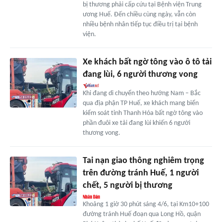
bị thương phải cấp cứu tại Bệnh viện Trung
ương Huế. Đến chiều cùng ngày, vẫn còn
nhiều bệnh nhân tiếp tục điều trị tại bệnh
viện.
Xe khách bất ngờ tông vào ô tô tải
đang lùi, 6 người thương vong
Khi đang di chuyển theo hướng Nam – Bắc
qua địa phận TP Huế, xe khách mang biển
kiểm soát tỉnh Thanh Hóa bất ngờ tông vào
phần đuôi xe tải đang lùi khiến 6 người
thương vong.
Tai nạn giao thông nghiêm trọng
trên đường tránh Huế, 1 người
chết, 5 người bị thương
Khoảng 1 giờ 30 phút sáng 4/6, tại Km10+100
đường tránh Huế đoạn qua Long Hồ, quận