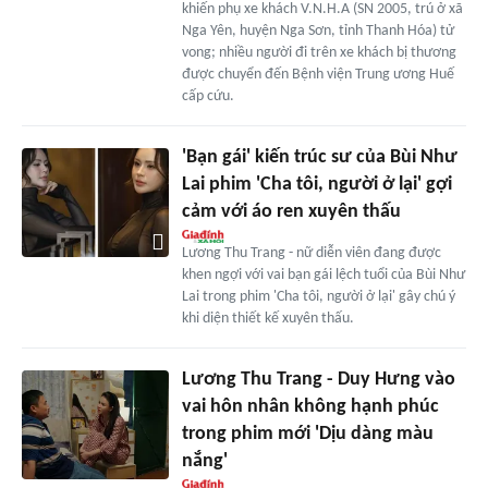
khiến phụ xe khách V.N.H.A (SN 2005, trú ở xã
Nga Yên, huyện Nga Sơn, tỉnh Thanh Hóa) tử
vong; nhiều người đi trên xe khách bị thương
được chuyển đến Bệnh viện Trung ương Huế
cấp cứu.
'Bạn gái' kiến trúc sư của Bùi Như
Lai phim 'Cha tôi, người ở lại' gợi
cảm với áo ren xuyên thấu
Lương Thu Trang - nữ diễn viên đang được
khen ngợi với vai bạn gái lệch tuổi của Bùi Như
Lai trong phim 'Cha tôi, người ở lại' gây chú ý
khi diện thiết kế xuyên thấu.
Lương Thu Trang - Duy Hưng vào
vai hôn nhân không hạnh phúc
trong phim mới 'Dịu dàng màu
nắng'