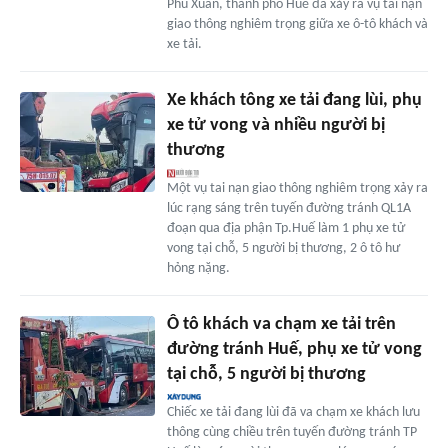
Phú Xuân, thành phố Huế đã xảy ra vụ tai nạn
giao thông nghiêm trọng giữa xe ô-tô khách và
xe tải.
Xe khách tông xe tải đang lùi, phụ
xe tử vong và nhiều người bị
thương
Một vụ tai nạn giao thông nghiêm trọng xảy ra
lúc rạng sáng trên tuyến đường tránh QL1A
đoạn qua địa phận Tp.Huế làm 1 phụ xe tử
vong tại chỗ, 5 người bị thương, 2 ô tô hư
hỏng nặng.
Ô tô khách va chạm xe tải trên
đường tránh Huế, phụ xe tử vong
tại chỗ, 5 người bị thương
Chiếc xe tải đang lùi đã va chạm xe khách lưu
thông cùng chiều trên tuyến đường tránh TP