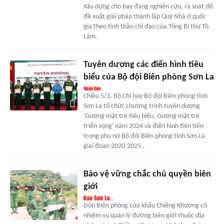
Xây dựng cho hay đang nghiên cứu, rà soát để
đề xuất giải pháp thành lập Quỹ Nhà ở quốc
gia theo tinh thần chỉ đạo của Tổng Bí thư Tô
Lâm.
Tuyên dương các điển hình tiêu
biểu của Bộ đội Biên phòng Sơn La
Chiều 5/3, Bộ Chỉ huy Bộ đội Biên phòng tỉnh
Sơn La tổ chức chương trình tuyên dương
'Gương mặt trẻ tiêu biểu, Gương mặt trẻ
triển vọng' năm 2024 và điển hình tiên tiến
trong phụ nữ Bộ đội Biên phòng tỉnh Sơn La
giai đoạn 2020-2025 .
Bảo vệ vững chắc chủ quyền biên
giới
Đồn Biên phòng cửa khẩu Chiềng Khương có
nhiệm vụ quản lý đường biên giới thuộc địa