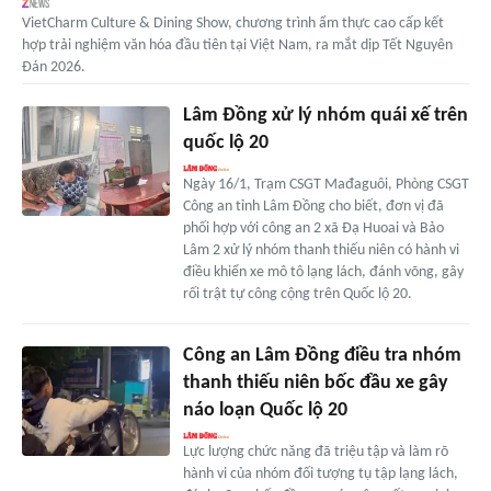
VietCharm Culture & Dining Show, chương trình ẩm thực cao cấp kết
hợp trải nghiệm văn hóa đầu tiên tại Việt Nam, ra mắt dịp Tết Nguyên
Đán 2026.
Lâm Đồng xử lý nhóm quái xế trên
quốc lộ 20
Ngày 16/1, Trạm CSGT Mađaguôi, Phòng CSGT
Công an tỉnh Lâm Đồng cho biết, đơn vị đã
phối hợp với công an 2 xã Đạ Huoai và Bảo
Lâm 2 xử lý nhóm thanh thiếu niên có hành vi
điều khiển xe mô tô lạng lách, đánh võng, gây
rối trật tự công cộng trên Quốc lộ 20.
Công an Lâm Đồng điều tra nhóm
thanh thiếu niên bốc đầu xe gây
náo loạn Quốc lộ 20
Lực lượng chức năng đã triệu tập và làm rõ
hành vi của nhóm đối tượng tụ tập lạng lách,