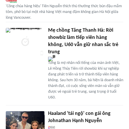
'Công chúa hàng hiệu' Tiên Nguyễn thích thú thưởng thức bún đậu mắm
tôm, phở bò tại một nhà hàng Việt mang đậm không gian Hà Nội giữa
lòng Vancouver.
Mẹ chồng Tăng Thanh Hà: Rời
showbiz làm tiếp viên hàng
không, U60 vẫn giữ nhan sắc trẻ
trung
Từng là mỹ nhân nổi tiếng của màn ảnh Việt,
Lê Hồng Thủy Tiên rời showbiz khi sự nghiệp
đang phát triển và trở thành tiếp viên hàng
không. Sau hơn 30 năm, bà hiện là doanh nhân
thành đạt, có cuộc sống viên mãn và vẫn giữ
được vẻ ngoài trẻ trung, sang trọng ở tuổi
U60.
Haaland 'tái ngộ' con gái ông
Johnathan Hạnh Nguyễn