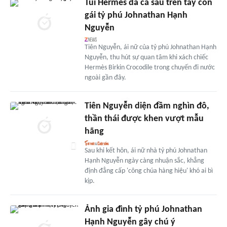
Túi Hermès da cá sấu trên tay con
gái tỷ phú Johnathan Hạnh
Nguyễn
Tiên Nguyễn, ái nữ của tỷ phú Johnathan Hạnh
Nguyễn, thu hút sự quan tâm khi xách chiếc
Hermès Birkin Crocodile trong chuyến đi nước
ngoài gần đây.
Tiên Nguyễn diện đầm nghìn đô,
thần thái được khen vượt mẫu
hãng
Sau khi kết hôn, ái nữ nhà tỷ phú Johnathan
Hạnh Nguyễn ngày càng nhuận sắc, khẳng
định đẳng cấp 'công chúa hàng hiệu' khó ai bì
kịp.
Ảnh gia đình tỷ phú Johnathan
Hạnh Nguyễn gây chú ý