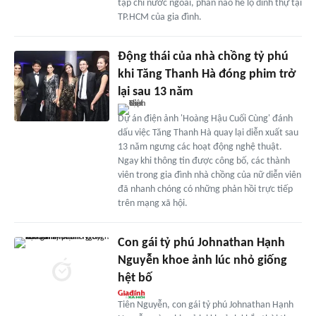
tạp chí nước ngoài, phần nào hé lộ dinh thự tại
TP.HCM của gia đình.
Động thái của nhà chồng tỷ phú
khi Tăng Thanh Hà đóng phim trở
lại sau 13 năm
Dự án điện ảnh 'Hoàng Hậu Cuối Cùng' đánh
dấu việc Tăng Thanh Hà quay lại diễn xuất sau
13 năm ngưng các hoạt động nghệ thuật.
Ngay khi thông tin được công bố, các thành
viên trong gia đình nhà chồng của nữ diễn viên
đã nhanh chóng có những phản hồi trực tiếp
trên mạng xã hội.
Con gái tỷ phú Johnathan Hạnh
Nguyễn khoe ảnh lúc nhỏ giống
hệt bố
Tiên Nguyễn, con gái tỷ phú Johnathan Hạnh