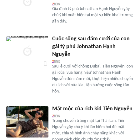
Gia đình tỷ phú Johnathan Hạnh Nguyễn gây
chú ý khi xuất hiện tại một sự kiện khai trương
gần đây.
Cuộc sống sau đám cưới của con
gái tỷ phú Johnathan Hạnh
Nguyễn
Sau lễ cưới với chồng Dubai, Tiên Nguyễn, con
gái của 'vua hàng hiệu' Johnathan Hạnh
Nguyễn đón năm mới, thực hiện nhiều chuyến
du lịch với nửa kia, tận hưởng cuộc sống tân
hôn.
Mặt mộc của rich kid Tiên Nguyễn
Trong chuyến trăng mật tại Thái Lan, Tiên
Nguyễn gây chú ý khi lần hiếm hoi để mặt
mộc, chia sẻ hình ảnh cháy nắng khác với
phong cách chỉn chu thường thấy.