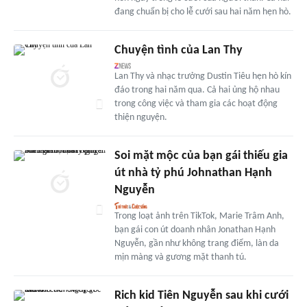
đang chuẩn bị cho lễ cưới sau hai năm hẹn hò.
Chuyện tình của Lan Thy
Lan Thy và nhạc trưởng Dustin Tiêu hẹn hò kín
đáo trong hai năm qua. Cả hai ủng hộ nhau
trong công việc và tham gia các hoạt động
thiện nguyện.
Soi mặt mộc của bạn gái thiếu gia
út nhà tỷ phú Johnathan Hạnh
Nguyễn
Trong loạt ảnh trên TikTok, Marie Trâm Anh,
bạn gái con út doanh nhân Jonathan Hạnh
Nguyễn, gần như không trang điểm, làn da
mịn màng và gương mặt thanh tú.
Rich kid Tiên Nguyễn sau khi cưới