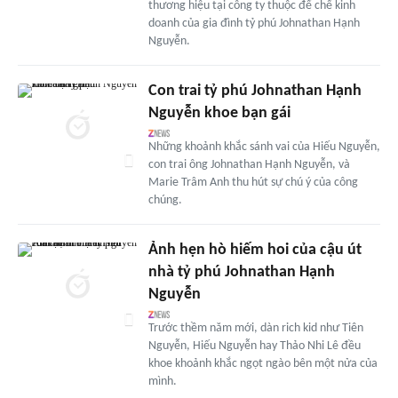
thương hiệu tại công ty thuộc đế chế kinh
doanh của gia đình tỷ phú Johnathan Hạnh
Nguyễn.
Con trai tỷ phú Johnathan Hạnh
Nguyễn khoe bạn gái
Những khoảnh khắc sánh vai của Hiếu Nguyễn,
con trai ông Johnathan Hạnh Nguyễn, và
Marie Trâm Anh thu hút sự chú ý của công
chúng.
Ảnh hẹn hò hiếm hoi của cậu út
nhà tỷ phú Johnathan Hạnh
Nguyễn
Trước thềm năm mới, dàn rich kid như Tiên
Nguyễn, Hiếu Nguyễn hay Thảo Nhi Lê đều
khoe khoảnh khắc ngọt ngào bên một nửa của
mình.