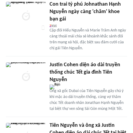
Con trai tỷ phú Johnathan Hạnh
Nguyễn ngày càng 'chăm' khoe
bạn gái
Cặp đôi Hiếu Nguyễn và Marie Trâm Anh ngày
càng thoải mái chia sẻ khoảnh khắc sánh đôi
trên mạng xã hội, đặc biệt sau đám cưới của
chị gái Tiên Nguyễn.
Justin Cohen diện áo dài truyền
thống chúc Tết gia đình Tiên
Nguyễn
Ông xã gốc Dubai của Tiên Nguyễn gây chú ý
khi mặc áo dài truyền thống, cùng vợ thăm
chúc Tết doanh nhân Jonathan Hạnh Nguyễn
tại biệt thự ven sông Sài Gòn mùng Một Tết.
Tiên Nguyễn và ông xã Justin
Cohen diện áo dài chúc Tết tại biệt