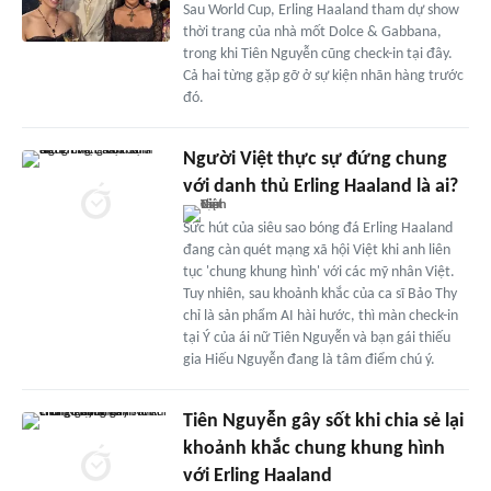
Sau World Cup, Erling Haaland tham dự show
thời trang của nhà mốt Dolce & Gabbana,
trong khi Tiên Nguyễn cũng check-in tại đây.
Cả hai từng gặp gỡ ở sự kiện nhãn hàng trước
đó.
Người Việt thực sự đứng chung
với danh thủ Erling Haaland là ai?
Sức hút của siêu sao bóng đá Erling Haaland
đang càn quét mạng xã hội Việt khi anh liên
tục 'chung khung hình' với các mỹ nhân Việt.
Tuy nhiên, sau khoảnh khắc của ca sĩ Bảo Thy
chỉ là sản phẩm AI hài hước, thì màn check-in
tại Ý của ái nữ Tiên Nguyễn và bạn gái thiếu
gia Hiếu Nguyễn đang là tâm điểm chú ý.
Tiên Nguyễn gây sốt khi chia sẻ lại
khoảnh khắc chung khung hình
với Erling Haaland