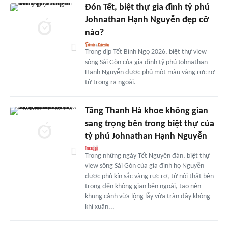
Đón Tết, biệt thự gia đình tỷ phú
Johnathan Hạnh Nguyễn đẹp cỡ
nào?
Trong dịp Tết Bính Ngọ 2026, biệt thự view
sông Sài Gòn của gia đình tỷ phú Johnathan
Hạnh Nguyễn được phủ một màu vàng rực rỡ
từ trong ra ngoài.
Tăng Thanh Hà khoe không gian
sang trọng bên trong biệt thự của
tỷ phú Johnathan Hạnh Nguyễn
Trong những ngày Tết Nguyên đán, biệt thự
view sông Sài Gòn của gia đình họ Nguyễn
được phủ kín sắc vàng rực rỡ, từ nội thất bên
trong đến không gian bên ngoài, tạo nên
khung cảnh vừa lộng lẫy vừa tràn đầy không
khí xuân...