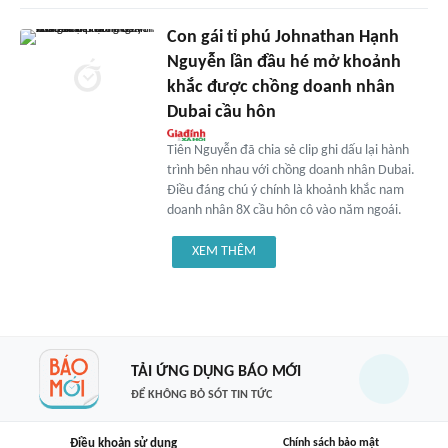
Con gái tỉ phú Johnathan Hạnh
Nguyễn lần đầu hé mở khoảnh
khắc được chồng doanh nhân
Dubai cầu hôn
Tiên Nguyễn đã chia sẻ clip ghi dấu lại hành
trình bên nhau với chồng doanh nhân Dubai.
Điều đáng chú ý chính là khoảnh khắc nam
doanh nhân 8X cầu hôn cô vào năm ngoái.
XEM THÊM
TẢI ỨNG DỤNG BÁO MỚI
ĐỂ KHÔNG BỎ SÓT TIN TỨC
Điều khoản sử dụng
Chính sách bảo mật