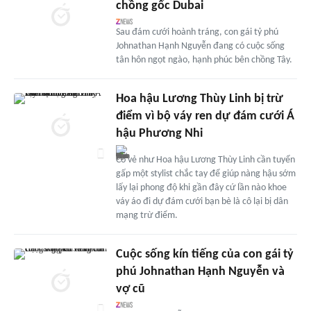
chồng gốc Dubai
Sau đám cưới hoành tráng, con gái tỷ phú
Johnathan Hạnh Nguyễn đang có cuộc sống
tân hôn ngọt ngào, hạnh phúc bên chồng Tây.
Hoa hậu Lương Thùy Linh bị trừ
điểm vì bộ váy ren dự đám cưới Á
hậu Phương Nhi
Có vẻ như Hoa hậu Lương Thùy Linh cần tuyển
gấp một stylist chắc tay để giúp nàng hậu sớm
lấy lại phong độ khi gần đây cứ lần nào khoe
váy áo đi dự đám cưới bạn bè là cô lại bị dân
mạng trừ điểm.
Cuộc sống kín tiếng của con gái tỷ
phú Johnathan Hạnh Nguyễn và
vợ cũ