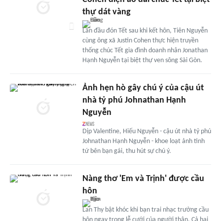
thự dát vàng
Lần đầu đón Tết sau khi kết hôn, Tiên Nguyễn
cùng ông xã Justin Cohen thực hiện truyền
thống chúc Tết gia đình doanh nhân Jonathan
Hạnh Nguyễn tại biệt thự ven sông Sài Gòn.
Ảnh hẹn hò gây chú ý của cậu út
nhà tỷ phú Johnathan Hạnh
Nguyễn
Dịp Valentine, Hiếu Nguyễn - cậu út nhà tỷ phú
Johnathan Hạnh Nguyễn - khoe loạt ảnh tình
tứ bên bạn gái, thu hút sự chú ý.
Nàng thơ 'Em và Trịnh' được cầu
hôn
Lan Thy bật khóc khi bạn trai nhạc trưởng cầu
hôn ngay trong lễ cưới của người thân. Cả hai