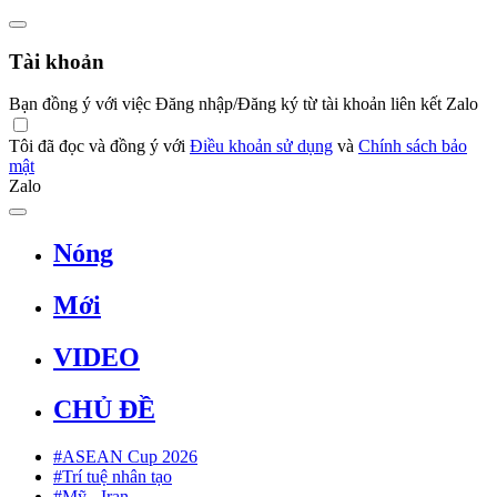
Tài khoản
Bạn đồng ý với việc Đăng nhập/Đăng ký từ tài khoản liên kết Zalo
Tôi đã đọc và đồng ý với
Điều khoản sử dụng
và
Chính sách bảo
mật
Zalo
Nóng
Mới
VIDEO
CHỦ ĐỀ
#ASEAN Cup 2026
#Trí tuệ nhân tạo
#Mỹ - Iran