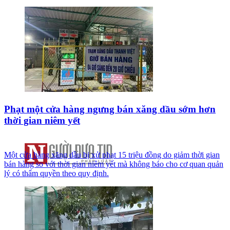
Phạt một cửa hàng ngưng bán xăng dầu sớm hơn
thời gian niêm yết
Một cửa hàng xăng dầu bị xử phạt 15 triệu đồng do giảm thời gian
bán hàng so với thời gian niêm yết mà không báo cho cơ quan quản
lý có thẩm quyền theo quy định.