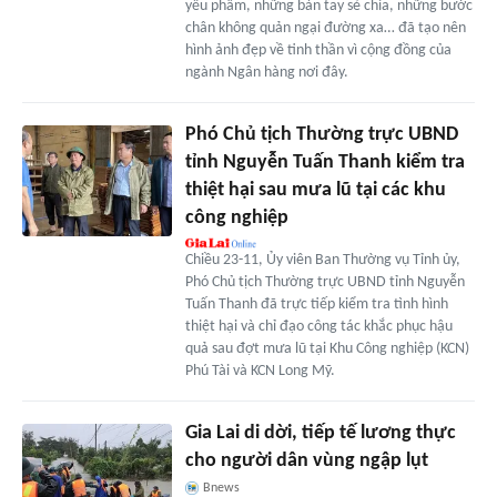
yếu phẩm, những bàn tay sẻ chia, những bước
chân không quản ngại đường xa… đã tạo nên
hình ảnh đẹp về tinh thần vì cộng đồng của
ngành Ngân hàng nơi đây.
Phó Chủ tịch Thường trực UBND
tỉnh Nguyễn Tuấn Thanh kiểm tra
thiệt hại sau mưa lũ tại các khu
công nghiệp
Chiều 23-11, Ủy viên Ban Thường vụ Tỉnh ủy,
Phó Chủ tịch Thường trực UBND tỉnh Nguyễn
Tuấn Thanh đã trực tiếp kiểm tra tình hình
thiệt hại và chỉ đạo công tác khắc phục hậu
quả sau đợt mưa lũ tại Khu Công nghiệp (KCN)
Phú Tài và KCN Long Mỹ.
Gia Lai di dời, tiếp tế lương thực
cho người dân vùng ngập lụt
Bnews