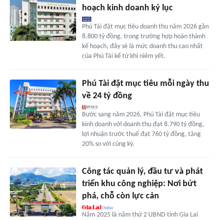
hoạch kinh doanh kỷ lục
Phú Tài đặt mục tiêu doanh thu năm 2026 gần
8.800 tỷ đồng, trong trường hợp hoàn thành
kế hoạch, đây sẽ là mức doanh thu cao nhất
của Phú Tài kể từ khi niêm yết.
Phú Tài đặt mục tiêu mỗi ngày thu
về 24 tỷ đồng
Bước sang năm 2026, Phú Tài đặt mục tiêu
kinh doanh với doanh thu đạt 8.790 tỷ đồng,
lợi nhuận trước thuế đạt 760 tỷ đồng, tăng
20% so với cùng kỳ.
Công tác quản lý, đầu tư và phát
triển khu công nghiệp: Nơi bứt
phá, chỗ còn lực cản
Năm 2025 là năm thứ 2 UBND tỉnh Gia Lai