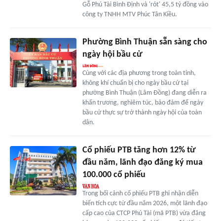
Gỗ Phú Tài Bình Định và 'rót' 45,5 tỷ đồng vào
công ty TNHH MTV Phúc Tân Kiều.
Phường Bình Thuận sẵn sàng cho
ngày hội bầu cử
Cùng với các địa phương trong toàn tỉnh,
không khí chuẩn bị cho ngày bầu cử tại
phường Bình Thuận (Lâm Đồng) đang diễn ra
khẩn trương, nghiêm túc, bảo đảm để ngày
bầu cử thực sự trở thành ngày hội của toàn
dân.
Cổ phiếu PTB tăng hơn 12% từ
đầu năm, lãnh đạo đăng ký mua
100.000 cổ phiếu
Trong bối cảnh cổ phiếu PTB ghi nhận diễn
biến tích cực từ đầu năm 2026, một lãnh đạo
cấp cao của CTCP Phú Tài (mã PTB) vừa đăng