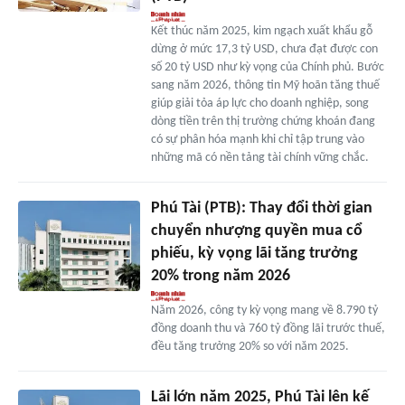
Kết thúc năm 2025, kim ngạch xuất khẩu gỗ
dừng ở mức 17,3 tỷ USD, chưa đạt được con
số 20 tỷ USD như kỳ vọng của Chính phủ. Bước
sang năm 2026, thông tin Mỹ hoãn tăng thuế
giúp giải tỏa áp lực cho doanh nghiệp, song
dòng tiền trên thị trường chứng khoán đang
có sự phân hóa mạnh khi chỉ tập trung vào
những mã có nền tảng tài chính vững chắc.
Phú Tài (PTB): Thay đổi thời gian
chuyển nhượng quyền mua cổ
phiếu, kỳ vọng lãi tăng trưởng
20% trong năm 2026
Năm 2026, công ty kỳ vọng mang về 8.790 tỷ
đồng doanh thu và 760 tỷ đồng lãi trước thuế,
đều tăng trưởng 20% so với năm 2025.
Lãi lớn năm 2025, Phú Tài lên kế