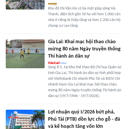
Khu đô thị Vân Hà có ba mặt giáp sông Hà
Thanh, diện tích gần 50 ha với hơn 1.000 căn
nhà ở riêng lẻ thấp tầng và hơn 2.200 căn hộ
chung cư cao tầng.
Gia Lai: Khai mạc hội thao chào
mừng 80 năm Ngày truyền thống
Thi hành án dân sự
Sáng 8-5, tại khu thể thao Bộ Chỉ huy Quân sự
tỉnh Gia Lai, Thi hành án dân sự tỉnh phối hợp
với Vietinbank Chi nhánh Phú Tài và BIDV Chi
nhánh Nam Gia Lai khai mạc hội thao chào
mừng 80 năm Ngày truyền thống Thi hành án
dân sự (19/7/1946 - 19/7/2026).
Lợi nhuận quý I/2026 bứt phá,
Phú Tài (PTB) dồn lực cho gỗ - đá
và kế hoạch tăng vốn lớn