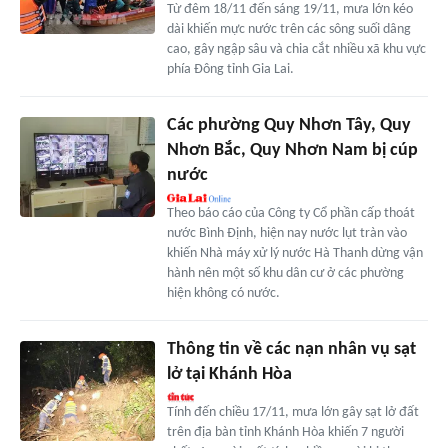
Từ đêm 18/11 đến sáng 19/11, mưa lớn kéo
dài khiến mực nước trên các sông suối dâng
cao, gây ngập sâu và chia cắt nhiều xã khu vực
phía Đông tỉnh Gia Lai.
Các phường Quy Nhơn Tây, Quy
Nhơn Bắc, Quy Nhơn Nam bị cúp
nước
Theo báo cáo của Công ty Cổ phần cấp thoát
nước Bình Định, hiện nay nước lụt tràn vào
khiến Nhà máy xử lý nước Hà Thanh dừng vận
hành nên một số khu dân cư ở các phường
hiện không có nước.
Thông tin về các nạn nhân vụ sạt
lở tại Khánh Hòa
Tính đến chiều 17/11, mưa lớn gây sạt lở đất
trên địa bàn tỉnh Khánh Hòa khiến 7 người