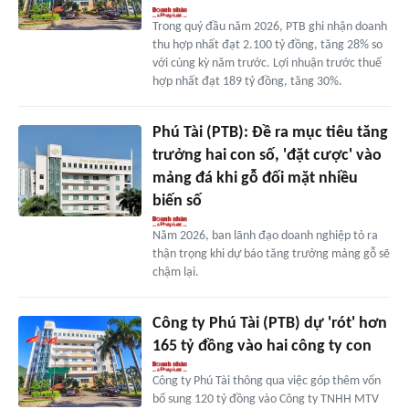
Trong quý đầu năm 2026, PTB ghi nhận doanh
thu hợp nhất đạt 2.100 tỷ đồng, tăng 28% so
với cùng kỳ năm trước. Lợi nhuận trước thuế
hợp nhất đạt 189 tỷ đồng, tăng 30%.
Phú Tài (PTB): Đề ra mục tiêu tăng
trưởng hai con số, 'đặt cược' vào
mảng đá khi gỗ đối mặt nhiều
biến số
Năm 2026, ban lãnh đạo doanh nghiệp tỏ ra
thận trọng khi dự báo tăng trưởng mảng gỗ sẽ
chậm lại.
Công ty Phú Tài (PTB) dự 'rót' hơn
165 tỷ đồng vào hai công ty con
Công ty Phú Tài thông qua việc góp thêm vốn
bổ sung 120 tỷ đồng vào Công ty TNHH MTV