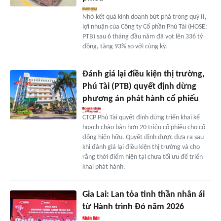
Nhờ kết quả kinh doanh bứt phá trong quý II,
lợi nhuận của Công ty Cổ phần Phú Tài (HOSE:
PTB) sau 6 tháng đầu năm đã vọt lên 336 tỷ
đồng, tăng 93% so với cùng kỳ.
Đánh giá lại điều kiện thị trường,
Phú Tài (PTB) quyết định dừng
phương án phát hành cổ phiếu
CTCP Phú Tài quyết định dừng triển khai kế
hoạch chào bán hơn 20 triệu cổ phiếu cho cổ
đông hiện hữu. Quyết định được đưa ra sau
khi đánh giá lại điều kiện thị trường và cho
rằng thời điểm hiện tại chưa tối ưu để triển
khai phát hành.
Gia Lai: Lan tỏa tinh thần nhân ái
từ Hành trình Đỏ năm 2026