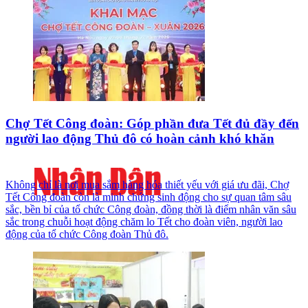
Chợ Tết Công đoàn: Góp phần đưa Tết đủ đầy đến
người lao động Thủ đô có hoàn cảnh khó khăn
Không chỉ là nơi mua sắm hàng hóa thiết yếu với giá ưu đãi, Chợ
Tết Công đoàn còn là minh chứng sinh động cho sự quan tâm sâu
sắc, bền bỉ của tổ chức Công đoàn, đồng thời là điểm nhân văn sâu
sắc trong chuỗi hoạt động chăm lo Tết cho đoàn viên, người lao
động của tổ chức Công đoàn Thủ đô.