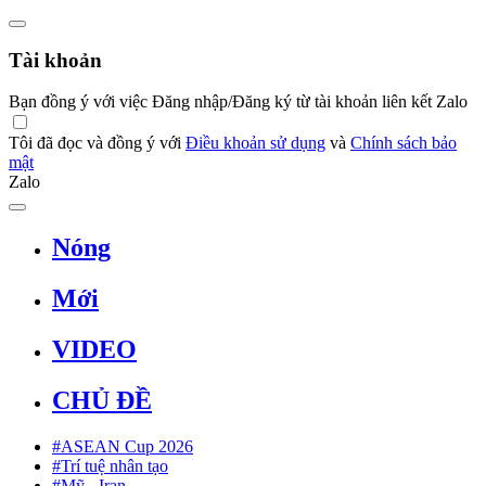
Tài khoản
Bạn đồng ý với việc Đăng nhập/Đăng ký từ tài khoản liên kết Zalo
Tôi đã đọc và đồng ý với
Điều khoản sử dụng
và
Chính sách bảo
mật
Zalo
Nóng
Mới
VIDEO
CHỦ ĐỀ
#ASEAN Cup 2026
#Trí tuệ nhân tạo
#Mỹ - Iran