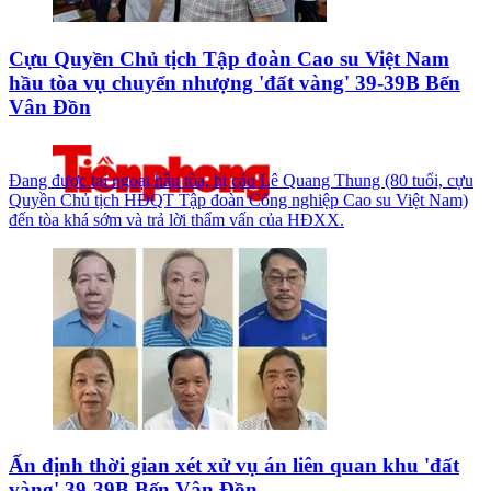
Cựu Quyền Chủ tịch Tập đoàn Cao su Việt Nam
hầu tòa vụ chuyển nhượng 'đất vàng' 39-39B Bến
Vân Đồn
Đang được tại ngoại hầu tòa, bị cáo Lê Quang Thung (80 tuổi, cựu
Quyền Chủ tịch HĐQT Tập đoàn Công nghiệp Cao su Việt Nam)
đến tòa khá sớm và trả lời thẩm vấn của HĐXX.
Ấn định thời gian xét xử vụ án liên quan khu 'đất
vàng' 39-39B Bến Vân Đồn