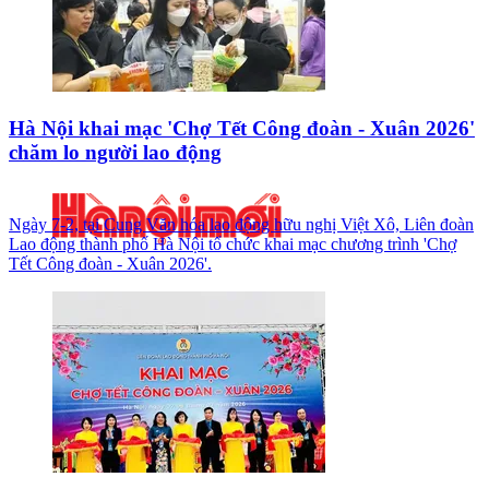
Hà Nội khai mạc 'Chợ Tết Công đoàn - Xuân 2026'
chăm lo người lao động
Ngày 7-2, tại Cung Văn hóa lao động hữu nghị Việt Xô, Liên đoàn
Lao động thành phố Hà Nội tổ chức khai mạc chương trình 'Chợ
Tết Công đoàn - Xuân 2026'.