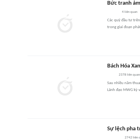
Bức tranh ảm
4
liên quan
Các quỹ đầu tư trên
trong giai đoạn phát
Bách Hóa Xanh
2378
liên quan
Sau nhiều năm thua 
Lãnh đạo MWG kỳ vọn
Sự lệch pha 
2742
liên 