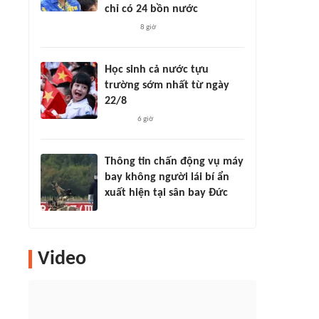
chỉ có 24 bồn nước
8 giờ
Học sinh cả nước tựu
trường sớm nhất từ ngày
22/8
6 giờ
Thông tin chấn động vụ máy
bay không người lái bí ẩn
xuất hiện tại sân bay Đức
Video