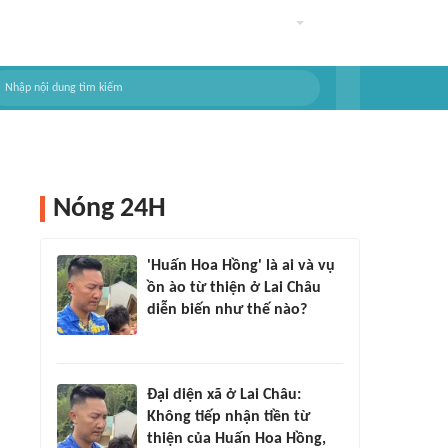
Nóng 24H
'Huấn Hoa Hồng' là ai và vụ
ồn ào từ thiện ở Lai Châu
diễn biến như thế nào?
Đại diện xã ở Lai Châu:
Không tiếp nhận tiền từ
thiện của Huấn Hoa Hồng,