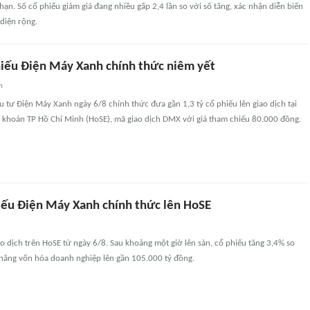
ạn. Số cổ phiếu giảm giá đang nhiều gấp 2,4 lần so với số tăng, xác nhận diễn biến
 diện rộng.
hiếu Điện Máy Xanh chính thức niêm yết
n
 tư Điện Máy Xanh ngày 6/8 chính thức đưa gần 1,3 tỷ cổ phiếu lên giao dịch tại
 khoán TP Hồ Chí Minh (HoSE), mã giao dịch DMX với giá tham chiếu 80.000 đồng.
hiếu Điện Máy Xanh chính thức lên HoSE
 dịch trên HoSE từ ngày 6/8. Sau khoảng một giờ lên sàn, cổ phiếu tăng 3,4% so
 nâng vốn hóa doanh nghiệp lên gần 105.000 tỷ đồng.