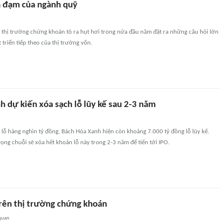
 đạm của ngành quỹ
 thị trường chứng khoán tỏ ra hụt hơi trong nửa đầu năm đặt ra những câu hỏi lớn
 triển tiếp theo của thị trường vốn.
 dự kiến xóa sạch lỗ lũy kế sau 2-3 năm
lỗ hàng nghìn tỷ đồng, Bách Hóa Xanh hiện còn khoảng 7.000 tỷ đồng lỗ lũy kế.
g chuỗi sẽ xóa hết khoản lỗ này trong 2-3 năm để tiến tới IPO.
trên thị trường chứng khoán
quan