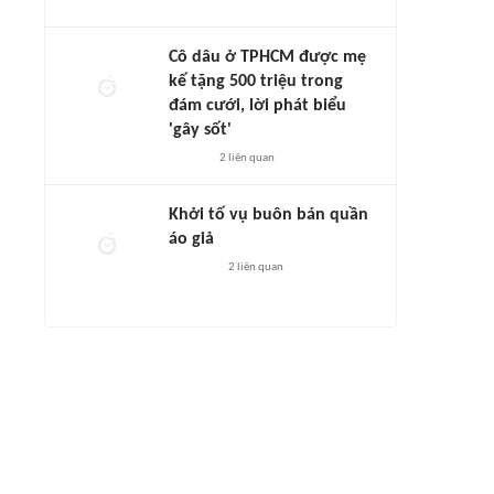
Cô dâu ở TPHCM được mẹ
kế tặng 500 triệu trong
đám cưới, lời phát biểu
'gây sốt'
2
liên quan
Khởi tố vụ buôn bán quần
áo giả
2
liên quan