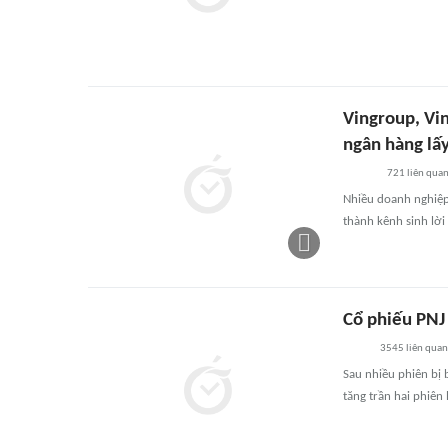
Vingroup, Vi
ngân hàng lấy
721
liên qua
Nhiều doanh nghiệp 
thành kênh sinh lời
Cổ phiếu PNJ 
3545
liên quan
Sau nhiều phiên bị 
tăng trần hai phiên 