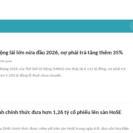
Động lãi lớn nửa đầu 2026, nợ phải trả tăng thêm 35%
liên quan
 tháng 2026 của Thế Giới Di Động (MWG) cho thấy lãi 6.112 tỷ đồng, nợ phải trả
hơn 5.100 tỷ đồng lỗ thuế chưa chuyển.
h chính thức đưa hơn 1,26 tỷ cổ phiếu lên sàn HoSE
ếu DMX chính thức được niêm yết trên sàn HoSE trong ngày 6/8, đưa vốn hóa Điện