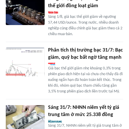
thế giới đồng loạt giảm
Sáng 1/8, giá bạc thế giới giảm về ngưỡng
57,44 USD/ounce. Trong nước, nhiều doanh
nghiệp cũng điều chỉnh giá bạc giảm theo cả 2
chiều mua-bán.
Phân tích thị trường bạc 31/7: Bạc
giảm, quỹ bạc bất ngờ tăng mạnh
Giá bạc thế giới giảm nhẹ khoảng 0,3% trong
phiên giao dịch hiện tại và chưa cho thấy đà đi
xuống ngắn hạn đã hoàn toàn kết thúc. Trong
khi đó, nhóm quỹ bạc tham chiếu tăng gần
3,5% trong phiên giao dịch liền trước tại Mỹ.
Sáng 31/7: NHNN niêm yết tỷ giá
trung tâm ở mức 25.338 đồng
Sáng 31/7, NHNN niêm yết tỷ giá trung tâm ở