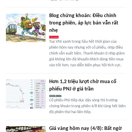
Blog chứng khoán: Điều chỉnh
trong phiên, áp lực bán vẫn rất
nhẹ
Tuy VNI xanh trong hầu hết thời gian của
phiên hôm nay nhưng với cổ phiếu, nhịp điều
chỉnh vẫn xuất hiện. Thanh khoản ở nhịp giảm
giá không lớn đã khuyến khích dòng tiền mua
vào tốt hơn, tạo diễn biến phục hồi tích cực.
Hơn 1,2 triệu lượt chờ mua cổ
phiếu PNJ ở giá trần
Cổ phiếu PNJ tiếp dục dậy sóng thị trường
chứng khoán trong phiên 4/8 khi tăng hết biên
độ phiên thứ hai liên tiếp.
Giá vàng hôm nay (4/8): Bất ngờ