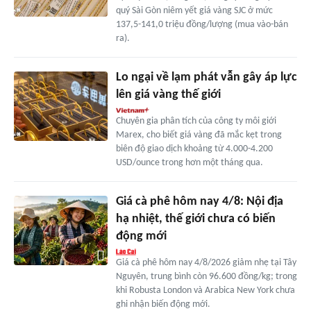
quý Sài Gòn niêm yết giá vàng SJC ở mức
137,5-141,0 triệu đồng/lượng (mua vào-bán
ra).
Lo ngại về lạm phát vẫn gây áp lực
lên giá vàng thế giới
Chuyên gia phân tích của công ty môi giới
Marex, cho biết giá vàng đã mắc kẹt trong
biên độ giao dịch khoảng từ 4.000-4.200
USD/ounce trong hơn một tháng qua.
Giá cà phê hôm nay 4/8: Nội địa
hạ nhiệt, thế giới chưa có biến
động mới
Giá cà phê hôm nay 4/8/2026 giảm nhẹ tại Tây
Nguyên, trung bình còn 96.600 đồng/kg; trong
khi Robusta London và Arabica New York chưa
ghi nhận biến động mới.