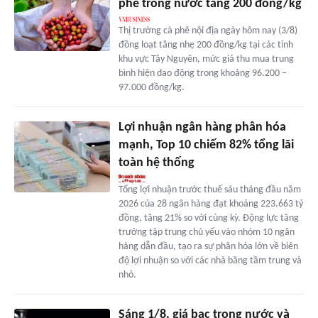
phê trong nước tăng 200 đồng/kg
Thị trường cà phê nội địa ngày hôm nay (3/8)
đồng loạt tăng nhẹ 200 đồng/kg tại các tỉnh
khu vực Tây Nguyên, mức giá thu mua trung
bình hiện dao động trong khoảng 96.200 –
97.000 đồng/kg.
Lợi nhuận ngân hàng phân hóa
mạnh, Top 10 chiếm 82% tổng lãi
toàn hệ thống
Tổng lợi nhuận trước thuế sáu tháng đầu năm
2026 của 28 ngân hàng đạt khoảng 223.663 tỷ
đồng, tăng 21% so với cùng kỳ. Động lực tăng
trưởng tập trung chủ yếu vào nhóm 10 ngân
hàng dẫn đầu, tạo ra sự phân hóa lớn về biên
độ lợi nhuận so với các nhà băng tầm trung và
nhỏ.
Sáng 1/8, giá bạc trong nước và