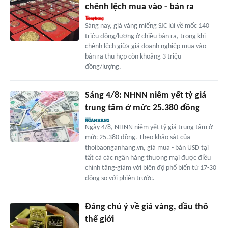
chênh lệch mua vào - bán ra
Sáng nay, giá vàng miếng SJC lùi về mốc 140
triệu đồng/lượng ở chiều bán ra, trong khi
chênh lệch giữa giá doanh nghiệp mua vào -
bán ra thu hẹp còn khoảng 3 triệu
đồng/lượng.
Sáng 4/8: NHNN niêm yết tỷ giá
trung tâm ở mức 25.380 đồng
Ngày 4/8, NHNN niêm yết tỷ giá trung tâm ở
mức 25.380 đồng. Theo khảo sát của
thoibaonganhang.vn, giá mua - bán USD tại
tất cả các ngân hàng thương mại được điều
chỉnh tăng-giảm với biên độ phổ biến từ 17-30
đồng so với phiên trước.
Đáng chú ý về giá vàng, dầu thô
thế giới