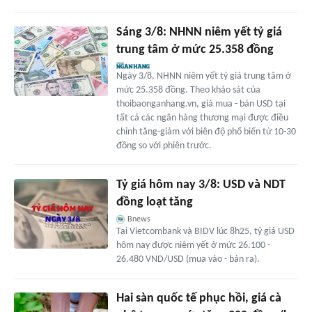
Sáng 3/8: NHNN niêm yết tỷ giá
trung tâm ở mức 25.358 đồng
Ngày 3/8, NHNN niêm yết tỷ giá trung tâm ở
mức 25.358 đồng. Theo khảo sát của
thoibaonganhang.vn, giá mua - bán USD tại
tất cả các ngân hàng thương mại được điều
chỉnh tăng-giảm với biên độ phổ biến từ 10-30
đồng so với phiên trước.
Tỷ giá hôm nay 3/8: USD và NDT
đồng loạt tăng
Bnews
Tại Vietcombank và BIDV lúc 8h25, tỷ giá USD
hôm nay được niêm yết ở mức 26.100 -
26.480 VND/USD (mua vào - bán ra).
Hai sàn quốc tế phục hồi, giá cà