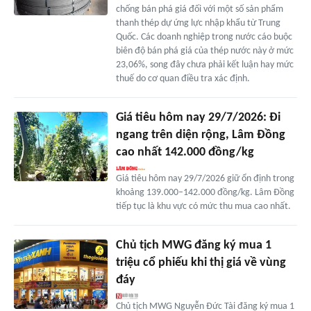
chống bán phá giá đối với một số sản phẩm
thanh thép dự ứng lực nhập khẩu từ Trung
Quốc. Các doanh nghiệp trong nước cáo buộc
biên độ bán phá giá của thép nước này ở mức
23,06%, song đây chưa phải kết luận hay mức
thuế do cơ quan điều tra xác định.
Giá tiêu hôm nay 29/7/2026: Đi
ngang trên diện rộng, Lâm Đồng
cao nhất 142.000 đồng/kg
Giá tiêu hôm nay 29/7/2026 giữ ổn định trong
khoảng 139.000–142.000 đồng/kg. Lâm Đồng
tiếp tục là khu vực có mức thu mua cao nhất.
Chủ tịch MWG đăng ký mua 1
triệu cổ phiếu khi thị giá về vùng
đáy
Chủ tịch MWG Nguyễn Đức Tài đăng ký mua 1