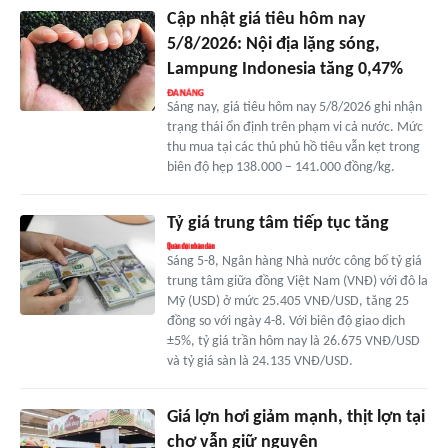
Cập nhật giá tiêu hôm nay
5/8/2026: Nội địa lặng sóng,
Lampung Indonesia tăng 0,47%
Sáng nay, giá tiêu hôm nay 5/8/2026 ghi nhận
trạng thái ổn định trên phạm vi cả nước. Mức
thu mua tại các thủ phủ hồ tiêu vẫn kẹt trong
biên độ hẹp 138.000 – 141.000 đồng/kg.
Tỷ giá trung tâm tiếp tục tăng
Sáng 5-8, Ngân hàng Nhà nước công bố tỷ giá
trung tâm giữa đồng Việt Nam (VNĐ) với đô la
Mỹ (USD) ở mức 25.405 VNĐ/USD, tăng 25
đồng so với ngày 4-8. Với biên độ giao dịch
±5%, tỷ giá trần hôm nay là 26.675 VNĐ/USD
và tỷ giá sàn là 24.135 VNĐ/USD.
Giá lợn hơi giảm mạnh, thịt lợn tại
chợ vẫn giữ nguyên