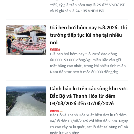
±5%, tỷ giá trần hôm nay là 26.675 VND/USD
và tỷ giá sàn là 24.135 VND/USD.
Giá heo hơi hôm nay 5.8.2026: Thị
trường tiếp tục lùi nhẹ tại nhiều
nơi
Giá heo hơi hôm nay 5.8.2026 dao động
60.000–63.000 đồng/kg; miền Bắc vẫn giữ
mặt bằng cao nhất, trong khi nhiều tỉnh miền
Nam tiếp tục neo ở mốc 60.000 đồng/kg.
Cảnh báo lũ trên các sông khu vực
Bắc Bộ và Thanh Hóa từ đêm
04/08/2026 đến 07/08/2026
Bắc Bộ và Thanh Hóa xuất hiện đợt lũ từ đêm
04/08 đến 07/08/2026 với biên độ 2-5m. Nguy
cơ cao xảy ra lũ quét, sạt lở đất tại vùng núi và
ngập lụt ven sông.