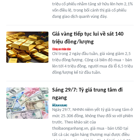
triệu cổ phiếu nhằm tăng sở hữu lên hơn 2,1%
vốn điều lệ, trong bối cảnh thị giá cổ phiếu
đang giao dịch quanh vùng đáy.
Giá vàng tiếp tục lui về sát 140
triệu đồng/lượng
Chỉ trong 2 ngày đầu tuần, giá vàng giảm 2,5
triệu đồng/lượng. Cộng cả biên độ mua – bán
lên tới 4 triệu đồng, người mua đã lỗ 6,5 triệu
đồng/lượng kể từ đầu tuần.
Sáng 29/7: Tỷ giá trung tâm đi
ngang
Ngày 29/7, NHNN niêm yết tỷ giá trung tâm ở
mức 25.306 đồng, không thay đổi so với phiên
trước. Theo khảo sát của
thoibaonganhang.vn, giá mua - bán USD tại
tất cả các ngân hàng thương mại được điều