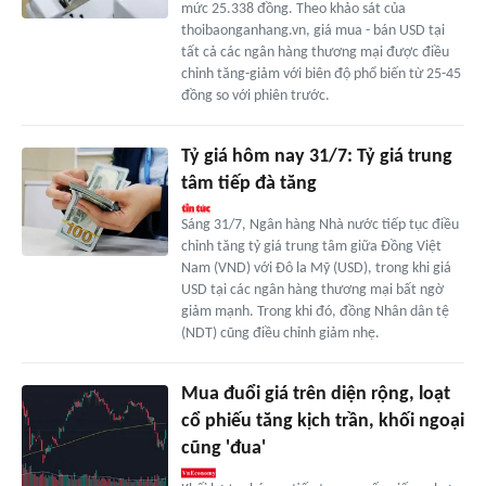
mức 25.338 đồng. Theo khảo sát của
thoibaonganhang.vn, giá mua - bán USD tại
tất cả các ngân hàng thương mại được điều
chỉnh tăng-giảm với biên độ phổ biến từ 25-45
đồng so với phiên trước.
Tỷ giá hôm nay 31/7: Tỷ giá trung
tâm tiếp đà tăng
Sáng 31/7, Ngân hàng Nhà nước tiếp tục điều
chỉnh tăng tỷ giá trung tâm giữa Đồng Việt
Nam (VND) với Đô la Mỹ (USD), trong khi giá
USD tại các ngân hàng thương mại bất ngờ
giảm mạnh. Trong khi đó, đồng Nhân dân tệ
(NDT) cũng điều chỉnh giảm nhẹ.
Mua đuổi giá trên diện rộng, loạt
cổ phiếu tăng kịch trần, khối ngoại
cũng 'đua'