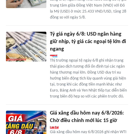
trung tâm giữa Đồng Việt Nam (VND) với Đô
la Mỹ (USD) ở mức 25.433 VND/USD, tăng 28
đồng so với ngày 5/8.
Tỷ giá ngày 6/8: USD ngân hàng
giữ nhịp, tỷ giá các ngoại tệ lớn đi
ngang
Thị trường ngoại tệ ngày 6/8 ghi nhận trạng
thái giao dịch tương đối ổn định tại các ngân
hàng thương mại lớn. Đồng USD duy trì xu
hướng biến động tích lũy quanh vùng giá hiện
tại, trong khi các đồng tiền mạnh khác như
Euro, Bảng Anh và Yen Nhật tiếp tục diễn biến
trong biên độ hẹp so với các phiên trước đó.
Giá xăng dầu hôm nay 6/8/2026:
Chờ điều chỉnh mới lúc 15 giờ
Giá xăng dầu hôm nay 6/8/2026 ghi nhận WTI