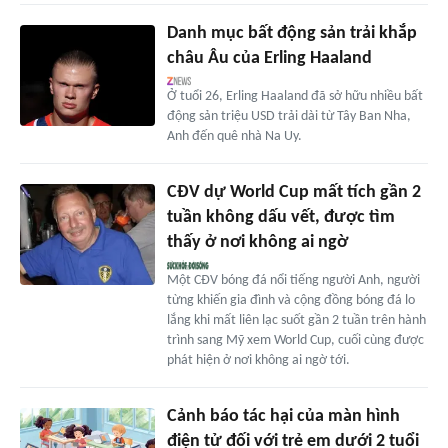
Danh mục bất động sản trải khắp
châu Âu của Erling Haaland
Ở tuổi 26, Erling Haaland đã sở hữu nhiều bất
động sản triệu USD trải dài từ Tây Ban Nha,
Anh đến quê nhà Na Uy.
CĐV dự World Cup mất tích gần 2
tuần không dấu vết, được tìm
thấy ở nơi không ai ngờ
Một CĐV bóng đá nổi tiếng người Anh, người
từng khiến gia đình và cộng đồng bóng đá lo
lắng khi mất liên lạc suốt gần 2 tuần trên hành
trình sang Mỹ xem World Cup, cuối cùng được
phát hiện ở nơi không ai ngờ tới.
Cảnh báo tác hại của màn hình
điện tử đối với trẻ em dưới 2 tuổi