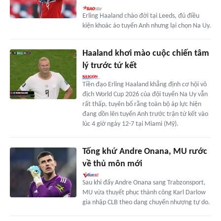
Erling Haaland chào đời tại Leeds, đủ điều
kiện khoác áo tuyển Anh nhưng lại chọn Na Uy.
Haaland khơi mào cuộc chiến tâm
lý trước tứ kết
Tiền đạo Erling Haaland khẳng định cơ hội vô
địch World Cup 2026 của đội tuyển Na Uy vẫn
rất thấp, tuyên bố rằng toàn bộ áp lực hiện
đang dồn lên tuyển Anh trước trận tứ kết vào
lúc 4 giờ ngày 12-7 tại Miami (Mỹ).
Tống khứ Andre Onana, MU rước
về thủ môn mới
Sau khi đẩy Andre Onana sang Trabzonsport,
MU vừa thuyết phục thành công Karl Darlow
gia nhập CLB theo dạng chuyển nhượng tự do.