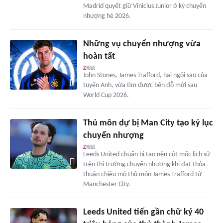
Madrid quyết giữ Vinicius Junior ở kỳ chuyển
nhượng hè 2026.
Những vụ chuyển nhượng vừa
hoàn tất
John Stones, James Trafford, hai ngôi sao của
tuyển Anh, vừa tìm được bến đỗ mới sau
World Cup 2026.
Thủ môn dự bị Man City tạo kỷ lục
chuyển nhượng
Leeds United chuẩn bị tạo nên cột mốc lịch sử
trên thị trường chuyển nhượng khi đạt thỏa
thuận chiêu mộ thủ môn James Trafford từ
Manchester City.
Leeds United tiến gần chữ ký 40