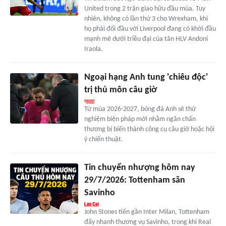
United trong 2 trận giao hữu đầu mùa. Tuy
nhiên, không có lần thứ 3 cho Wrexham, khi
họ phải đối đầu với Liverpool đang có khởi đầu
mạnh mẽ dưới triều đại của tân HLV Andoni
Iraola.
Ngoại hạng Anh tung 'chiêu độc'
trị thủ môn câu giờ
Từ mùa 2026-2027, bóng đá Anh sẽ thử
nghiệm biện pháp mới nhằm ngăn chấn
thương bị biến thành công cụ câu giờ hoặc hội
ý chiến thuật.
Tin chuyển nhượng hôm nay
29/7/2026: Tottenham săn
Savinho
John Stones tiến gần Inter Milan, Tottenham
đẩy nhanh thương vụ Savinho, trong khi Real