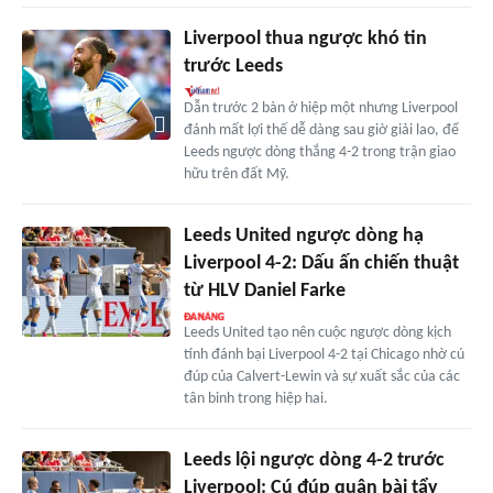
Liverpool thua ngược khó tin
trước Leeds
Dẫn trước 2 bàn ở hiệp một nhưng Liverpool
đánh mất lợi thế dễ dàng sau giờ giải lao, để
Leeds ngược dòng thắng 4-2 trong trận giao
hữu trên đất Mỹ.
Leeds United ngược dòng hạ
Liverpool 4-2: Dấu ấn chiến thuật
từ HLV Daniel Farke
Leeds United tạo nên cuộc ngược dòng kịch
tính đánh bại Liverpool 4-2 tại Chicago nhờ cú
đúp của Calvert-Lewin và sự xuất sắc của các
tân binh trong hiệp hai.
Leeds lội ngược dòng 4-2 trước
Liverpool: Cú đúp quân bài tẩy