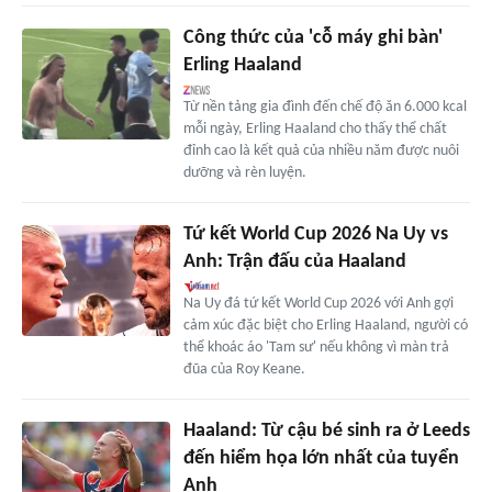
Công thức của 'cỗ máy ghi bàn'
Erling Haaland
Từ nền tảng gia đình đến chế độ ăn 6.000 kcal
mỗi ngày, Erling Haaland cho thấy thể chất
đỉnh cao là kết quả của nhiều năm được nuôi
dưỡng và rèn luyện.
Tứ kết World Cup 2026 Na Uy vs
Anh: Trận đấu của Haaland
Na Uy đá tứ kết World Cup 2026 với Anh gợi
cảm xúc đặc biệt cho Erling Haaland, người có
thể khoác áo 'Tam sư' nếu không vì màn trả
đũa của Roy Keane.
Haaland: Từ cậu bé sinh ra ở Leeds
đến hiểm họa lớn nhất của tuyển
Anh