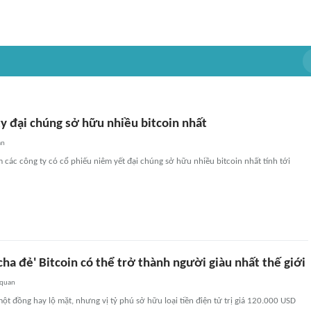
y đại chúng sở hữu nhiều bitcoin nhất
an
 các công ty có cổ phiếu niêm yết đại chúng sở hữu nhiều bitcoin nhất tính tới
'cha đẻ' Bitcoin có thể trở thành người giàu nhất thế giới
 quan
ột đồng hay lộ mặt, nhưng vị tỷ phú sở hữu loại tiền điện tử trị giá 120.000 USD