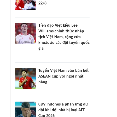
22/8
Tiền đạo Việt kiều Lee
Williams chính thức nhập
tịch Việt Nam, rộng cửa
khoác áo các đội tuyển quốc
gia
Tuyển Việt Nam vào bán kết
ASEAN Cup với ngôi nhất
bảng
CĐV Indonesia phản ứng dữ
dội khi đội nhà bị loại AFF
Cup 2026