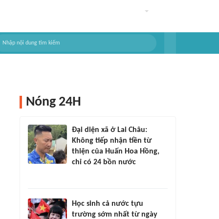
Nóng 24H
Đại diện xã ở Lai Châu:
Không tiếp nhận tiền từ
thiện của Huấn Hoa Hồng,
chỉ có 24 bồn nước
Học sinh cả nước tựu
trường sớm nhất từ ngày