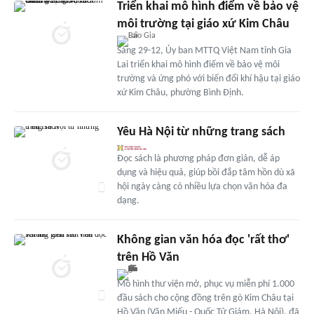
Triển khai mô hình điểm về bảo vệ
môi trường tại giáo xứ Kim Châu
Sáng 29-12, Ủy ban MTTQ Việt Nam tỉnh Gia
Lai triển khai mô hình điểm về bảo vệ môi
trường và ứng phó với biến đổi khí hậu tại giáo
xứ Kim Châu, phường Bình Định.
Yêu Hà Nội từ những trang sách
Đọc sách là phương pháp đơn giản, dễ áp
dụng và hiệu quả, giúp bồi đắp tâm hồn dù xã
hội ngày càng có nhiều lựa chọn văn hóa đa
dạng.
Không gian văn hóa đọc 'rất thơ'
trên Hồ Văn
Mô hình thư viện mở, phục vụ miễn phí 1.000
đầu sách cho cộng đồng trên gò Kim Châu tại
Hồ Văn (Văn Miếu - Quốc Tử Giám, Hà Nội), đã