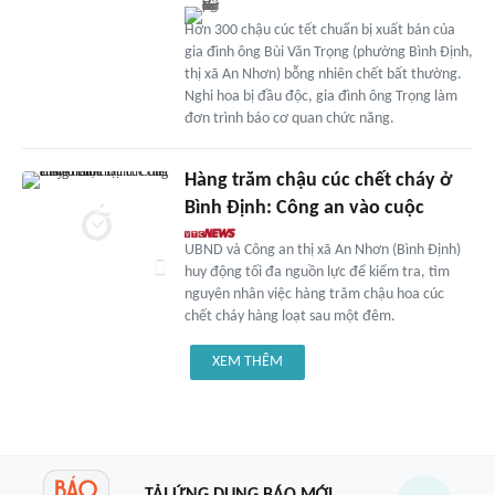
Hơn 300 chậu cúc tết chuẩn bị xuất bán của
gia đình ông Bùi Văn Trọng (phường Bình Định,
thị xã An Nhơn) bỗng nhiên chết bất thường.
Nghi hoa bị đầu độc, gia đình ông Trọng làm
đơn trình báo cơ quan chức năng.
Hàng trăm chậu cúc chết cháy ở
Bình Định: Công an vào cuộc
UBND và Công an thị xã An Nhơn (Bình Định)
huy động tối đa nguồn lực để kiểm tra, tìm
nguyên nhân việc hàng trăm chậu hoa cúc
chết cháy hàng loạt sau một đêm.
XEM THÊM