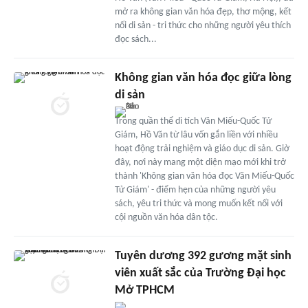
mở ra không gian văn hóa đẹp, thơ mộng, kết
nối di sản - tri thức cho những người yêu thích
đọc sách...
Không gian văn hóa đọc giữa lòng
di sản
Trong quần thể di tích Văn Miếu-Quốc Tử
Giám, Hồ Văn từ lâu vốn gắn liền với nhiều
hoạt động trải nghiệm và giáo dục di sản. Giờ
đây, nơi này mang một diện mạo mới khi trở
thành 'Không gian văn hóa đọc Văn Miếu-Quốc
Tử Giám' - điểm hẹn của những người yêu
sách, yêu tri thức và mong muốn kết nối với
cội nguồn văn hóa dân tộc.
Tuyên dương 392 gương mặt sinh
viên xuất sắc của Trường Đại học
Mở TPHCM