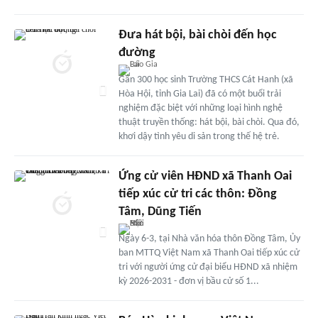
Đưa hát bội, bài chòi đến học
đường
Gần 300 học sinh Trường THCS Cát Hanh (xã
Hòa Hội, tỉnh Gia Lai) đã có một buổi trải
nghiệm đặc biệt với những loại hình nghệ
thuật truyền thống: hát bội, bài chòi. Qua đó,
khơi dậy tình yêu di sản trong thế hệ trẻ.
Ứng cử viên HĐND xã Thanh Oai
tiếp xúc cử tri các thôn: Đồng
Tâm, Dũng Tiến
Ngày 6-3, tại Nhà văn hóa thôn Đồng Tâm, Ủy
ban MTTQ Việt Nam xã Thanh Oai tiếp xúc cử
tri với người ứng cử đại biểu HĐND xã nhiệm
kỳ 2026-2031 - đơn vị bầu cử số 1...