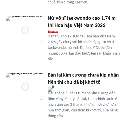
chuỗi kim cương Cashion.
Nữ võ sĩ taekwondo cao 1,74 m
thi Hoa hậu Việt Nam 2026
Dàn thí sinh TPHCM tại Hoa hậu Việt Nam
2026 gây chú ý với hồ sơ đa dạng, từ võ sĩ
taekwondo, nữ sinh Đại học Y Dược đến
những cô gái lần đầu bước lên sân khấu nhan
sắc.
Bán lại kim cương chưa kịp nhận
tiền thì chủ đã bị khởi tố
Đầu tháng 6, bà N.P. mang kim cương đến
tiệm vàng Kim Lý bán lại, theo chính sách sẽ
nhận tiền sau 3 tháng; nhưng mới chờ hơn
nửa thời gian, chủ tiệm bị khởi tố, cửa hàng
đóng cửa.