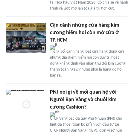
tại Hoa hậu Việt Nam 2026. Cô chia sẻ về hành
trình và ước mơ lan tỏa giá trị tích cực.
Cận cảnh những cửa hàng kim
cương hiếm hoi còn mở cửa ở
TP.HCM
Trong bối cảnh hàng loạt cửa hàng đóng cửa,
những địa điểm hiếm hoi còn duy trì hoạt
động khẳng định vẫn nhận thu đổi kim cương
thanh toán ngay, nhưng phải là hàng do họ
bán ra.
PNJ nói gì về mối quan hệ với
Người Bạn Vàng và chuỗi kim
cương Cashion?
CTCP Vàng bạc đá quý Phú Nhuận (PNJ) cho
biết đã thoái toàn bộ phần vốn đầu tư tại
CTCP Người Bạn Vàng (NBV), đơn vị sở hữu