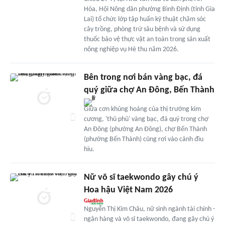
Hòa, Hội Nông dân phường Bình Định (tỉnh Gia
Lai) tổ chức lớp tập huấn kỹ thuật chăm sóc
cây trồng, phòng trừ sâu bệnh và sử dụng
thuốc bảo vệ thực vật an toàn trong sản xuất
nông nghiệp vụ Hè thu năm 2026.
Bên trong nơi bán vàng bạc, đá
quý giữa chợ An Đông, Bến Thành
Giữa cơn khủng hoảng của thị trường kim
cương, 'thủ phủ' vàng bạc, đá quý trong chợ
An Đông (phường An Đông), chợ Bến Thành
(phường Bến Thành) cũng rơi vào cảnh đìu
hiu.
Nữ võ sĩ taekwondo gây chú ý
Hoa hậu Việt Nam 2026
Nguyễn Thị Kim Châu, nữ sinh ngành tài chính -
ngân hàng và võ sĩ taekwondo, đang gây chú ý