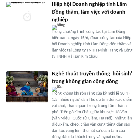
Hiệp hội Doanh nghiệp tỉnh Lâm
Đồng thăm, làm việc với doanh
nghiệp
Trong chương trình công tác tại Lâm Đồng
biển xanh, ngày 15/6, đoàn công tác của Hiệp
hội Doanh nghiệp tỉnh Lâm Đồng đến thăm và
làm việc tại Công ty TNHH Minh Trang và Công
ty TNHH Hải sản Kim Châu.
Nghệ thuật truyền thống 'hồi sinh'
trong không gian cộng đồng
Trong không khí rộn ràng của kỳ nghỉ lễ 30.4 -
1.5, nhiều người dân Thủ đô tìm đến các điểm
vui chơi, tham quan trong trung tâm thành
phố. Trên gò Kim Châu giữa khu vực Hồ Văn
(Văn Miếu - Quốc Tử Giám, Hà Nội), những làn
điệu xẩm, chèo, chầu văn cùng tiếng đàn sáo
dân tộc vang lên, thu hút sự quan tâm của
đông đảo du khách trong và ngoài nước.