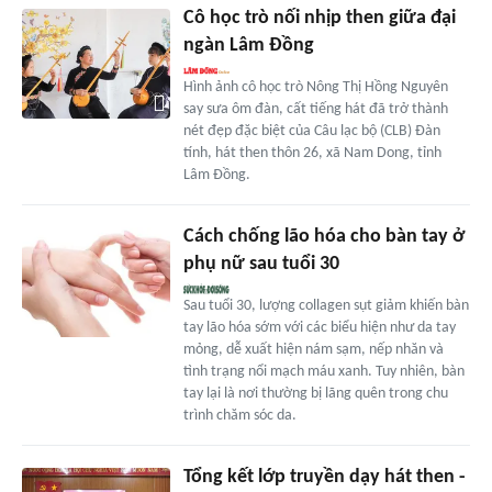
Cô học trò nối nhịp then giữa đại
ngàn Lâm Đồng
Hình ảnh cô học trò Nông Thị Hồng Nguyên
say sưa ôm đàn, cất tiếng hát đã trở thành
nét đẹp đặc biệt của Câu lạc bộ (CLB) Đàn
tính, hát then thôn 26, xã Nam Dong, tỉnh
Lâm Đồng.
Cách chống lão hóa cho bàn tay ở
phụ nữ sau tuổi 30
Sau tuổi 30, lượng collagen sụt giảm khiến bàn
tay lão hóa sớm với các biểu hiện như da tay
mỏng, dễ xuất hiện nám sạm, nếp nhăn và
tình trạng nổi mạch máu xanh. Tuy nhiên, bàn
tay lại là nơi thường bị lãng quên trong chu
trình chăm sóc da.
Tổng kết lớp truyền dạy hát then -