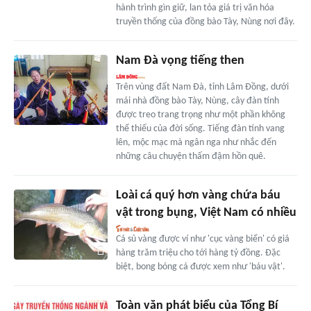
hành trình gìn giữ, lan tỏa giá trị văn hóa
truyền thống của đồng bào Tày, Nùng nơi đây.
Nam Đà vọng tiếng then
Trên vùng đất Nam Đà, tỉnh Lâm Đồng, dưới
mái nhà đồng bào Tày, Nùng, cây đàn tính
được treo trang trọng như một phần không
thể thiếu của đời sống. Tiếng đàn tính vang
lên, mộc mạc mà ngân nga như nhắc đến
những câu chuyện thấm đậm hồn quê.
Loài cá quý hơn vàng chứa báu
vật trong bụng, Việt Nam có nhiều
Cá sủ vàng được ví như 'cục vàng biển' có giá
hàng trăm triệu cho tới hàng tỷ đồng. Đặc
biệt, bong bóng cá được xem như 'báu vật'.
Toàn văn phát biểu của Tổng Bí