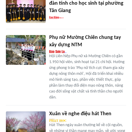
đàn tính cho học sinh tại phường
Tân Giang
Phụ nữ Mường Chiên chung tay
xây dựng NTM
Hội Liên hiệp Phụ nữ xã Mường Chiên có gần
1.950 hội viên, sinh hoạt tại 21 chi hội. Hưởng
ứng phong trào 'Phụ nữ tích cực tham gia xây
dựng nông thôn mới', Hội đã triển khai nhiều
mô hình sáng tạo, phần việc thiết thực, góp
phần làm thay đổi diện mạo nông thôn, nâng
cao đời sống vật chất và tinh thần cho người
dân.
Xuân về nghe điệu hát Then
Hát Then ngày xuân thường kể về cội nguồn,
về những vị thần mang may mắn, về ước vọng