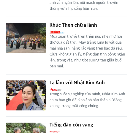
anh vẫn ngân lên, nối mạch nguồn truyền
thống với nhịp sống hôm nay.
Khúc Then chữa lành
Mùa xuân trở về trên triền núi, nhẹ như hơi
thở của đất trời. Mây trắng lững lờ vắt qua
mái nhà sàn, nắng rắc vàng trên bậc đá rêu.
Giữa không gian ấy, tiếng đàn tính bỗng ngân
lên, trong vắt, như giọt sương tan giữa buổi
ban mai.
Lạ lẫm với Nhật Kim Anh
Trong suốt sự nghiệp của mình, Nhật Kim Anh
chưa bao giờ để hình ảnh bản thân bị 'đóng
khung' trong mắt công chúng.
Tiếng đàn còn vang