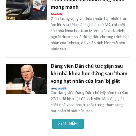
mong manh
Giữa lúc hy vọng về thỏa thuận hạt nhân Iran
ấm lên sau kết quả cuộc bầu cử Mỹ, cái chết
của nhà khoa học Iran Mohsen Fakhrizadeh,
người được cho là đứng đầu chương trình hạt
nhân của Tehran, đã khiến tình hình trở nên
phức tạp.
Đảng viên Dân chủ tức giận sau
khi nhà khoa học đứng sau 'tham
vọng hạt nhân của Iran' bị giết
Các đảng viên Đảng Dân chủ Mỹ hôm thứ Sáu
27/11 đã kịch liệt đả kích việc tấn công giết
chết nhà khoa học trụ cột trong tham vọng
hạt nhân bí mật của Iran.
XEM THÊM