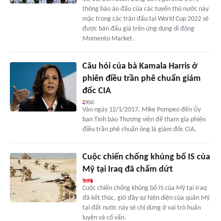
thông báo áo đấu của các tuyển thủ nước này
mặc trong các trận đấu tại World Cup 2022 sẽ
được bán đấu giá trên ứng dụng di động
Momento Market.
Câu hỏi của bà Kamala Harris ở
phiên điều trần phê chuẩn giám
đốc CIA
Vào ngày 12/1/2017, Mike Pompeo đến Ủy
ban Tình báo Thượng viện để tham gia phiên
điều trần phê chuẩn ông là giám đốc CIA.
Cuộc chiến chống khủng bố IS của
Mỹ tại Iraq đã chấm dứt
Cuộc chiến chống khủng bố IS của Mỹ tại Iraq
đã kết thúc, giờ đây sự hiện diện của quân Mỹ
tại đất nước này sẽ chỉ dừng ở vai trò huấn
luyện và cố vấn.