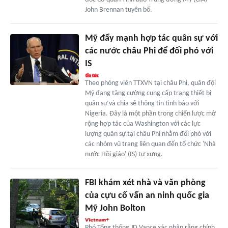
John Brennan tuyên bố.
Mỹ đẩy mạnh hợp tác quân sự với
các nước châu Phi để đối phó với
IS
Theo phóng viên TTXVN tại châu Phi, quân đội
Mỹ đang tăng cường cung cấp trang thiết bị
quân sự và chia sẻ thông tin tình báo với
Nigeria. Đây là một phần trong chiến lược mở
rộng hợp tác của Washington với các lực
lượng quân sự tại châu Phi nhằm đối phó với
các nhóm vũ trang liên quan đến tổ chức 'Nhà
nước Hồi giáo' (IS) tự xưng.
FBI khám xét nhà và văn phòng
của cựu cố vấn an ninh quốc gia
Mỹ John Bolton
Phó Tổng thống JD Vance xác nhận rằng chính