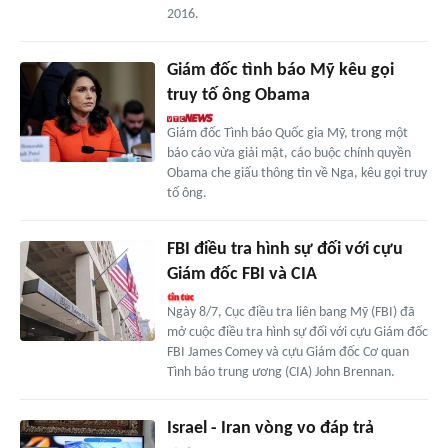
2016.
Giám đốc tình báo Mỹ kêu gọi
truy tố ông Obama
Giám đốc Tình báo Quốc gia Mỹ, trong một
báo cáo vừa giải mật, cáo buộc chính quyền
Obama che giấu thông tin về Nga, kêu gọi truy
tố ông.
FBI điều tra hình sự đối với cựu
Giám đốc FBI và CIA
Ngày 8/7, Cục điều tra liên bang Mỹ (FBI) đã
mở cuộc điều tra hình sự đối với cựu Giám đốc
FBI James Comey và cựu Giám đốc Cơ quan
Tình báo trung ương (CIA) John Brennan.
Israel - Iran vòng vo đáp trả