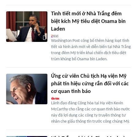
Tình tiết mới ở Nhà Trắng đêm
biệt kích Mỹ tiêu diệt Osama bin
Laden
Washington Post công bố thêm hàng loạt tình
tiết và hình ảnh mới về diễn biến tại Nhà Trắng
trong đêm Mỹ triển khai chiến dịch tiêu diệt
trùm khủng bố Osama bin Laden.
Ứng cử viên Chủ tịch Hạ viện Mỹ
phát tín hiệu cứng rắn đối với các
cơ quan tình báo
Lãnh đạo đảng Cộng hòa tại Hạ viện Kevin
McCarthy cho rằng các cơ quan tình báo nước
này đã lợi dụng các công ty truyền thông tư
nhân che giấu thông tin trước công chúng Mỹ.