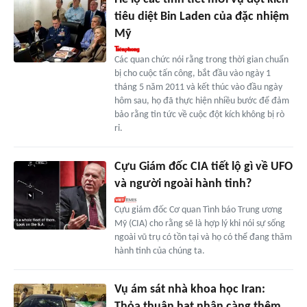
tiêu diệt Bin Laden của đặc nhiệm
Mỹ
Các quan chức nói rằng trong thời gian chuẩn
bị cho cuộc tấn công, bắt đầu vào ngày 1
tháng 5 năm 2011 và kết thúc vào đầu ngày
hôm sau, họ đã thực hiện nhiều bước để đảm
bảo rằng tin tức về cuộc đột kích không bị rò
rỉ.
Cựu Giám đốc CIA tiết lộ gì về UFO
và người ngoài hành tinh?
Cựu giám đốc Cơ quan Tình báo Trung ương
Mỹ (CIA) cho rằng sẽ là hợp lý khi nói sự sống
ngoài vũ trụ có tồn tại và họ có thể đang thăm
hành tinh của chúng ta.
Vụ ám sát nhà khoa học Iran:
Thỏa thuận hạt nhân càng thêm