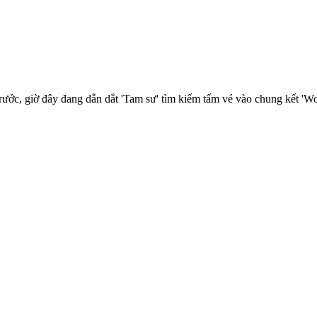
ước, giờ đây đang dẫn dắt 'Tam sư' tìm kiếm tấm vé vào chung kết 'Wo