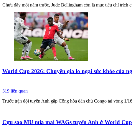
Chưa đầy một năm trước, Jude Bellingham còn là mục tiêu chỉ trích 
World Cup 2026: Chuyên gia lo ngại sức khỏe của ng
319
liên quan
Trước trận đội tuyển Anh gặp Cộng hòa dân chủ Congo tại vòng 1/16
Cựu sao MU mỉa mai WAGs tuyển Anh ở World Cup