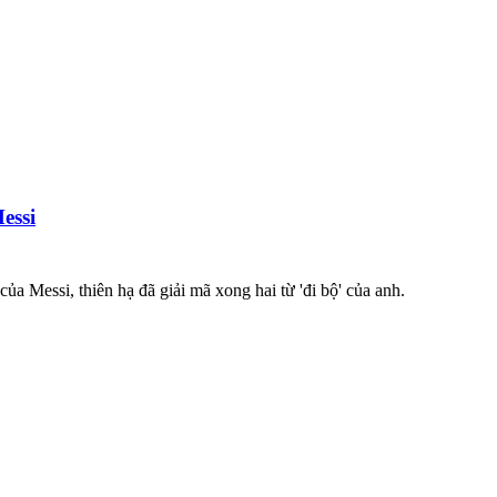
essi
ủa Messi, thiên hạ đã giải mã xong hai từ 'đi bộ' của anh.