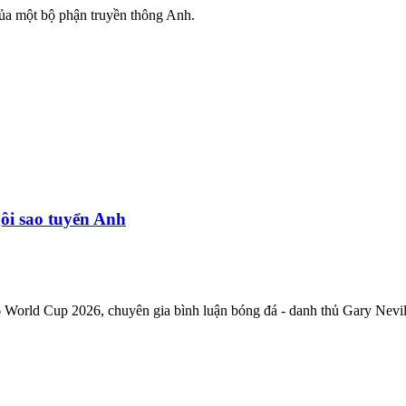
của một bộ phận truyền thông Anh.
ôi sao tuyển Anh
 World Cup 2026, chuyên gia bình luận bóng đá - danh thủ Gary Nevil