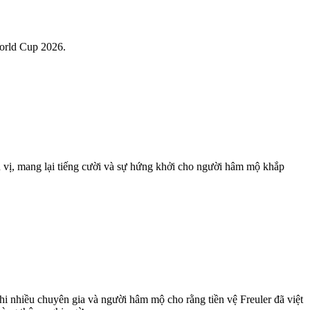
World Cup 2026.
ú vị, mang lại tiếng cười và sự hứng khởi cho người hâm mộ khắp
i nhiều chuyên gia và người hâm mộ cho rằng tiền vệ Freuler đã việt