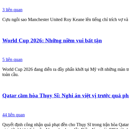
3
liên quan
Cựu ngôi sao Manchester United Roy Keane lên tiếng chỉ trích vợ và
World Cup 2026: Những niềm vui bất tận
5
liên quan
World Cup 2026 đang diễn ra đầy phấn khởi tại Mỹ với những màn trì
toàn cầu.
Qatar cầm hòa Thụy Sĩ: Nghi án việt vị trước quả ph
44
liên quan
Quyết định công nhận quả phạt đền cho Thụy Sĩ trong trận hòa Qatar 