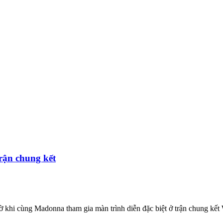
rận chung kết
ờ khi cùng Madonna tham gia màn trình diễn đặc biệt ở trận chung kế