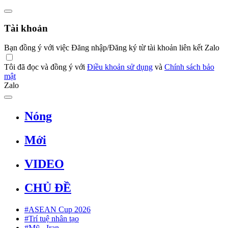
Tài khoản
Bạn đồng ý với việc Đăng nhập/Đăng ký từ tài khoản liên kết Zalo
Tôi đã đọc và đồng ý với
Điều khoản sử dụng
và
Chính sách bảo
mật
Zalo
Nóng
Mới
VIDEO
CHỦ ĐỀ
#ASEAN Cup 2026
#Trí tuệ nhân tạo
#Mỹ - Iran