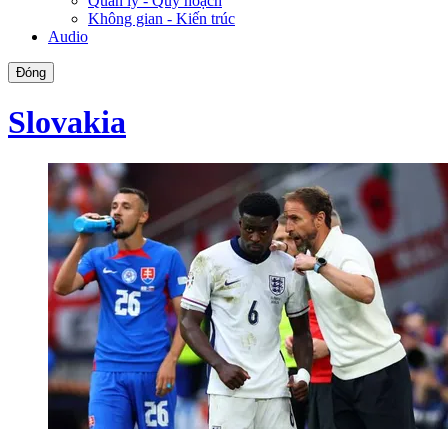
Quản lý - Quy hoạch
Không gian - Kiến trúc
Audio
Đóng
Slovakia