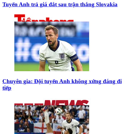
Tuyển Anh trả giá đắt sau trận thắng Slovakia
Chuyên gia: Đội tuyển Anh không xứng đáng đi
tiếp